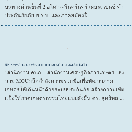
บนทางด่วนขั้นที่ 2 อโศก-ศรีนครินทร์ เผยรถเบนซ์ ทำ
ประกันภัยภัย พ.ร.บ. และภาคสมัครใ...
Nh-news/คปภ. : พัฒนาภาคเกษตรด้วยระบบประกันภัย
“สำนักงาน คปภ. - สำนักงานเศรษฐกิจการเกษตร” ลง
นาม MOUผนึกกำลังความร่วมมือเพื่อพัฒนาภาค
เกษตรให้เดินหน้าด้วยระบบประกันภัย สร้างความเข้ม
แข็งให้ภาคเกษตรกรรมไทยแบบยั่งยืน ดร. สุทธิพล ...