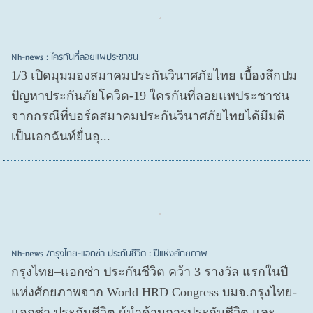
Nh-news : ใครกันที่ลอยแพประชาชน
1/3 เปิดมุมมองสมาคมประกันวินาศภัยไทย เบื้องลึกปม
ปัญหาประกันภัยโควิด-19 ใครกันที่ลอยแพประชาชน
จากกรณีที่บอร์ดสมาคมประกันวินาศภัยไทยได้มีมติ
เป็นเอกฉันท์ยื่นอุ...
Nh-news /กรุงไทย-แอกซ่า ประกันชีวิต : ปีแห่งศักยภาพ
กรุงไทย–แอกซ่า ประกันชีวิต คว้า 3 รางวัล แรกในปี
แห่งศักยภาพจาก World HRD Congress บมจ.กรุงไทย-
แอกซ่า ประกันชีวิต ผู้นำด้านการประกันชีวิต และ