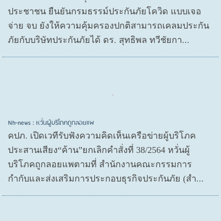
ประชาชน ยืนยันกรมธรรม์ประกันภัยโควิด แบบเจอ
จ่าย จบ ยังให้ความคุ้มครองปกติสามารถเคลมประกัน
ภัยกับบริษัทประกันภัยได้ ดร. สุทธิพล ทวีชัยกา...
Nh-news : หวั่นผู้บริโภคถูกลอยแพ
คปภ. เปิดเวทีรับฟังความคิดเห็นเครือข่ายผู้บริโภค
ประสานเสียง“ค้าน”ยกเลิกคำสั่งที่ 38/2564 หวั่นผู้
บริโภคถูกลอยแพตามที่ สำนักงานคณะกรรมการ
กำกับและส่งเสริมการประกอบธุรกิจประกันภัย (สำ...