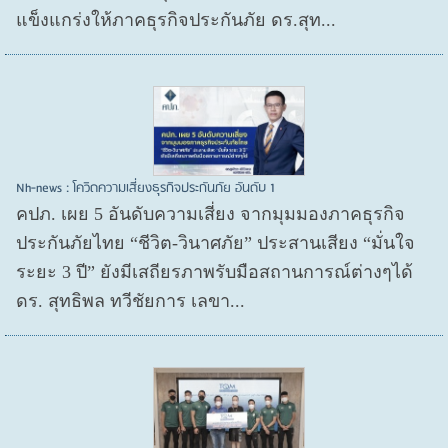
แข็งแกร่งให้ภาคธุรกิจประกันภัย ดร.สุท...
Nh-news : โควิดความเสี่ยงธุรกิจประกันภัย อันดับ 1
คปภ. เผย 5 อันดับความเสี่ยง จากมุมมองภาคธุรกิจ
ประกันภัยไทย “ชีวิต-วินาศภัย” ประสานเสียง “มั่นใจ
ระยะ 3 ปี” ยังมีเสถียรภาพรับมือสถานการณ์ต่างๆได้
ดร. สุทธิพล ทวีชัยการ เลขา...