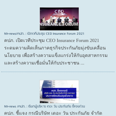
Nh-news/คปภ. : เปิดเวทีประชุม CEO Insurance Forum 2021
คปภ. เปิดเวทีประชุม CEO Insurance Forum 2021
ระดมความคิดเห็นภาคธุรกิจประกันภัยมุ่งขับเคลื่อน
นโยบาย เพื่อสร้างความแข็งแกร่งให้กับอุตสาหกรรม
และสร้างความเชื่อมั่นให้กับประชาชน ...
Nh-news /คปภ. : เรียกผู้บริหาร เดอะ วัน ประกันภัย ชี้แจงด่วน
คปภ. ชี้แจง กรณีบริษัท เดอะ วัน ประกันภัย จำกัด