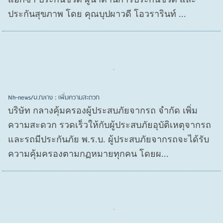
ประกันสุขภาพ โดย คุณบุปผาวดี โอวรารินท์ ...
Nh-news/บ.กลาง : เพิ่มความสะดวก
บริษัท กลางคุ้มครองผู้ประสบภัยจากรถ จำกัด เพิ่ม
ความสะดวก รวดเร็วให้กับผู้ประสบภัยอุบัติเหตุจากรถ
และรถมีประกันภัย พ.ร.บ. ผู้ประสบภัยจากรถจะได้รับ
ความคุ้มครองตามกฏหมายทุกคน โดยผ...