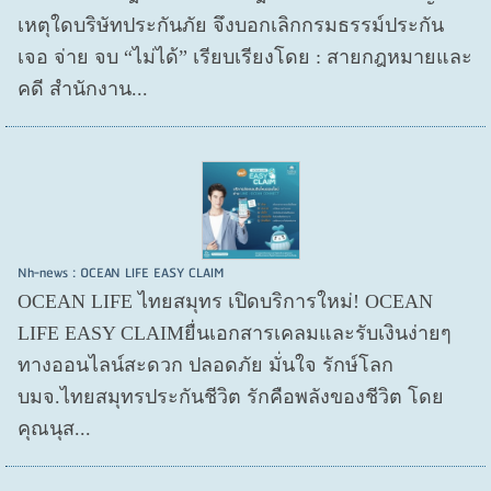
เหตุใดบริษัทประกันภัย จึงบอกเลิกกรมธรรม์ประกัน
เจอ จ่าย จบ “ไม่ได้” เรียบเรียงโดย : สายกฎหมายและ
คดี สำนักงาน...
Nh-news : OCEAN LIFE EASY CLAIM
OCEAN LIFE ไทยสมุทร เปิดบริการใหม่! OCEAN
LIFE EASY CLAIMยื่นเอกสารเคลมและรับเงินง่ายๆ
ทางออนไลน์สะดวก ปลอดภัย มั่นใจ รักษ์โลก
บมจ.ไทยสมุทรประกันชีวิต รักคือพลังของชีวิต โดย
คุณนุส...