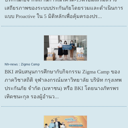
เสถียรภาพของระบบประกันภัยโดยรวมและดำเนินการ
แบบ Proactive ใน 5 มิติหลักเพื่อคุ้มครองปร...
Nh-news : Zigma Camp
BKI สนับสนุนการศึกษากับกิจกรรม Zigma Camp ของ
ภาควิชาสถิติ จุฬาลงกรณ์มหาวิทยาลัย บริษัท กรุงเทพ
ประกันภัย จำกัด (มหาชน) หรือ BKI โดยนางภัทรพร
เทิดชนะกุล รองผู้อำนว...