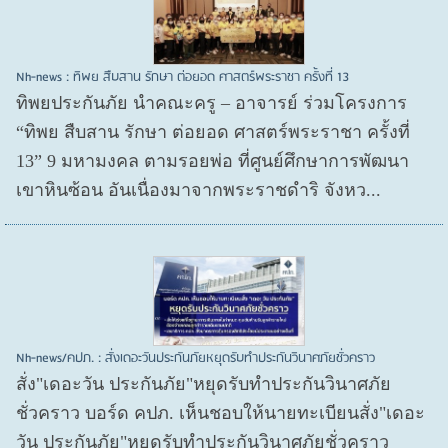
Nh-news : ทิพย สืบสาน รักษา ต่อยอด ศาสตร์พระราชา ครั้งที่ 13
ทิพยประกันภัย นำคณะครู – อาจารย์ ร่วมโครงการ
“ทิพย สืบสาน รักษา ต่อยอด ศาสตร์พระราชา ครั้งที่
13” 9 มหามงคล ตามรอยพ่อ ที่ศูนย์ศึกษาการพัฒนา
เขาหินซ้อน อันเนื่องมาจากพระราชดำริ จังหว...
Nh-news/คปภ. : สั่งเดอะวันประกันภัยหยุดรับทำประกันวินาศภัยชั่วคราว
สั่ง"เดอะวัน ประกันภัย"หยุดรับทำประกันวินาศภัย
ชั่วคราว บอร์ด คปภ. เห็นชอบให้นายทะเบียนสั่ง"เดอะ
วัน ประกันภัย"หยุดรับทำประกันวินาศภัยชั่วคราว