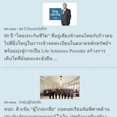
Nh-news : 80 ปี ไทยประกันชีวิต
80 ปี “ไทยประกันชีวิต” ที่อยู่เคียงข้างคนไทยกับก้าวต่อ
ไปที่ยิ่งใหญ่ในการเข้าจดทะเบียนในตลาดหลักทรัพย์ฯ
พร้อมมุ่งสู่การเป็น Life Solutions Provider สร้างการ
เติบโตที่มั่นคงและยั่งยืน ...
Nh-news : ติวเข้มผู้ไกล่เกลี่ย
คปภ. ติวเข้ม “ผู้ไกล่เกลี่ย” ถอดบทเรียนข้อพิพาทด้าน
ประกันภัยจากสถานการณ์โควิด-19พร้อมเสริมสร้าง