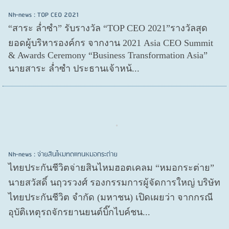
Nh-news : TOP CEO 2021
“สาระ ล่ำซำ” รับรางวัล “TOP CEO 2021”รางวัลสุด
ยอดผู้บริหารองค์กร จากงาน 2021 Asia CEO Summit
& Awards Ceremony “Business Transformation Asia”
นายสาระ ล่ำซำ ประธานเจ้าหน้...
Nh-news : จ่ายสินไหมทดแทนหมอกระต่าย
ไทยประกันชีวิตจ่ายสินไหมฮอตเคลม “หมอกระต่าย”
นายสวัสดิ์ นฤวรวงศ์ รองกรรมการผู้จัดการใหญ่ บริษัท
ไทยประกันชีวิต จำกัด (มหาชน) เปิดเผยว่า จากกรณี
อุบัติเหตุรถจักรยานยนต์บิ๊กไบค์ชน...