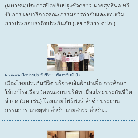
(มหาชน)ประกาศปิดปรับปรุงชั่วคราว นายสุทธิพล ทวี
ชัยการ เลขาธิการคณะกรรมการกำกับและส่งเสริม
การประกอบธุรกิจประกันภัย (เลขาธิการ คปภ.) ...
Nh-news/เมืองไทยประกันชีวิต : บริจาคเงินผ้าป่า
เมืองไทยประกันชีวิต บริจาคเงินผ้าป่าเพื่อ การศึกษา
ให้แก่โรงเรียนวัดหนองกบ บริษัท เมืองไทยประกันชีวิต
จำกัด (มหาชน) โดยนายโพธิพงษ์ ล่ำซำ ประธาน
กรรมการ นางยุพา ล่ำซำ นายสาระ ล่ำซำ...