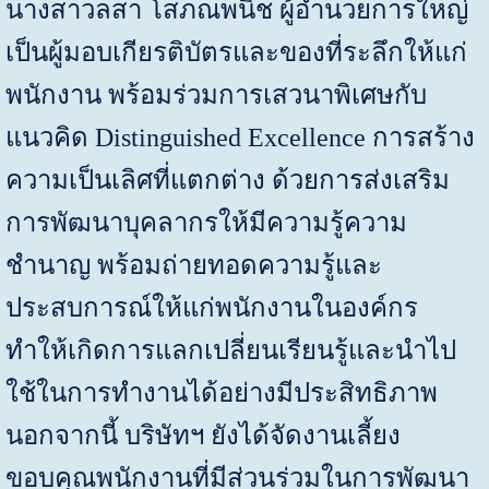
นางสาวลสา โสภณพนิช ผู้อำนวยการใหญ่
เป็นผู้มอบเกียรติบัตรและของที่ระลึกให้แก่
พนักงาน พร้อมร่วมการเสวนาพิเศษกับ
แนวคิด
Distinguished Excellence
การสร้าง
ความเป็นเลิศที่แตกต่าง ด้วยการส่งเสริม
การพัฒนาบุคลากรให้มีความรู้ความ
ชำนาญ พร้อมถ่ายทอดความรู้และ
ประสบการณ์ให้แก่พนักงานในองค์กร
ทำให้เกิดการแลกเปลี่ยนเรียนรู้และนำไป
ใช้ในการทำงานได้อย่างมีประสิทธิภาพ
นอกจากนี้ บริษัทฯ ยังได้จัดงานเลี้ยง
ขอบคุณพนักงานที่มีส่วนร่วมในการ
พัฒนา