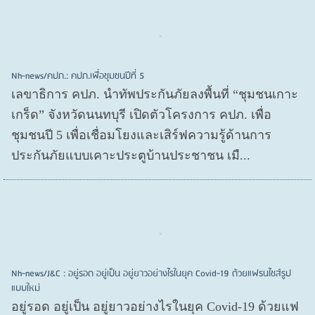
Nh-news/คปภ.: คปภ.เพื่อชุมชนปีที่ 5
เลขาธิการ คปภ. นำทัพประกันภัยลงพื้นที่ “ชุมชนเกาะ
เกร็ด” จังหวัดนนทบุรี เปิดตัวโครงการ คปภ. เพื่อ
ชุมชนปี 5 เพื่อเชื่อมโยงและเสิร์ฟความรู้ด้านการ
ประกันภัยแบบเคาะประตูบ้านประชาชน เมื...
Nh-news/J&C : อยู่รอด อยู่เป็น อยู่ยาวอย่างไรในยุค Covid-19 ด้วยแฟรนไชส์รูป
แบบใหม่
อยู่รอด อยู่​เป็น อยู่​ยาวอย่างไรในยุค Covid​-19 ด้วยแฟ