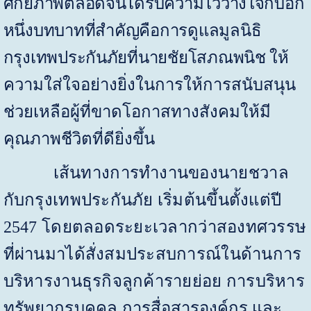
ศักยภาพตลอดจนได้รับความไว้วางใจกับอีก
หนึ่งบทบาทที่สำคัญคือการดูแลมูลนิธิ
กรุงเทพประกันภัยที่นายชัยโสภณพนิช
ให้
ความใส่ใจอย่างยิ่งในการให้การสนับสนุน
ช่วยเหลือผู้ที่ขาดโอกาสทางสังคมให้มี
คุณภาพชีวิตที่ดียิ่งขึ้น
เส้นทางการทำงานของนายชวาล
กับกรุงเทพประกันภัย เริ่มต้นขึ้นตั้งแต่ปี
2547
โดยตลอดระยะเวลากว่าสองทศวรรษ
ที่ผ่านมาได้สั่งสมประสบการณ์ในด้านการ
บริหารงานธุรกิจลูกค้ารายย่อย การบริหาร
ทรัพยากรบุคคล
การสื่อสารองค์กร และ