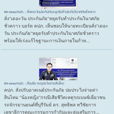
Nh-news/คปภ. : สั่งเดอะวันประกันภัยหยุดรับทำประกันวินาศภัยชั่วคราว
สั่ง"เดอะวัน ประกันภัย"หยุดรับทำประกันวินาศภัย
ชั่วคราว บอร์ด คปภ. เห็นชอบให้นายทะเบียนสั่ง"เดอะ
วัน ประกันภัย"หยุดรับทำประกันวินาศภัยชั่วคราว
พร้อมให้เร่งแก้ไขฐานะการเงินภายในกำห...
Nh-news/คปภ. : สั่งปรับ เหตุประวิงจ่ายสินไหม
คปภ. สั่งปรับอาคเนย์ประกันภัย ปมประวิงจ่ายค่า
สินไหม "น้องหญิง"กรณีเสียชีวิตเหตุรถเบนซ์เฉี่ยวชน
รถจักรยานยนต์ที่บุรีรัมย์ ดร. สุทธิพล ทวีชัยการ
เลขาธิการคณะกรรมการกำกับและส่งเสริมการ...