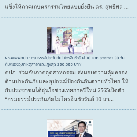
แข็งให้ภาคเกษตรกรรมไทยแบบยั่งยืน ดร. สุทธิพล ...
Nh-news/คปภ.: กรมธรรม์ประกันภัยไมโครอินชัวรันส์ 10 บาท ระยะเวลา 30 วัน
คุ้มครองอุบัติเหตุสาธารณะสูงสุด 200,000 บาท”
คปภ. ร่วมกับภาคอุตสาหกรรม ส่งมอบความคุ้มครอง
ด้านประกันภัยและอุปกรณ์ป้องกันอันตรายทั่วไทย ให้
กับประชาชนได้อุ่นใจช่วงเทศกาลปีใหม่ 2565เปิดตัว
“กรมธรรม์ประกันภัยไมโครอินชัวรันส์ 10 บา...