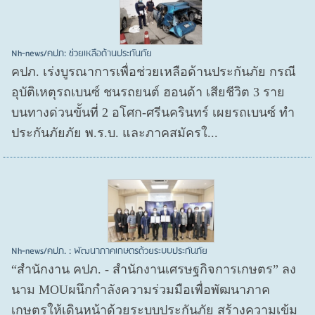
Nh-news/คปภ: ช่วยเหลือด้านประกันภัย
คปภ. เร่งบูรณาการเพื่อช่วยเหลือด้านประกันภัย กรณี
อุบัติเหตุรถเบนซ์ ชนรถยนต์ ฮอนด้า เสียชีวิต 3 ราย
บนทางด่วนขั้นที่ 2 อโศก-ศรีนครินทร์ เผยรถเบนซ์ ทำ
ประกันภัยภัย พ.ร.บ. และภาคสมัครใ...
Nh-news/คปภ. : พัฒนาภาคเกษตรด้วยระบบประกันภัย
“สำนักงาน คปภ. - สำนักงานเศรษฐกิจการเกษตร” ลง
นาม MOUผนึกกำลังความร่วมมือเพื่อพัฒนาภาค
เกษตรให้เดินหน้าด้วยระบบประกันภัย สร้างความเข้ม