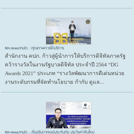
Nh-news/คปภ. : คุณภาพการให้บริการ
สำนักงาน คปภ. ก้าวสู่ผู้นำการให้บริการดิจิทัลภาครัฐ
คว้ารางวัลในงานรัฐบาลดิจิทัล ประจำปี 2564 “DG
Awards 2021” ประเภท “รางวัลพัฒนาการดีเด่นหน่วย
งานระดับกรมที่จัดทำนโยบาย กำกับ ดูแล...
Nh-news/คปภ. : สั่งปรับอาคเนย์ประกันภัย ประวิงค่าสินไหม