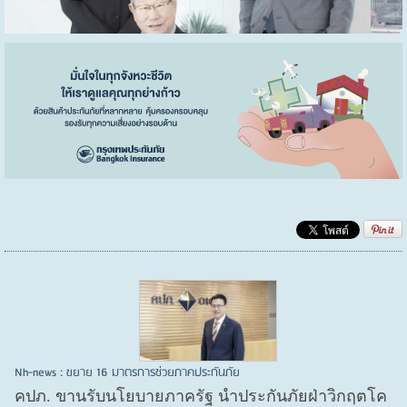
Nh-news : ขยาย 16 มาตรการช่วยภาคประกันภัย
คปภ. ขานรับนโยบายภาครัฐ นำประกันภัยฝ่าวิกฤตโค