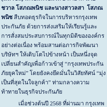
ชวาล โสภณพนิช และนางสาวลสา โสภณ
พนิช
สืบทอดธุรกิจในการบริหาร
กรุงเทพ
ประกันภัย ด้วยการส่งเสริมให้
เรียนรู้และ
การสั่งสมประสบการณ์ในทุกมิติขององค์กร
อย่างต่อเนื่อง พร้อมสานต่อ
ภารกิจพัฒนา
บริษัทฯ ให้เติบโตไปข้างหน้า เป็นหนึ่งจุด
เปลี่ยนสำคัญเพื่อก้าวเข้าสู่ “กรุงเทพประกัน
ภัยยุคใหม่”
โดยยังคงยึดมั่นในวิสัยทัศน์ “มุ่ง
เป็นที่สุดในใจลูกค้า” ท่ามกลางความ
ท้าทายในธุรกิจประกันภัย
เมื่อช่วงต้นปี
2568
ที่ผ่านมา กรุงเทพ