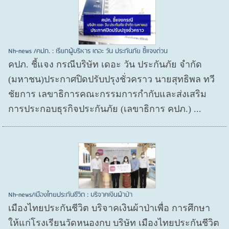
Nh-news /คปภ. : เรียกผู้บริหาร เดอะ วัน ประกันภัย ชี้แจงด่วน
คปภ. ชี้แจง กรณีบริษัท เดอะ วัน ประกันภัย จำกัด
(มหาชน)ประกาศปิดปรับปรุงชั่วคราว นายสุทธิพล ทวี
ชัยการ เลขาธิการคณะกรรมการกำกับและส่งเสริม
การประกอบธุรกิจประกันภัย (เลขาธิการ คปภ.) ...
Nh-news/เมืองไทยประกันชีวิต : บริจาคเงินผ้าป่า
เมืองไทยประกันชีวิต บริจาคเงินผ้าป่าเพื่อ การศึกษา
ให้แก่โรงเรียนวัดหนองกบ บริษัท เมืองไทยประกันชีวิต