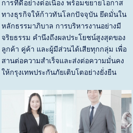
การที่ดีอย่างต่อเนื่อง พร้อมขยายโอกาส
ทางธุรกิจให้ก้าวทันโลกปัจจุบัน
ยึดมั่นใน
หลักธรรมาภิบาล การบริหารงานอย่างมี
จริยธรรม
คำนึงถึงผลประโยชน์สูงสุดของ
ลูกค้า คู่ค้า และผู้มีส่วนได้เสียทุกกลุ่ม เพื่อ
สานต่อความสำเร็จและส่งต่อความมั่นคง
ให้กรุงเทพประกันภัยเติบโตอย่างยั่งยืน