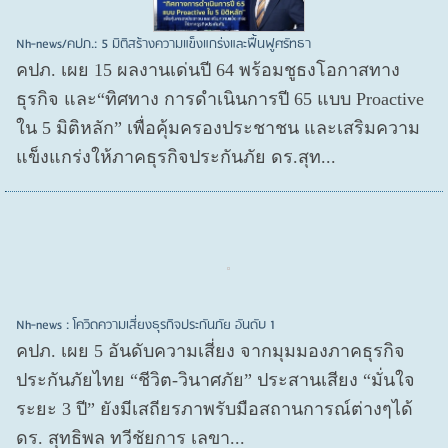
Nh-news/คปภ.: 5 มิติสร้างความแข็งแกร่งและฟื้นฟูศรัทธา
คปภ. เผย 15 ผลงานเด่นปี 64 พร้อมชูธงโอกาสทาง
ธุรกิจ และ“ทิศทาง การดำเนินการปี 65 แบบ Proactive
ใน 5 มิติหลัก” เพื่อคุ้มครองประชาชน และเสริมความ
แข็งแกร่งให้ภาคธุรกิจประกันภัย ดร.สุท...
Nh-news : โควิดความเสี่ยงธุรกิจประกันภัย อันดับ 1
คปภ. เผย 5 อันดับความเสี่ยง จากมุมมองภาคธุรกิจ
ประกันภัยไทย “ชีวิต-วินาศภัย” ประสานเสียง “มั่นใจ
ระยะ 3 ปี” ยังมีเสถียรภาพรับมือสถานการณ์ต่างๆได้
ดร. สุทธิพล ทวีชัยการ เลขา...