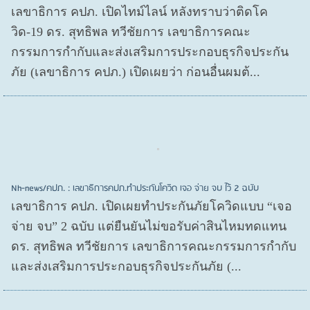
เลขาธิการ คปภ. เปิดไทม์ไลน์ หลังทราบว่าติดโค
วิด-19 ดร. สุทธิพล ทวีชัยการ เลขาธิการคณะ
กรรมการกำกับและส่งเสริมการประกอบธุรกิจประกัน
ภัย (เลขาธิการ คปภ.) เปิดเผยว่า ก่อนอื่นผมต้...
Nh-news/คปภ. : เลขาธิการคปภ.ทำประกันโควิด เจอ จ่าย จบ ไว้ 2 ฉบับ
เลขาธิการ คปภ. เปิดเผยทำประกันภัยโควิดแบบ “เจอ
จ่าย จบ” 2 ฉบับ แต่ยืนยันไม่ขอรับค่าสินไหมทดแทน
ดร. สุทธิพล ทวีชัยการ เลขาธิการคณะกรรมการกำกับ
และส่งเสริมการประกอบธุรกิจประกันภัย (...