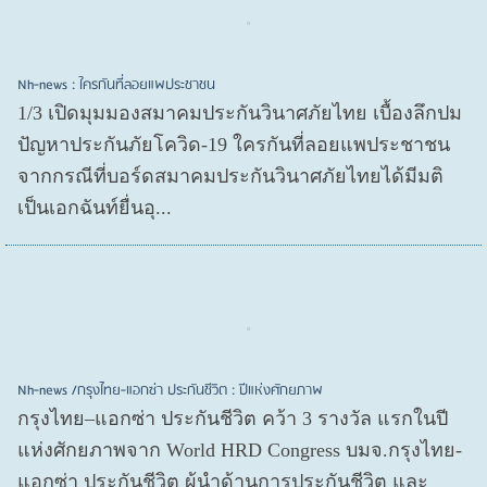
Nh-news : ใครกันที่ลอยแพประชาชน
1/3 เปิดมุมมองสมาคมประกันวินาศภัยไทย เบื้องลึกปม
ปัญหาประกันภัยโควิด-19 ใครกันที่ลอยแพประชาชน
จากกรณีที่บอร์ดสมาคมประกันวินาศภัยไทยได้มีมติ
เป็นเอกฉันท์ยื่นอุ...
Nh-news /กรุงไทย-แอกซ่า ประกันชีวิต : ปีแห่งศักยภาพ
กรุงไทย–แอกซ่า ประกันชีวิต คว้า 3 รางวัล แรกในปี
แห่งศักยภาพจาก World HRD Congress บมจ.กรุงไทย-
แอกซ่า ประกันชีวิต ผู้นำด้านการประกันชีวิต และ