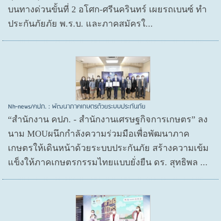
บนทางด่วนขั้นที่ 2 อโศก-ศรีนครินทร์ เผยรถเบนซ์ ทำ
ประกันภัยภัย พ.ร.บ. และภาคสมัครใ...
Nh-news/คปภ. : พัฒนาภาคเกษตรด้วยระบบประกันภัย
“สำนักงาน คปภ. - สำนักงานเศรษฐกิจการเกษตร” ลง
นาม MOUผนึกกำลังความร่วมมือเพื่อพัฒนาภาค
เกษตรให้เดินหน้าด้วยระบบประกันภัย สร้างความเข้ม
แข็งให้ภาคเกษตรกรรมไทยแบบยั่งยืน ดร. สุทธิพล ...