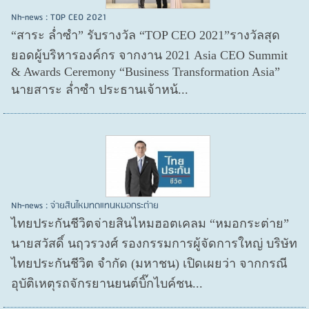
Nh-news : TOP CEO 2021
“สาระ ล่ำซำ” รับรางวัล “TOP CEO 2021”รางวัลสุด
ยอดผู้บริหารองค์กร จากงาน 2021 Asia CEO Summit
& Awards Ceremony “Business Transformation Asia”
นายสาระ ล่ำซำ ประธานเจ้าหน้...
Nh-news : จ่ายสินไหมทดแทนหมอกระต่าย
ไทยประกันชีวิตจ่ายสินไหมฮอตเคลม “หมอกระต่าย”
นายสวัสดิ์ นฤวรวงศ์ รองกรรมการผู้จัดการใหญ่ บริษัท
ไทยประกันชีวิต จำกัด (มหาชน) เปิดเผยว่า จากกรณี
อุบัติเหตุรถจักรยานยนต์บิ๊กไบค์ชน...