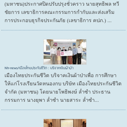
(มหาชน)ประกาศปิดปรับปรุงชั่วคราว นายสุทธิพล ทวี
ชัยการ เลขาธิการคณะกรรมการกำกับและส่งเสริม
การประกอบธุรกิจประกันภัย (เลขาธิการ คปภ.) ...
Nh-news/เมืองไทยประกันชีวิต : บริจาคเงินผ้าป่า
เมืองไทยประกันชีวิต บริจาคเงินผ้าป่าเพื่อ การศึกษา
ให้แก่โรงเรียนวัดหนองกบ บริษัท เมืองไทยประกันชีวิต
จำกัด (มหาชน) โดยนายโพธิพงษ์ ล่ำซำ ประธาน
กรรมการ นางยุพา ล่ำซำ นายสาระ ล่ำซำ...