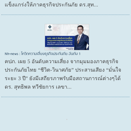
แข็งแกร่งให้ภาคธุรกิจประกันภัย ดร.สุท...
Nh-news : โควิดความเสี่ยงธุรกิจประกันภัย อันดับ 1
คปภ. เผย 5 อันดับความเสี่ยง จากมุมมองภาคธุรกิจ
ประกันภัยไทย “ชีวิต-วินาศภัย” ประสานเสียง “มั่นใจ
ระยะ 3 ปี” ยังมีเสถียรภาพรับมือสถานการณ์ต่างๆได้
ดร. สุทธิพล ทวีชัยการ เลขา...