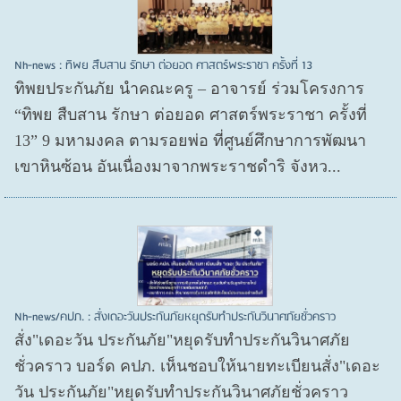
Nh-news : ทิพย สืบสาน รักษา ต่อยอด ศาสตร์พระราชา ครั้งที่ 13
ทิพยประกันภัย นำคณะครู – อาจารย์ ร่วมโครงการ
“ทิพย สืบสาน รักษา ต่อยอด ศาสตร์พระราชา ครั้งที่
13” 9 มหามงคล ตามรอยพ่อ ที่ศูนย์ศึกษาการพัฒนา
เขาหินซ้อน อันเนื่องมาจากพระราชดำริ จังหว...
Nh-news/คปภ. : สั่งเดอะวันประกันภัยหยุดรับทำประกันวินาศภัยชั่วคราว
สั่ง"เดอะวัน ประกันภัย"หยุดรับทำประกันวินาศภัย
ชั่วคราว บอร์ด คปภ. เห็นชอบให้นายทะเบียนสั่ง"เดอะ
วัน ประกันภัย"หยุดรับทำประกันวินาศภัยชั่วคราว