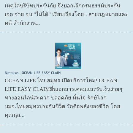
เหตุใดบริษัทประกันภัย จึงบอกเลิกกรมธรรม์ประกัน
เจอ จ่าย จบ “ไม่ได้” เรียบเรียงโดย : สายกฎหมายและ
คดี สำนักงาน...
Nh-news : OCEAN LIFE EASY CLAIM
OCEAN LIFE ไทยสมุทร เปิดบริการใหม่! OCEAN
LIFE EASY CLAIMยื่นเอกสารเคลมและรับเงินง่ายๆ
ทางออนไลน์สะดวก ปลอดภัย มั่นใจ รักษ์โลก
บมจ.ไทยสมุทรประกันชีวิต รักคือพลังของชีวิต โดย
คุณนุส...