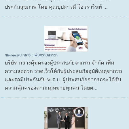
ประกันสุขภาพ โดย คุณบุปผาวดี โอวรารินท์ ...
Nh-news/บ.กลาง : เพิ่มความสะดวก
บริษัท กลางคุ้มครองผู้ประสบภัยจากรถ จำกัด เพิ่ม
ความสะดวก รวดเร็วให้กับผู้ประสบภัยอุบัติเหตุจากรถ
และรถมีประกันภัย พ.ร.บ. ผู้ประสบภัยจากรถจะได้รับ
ความคุ้มครองตามกฏหมายทุกคน โดยผ...