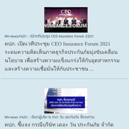
Nh-news/คปภ. : เปิดเวทีประชุม CEO Insurance Forum 2021
คปภ. เปิดเวทีประชุม CEO Insurance Forum 2021
ระดมความคิดเห็นภาคธุรกิจประกันภัยมุ่งขับเคลื่อน
นโยบาย เพื่อสร้างความแข็งแกร่งให้กับอุตสาหกรรม
และสร้างความเชื่อมั่นให้กับประชาชน ...
Nh-news /คปภ. : เรียกผู้บริหาร เดอะ วัน ประกันภัย ชี้แจงด่วน
คปภ. ชี้แจง กรณีบริษัท เดอะ วัน ประกันภัย จำกัด