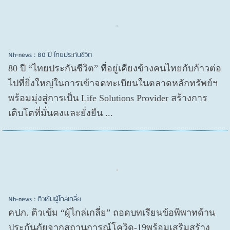
Nh-news : 80 ปี ไทยประกันชีวิต
80 ปี “ไทยประกันชีวิต” ที่อยู่เคียงข้างคนไทยกับก้าวต่อ
ไปที่ยิ่งใหญ่ในการเข้าจดทะเบียนในตลาดหลักทรัพย์ฯ
พร้อมมุ่งสู่การเป็น Life Solutions Provider สร้างการ
เติบโตที่มั่นคงและยั่งยืน ...
Nh-news : ติวเข้มผู้ไกล่เกลี่ย
คปภ. ติวเข้ม “ผู้ไกล่เกลี่ย” ถอดบทเรียนข้อพิพาทด้าน
ประกันภัยจากสถานการณ์โควิด-19พร้อมเสริมสร้าง