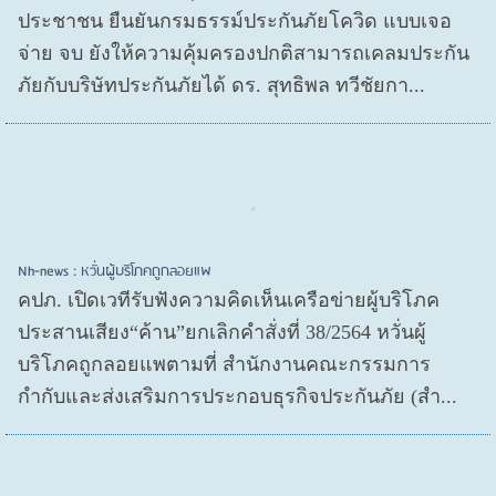
ประชาชน ยืนยันกรมธรรม์ประกันภัยโควิด แบบเจอ
จ่าย จบ ยังให้ความคุ้มครองปกติสามารถเคลมประกัน
ภัยกับบริษัทประกันภัยได้ ดร. สุทธิพล ทวีชัยกา...
Nh-news : หวั่นผู้บริโภคถูกลอยแพ
คปภ. เปิดเวทีรับฟังความคิดเห็นเครือข่ายผู้บริโภค
ประสานเสียง“ค้าน”ยกเลิกคำสั่งที่ 38/2564 หวั่นผู้
บริโภคถูกลอยแพตามที่ สำนักงานคณะกรรมการ
กำกับและส่งเสริมการประกอบธุรกิจประกันภัย (สำ...