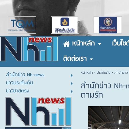
หน้าหลัก
เว็บไซต
ติดต่อเรา
หน้าหลัก
> ประกันภัย >
สำนักข่าว
สำนักข่าว Nh-news
ข่าวประกันภัย
สำนักข่าว Nh-
ข่าวขายตรง
ตามรัก