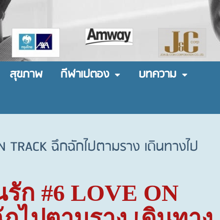
สุขภาพ
กีฬาเปตอง
บทความ
ON TRACK ฉึกฉักไปตามราง เดินทางไป
นรัก
#6 LOVE ON
ฉักไปตามราง เดินทาง