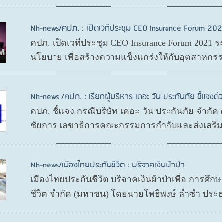
Nh-news/คปภ. : เปิดเวทีประชุม CEO Insurance Forum 202
คปภ. เปิดเวทีประชุม CEO Insurance Forum 2021 ร
นโยบาย เพื่อสร้างความแข็งแกร่งให้กับอุตสาหกรร
Nh-news /คปภ. : เรียกผู้บริหาร เดอะ วัน ประกันภัย ชี้แจงด่
คปภ. ชี้แจง กรณีบริษัท เดอะ วัน ประกันภัย จำกั
ชัยการ เลขาธิการคณะกรรมการกำกับและส่งเสริมก
Nh-news/เมืองไทยประกันชีวิต : บริจาคเงินผ้าป่า
เมืองไทยประกันชีวิต บริจาคเงินผ้าป่าเพื่อ การศึ
ชีวิต จำกัด (มหาชน) โดยนายโพธิพงษ์ ล่ำซำ ประ