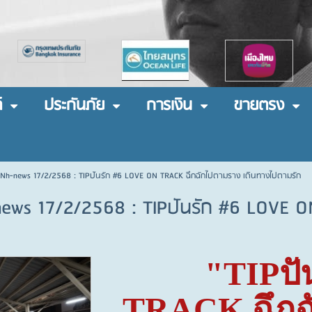
์
ประกันภัย
การเงิน
ขายตรง
 Nh-news 17/2/2568 : TIPปันรัก #6 LOVE ON TRACK ฉึกฉักไปตามราง เดินทางไปตามรัก
news 17/2/2568 : TIPปันรัก #6 LOVE 
"TIP
ปั
TRACK
ฉึก