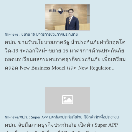
Nh-news : ขยาย 16 มาตรการช่วยภาคประกันภัย
คปภ. ขานรับนโยบายภาครัฐ นำประกันภัยฝ่าวิกฤตโค
วิด-19 ระลอกใหม่• ขยาย 16 มาตรการด้านประกันภัย
ถอดบทเรียนผลกระทบภาคธุรกิจประกันภัย เพื่อเตรียม
คลอด New Business Model และ New Regulator...
Nh-news/คปภ. : Super APP ปลดล็อกประกันภัยไทย ไร้ขีดจำกัดเพื่อประชาชน
คปภ. จับมือภาคธุรกิจประกันภัย เปิดตัว Super APP