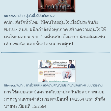
Nh-news/คปภ. : อุ่นใจเมื่อมีประกันพ.ร.บ.
คปภ. ส่งรักทั่วไทย ให้คนไทยอุ่นใจเมื่อมีประกันภัย
พ.ร.บ.· คปภ. ผนึกกำลังทั่วทุกภาค สร้างความอุ่นใจให้
คนไทยมอบ พ.ร.บ. 1 หมื่นฉบับ ดึงดารา นักแสดงแพน
เค้ก เขมนิจ และ ท็อป จรณ กระตุ้นป...
Nh-news/คปภ. : การใช้แบบและข้อความสัญญาประกันภัยสุขภาพแบบมาตรฐาน
การใช้แบบและข้อความสัญญาประกันภัยสุขภาพแบบ
มาตรฐานตามคำสั่งนายทะเบียนที่ 14/2564 และ คำสั่ง
นายทะเบียนที่ 15/2564