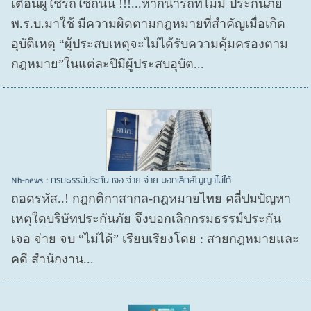
เตือนผู้ใช้รถใช้ถนน !!!...หากนำรถที่ไม่มี ประกันภัย
พ.ร.บ.มาใช้ มีความผิดตามกฎหมายที่สำคัญเมื่อเกิด
อุบัติเหตุ “ผู้ประสบเหตุจะไม่ได้รับความคุ้มครองตาม
กฎหมาย”ในแต่ละปีมีผู้ประสบอุบัต...
Nh-news : กรมธรรม์ประกัน เจอ จ่าย จ่าย บอกเลิกสัญญาไม่ได้
ถอดรหัส..! กฎกติกาสากล-กฎหมายไทย คลี่ปมปัญหา
เหตุใดบริษัทประกันภัย จึงบอกเลิกกรมธรรม์ประกัน
เจอ จ่าย จบ “ไม่ได้” เรียบเรียงโดย : สายกฎหมายและ
คดี สำนักงาน...