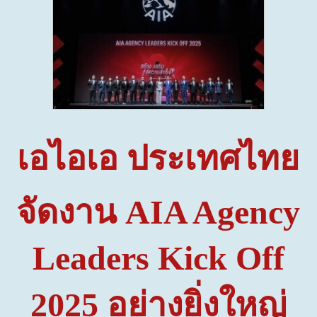
เอไอเอ ประเทศไทย
จัดงาน
AIA Agency
Leaders Kick Off
2025
อย่างยิ่งใหญ่