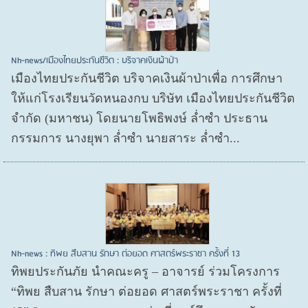
Nh-news/เมืองไทยประกันชีวิต : บริจาคเงินผ้าป่า
เมืองไทยประกันชีวิต บริจาคเงินผ้าป่าเพื่อ การศึกษา
ให้แก่โรงเรียนวัดหนองกบ บริษัท เมืองไทยประกันชีวิต
จำกัด (มหาชน) โดยนายโพธิพงษ์ ล่ำซำ ประธาน
กรรมการ นางยุพา ล่ำซำ นายสาระ ล่ำซำ...
Nh-news : ทิพย สืบสาน รักษา ต่อยอด ศาสตร์พระราชา ครั้งที่ 13
ทิพยประกันภัย นำคณะครู – อาจารย์ ร่วมโครงการ
“ทิพย สืบสาน รักษา ต่อยอด ศาสตร์พระราชา ครั้งที่