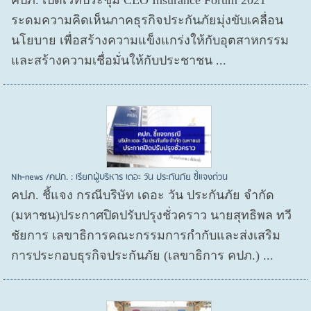
ระดมความคิดเห็นภาคธุรกิจประกันภัยมุ่งขับเคลื่อน
นโยบาย เพื่อสร้างความแข็งแกร่งให้กับอุตสาหกรรม
และสร้างความเชื่อมั่นให้กับประชาชน ...
Nh-news /คปภ. : เรียกผู้บริหาร เดอะ วัน ประกันภัย ชี้แจงด่วน
คปภ. ชี้แจง กรณีบริษัท เดอะ วัน ประกันภัย จำกัด
(มหาชน)ประกาศปิดปรับปรุงชั่วคราว นายสุทธิพล ทวี
ชัยการ เลขาธิการคณะกรรมการกำกับและส่งเสริม
การประกอบธุรกิจประกันภัย (เลขาธิการ คปภ.) ...