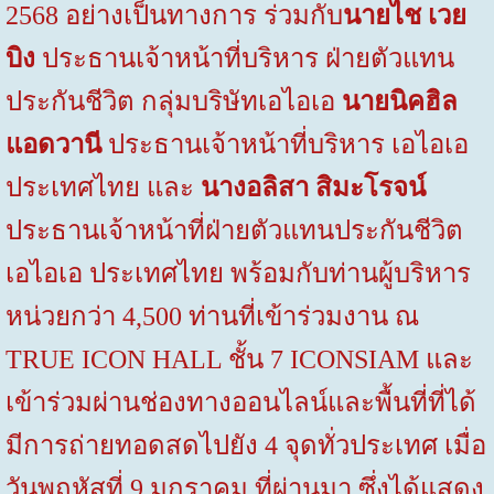
2568
อย่างเป็นทางการ ร่วมกับ
นายไช เวย
บิง
ประธานเจ้าหน้าที่บริหาร ฝ่ายตัวแทน
ประกันชีวิต กลุ่มบริษัทเอไอเอ
นายนิคฮิล
แอดวานี
ประธานเจ้าหน้าที่บริหาร เอไอเอ
ประเทศไทย และ
นางอลิสา สิมะโรจน์
ประธานเจ้าหน้าที่ฝ่ายตัวแทนประกันชีวิต
เอไอเอ ประเทศไทย พร้อมกับท่านผู้บริหาร
หน่วยกว่า
4,500
ท่านที่เข้าร่วมงาน ณ
TRUE ICON HALL
ชั้น
7
ICONSIAM
และ
เข้าร่วมผ่านช่องทางออนไลน์และพื้นที่ที่ได้
มีการถ่ายทอดสดไปยัง
4
จุดทั่วประเทศ เมื่อ
วันพฤหัสที่
9
มกราคม ที่ผ่านมา ซึ่งได้แสดง