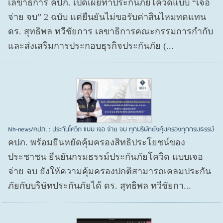
เลขาธิการ คปภ. เปิดเผยทำประกันภัยโควิดแบบ “เจอ
จ่าย จบ” 2 ฉบับ แต่ยืนยันไม่ขอรับค่าสินไหมทดแทน
ดร. สุทธิพล ทวีชัยการ เลขาธิการคณะกรรมการกำกับ
และส่งเสริมการประกอบธุรกิจประกันภัย (...
Nh-news/คปภ. : ประกันโควิด แบบ เจอ จ่าย จบ ทุกบริษัทยังคุ้มครองทุกกรมธรรม์
คปภ. พร้อมยืนหยัดคุ้มครองสิทธิประโยชน์ของ
ประชาชน ยืนยันกรมธรรม์ประกันภัยโควิด แบบเจอ
จ่าย จบ ยังให้ความคุ้มครองปกติสามารถเคลมประกัน
ภัยกับบริษัทประกันภัยได้ ดร. สุทธิพล ทวีชัยกา...