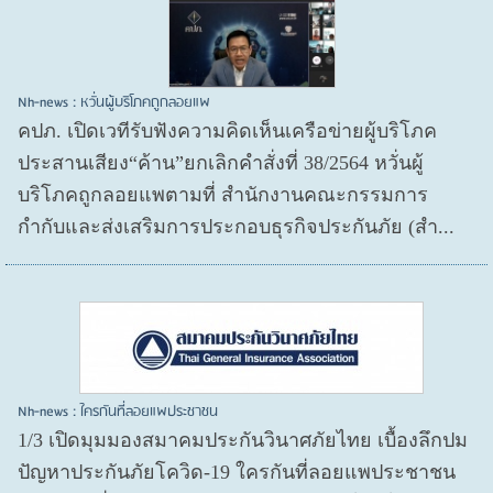
Nh-news : หวั่นผู้บริโภคถูกลอยแพ
คปภ. เปิดเวทีรับฟังความคิดเห็นเครือข่ายผู้บริโภค
ประสานเสียง“ค้าน”ยกเลิกคำสั่งที่ 38/2564 หวั่นผู้
บริโภคถูกลอยแพตามที่ สำนักงานคณะกรรมการ
กำกับและส่งเสริมการประกอบธุรกิจประกันภัย (สำ...
Nh-news : ใครกันที่ลอยแพประชาชน
1/3 เปิดมุมมองสมาคมประกันวินาศภัยไทย เบื้องลึกปม
ปัญหาประกันภัยโควิด-19 ใครกันที่ลอยแพประชาชน