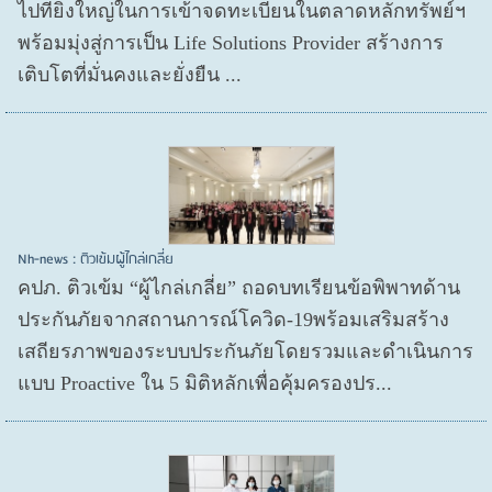
ไปที่ยิ่งใหญ่ในการเข้าจดทะเบียนในตลาดหลักทรัพย์ฯ
พร้อมมุ่งสู่การเป็น Life Solutions Provider สร้างการ
เติบโตที่มั่นคงและยั่งยืน ...
Nh-news : ติวเข้มผู้ไกล่เกลี่ย
คปภ. ติวเข้ม “ผู้ไกล่เกลี่ย” ถอดบทเรียนข้อพิพาทด้าน
ประกันภัยจากสถานการณ์โควิด-19พร้อมเสริมสร้าง
เสถียรภาพของระบบประกันภัยโดยรวมและดำเนินการ
แบบ Proactive ใน 5 มิติหลักเพื่อคุ้มครองปร...