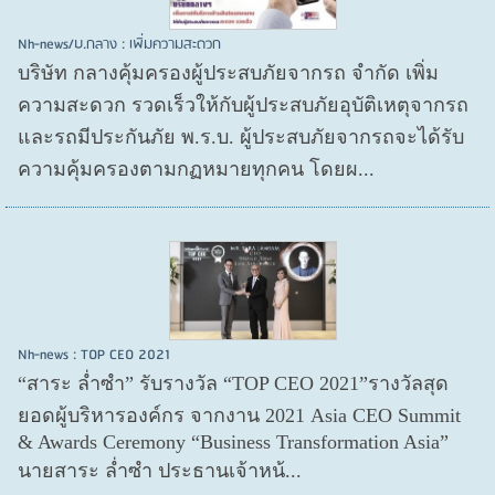
Nh-news/บ.กลาง : เพิ่มความสะดวก
บริษัท กลางคุ้มครองผู้ประสบภัยจากรถ จำกัด เพิ่ม
ความสะดวก รวดเร็วให้กับผู้ประสบภัยอุบัติเหตุจากรถ
และรถมีประกันภัย พ.ร.บ. ผู้ประสบภัยจากรถจะได้รับ
ความคุ้มครองตามกฏหมายทุกคน โดยผ...
Nh-news : TOP CEO 2021
“สาระ ล่ำซำ” รับรางวัล “TOP CEO 2021”รางวัลสุด
ยอดผู้บริหารองค์กร จากงาน 2021 Asia CEO Summit
& Awards Ceremony “Business Transformation Asia”
นายสาระ ล่ำซำ ประธานเจ้าหน้...