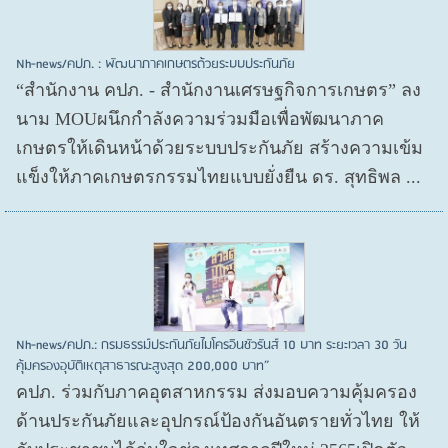
Nh-news/คปภ. : พัฒนาภาคเกษตรด้วยระบบประกันภัย
“สำนักงาน คปภ. - สำนักงานเศรษฐกิจการเกษตร” ลง
นาม MOUผนึกกำลังความร่วมมือเพื่อพัฒนาภาค
เกษตรให้เดินหน้าด้วยระบบประกันภัย สร้างความเข้ม
แข็งให้ภาคเกษตรกรรมไทยแบบยั่งยืน ดร. สุทธิพล ...
Nh-news/คปภ.: กรมธรรม์ประกันภัยไมโครอินชัวรันส์ 10 บาท ระยะเวลา 30 วัน
คุ้มครองอุบัติเหตุสาธารณะสูงสุด 200,000 บาท”
คปภ. ร่วมกับภาคอุตสาหกรรม ส่งมอบความคุ้มครอง
ด้านประกันภัยและอุปกรณ์ป้องกันอันตรายทั่วไทย ให้