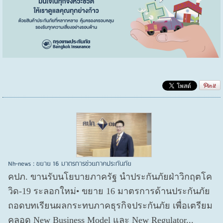
Nh-news : ขยาย 16 มาตรการช่วยภาคประกันภัย
คปภ. ขานรับนโยบายภาครัฐ นำประกันภัยฝ่าวิกฤตโค
วิด-19 ระลอกใหม่• ขยาย 16 มาตรการด้านประกันภัย
ถอดบทเรียนผลกระทบภาคธุรกิจประกันภัย เพื่อเตรียม
คลอด New Business Model และ New Regulator...