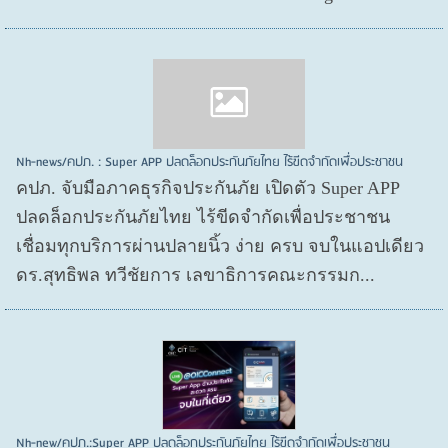
Nh-news/คปภ. : Super APP ปลดล็อกประกันภัยไทย ไร้ขีดจำกัดเพื่อประชาชน
คปภ. จับมือภาคธุรกิจประกันภัย เปิดตัว Super APP
ปลดล็อกประกันภัยไทย ไร้ขีดจำกัดเพื่อประชาชน
เชื่อมทุกบริการผ่านปลายนิ้ว ง่าย ครบ จบในแอปเดียว
ดร.สุทธิพล ทวีชัยการ เลขาธิการคณะกรรมก...
Nh-new/คปภ.:Super APP ปลดล็อกประกันภัยไทย ไร้ขีดจำกัดเพื่อประชาชน