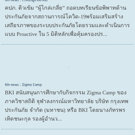
Nh-news : ติวเข้มผู้ไกล่เกลี่ย
คปภ. ติวเข้ม “ผู้ไกล่เกลี่ย” ถอดบทเรียนข้อพิพาทด้าน
ประกันภัยจากสถานการณ์โควิด-19พร้อมเสริมสร้าง
เสถียรภาพของระบบประกันภัยโดยรวมและดำเนินการ
แบบ Proactive ใน 5 มิติหลักเพื่อคุ้มครองปร...
Nh-news : Zigma Camp
BKI สนับสนุนการศึกษากับกิจกรรม Zigma Camp ของ
ภาควิชาสถิติ จุฬาลงกรณ์มหาวิทยาลัย บริษัท กรุงเทพ
ประกันภัย จำกัด (มหาชน) หรือ BKI โดยนางภัทรพร
เทิดชนะกุล รองผู้อำนว...