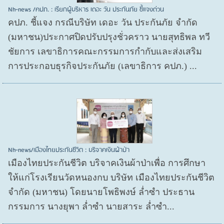
Nh-news /คปภ. : เรียกผู้บริหาร เดอะ วัน ประกันภัย ชี้แจงด่วน
คปภ. ชี้แจง กรณีบริษัท เดอะ วัน ประกันภัย จำกัด
(มหาชน)ประกาศปิดปรับปรุงชั่วคราว นายสุทธิพล ทวี
ชัยการ เลขาธิการคณะกรรมการกำกับและส่งเสริม
การประกอบธุรกิจประกันภัย (เลขาธิการ คปภ.) ...
Nh-news/เมืองไทยประกันชีวิต : บริจาคเงินผ้าป่า
เมืองไทยประกันชีวิต บริจาคเงินผ้าป่าเพื่อ การศึกษา
ให้แก่โรงเรียนวัดหนองกบ บริษัท เมืองไทยประกันชีวิต
จำกัด (มหาชน) โดยนายโพธิพงษ์ ล่ำซำ ประธาน
กรรมการ นางยุพา ล่ำซำ นายสาระ ล่ำซำ...