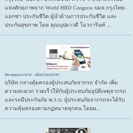
แห่งศักยภาพจาก World HRD Congress บมจ.กรุงไทย-
แอกซ่า ประกันชีวิต ผู้นำด้านการประกันชีวิต และ
ประกันสุขภาพ โดย คุณบุปผาวดี โอวรารินท์ ...
Nh-news/บ.กลาง : เพิ่มความสะดวก
บริษัท กลางคุ้มครองผู้ประสบภัยจากรถ จำกัด เพิ่ม
ความสะดวก รวดเร็วให้กับผู้ประสบภัยอุบัติเหตุจากรถ
และรถมีประกันภัย พ.ร.บ. ผู้ประสบภัยจากรถจะได้รับ
ความคุ้มครองตามกฏหมายทุกคน โดยผ...