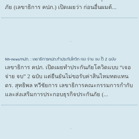
ภัย (เลขาธิการ คปภ.) เปิดเผยว่า ก่อนอื่นผมต้...
Nh-news/คปภ. : เลขาธิการคปภ.ทำประกันโควิด เจอ จ่าย จบ ไว้ 2 ฉบับ
เลขาธิการ คปภ. เปิดเผยทำประกันภัยโควิดแบบ “เจอ
จ่าย จบ” 2 ฉบับ แต่ยืนยันไม่ขอรับค่าสินไหมทดแทน
ดร. สุทธิพล ทวีชัยการ เลขาธิการคณะกรรมการกำกับ
และส่งเสริมการประกอบธุรกิจประกันภัย (...