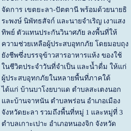
จัดการ เขตยะลา-ปัตตานี
พร้อมด้วยนายธิ
ระพงษ์ นิพัทธสัจก์ และนายจำเริญ เงาแสง
ทิพย์ ตัวแทนประกันวินาศภัย ลงพื้นที่ให้
ความช่วยเหลือผู้ประสบอุทกภัย โดยมอบถุง
ยังชีพซึ่งบรรจุข้าวสารอาหารแห้ง ของใช้
ในชีวิตประจำวันที่จำเป็น
และน้ำดื่ม ให้แก่
ผู้ประสบอุทกภัยในหลายพื้นที่ภาคใต้
ได้แก่
บ้านบาโงยบาแด ตำบลสะเตงนอก
และบ้านจาหนัน ตำบลพร่อน อำเภอเมือง
จังหวัดยะลา
รวมถึง
พื้นที่หมู่
1
และหมู่ที่
3
ตำบลเกาะเปาะ อำเภอหนองจิก จังหวัด