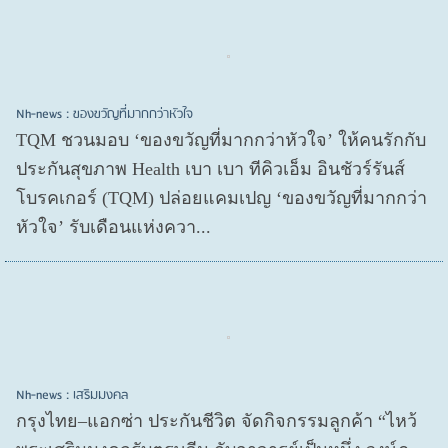
Nh-news : ของขวัญที่มากกว่าหัวใจ
TQM ชวนมอบ ‘ของขวัญที่มากกว่าหัวใจ’ ให้คนรักกับ
ประกันสุขภาพ Health เบา เบา ทีคิวเอ็ม อินชัวร์รันส์
โบรคเกอร์ (TQM) ปล่อยแคมเปญ ‘ของขวัญที่มากกว่า
หัวใจ’ รับเดือนแห่งควา...
Nh-news : เสริมมงคล
กรุงไทย–แอกซ่า ประกันชีวิต จัดกิจกรรมลูกค้า “ไหว้