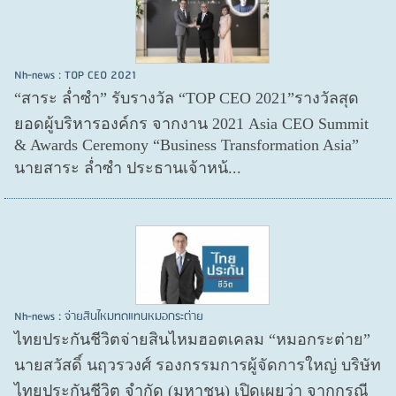
Nh-news : TOP CEO 2021
“สาระ ล่ำซำ” รับรางวัล “TOP CEO 2021”รางวัลสุด
ยอดผู้บริหารองค์กร จากงาน 2021 Asia CEO Summit
& Awards Ceremony “Business Transformation Asia”
นายสาระ ล่ำซำ ประธานเจ้าหน้...
Nh-news : จ่ายสินไหมทดแทนหมอกระต่าย
ไทยประกันชีวิตจ่ายสินไหมฮอตเคลม “หมอกระต่าย”
นายสวัสดิ์ นฤวรวงศ์ รองกรรมการผู้จัดการใหญ่ บริษัท
ไทยประกันชีวิต จำกัด (มหาชน) เปิดเผยว่า จากกรณี