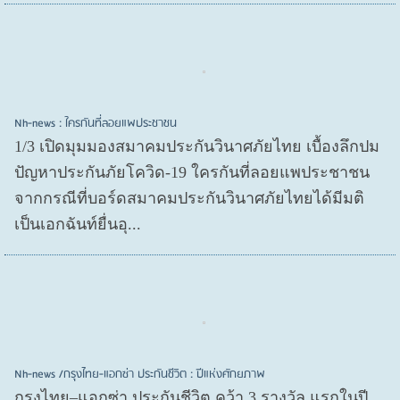
Nh-news : ใครกันที่ลอยแพประชาชน
1/3 เปิดมุมมองสมาคมประกันวินาศภัยไทย เบื้องลึกปม
ปัญหาประกันภัยโควิด-19 ใครกันที่ลอยแพประชาชน
จากกรณีที่บอร์ดสมาคมประกันวินาศภัยไทยได้มีมติ
เป็นเอกฉันท์ยื่นอุ...
Nh-news /กรุงไทย-แอกซ่า ประกันชีวิต : ปีแห่งศักยภาพ
กรุงไทย–แอกซ่า ประกันชีวิต คว้า 3 รางวัล แรกในปี