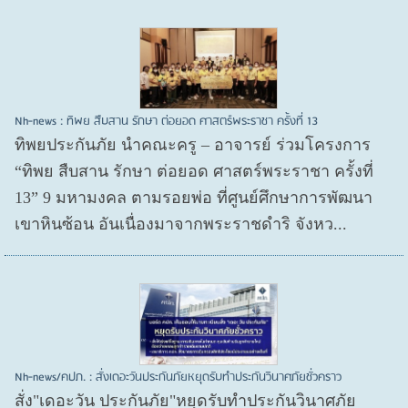
Nh-news : ทิพย สืบสาน รักษา ต่อยอด ศาสตร์พระราชา ครั้งที่ 13
ทิพยประกันภัย นำคณะครู – อาจารย์ ร่วมโครงการ
“ทิพย สืบสาน รักษา ต่อยอด ศาสตร์พระราชา ครั้งที่
13” 9 มหามงคล ตามรอยพ่อ ที่ศูนย์ศึกษาการพัฒนา
เขาหินซ้อน อันเนื่องมาจากพระราชดำริ จังหว...
Nh-news/คปภ. : สั่งเดอะวันประกันภัยหยุดรับทำประกันวินาศภัยชั่วคราว
สั่ง"เดอะวัน ประกันภัย"หยุดรับทำประกันวินาศภัย