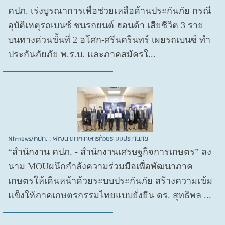
คปภ. เร่งบูรณาการเพื่อช่วยเหลือด้านประกันภัย กรณี
อุบัติเหตุรถเบนซ์ ชนรถยนต์ ฮอนด้า เสียชีวิต 3 ราย
บนทางด่วนขั้นที่ 2 อโศก-ศรีนครินทร์ เผยรถเบนซ์ ทำ
ประกันภัยภัย พ.ร.บ. และภาคสมัครใ...
Nh-news/คปภ. : พัฒนาภาคเกษตรด้วยระบบประกันภัย
“สำนักงาน คปภ. - สำนักงานเศรษฐกิจการเกษตร” ลง
นาม MOUผนึกกำลังความร่วมมือเพื่อพัฒนาภาค
เกษตรให้เดินหน้าด้วยระบบประกันภัย สร้างความเข้ม
แข็งให้ภาคเกษตรกรรมไทยแบบยั่งยืน ดร. สุทธิพล ...