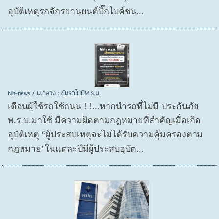
อุบัติเหตุรถจักรยานยนต์บิ๊กไบค์ชน...
Nh-news / บ.กลาง : ขับรถไม่มีพ.ร.บ.
เตือนผู้ใช้รถใช้ถนน !!!...หากนำรถที่ไม่มี ประกันภัย
พ.ร.บ.มาใช้ มีความผิดตามกฎหมายที่สำคัญเมื่อเกิด
อุบัติเหตุ “ผู้ประสบเหตุจะไม่ได้รับความคุ้มครองตาม
กฎหมาย”ในแต่ละปีมีผู้ประสบอุบัต...