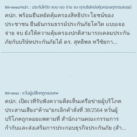
Nh-news/คปภ. : ประกันโควิด แบบ เจอ จ่าย จบ ทุกบริษัทยังคุ้มครองทุกกรมธรรม์
คปภ. พร้อมยืนหยัดคุ้มครองสิทธิประโยชน์ของ
ประชาชน ยืนยันกรมธรรม์ประกันภัยโควิด แบบเจอ
จ่าย จบ ยังให้ความคุ้มครองปกติสามารถเคลมประกัน
ภัยกับบริษัทประกันภัยได้ ดร. สุทธิพล ทวีชัยกา...
Nh-news : หวั่นผู้บริโภคถูกลอยแพ
คปภ. เปิดเวทีรับฟังความคิดเห็นเครือข่ายผู้บริโภค
ประสานเสียง“ค้าน”ยกเลิกคำสั่งที่ 38/2564 หวั่นผู้
บริโภคถูกลอยแพตามที่ สำนักงานคณะกรรมการ
กำกับและส่งเสริมการประกอบธุรกิจประกันภัย (สำ...