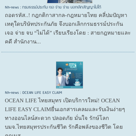
Nh-news : กรมธรรม์ประกัน เจอ จ่าย จ่าย บอกเลิกสัญญาไม่ได้
ถอดรหัส..! กฎกติกาสากล-กฎหมายไทย คลี่ปมปัญหา
เหตุใดบริษัทประกันภัย จึงบอกเลิกกรมธรรม์ประกัน
เจอ จ่าย จบ “ไม่ได้” เรียบเรียงโดย : สายกฎหมายและ
คดี สำนักงาน...
Nh-news : OCEAN LIFE EASY CLAIM
OCEAN LIFE ไทยสมุทร เปิดบริการใหม่! OCEAN
LIFE EASY CLAIMยื่นเอกสารเคลมและรับเงินง่ายๆ
ทางออนไลน์สะดวก ปลอดภัย มั่นใจ รักษ์โลก
บมจ.ไทยสมุทรประกันชีวิต รักคือพลังของชีวิต โดย
คุณนุส...