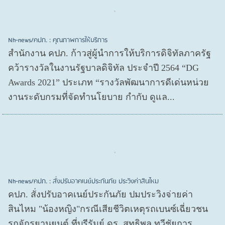
Nh-news/คปภ. : คุณภาพการให้บริการ
สำนักงาน คปภ. ก้าวสู่ผู้นำการให้บริการดิจิทัลภาครัฐ
คว้ารางวัลในงานรัฐบาลดิจิทัล ประจำปี 2564 “DG
Awards 2021” ประเภท “รางวัลพัฒนาการดีเด่นหน่วย
งานระดับกรมที่จัดทำนโยบาย กำกับ ดูแล...
Nh-news/คปภ. : สั่งปรับอาคเนย์ประกันภัย ประวิงค่าสินไหม
คปภ. สั่งปรับอาคเนย์ประกันภัย ปมประวิงจ่ายค่า
สินไหม "น้องหญิง"กรณีเสียชีวิตเหตุรถเบนซ์เฉี่ยวชน
รถจักรยานยนต์ ที่บุรีรัมย์ ดร. สุทธิพล ทวีชัยการ