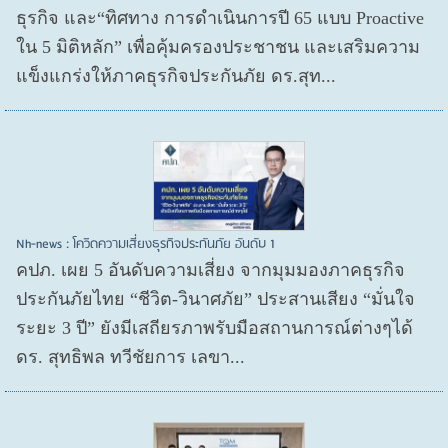
ธุรกิจ และ“ทิศทาง การดำเนินการปี 65 แบบ Proactive
ใน 5 มิติหลัก” เพื่อคุ้มครองประชาชน และเสริมความ
แข็งแกร่งให้ภาคธุรกิจประกันภัย ดร.สุท...
Nh-news : โควิดความเสี่ยงธุรกิจประกันภัย อันดับ 1
คปภ. เผย 5 อันดับความเสี่ยง จากมุมมองภาคธุรกิจ
ประกันภัยไทย “ชีวิต-วินาศภัย” ประสานเสียง “มั่นใจ
ระยะ 3 ปี” ยังมีเสถียรภาพรับมือสถานการณ์ต่างๆได้
ดร. สุทธิพล ทวีชัยการ เลขา...