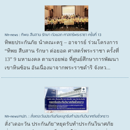
Nh-news : ทิพย สืบสาน รักษา ต่อยอด ศาสตร์พระราชา ครั้งที่ 13
ทิพยประกันภัย นำคณะครู – อาจารย์ ร่วมโครงการ
“ทิพย สืบสาน รักษา ต่อยอด ศาสตร์พระราชา ครั้งที่
13” 9 มหามงคล ตามรอยพ่อ ที่ศูนย์ศึกษาการพัฒนา
เขาหินซ้อน อันเนื่องมาจากพระราชดำริ จังหว...
Nh-news/คปภ. : สั่งเดอะวันประกันภัยหยุดรับทำประกันวินาศภัยชั่วคราว
สั่ง"เดอะวัน ประกันภัย"หยุดรับทำประกันวินาศภัย