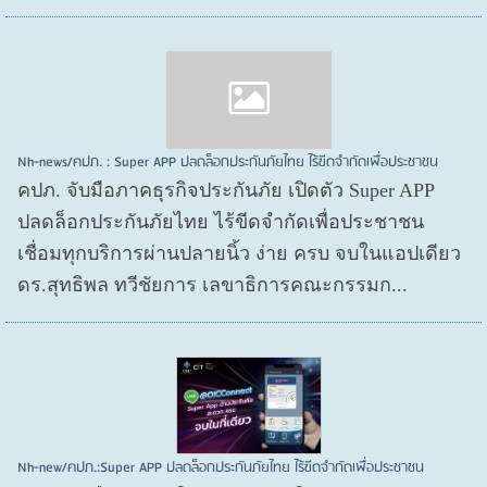
Nh-news/คปภ. : Super APP ปลดล็อกประกันภัยไทย ไร้ขีดจำกัดเพื่อประชาชน
คปภ. จับมือภาคธุรกิจประกันภัย เปิดตัว Super APP
ปลดล็อกประกันภัยไทย ไร้ขีดจำกัดเพื่อประชาชน
เชื่อมทุกบริการผ่านปลายนิ้ว ง่าย ครบ จบในแอปเดียว
ดร.สุทธิพล ทวีชัยการ เลขาธิการคณะกรรมก...
Nh-new/คปภ.:Super APP ปลดล็อกประกันภัยไทย ไร้ขีดจำกัดเพื่อประชาชน