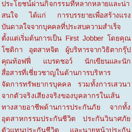
ประโยชน์ผ่านกิจกรรมที่
หลากหลายและน่า
สนใจ ได้แก่ การบรรยายเพื่อสร้างแรง
บันดาลใจจากบุคคลที่ประสบความสำเร็จ
ตั้งแต่เริ่มต้นการเป็น
First
Jobber
โดยคุณ
โชติกา อุตสาหจิต ผู้บริหารจากวิธิตากรุ๊ป
คุณท้อฟฟี่ แบรดชอว์ นักเขียนและนัก
สื่อสารที่
เชี่ยวชาญ
ในด้านการบริหาร
จัดการทรัพยากรบุคคล รวมทั้งการเสวนา
จากตัวจริงเสียงจริงของบุคลากรในเส้น
ทางสายอาชีพด้านการประกันภัย จากทั้ง
อุตสาหกรรมประกันชีวิต ประกันวินาศภัย
ตัวแทนประกันชีวิต และนายหน้าประกัน