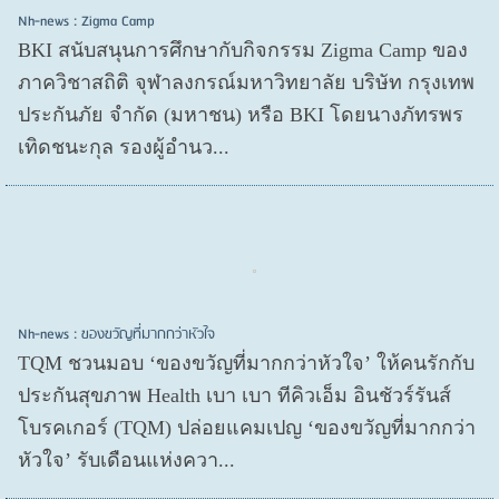
Nh-news : Zigma Camp
BKI สนับสนุนการศึกษากับกิจกรรม Zigma Camp ของ
ภาควิชาสถิติ จุฬาลงกรณ์มหาวิทยาลัย บริษัท กรุงเทพ
ประกันภัย จำกัด (มหาชน) หรือ BKI โดยนางภัทรพร
เทิดชนะกุล รองผู้อำนว...
Nh-news : ของขวัญที่มากกว่าหัวใจ
TQM ชวนมอบ ‘ของขวัญที่มากกว่าหัวใจ’ ให้คนรักกับ
ประกันสุขภาพ Health เบา เบา ทีคิวเอ็ม อินชัวร์รันส์
โบรคเกอร์ (TQM) ปล่อยแคมเปญ ‘ของขวัญที่มากกว่า
หัวใจ’ รับเดือนแห่งควา...