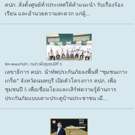
คปภ. สั่งตั้งศูนย์ทั่วประเทศให้คำแนะนำ รับเรื่องร้อง
เรียน และอำนวยความสะดวก แก่ผู้...
Nh-news/คปภ.: คปภ.เพื่อชุมชนปีที่ 5
เลขาธิการ คปภ. นำทัพประกันภัยลงพื้นที่ “ชุมชนเกาะ
เกร็ด” จังหวัดนนทบุรี เปิดตัวโครงการ คปภ. เพื่อ
ชุมชนปี 5 เพื่อเชื่อมโยงและเสิร์ฟความรู้ด้านการ
ประกันภัยแบบเคาะประตูบ้านประชาชน เมื...