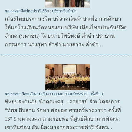
Nh-news/เมืองไทยประกันชีวิต : บริจาคเงินผ้าป่า
เมืองไทยประกันชีวิต บริจาคเงินผ้าป่าเพื่อ การศึกษา
ให้แก่โรงเรียนวัดหนองกบ บริษัท เมืองไทยประกันชีวิต
จำกัด (มหาชน) โดยนายโพธิพงษ์ ล่ำซำ ประธาน
กรรมการ นางยุพา ล่ำซำ นายสาระ ล่ำซำ...
Nh-news : ทิพย สืบสาน รักษา ต่อยอด ศาสตร์พระราชา ครั้งที่ 13
ทิพยประกันภัย นำคณะครู – อาจารย์ ร่วมโครงการ
“ทิพย สืบสาน รักษา ต่อยอด ศาสตร์พระราชา ครั้งที่
13” 9 มหามงคล ตามรอยพ่อ ที่ศูนย์ศึกษาการพัฒนา
เขาหินซ้อน อันเนื่องมาจากพระราชดำริ จังหว...