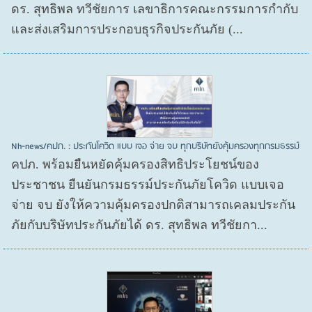
ดร. สุทธิพล ทวีชัยการ เลขาธิการคณะกรรมการกำกับ
และส่งเสริมการประกอบธุรกิจประกันภัย (...
Nh-news/คปภ. : ประกันโควิด แบบ เจอ จ่าย จบ ทุกบริษัทยังคุ้มครองทุกกรมธรรม์
คปภ. พร้อมยืนหยัดคุ้มครองสิทธิประโยชน์ของ
ประชาชน ยืนยันกรมธรรม์ประกันภัยโควิด แบบเจอ
จ่าย จบ ยังให้ความคุ้มครองปกติสามารถเคลมประกัน
ภัยกับบริษัทประกันภัยได้ ดร. สุทธิพล ทวีชัยกา...