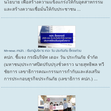
นโยบาย เพื่อสร้างความแข็งแกร่งให้กับอุตสาหกรรม
และสร้างความเชื่อมั่นให้กับประชาชน ...
Nh-news /คปภ. : เรียกผู้บริหาร เดอะ วัน ประกันภัย ชี้แจงด่วน
คปภ. ชี้แจง กรณีบริษัท เดอะ วัน ประกันภัย จำกัด
(มหาชน)ประกาศปิดปรับปรุงชั่วคราว นายสุทธิพล ทวี
ชัยการ เลขาธิการคณะกรรมการกำกับและส่งเสริม
การประกอบธุรกิจประกันภัย (เลขาธิการ คปภ.) ...