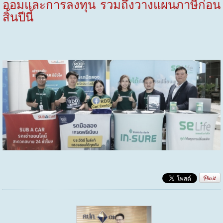
ออมและการลงทุน รวมถึงวางแผนภาษีก่อน
สิ้นปีนี้