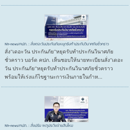
Nh-news/คปภ. : สั่งเดอะวันประกันภัยหยุดรับทำประกันวินาศภัยชั่วคราว
สั่ง"เดอะวัน ประกันภัย"หยุดรับทำประกันวินาศภัย
ชั่วคราว บอร์ด คปภ. เห็นชอบให้นายทะเบียนสั่ง"เดอะ
วัน ประกันภัย"หยุดรับทำประกันวินาศภัยชั่วคราว
พร้อมให้เร่งแก้ไขฐานะการเงินภายในกำห...
Nh-news/คปภ. : สั่งปรับ เหตุประวิงจ่ายสินไหม