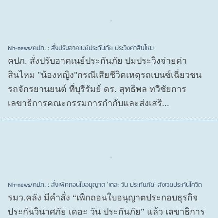
Nh-news/คปภ. : สั่งปรับอาคเนย์ประกันภัย ประวิงค่าสินไหม
คปภ. สั่งปรับอาคเนย์ประกันภัย ปมประวิงจ่ายค่า
สินไหม "น้องหญิง"กรณีเสียชีวิตเหตุรถเบนซ์เฉี่ยวชน
รถจักรยานยนต์ ที่บุรีรัมย์ ดร. สุทธิพล ทวีชัยการ
เลขาธิการคณะกรรมการกำกับและส่งเสริ...
Nh-news/คปภ. : สั่งเพิกถอนใบอนุญาต 'เดอะ วัน ประกันภัย' สังเวยประกันโควิด
รมว.คลัง มีคำสั่ง “เพิกถอนใบอนุญาตประกอบธุรกิจ
ประกันวินาศภัย เดอะ วัน ประกันภัย” แล้ว เลขาธิการ