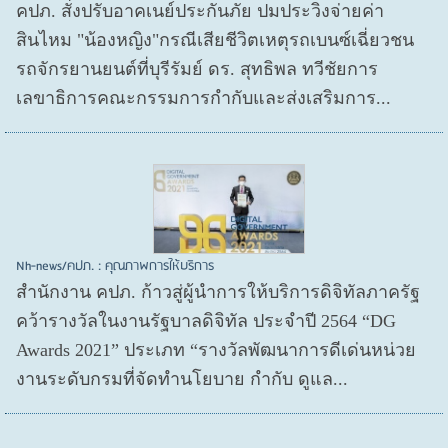
คปภ. สั่งปรับอาคเนย์ประกันภัย ปมประวิงจ่ายค่า
สินไหม "น้องหญิง"กรณีเสียชีวิตเหตุรถเบนซ์เฉี่ยวชน
รถจักรยานยนต์ที่บุรีรัมย์ ดร. สุทธิพล ทวีชัยการ
เลขาธิการคณะกรรมการกำกับและส่งเสริมการ...
Nh-news/คปภ. : คุณภาพการให้บริการ
สำนักงาน คปภ. ก้าวสู่ผู้นำการให้บริการดิจิทัลภาครัฐ
คว้ารางวัลในงานรัฐบาลดิจิทัล ประจำปี 2564 “DG
Awards 2021” ประเภท “รางวัลพัฒนาการดีเด่นหน่วย
งานระดับกรมที่จัดทำนโยบาย กำกับ ดูแล...