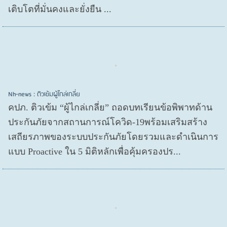
เติบโตที่มั่นคงและยั่งยืน ...
Nh-news : ติวเข้มผู้ไกล่เกลี่ย
คปภ. ติวเข้ม “ผู้ไกล่เกลี่ย” ถอดบทเรียนข้อพิพาทด้าน
ประกันภัยจากสถานการณ์โควิด-19พร้อมเสริมสร้าง
เสถียรภาพของระบบประกันภัยโดยรวมและดำเนินการ
แบบ Proactive ใน 5 มิติหลักเพื่อคุ้มครองปร...