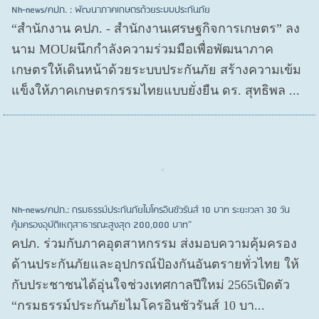
Nh-news/คปภ. : พัฒนาภาคเกษตรด้วยระบบประกันภัย
“สำนักงาน คปภ. - สำนักงานเศรษฐกิจการเกษตร” ลง
นาม MOUผนึกกำลังความร่วมมือเพื่อพัฒนาภาค
เกษตรให้เดินหน้าด้วยระบบประกันภัย สร้างความเข้ม
แข็งให้ภาคเกษตรกรรมไทยแบบยั่งยืน ดร. สุทธิพล ...
Nh-news/คปภ.: กรมธรรม์ประกันภัยไมโครอินชัวรันส์ 10 บาท ระยะเวลา 30 วัน
คุ้มครองอุบัติเหตุสาธารณะสูงสุด 200,000 บาท”
คปภ. ร่วมกับภาคอุตสาหกรรม ส่งมอบความคุ้มครอง
ด้านประกันภัยและอุปกรณ์ป้องกันอันตรายทั่วไทย ให้
กับประชาชนได้อุ่นใจช่วงเทศกาลปีใหม่ 2565เปิดตัว
“กรมธรรม์ประกันภัยไมโครอินชัวรันส์ 10 บา...