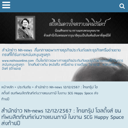
สำนักข่าว Nh-news สื่อกลางเฉพาะทางธุรกิจประกันภัยและธุรกิจเครือข่ายขาย
ตรงที่ได้รับการสนับสนุนสูงสุด
www.naihouonline.com เว็บไซต์ข่าวเฉพาะทางธุรกิจประกันภัยและธุรกิจขายตรงที่ได้รับการ
สนับสนุนสูงสุด โดยทีมข่าวเดิม (หนังสือ เครือข่าย รายเดือน วิจารณ์) หจก.เครือข่าย
อิงค์ (เจ้าของ)
หน้าหลัก
> ประกันภัย >
สำนักข่าว Nh-news 12/12/2567 : ไทยกรุ๊ป โฮ
ลดิ้งส์ ขนทัพผลิตภัณฑ์เด่นวางแผนภาษี ในงาน SCG Happy Space ส่ง
ท้ายปี
สำนักข่าว Nh-news 12/12/2567 : ไทยกรุ๊ป โฮลดิ้งส์ ขน
ทัพผลิตภัณฑ์เด่นวางแผนภาษี ในงาน SCG Happy Space
ส่งท้ายปี