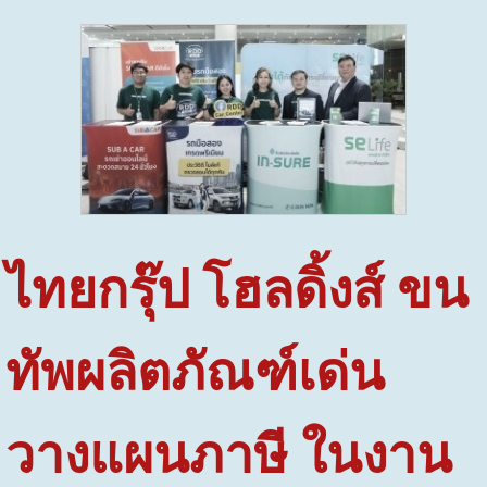
ไทยกรุ๊ป โฮลดิ้งส์ ขน
ทัพผลิตภัณฑ์เด่น
วางแผนภาษี
ในงาน