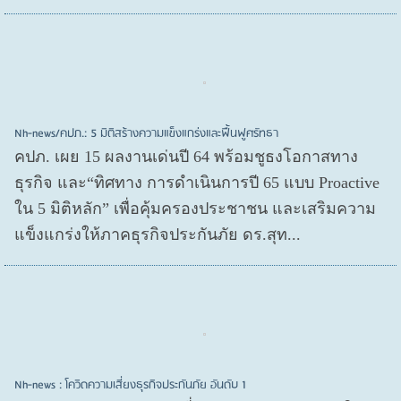
Nh-news/คปภ.: 5 มิติสร้างความแข็งแกร่งและฟื้นฟูศรัทธา
คปภ. เผย 15 ผลงานเด่นปี 64 พร้อมชูธงโอกาสทาง
ธุรกิจ และ“ทิศทาง การดำเนินการปี 65 แบบ Proactive
ใน 5 มิติหลัก” เพื่อคุ้มครองประชาชน และเสริมความ
แข็งแกร่งให้ภาคธุรกิจประกันภัย ดร.สุท...
Nh-news : โควิดความเสี่ยงธุรกิจประกันภัย อันดับ 1