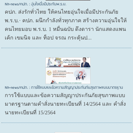
Nh-news/คปภ. : อุ่นใจเมื่อมีประกันพ.ร.บ.
คปภ. ส่งรักทั่วไทย ให้คนไทยอุ่นใจเมื่อมีประกันภัย
พ.ร.บ.· คปภ. ผนึกกำลังทั่วทุกภาค สร้างความอุ่นใจให้
คนไทยมอบ พ.ร.บ. 1 หมื่นฉบับ ดึงดารา นักแสดงแพน
เค้ก เขมนิจ และ ท็อป จรณ กระตุ้นป...
Nh-news/คปภ. : การใช้แบบและข้อความสัญญาประกันภัยสุขภาพแบบมาตรฐาน
การใช้แบบและข้อความสัญญาประกันภัยสุขภาพแบบ
มาตรฐานตามคำสั่งนายทะเบียนที่ 14/2564 และ คำสั่ง
นายทะเบียนที่ 15/2564