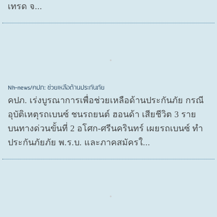
เทรด จ...
Nh-news/คปภ: ช่วยเหลือด้านประกันภัย
คปภ. เร่งบูรณาการเพื่อช่วยเหลือด้านประกันภัย กรณี
อุบัติเหตุรถเบนซ์ ชนรถยนต์ ฮอนด้า เสียชีวิต 3 ราย
บนทางด่วนขั้นที่ 2 อโศก-ศรีนครินทร์ เผยรถเบนซ์ ทำ
ประกันภัยภัย พ.ร.บ. และภาคสมัครใ...