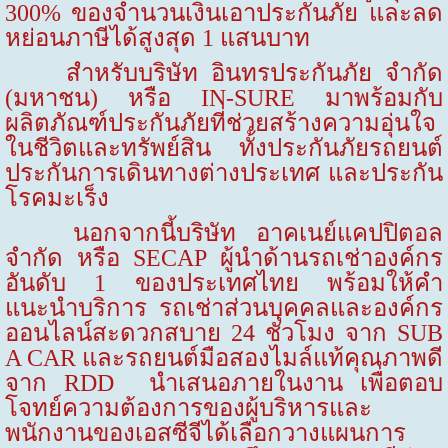
300% ของจำนวนเงินเอาประกันภัย และลด
หย่อนภาษีได้สูงสุด 1 แสนบาท
สำหรับบริษัท อินทรประกันภัย จำกัด
(มหาชน) หรือ
IN-SURE
มาพร้อมกับ
ผลิตภัณฑ์ประกันภัยที่ช่วยสร้างความอุ่นใจ
ในชีวิตและทรัพย์สิน ทั้งประกันภัยรถยนต์
ประกันการเดินทางต่างประเทศ และประกัน
โรคมะเร็ง
นอกจากนี้บริษัท อาคเนย์แคปปิตอล
จำกัด หรือ
SECAP
ผู้นำด้านรถเช่าองค์กร
อันดับ
1
ของประเทศไทย พร้อมให้คำ
แนะนำบริการ รถเช่าส่วนบุคคลและองค์กร
ออนไลน์สะดวกสบาย 24 ชั่วโมง จาก
SUB
A CAR
และรถยนต์มือสองไมล์แท้คุณภาพดี
จาก
RDD
นำเสนอภายในงาน เพื่อตอบ
โจทย์ความต้องการของผู้บริหารและ
พนักงานของเอสซีจีได้เลือกวางแผนการ