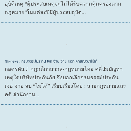
อุบัติเหตุ “ผู้ประสบเหตุจะไม่ได้รับความคุ้มครองตาม
กฎหมาย”ในแต่ละปีมีผู้ประสบอุบัต...
Nh-news : กรมธรรม์ประกัน เจอ จ่าย จ่าย บอกเลิกสัญญาไม่ได้
ถอดรหัส..! กฎกติกาสากล-กฎหมายไทย คลี่ปมปัญหา
เหตุใดบริษัทประกันภัย จึงบอกเลิกกรมธรรม์ประกัน
เจอ จ่าย จบ “ไม่ได้” เรียบเรียงโดย : สายกฎหมายและ
คดี สำนักงาน...