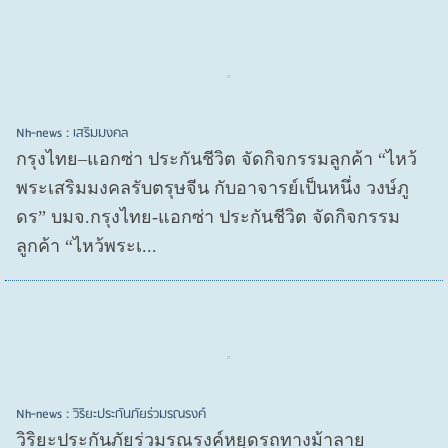
Nh-news : เสริมมงคล
กรุงไทย–แอกซ่า ประกันชีวิต จัดกิจกรรมลูกค้า “ไหว้
พระเสริมมงคลรับตรุษจีน กับอาจารย์เป็นหนึ่ง วงษ์ภู
ดร” บมจ.กรุงไทย-แอกซ่า ประกันชีวิต จัดกิจกรรม
ลูกค้า “ไหว้พระเ...
Nh-news : วิริยะประกันภัยร่วมรณรงค์
วิริยะประกันภัยร่วมรณรงค์หยุดรถทางม้าลาย