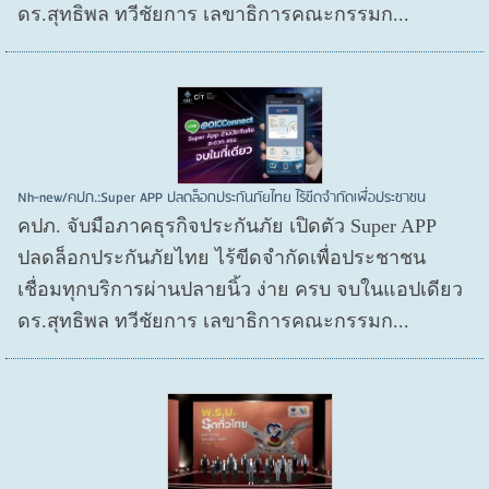
ดร.สุทธิพล ทวีชัยการ เลขาธิการคณะกรรมก...
Nh-new/คปภ.:Super APP ปลดล็อกประกันภัยไทย ไร้ขีดจำกัดเพื่อประชาชน
คปภ. จับมือภาคธุรกิจประกันภัย เปิดตัว Super APP
ปลดล็อกประกันภัยไทย ไร้ขีดจำกัดเพื่อประชาชน
เชื่อมทุกบริการผ่านปลายนิ้ว ง่าย ครบ จบในแอปเดียว
ดร.สุทธิพล ทวีชัยการ เลขาธิการคณะกรรมก...