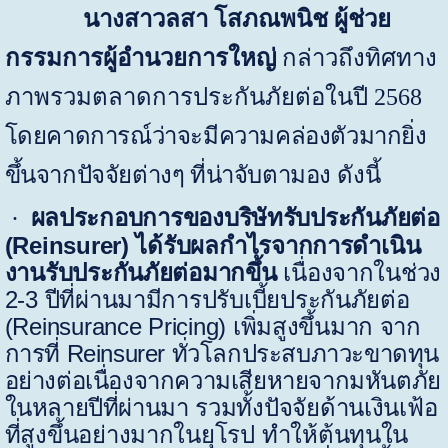
นางสาวลสา โสภณพนิช ผู้ช่วย
กรรมการผู้อำนวยการใหญ่
กล่าวถึงทิศทาง
ภาพรวมตลาดการประกันภัยต่อในปี
2568
โดยคาดการณ์ว่าจะมีความคล่องตัวมากยิ่ง
ขึ้นจากปัจจัยต่างๆ ที่น่าจับตามอง
ดังนี้
ผลประกอบการของบริษัทรับประกันภัยต่อ
·
(
Reinsurer)
ได้รับผลกำไรจากการดำเนิน
งานรับประกันภัยต่อมากขึ้น
เนื่องจากในช่วง
2-3
ปีที่ผ่านมามีการปรับเบี้ยประกันภัยต่อ
(
Reinsurance Pricing)
เพิ่มสูงขึ้นมาก
จาก
การที่
Reinsurer
ทั่วโลกประสบภาวะขาดทุน
อย่างต่อเนื่องจากความเสียหายจากมหันตภัย
ในหลายปีที่ผ่านมา
รวมทั้งปัจจัยด้านเงินเฟ้อ
ที่สูงขึ้นอย่างมากในยุโรป ทำให้ต้นทุนใน