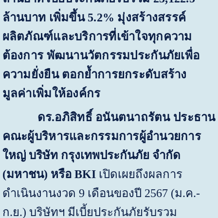
ล้านบาท เพิ่มขึ้น
5.2%
มุ่งสร้างสรรค์
ผลิตภัณฑ์และบริการที่เข้าใจทุกความ
ต้องการ พัฒนานวัตกรรมประกันภัยเพื่อ
ความยั่งยืน ตอกย้ำการยกระดับสร้าง
มูลค่าเพิ่มให้องค์กร
ดร.อภิสิทธิ์ อนันตนาถรัตน ประธาน
คณะผู้บริหารและกรรมการผู้อำนวยการ
ใหญ่
บริษัท กรุงเทพประกันภัย จำกัด
(มหาชน) หรือ
BKI
เปิดเผยถึง
ผลการ
ดำเนินงานงวด
9
เดือนของปี
2567
(ม.ค.-
ก.ย.) บริษัทฯ มีเบี้ยประกันภัยรับรวม