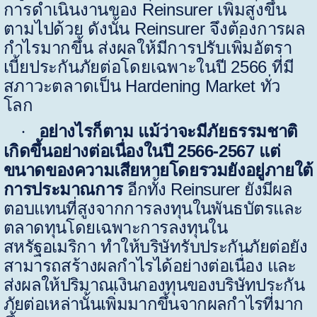
การดำเนินงานของ
Reinsurer
เพิ่มสูงขึ้น
ตามไปด้วย ดังนั้น
Reinsurer
จึงต้องการผล
กำไรมากขึ้น ส่งผลให้มีการปรับเพิ่มอัตรา
เบี้ยประกันภัยต่อโดยเฉพาะในปี
2566
ที่มี
สภาวะตลาดเป็น
Hardening Market
ทั่ว
โลก
อย่างไรก็ตาม แม้ว่าจะมีภัยธรรมชาติ
·
เกิดขึ้นอย่างต่อเนื่องในปี
256
6
-2567
แต่
ขนาดของความเสียหายโดยรวมยังอยู่ภายใต้
การประมาณการ
อี
กทั้ง
Reinsurer
ยังมีผล
ตอบแทนที่สูงจากการลงทุนในพันธบัตรและ
ตลาดทุนโดยเฉพาะการลงทุนใน
สหรัฐอเมริกา ทำให้บริษัทรับประกันภัยต่อยัง
สามารถสร้างผลกำไรได้อย่างต่อเนื่อง
และ
ส่งผลให้ปริมาณเงินกองทุนของบริษัทประกัน
ภัยต่อเหล่านั้นเพิ่มมากขึ้นจากผลกำไรที่มาก