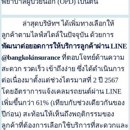
พยาบาลผู้ป่วยนอก (
OPD
) เป็นต้น
ล่าสุดบริษัทฯ ได้เพิ่มทางเลือกให้
ลูกค้าตามไลฟ์สไตล์ในปัจจุบัน ด้วยการ
พัฒนาต่อยอดการให้บริการลูกค้าผ่าน
LINE
@bangkokinsurance
ที่ตอบโจทย์ด้านความ
สะดวก รวดเร็ว เข้าถึงง่าย ซึ่งได้
ดำเนินการ
ต่อเนื่องมาตั้งแต่ช่วงไตรมาสที่
2
ปี
2567
โดยอัตราการแจ้งเคลมรถยนต์ผ่าน
LINE
เพิ่มขึ้นกว่า
61
% (เทียบกับช่วงเดียวกันของ
ปีก่อน) สะท้อนให้เห็นถึงพฤติกรรมของ
ลูกค้าที่ต้องการเลือกใช้บริการที่สะดวกและ