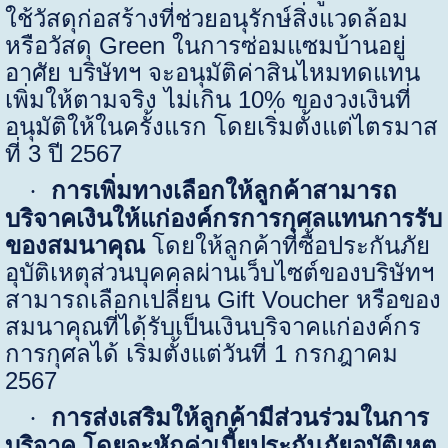
ใช้วัสดุก่อสร้างที่ช่วยอนุรักษ์สิ่งแวดล้อม
หรือวัสดุ
Green
ในการซ่อมแซมบ้านอยู่
อาศัย บริษัทฯ จะอนุมัติค่าสินไหมทดแทน
เพิ่มให้ตามจริง ไม่เกิน
10%
ของวงเงินที่
อนุมัติให้ในครั้งแรก โดยเริ่มตั้งแต่ไตรมาส
ที่
3
ปี
2567
การเพิ่มทางเลือกให้ลูกค้าสามารถ
·
บริจาคเงินให้แก่องค์กรการกุศลแทนการรับ
ของสมนาคุณ
โดยให้ลูกค้าที่ซื้อประกันภัย
อุบัติเหตุส่วนบุคคลผ่านเว็บไซต์ของบริษัทฯ
สามารถเลือกเปลี่ยน
Gift Voucher
หรือของ
สมนาคุณที่ได้รับเป็นเงินบริจาคแก่องค์กร
การกุศลได้ เริ่มตั้งแต่วันที่
1
กรกฎาคม
2567
การส่งเสริมให้ลูกค้ามีส่วนร่วมในการ
·
บริจาค
โดยจะหักค่าเบี้ยประกันภัยอุบัติเหตุ