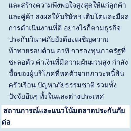
เเละสร้างความพึงพอใจสูงสุดให้แก่ลูกค้า
เเละคู่ค้า
ส่งผลให้บริษัทฯ เติบโตเเละมีผล
การดำเนินงานที่ดี อย่างไรก็ตามธุรกิจ
ประกันวินาศภัยยังต้องเผชิญความ
ท้าทายรอบด้าน อาทิ การลงทุนภาครัฐที่
ชะลอตัว ค่าเงินที่มีความผันผวนสูง กำลัง
ซื้อของผู้บริโภคที่หดตัวจากภาวะหนี้สิน
ครัวเรือน ปัญหาภัยธรรมชาติ รวมทั้ง
ปัจจัยอื่นๆ ทั้งในและต่างประเทศ
สถานการณ์และแนวโน้มตลาดประกันภัย
ต่อ