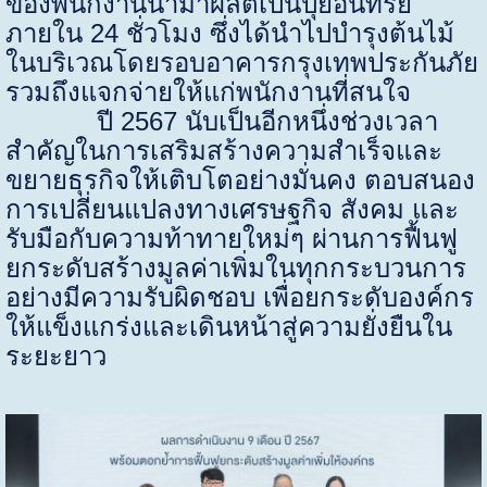
ของพนักงานนำมาผลิตเป็นปุ๋ยอินทรีย์
ภายใน
24
ชั่วโมง ซึ่งได้นำไปบำรุงต้นไม้
ในบริเวณโดยรอบอาคารกรุงเทพประกันภัย
รวมถึงแจกจ่ายให้แก่พนักงานที่สนใจ
ปี
2567
นับเป็นอีกหนึ่งช่วงเวลา
สำคัญในการเสริมสร้างความสำเร็จและ
ขยายธุรกิจให้เติบโตอย่างมั่นคง ตอบสนอง
การเปลี่ยนแปลงทางเศรษฐกิจ สังคม และ
รับมือกับความท้าทายใหม่ๆ ผ่านการฟื้นฟู
ยกระดับสร้างมูลค่าเพิ่มในทุกกระบวนการ
อย่างมีความรับผิดชอบ เพื่อยกระดับองค์กร
ให้แข็งแกร่งและเดินหน้าสู่ความยั่งยืนใน
ระยะยาว