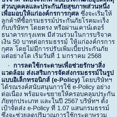
ส่วนบุคคลและประกันภัยสุขภาพส่วนหนึ่ง
เพื่อมอบให้แก่องค์กรการกุศล
ซึ่งจะเริ่มให้
ลูกค้าที่ซื้อกรมธรรม์ประกันภัยโรคมะเร็ง
กับบริษัทฯ โดยตรง
หรือผ่านเคาน์เตอร์
ธนาคารกรุงเทพ มีส่วนร่วมในการบริจาค
เงิน
50
บาทต่อกรมธรรม์ ให้แก่องค์กรการ
กุศล โดยไม่มีการปรับเพิ่มเบี้ยประกันภัย
แต่อย่างใด เริ่มวันที่
1
มกราคม
2568
การลดใช้กระดาษเพื่อช่วยรักษาสิ่ง
·
แวดล้อม ส่งเสริมการจัดส่งกรมธรรม์ในรูป
แบบอิเล็กทรอนิกส์ (
e-Policy)
โดยบริษัทฯ
ได้รณรงค์สนับสนุนการใช้
e-Policy
อย่าง
ต่อเนื่อง พร้อมจะขยายให้ครอบคลุมประกัน
ภัยทุกประเภท
และในปี
2567
บริษัทฯ ตั้ง
เป้าจัดส่ง
e-Policy
ที่
1.
0
7
แสนกรมธรรม์
ซึ่งจะช่วยลดปริมาณการใช้กระดาษรวม