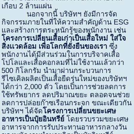
เกือบ
2
ล้านแผ่น
นอกจากนี้ บริษัทฯ ยังมีการจัด
กิจกรรมภายในที่ให้ความสำคัญด้าน
ESG
และสร้างการตระหนักรู้ของพนักงาน เช่น
โครงการเปลี่ยนเสื้อเก่าเป็นเสื้อใหม่ ใส่ใจ
สิ่งเเวดล้อม เพื่อโลกที่ยั่งยืนของเรา
ซึ่ง
พนักงานได้มีส่วนร่วมในการบริจาคเสื้อ
โปโลและเสื้อคอกลมที่ไม่ใช้งานเเล้วกว่า
500
กิโลกรัม นำมาผ่านกระบวนการ
รีไซเคิลผลิตเป็นเสื้อยืดรุ่นใหม่ของบริษัทฯ
ได้กว่า
2,000
ตัว โดยเป็นการช่วยลดการ
ใช้ทรัพยากร ลดปริมาณขยะ ตลอดจนช่วย
ลดการปล่อยก๊าซเรือนกระจก ขณะเดียวกัน
บริษัทฯ ได้จัด
โครงการเปลี่ยนขยะเศษ
อาหารเป็นปุ๋ยอินทรีย์
โดยรวบรวมขยะเศษ
อาหารจากการรับประทานอาหารกลางวัน