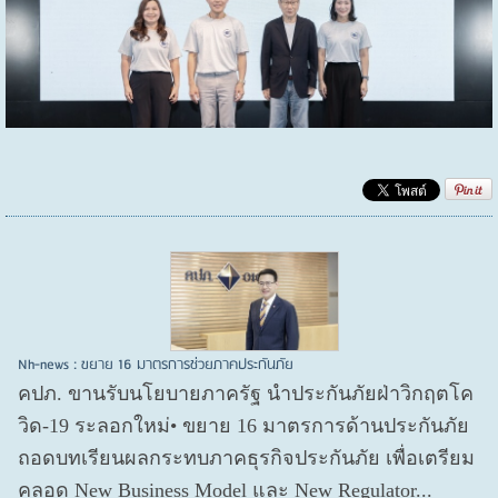
Nh-news : ขยาย 16 มาตรการช่วยภาคประกันภัย
คปภ. ขานรับนโยบายภาครัฐ นำประกันภัยฝ่าวิกฤตโค
วิด-19 ระลอกใหม่• ขยาย 16 มาตรการด้านประกันภัย
ถอดบทเรียนผลกระทบภาคธุรกิจประกันภัย เพื่อเตรียม
คลอด New Business Model และ New Regulator...