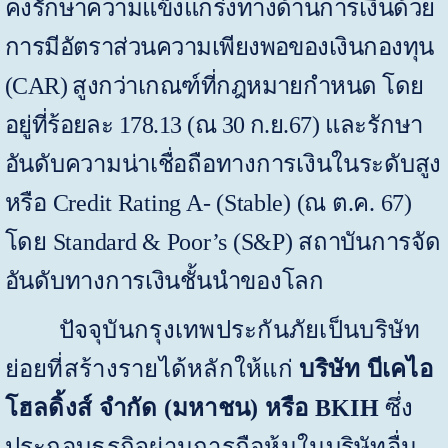
คงรักษาความแข็งแกร่งทางด้านการเงินด้วย
การมีอัตราส่วนความเพียงพอของเงินกองทุน
(
CAR)
สูงกว่าเกณฑ์ที่กฎหมายกำหนด โดย
อยู่ที่ร้อยละ
178.13
(ณ
30
ก.ย.
67
)
และรักษา
อันดับความน่าเชื่อถือทางการเงินในระดับสูง
หรือ
Credit Rating
A- (Stable) (
ณ ต.ค.
67
)
โดย
Standard & Poor’s (S&P)
สถาบันการจัด
อันดับทางการเงินชั้นนำของโลก
ปัจจุบันกรุงเทพประกันภัยเป็นบริษัท
ย่อยที่สร้างรายได้หลักให้แก่
บริษัท บีเคไอ
โฮลดิ้งส์ จำกัด (มหาชน) หรือ
BKIH
ซึ่ง
ประกอบธุรกิจผ่านการถือหุ้นในบริษัทอื่น