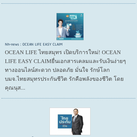
Nh-news : OCEAN LIFE EASY CLAIM
OCEAN LIFE ไทยสมุทร เปิดบริการใหม่! OCEAN
LIFE EASY CLAIMยื่นเอกสารเคลมและรับเงินง่ายๆ
ทางออนไลน์สะดวก ปลอดภัย มั่นใจ รักษ์โลก
บมจ.ไทยสมุทรประกันชีวิต รักคือพลังของชีวิต โดย
คุณนุส...