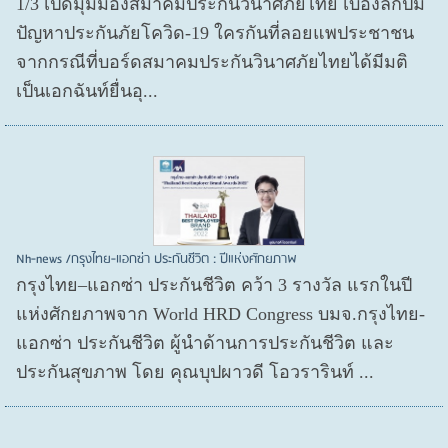
1/3 เปิดมุมมองสมาคมประกันวินาศภัยไทย เบื้องลึกปม
ปัญหาประกันภัยโควิด-19 ใครกันที่ลอยแพประชาชน
จากกรณีที่บอร์ดสมาคมประกันวินาศภัยไทยได้มีมติ
เป็นเอกฉันท์ยื่นอุ...
Nh-news /กรุงไทย-แอกซ่า ประกันชีวิต : ปีแห่งศักยภาพ
กรุงไทย–แอกซ่า ประกันชีวิต คว้า 3 รางวัล แรกในปี
แห่งศักยภาพจาก World HRD Congress บมจ.กรุงไทย-
แอกซ่า ประกันชีวิต ผู้นำด้านการประกันชีวิต และ
ประกันสุขภาพ โดย คุณบุปผาวดี โอวรารินท์ ...