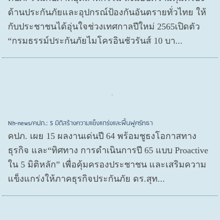
ด้านประกันภัยและอุปกรณ์ป้องกันอันตรายทั่วไทย ให้
กับประชาชนได้อุ่นใจช่วงเทศกาลปีใหม่ 2565เปิดตัว
“กรมธรรม์ประกันภัยไมโครอินชัวรันส์ 10 บา...
Nh-news/คปภ.: 5 มิติสร้างความแข็งแกร่งและฟื้นฟูศรัทธา
คปภ. เผย 15 ผลงานเด่นปี 64 พร้อมชูธงโอกาสทาง
ธุรกิจ และ“ทิศทาง การดำเนินการปี 65 แบบ Proactive
ใน 5 มิติหลัก” เพื่อคุ้มครองประชาชน และเสริมความ
แข็งแกร่งให้ภาคธุรกิจประกันภัย ดร.สุท...