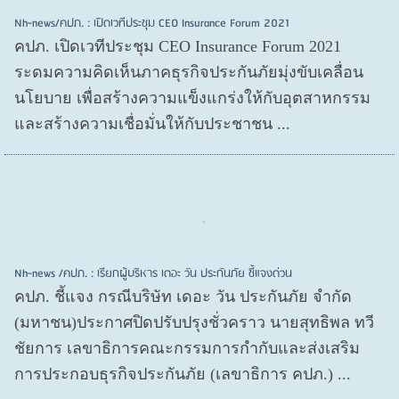
Nh-news/คปภ. : เปิดเวทีประชุม CEO Insurance Forum 2021
คปภ. เปิดเวทีประชุม CEO Insurance Forum 2021
ระดมความคิดเห็นภาคธุรกิจประกันภัยมุ่งขับเคลื่อน
นโยบาย เพื่อสร้างความแข็งแกร่งให้กับอุตสาหกรรม
และสร้างความเชื่อมั่นให้กับประชาชน ...
Nh-news /คปภ. : เรียกผู้บริหาร เดอะ วัน ประกันภัย ชี้แจงด่วน
คปภ. ชี้แจง กรณีบริษัท เดอะ วัน ประกันภัย จำกัด
(มหาชน)ประกาศปิดปรับปรุงชั่วคราว นายสุทธิพล ทวี
ชัยการ เลขาธิการคณะกรรมการกำกับและส่งเสริม
การประกอบธุรกิจประกันภัย (เลขาธิการ คปภ.) ...