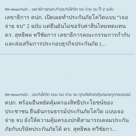
Nh-news/คปภ. : เลขาธิการคปภ.ทำประกันโควิด เจอ จ่าย จบ ไว้ 2 ฉบับ
เลขาธิการ คปภ. เปิดเผยทำประกันภัยโควิดแบบ “เจอ
จ่าย จบ” 2 ฉบับ แต่ยืนยันไม่ขอรับค่าสินไหมทดแทน
ดร. สุทธิพล ทวีชัยการ เลขาธิการคณะกรรมการกำกับ
และส่งเสริมการประกอบธุรกิจประกันภัย (...
Nh-news/คปภ. : ประกันโควิด แบบ เจอ จ่าย จบ ทุกบริษัทยังคุ้มครองทุกกรมธรรม์
คปภ. พร้อมยืนหยัดคุ้มครองสิทธิประโยชน์ของ
ประชาชน ยืนยันกรมธรรม์ประกันภัยโควิด แบบเจอ
จ่าย จบ ยังให้ความคุ้มครองปกติสามารถเคลมประกัน
ภัยกับบริษัทประกันภัยได้ ดร. สุทธิพล ทวีชัยกา...