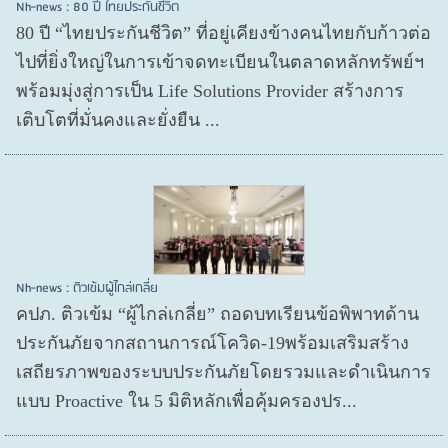
Nh-news : 80 ปี ไทยประกันชีวิต
80 ปี “ไทยประกันชีวิต” ที่อยู่เคียงข้างคนไทยกับก้าวต่อ
ไปที่ยิ่งใหญ่ในการเข้าจดทะเบียนในตลาดหลักทรัพย์ฯ
พร้อมมุ่งสู่การเป็น Life Solutions Provider สร้างการ
เติบโตที่มั่นคงและยั่งยืน ...
Nh-news : ติวเข้มผู้ไกล่เกลี่ย
คปภ. ติวเข้ม “ผู้ไกล่เกลี่ย” ถอดบทเรียนข้อพิพาทด้าน
ประกันภัยจากสถานการณ์โควิด-19พร้อมเสริมสร้าง
เสถียรภาพของระบบประกันภัยโดยรวมและดำเนินการ
แบบ Proactive ใน 5 มิติหลักเพื่อคุ้มครองปร...