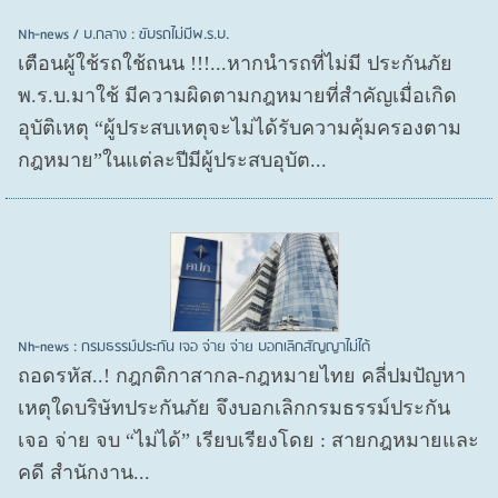
Nh-news / บ.กลาง : ขับรถไม่มีพ.ร.บ.
เตือนผู้ใช้รถใช้ถนน !!!...หากนำรถที่ไม่มี ประกันภัย
พ.ร.บ.มาใช้ มีความผิดตามกฎหมายที่สำคัญเมื่อเกิด
อุบัติเหตุ “ผู้ประสบเหตุจะไม่ได้รับความคุ้มครองตาม
กฎหมาย”ในแต่ละปีมีผู้ประสบอุบัต...
Nh-news : กรมธรรม์ประกัน เจอ จ่าย จ่าย บอกเลิกสัญญาไม่ได้
ถอดรหัส..! กฎกติกาสากล-กฎหมายไทย คลี่ปมปัญหา
เหตุใดบริษัทประกันภัย จึงบอกเลิกกรมธรรม์ประกัน
เจอ จ่าย จบ “ไม่ได้” เรียบเรียงโดย : สายกฎหมายและ
คดี สำนักงาน...