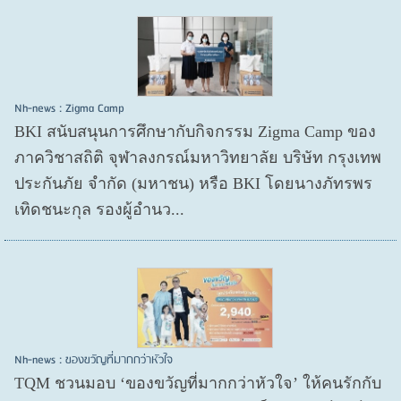
Nh-news : Zigma Camp
BKI สนับสนุนการศึกษากับกิจกรรม Zigma Camp ของ
ภาควิชาสถิติ จุฬาลงกรณ์มหาวิทยาลัย บริษัท กรุงเทพ
ประกันภัย จำกัด (มหาชน) หรือ BKI โดยนางภัทรพร
เทิดชนะกุล รองผู้อำนว...
Nh-news : ของขวัญที่มากกว่าหัวใจ
TQM ชวนมอบ ‘ของขวัญที่มากกว่าหัวใจ’ ให้คนรักกับ