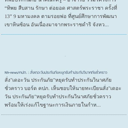
“ทิพย สืบสาน รักษา ต่อยอด ศาสตร์พระราชา ครั้งที่
13” 9 มหามงคล ตามรอยพ่อ ที่ศูนย์ศึกษาการพัฒนา
เขาหินซ้อน อันเนื่องมาจากพระราชดำริ จังหว...
Nh-news/คปภ. : สั่งเดอะวันประกันภัยหยุดรับทำประกันวินาศภัยชั่วคราว
สั่ง"เดอะวัน ประกันภัย"หยุดรับทำประกันวินาศภัย
ชั่วคราว บอร์ด คปภ. เห็นชอบให้นายทะเบียนสั่ง"เดอะ
วัน ประกันภัย"หยุดรับทำประกันวินาศภัยชั่วคราว
พร้อมให้เร่งแก้ไขฐานะการเงินภายในกำห...