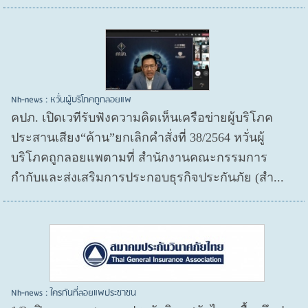
Nh-news : หวั่นผู้บริโภคถูกลอยแพ
คปภ. เปิดเวทีรับฟังความคิดเห็นเครือข่ายผู้บริโภค
ประสานเสียง“ค้าน”ยกเลิกคำสั่งที่ 38/2564 หวั่นผู้
บริโภคถูกลอยแพตามที่ สำนักงานคณะกรรมการ
กำกับและส่งเสริมการประกอบธุรกิจประกันภัย (สำ...
Nh-news : ใครกันที่ลอยแพประชาชน