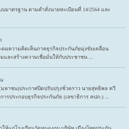
มาตรฐาน ตามคำสั่งนายทะเบียนที่ 14/2564 และ
1
ะดมความคิดเห็นภาคธุรกิจประกันภัยมุ่งขับเคลื่อน
มและสร้างความเชื่อมั่นให้กับประชาชน ...
วน
ด (มหาชน)ประกาศปิดปรับปรุงชั่วคราว นายสุทธิพล ทวี
ารประกอบธุรกิจประกันภัย (เลขาธิการ คปภ.) ...
กษาให้แก่โรงเรียนวัดหนองกบ บริษัท เมืองไทยประกัน