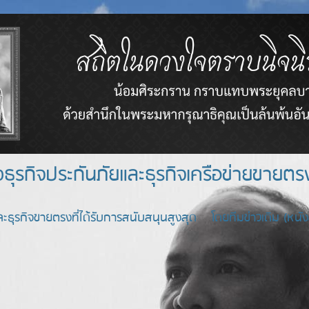
างธุรกิจประกันภัยและธุรกิจเครือข่า
ะธุรกิจขายตรงที่ได้รับการสนับสนุนสูงสุด โดยทีมข่าวเดิม (หนังสื