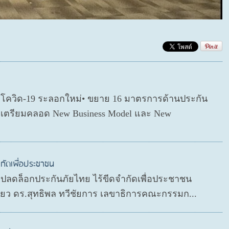
ตโควิด-19 ระลอกใหม่• ขยาย 16 มาตรการด้านประกัน
่อเตรียมคลอด New Business Model และ New
กัดเพื่อประชาชน
P ปลดล็อกประกันภัยไทย ไร้ขีดจำกัดเพื่อประชาชน
ดียว ดร.สุทธิพล ทวีชัยการ เลขาธิการคณะกรรมก...