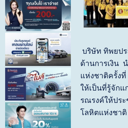
บริษัท ทิพยปร
ด้านการเงิน น
แห่งชาติครั้งที่
ให้เป็นที่รู้จ
รณรงค์ให้ประ
โลหิตแห่งชา