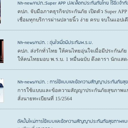
Nh-new/คปภ.:Super APP ปลดล็อกประกันภัยไทย ไร้ขีดจำกั
คปภ. จับมือภาคธุรกิจประกันภัย เปิดตัว Super AP
เชื่อมทุกบริการผ่านปลายนิ้ว ง่าย ครบ จบในแอปเ
Nh-news/คปภ. : อุ่นใจเมื่อมีประกันพ.ร.บ.
คปภ. ส่งรักทั่วไทย ให้คนไทยอุ่นใจเมื่อมีประกันภั
ให้คนไทยมอบ พ.ร.บ. 1 หมื่นฉบับ ดึงดารา นักแสด
Nh-news/คปภ. : การใช้แบบและข้อความสัญญาประกันภัย
การใช้แบบและข้อความสัญญาประกันภัยสุขภาพแบ
สั่งนายทะเบียนที่ 15/2564
อัลบั้มใหม่การใช้แบบและข้อความสัญญาประกันภัยสุขภาพแบ