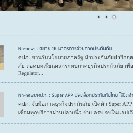
Nh-news : ขยาย 16 มาตรการช่วยภาคประกันภัย
คปภ. ขานรับนโยบายภาครัฐ นำประกันภัยฝ่าวิกฤ
ภัย ถอดบทเรียนผลกระทบภาคธุรกิจประกันภัย เพื
Regulator...
Nh-news/คปภ. : Super APP ปลดล็อกประกันภัยไทย ไร้ขีดจำ
คปภ. จับมือภาคธุรกิจประกันภัย เปิดตัว Super AP
เชื่อมทุกบริการผ่านปลายนิ้ว ง่าย ครบ จบในแอปเ