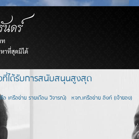
ยขายตรงที่ได้รับการสนับสนุนสูงสุด
อ เครือข่าย รายเดือน วิจารณ์) หจก.เครือข่าย อิงค์ (เจ้าของ)