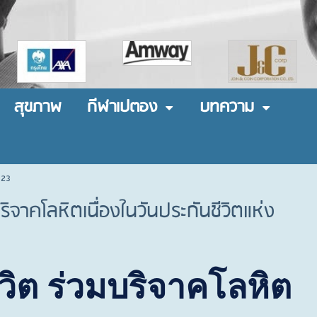
สุขภาพ
กีฬาเปตอง
บทความ
 23
จาคโลหิตเนื่องในวันประกันชีวิตแห่ง
วิต ร่วมบริจาคโลหิต