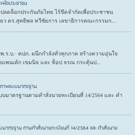
ดเพื่อประชาชน
P ปลดล็อกประกันภัยไทย ไร้ขีดจำกัดเพื่อประชาชน
ดียว ดร.สุทธิพล ทวีชัยการ เลขาธิการคณะกรรมก...
ย พ.ร.บ.· คปภ. ผนึกกำลังทั่วทุกภาค สร้างความอุ่นใจ
งแพนเค้ก เขมนิจ และ ท็อป จรณ กระตุ้นป...
สุขภาพแบบมาตรฐาน
บมาตรฐานตามคำสั่งนายทะเบียนที่ 14/2564 และ คำ
บมาตรฐาน ตามคำสั่งนายทะเบียนที่ 14/2564 และ คำสั่งนาย