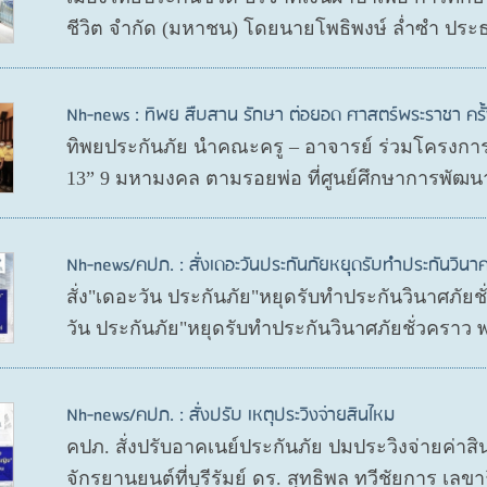
ชีวิต จำกัด (มหาชน) โดยนายโพธิพงษ์ ล่ำซำ ประ
Nh-news : ทิพย สืบสาน รักษา ต่อยอด ศาสตร์พระราชา ครั้ง
ทิพยประกันภัย นำคณะครู – อาจารย์ ร่วมโครงการ 
13” 9 มหามงคล ตามรอยพ่อ ที่ศูนย์ศึกษาการพัฒนา
Nh-news/คปภ. : สั่งเดอะวันประกันภัยหยุดรับทำประกันวินาศ
สั่ง"เดอะวัน ประกันภัย"หยุดรับทำประกันวินาศภัย
วัน ประกันภัย"หยุดรับทำประกันวินาศภัยชั่วคราว
Nh-news/คปภ. : สั่งปรับ เหตุประวิงจ่ายสินไหม
คปภ. สั่งปรับอาคเนย์ประกันภัย ปมประวิงจ่ายค่าสิ
จักรยานยนต์ที่บุรีรัมย์ ดร. สุทธิพล ทวีชัยการ 