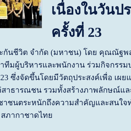
เนื่องในวันปร
ครั้งที่ 2
3
ะกันชีวิต จำกัด (มหาชน) โดย คุณณัฐพล 
ำทีมผู้บริหารและพนักงาน ร่วมกิจกรรมบร
 2
3
ซึ่งจัดขึ้นโดยมีวัตถุประสงค์เพื่อ เผ
ักแก่สาธารณชน รวมทั้งสร้างภาพลักษณ์และท
ชาชนตระหนักถึงความสำคัญและสนใจทำประ
ติ สภากาชาดไทย