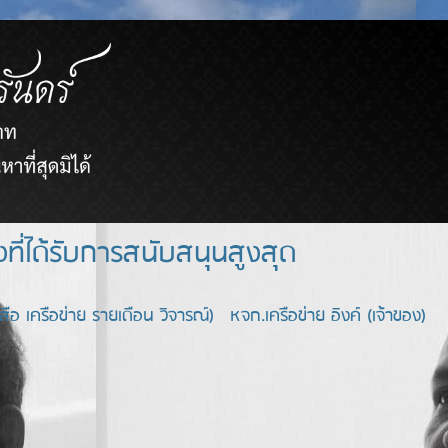
ยขายตรงที่ได้รับการสนับสนุนสูงสุด
อ เครือข่าย รายเดือน วิจารณ์) หจก.เครือข่าย อิงค์ (เจ้าของ)