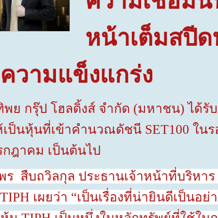
ความเชื่อมั่น
หน้าเต็มสปีด
พความแข็งแกร่ง
รุ๊ป โฮลดิ้งส์ จำกัด (มหาชน) ได้รับ
เป็นหุ้นที่เข้าคำนวณดัชนี
SET100
ในรอ
1 กรกฎาคม เป็นต้นไป
วิลกุล ประธานเจ้าหน้าที่บริหาร บริษั
TIPH
เผยว่า “เป็นเรื่องที่น่ายินดีเป็นอ