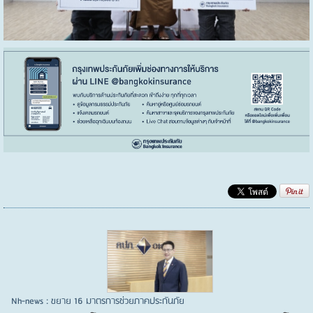
Nh-news : ขยาย 16 มาตรการช่วยภาคประกันภัย