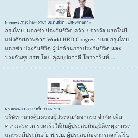
Nh-news /กรุงไทย-แอกซ่า ประกันชีวิต : ปีแห่งศักยภาพ
กรุงไทย–แอกซ่า ประกันชีวิต คว้า 3 รางวัล แรกในปี
แห่งศักยภาพจาก World HRD Congress บมจ.กรุงไทย-
แอกซ่า ประกันชีวิต ผู้นำด้านการประกันชีวิต และ
ประกันสุขภาพ โดย คุณบุปผาวดี โอวรารินท์ ...
Nh-news/บ.กลาง : เพิ่มความสะดวก
บริษัท กลางคุ้มครองผู้ประสบภัยจากรถ จำกัด เพิ่ม
ความสะดวก รวดเร็วให้กับผู้ประสบภัยอุบัติเหตุจากรถ
และรถมีประกันภัย พ.ร.บ. ผู้ประสบภัยจากรถจะได้รับ