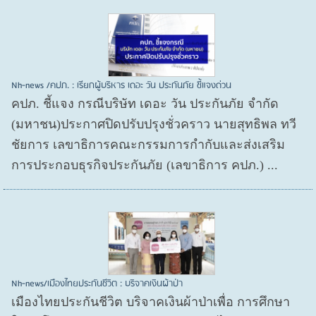
Nh-news /คปภ. : เรียกผู้บริหาร เดอะ วัน ประกันภัย ชี้แจงด่วน
คปภ. ชี้แจง กรณีบริษัท เดอะ วัน ประกันภัย จำกัด
(มหาชน)ประกาศปิดปรับปรุงชั่วคราว นายสุทธิพล ทวี
ชัยการ เลขาธิการคณะกรรมการกำกับและส่งเสริม
การประกอบธุรกิจประกันภัย (เลขาธิการ คปภ.) ...
Nh-news/เมืองไทยประกันชีวิต : บริจาคเงินผ้าป่า
เมืองไทยประกันชีวิต บริจาคเงินผ้าป่าเพื่อ การศึกษา