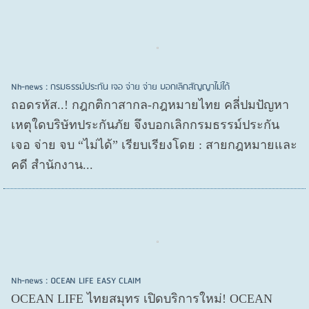
Nh-news : กรมธรรม์ประกัน เจอ จ่าย จ่าย บอกเลิกสัญญาไม่ได้
ถอดรหัส..! กฎกติกาสากล-กฎหมายไทย คลี่ปมปัญหา
เหตุใดบริษัทประกันภัย จึงบอกเลิกกรมธรรม์ประกัน
เจอ จ่าย จบ “ไม่ได้” เรียบเรียงโดย : สายกฎหมายและ
คดี สำนักงาน...
Nh-news : OCEAN LIFE EASY CLAIM
OCEAN LIFE ไทยสมุทร เปิดบริการใหม่! OCEAN