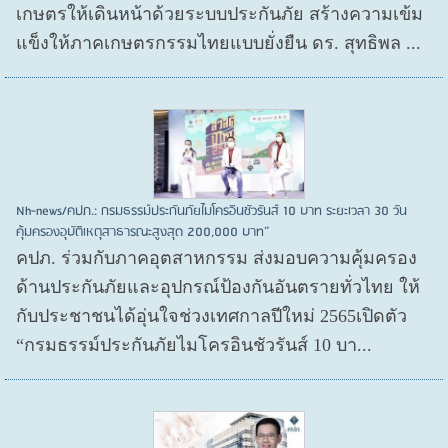
เกษตรให้เดินหน้าด้วยระบบประกันภัย สร้างความเข้ม
แข็งให้ภาคเกษตรกรรมไทยแบบยั่งยืน ดร. สุทธิพล ...
Nh-news/คปภ.: กรมธรรม์ประกันภัยไมโครอินชัวรันส์ 10 บาท ระยะเวลา 30 วัน
คุ้มครองอุบัติเหตุสาธารณะสูงสุด 200,000 บาท”
คปภ. ร่วมกับภาคอุตสาหกรรม ส่งมอบความคุ้มครอง
ด้านประกันภัยและอุปกรณ์ป้องกันอันตรายทั่วไทย ให้
กับประชาชนได้อุ่นใจช่วงเทศกาลปีใหม่ 2565เปิดตัว
“กรมธรรม์ประกันภัยไมโครอินชัวรันส์ 10 บา...