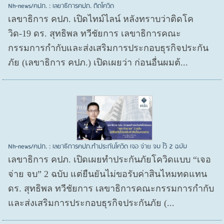
Nh-news/คปภ. : เลขาธิการคปภ. ติดโควิด
เลขาธิการ คปภ. เปิดไทม์ไลน์ หลังทราบว่าติดโค
วิด-19 ดร. สุทธิพล ทวีชัยการ เลขาธิการคณะ
กรรมการกำกับและส่งเสริมการประกอบธุรกิจประกัน
ภัย (เลขาธิการ คปภ.) เปิดเผยว่า ก่อนอื่นผมต้...
Nh-news/คปภ. : เลขาธิการคปภ.ทำประกันโควิด เจอ จ่าย จบ ไว้ 2 ฉบับ
เลขาธิการ คปภ. เปิดเผยทำประกันภัยโควิดแบบ “เจอ
จ่าย จบ” 2 ฉบับ แต่ยืนยันไม่ขอรับค่าสินไหมทดแทน
ดร. สุทธิพล ทวีชัยการ เลขาธิการคณะกรรมการกำกับ
และส่งเสริมการประกอบธุรกิจประกันภัย (...