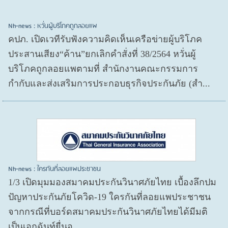
Nh-news : หวั่นผู้บริโภคถูกลอยแพ
คปภ. เปิดเวทีรับฟังความคิดเห็นเครือข่ายผู้บริโภค
ประสานเสียง“ค้าน”ยกเลิกคำสั่งที่ 38/2564 หวั่นผู้
บริโภคถูกลอยแพตามที่ สำนักงานคณะกรรมการ
กำกับและส่งเสริมการประกอบธุรกิจประกันภัย (สำ...
Nh-news : ใครกันที่ลอยแพประชาชน
1/3 เปิดมุมมองสมาคมประกันวินาศภัยไทย เบื้องลึกปม
ปัญหาประกันภัยโควิด-19 ใครกันที่ลอยแพประชาชน
จากกรณีที่บอร์ดสมาคมประกันวินาศภัยไทยได้มีมติ
เป็นเอกฉันท์ยื่นอุ...