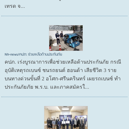
เทรด จ...
Nh-news/คปภ: ช่วยเหลือด้านประกันภัย
คปภ. เร่งบูรณาการเพื่อช่วยเหลือด้านประกันภัย กรณี
อุบัติเหตุรถเบนซ์ ชนรถยนต์ ฮอนด้า เสียชีวิต 3 ราย
บนทางด่วนขั้นที่ 2 อโศก-ศรีนครินทร์ เผยรถเบนซ์ ทำ
ประกันภัยภัย พ.ร.บ. และภาคสมัครใ...