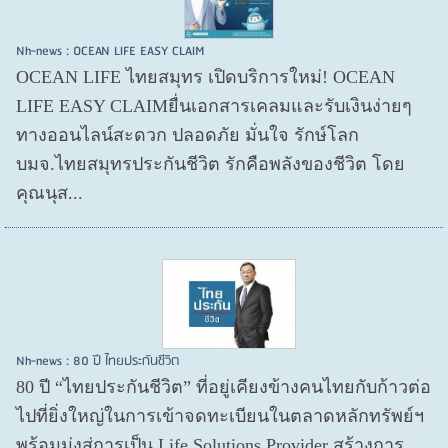
Nh-news : OCEAN LIFE EASY CLAIM
OCEAN LIFE ไทยสมุทร เปิดบริการใหม่! OCEAN
LIFE EASY CLAIMยื่นเอกสารเคลมและรับเงินง่ายๆ
ทางออนไลน์สะดวก ปลอดภัย มั่นใจ รักษ์โลก
บมจ.ไทยสมุทรประกันชีวิต รักคือพลังของชีวิต โดย
คุณนุส...
Nh-news : 80 ปี ไทยประกันชีวิต
80 ปี “ไทยประกันชีวิต” ที่อยู่เคียงข้างคนไทยกับก้าวต่อ
ไปที่ยิ่งใหญ่ในการเข้าจดทะเบียนในตลาดหลักทรัพย์ฯ
พร้อมมุ่งสู่การเป็น Life Solutions Provider สร้างการ