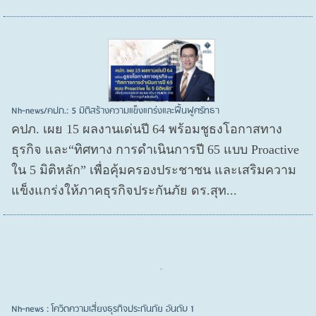
Nh-news/คปภ.: 5 มิติสร้างความแข็งแกร่งและฟื้นฟูศรัทธา
คปภ. เผย 15 ผลงานเด่นปี 64 พร้อมชูธงโอกาสทาง
ธุรกิจ และ“ทิศทาง การดำเนินการปี 65 แบบ Proactive
ใน 5 มิติหลัก” เพื่อคุ้มครองประชาชน และเสริมความ
แข็งแกร่งให้ภาคธุรกิจประกันภัย ดร.สุท...
Nh-news : โควิดความเสี่ยงธุรกิจประกันภัย อันดับ 1