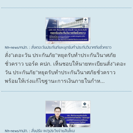
Nh-news/คปภ. : สั่งเดอะวันประกันภัยหยุดรับทำประกันวินาศภัยชั่วคราว
สั่ง"เดอะวัน ประกันภัย"หยุดรับทำประกันวินาศภัย
ชั่วคราว บอร์ด คปภ. เห็นชอบให้นายทะเบียนสั่ง"เดอะ
วัน ประกันภัย"หยุดรับทำประกันวินาศภัยชั่วคราว
พร้อมให้เร่งแก้ไขฐานะการเงินภายในกำห...
Nh-news/คปภ. : สั่งปรับ เหตุประวิงจ่ายสินไหม