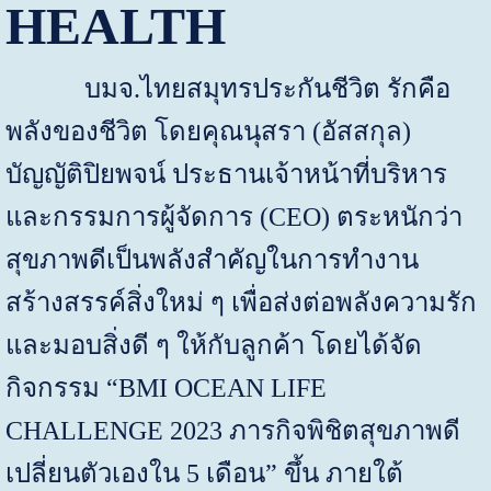
HEALTH
บมจ.ไทยสมุทรประกันชีวิต รักคือ
พลังของชีวิต โดยคุณนุสรา (อัสสกุล)
บัญญัติปิยพจน์ ประธานเจ้าหน้าที่บริหาร
และกรรมการผู้จัดการ (
CEO)
ตระหนักว่า
สุขภาพดีเป็นพลังสำคัญในการทำงาน
สร้างสรรค์สิ่งใหม่ ๆ เพื่อส่งต่อพลังความรัก
และมอบสิ่งดี ๆ ให้กับลูกค้า โดยได้จัด
กิจกรรม
“BMI OCEAN LIFE
CHALLENGE
2023 ภารกิจพิชิตสุขภาพดี
เปลี่ยนตัวเองใน
5
เดือน
”
ขึ้น ภายใต้