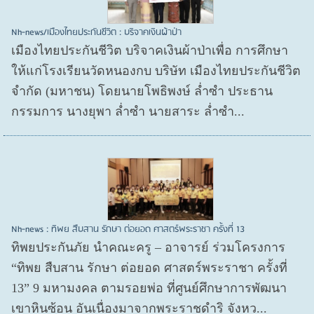
Nh-news/เมืองไทยประกันชีวิต : บริจาคเงินผ้าป่า
เมืองไทยประกันชีวิต บริจาคเงินผ้าป่าเพื่อ การศึกษา
ให้แก่โรงเรียนวัดหนองกบ บริษัท เมืองไทยประกันชีวิต
จำกัด (มหาชน) โดยนายโพธิพงษ์ ล่ำซำ ประธาน
กรรมการ นางยุพา ล่ำซำ นายสาระ ล่ำซำ...
Nh-news : ทิพย สืบสาน รักษา ต่อยอด ศาสตร์พระราชา ครั้งที่ 13
ทิพยประกันภัย นำคณะครู – อาจารย์ ร่วมโครงการ
“ทิพย สืบสาน รักษา ต่อยอด ศาสตร์พระราชา ครั้งที่
13” 9 มหามงคล ตามรอยพ่อ ที่ศูนย์ศึกษาการพัฒนา
เขาหินซ้อน อันเนื่องมาจากพระราชดำริ จังหว...