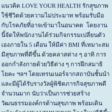
แนวคิด
LOVE YOUR HEALTH
รักสุุขภาพ
ใช้ชีวิตด้วยความไม่ประมาท พร้อมรับมือ
กับโรคภัยที่่อาจเข้ามาในอนาคต โดยงาน
นี้จัดให้พนักงานได้ร่วมกิจกรรมเปลี่ยนตัว
เองภายใน 5 เดือน ให้มีค่า
BMI
ที่เหมาะสม
มีสุขภาพที่ดีขึ้น ด้วยคลาสต่าง ๆ อาทิ การ
ออกกำลังกายด้วยวิธีต่าง ๆ การฝึกสมาธิ
โยคะ ฯลฯ โดยเทรนเนอร์จากสถาบันชั้นนำ
และมีผู้ได้รับรางวัลผู้พิชิตภารกิจสุขภาพดี
จำนวนมาก นับว่าเป็นการช่วยสร้าง
วัฒนธรรมองค์กรด้านสุขภาพ พร้อมเดิน