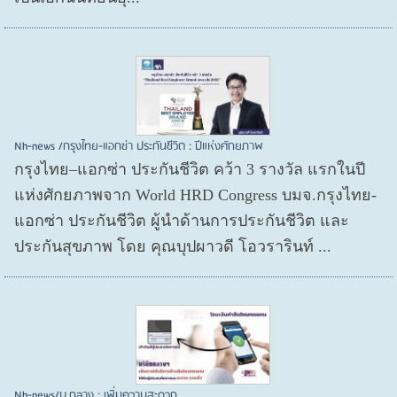
Nh-news /กรุงไทย-แอกซ่า ประกันชีวิต : ปีแห่งศักยภาพ
กรุงไทย–แอกซ่า ประกันชีวิต คว้า 3 รางวัล แรกในปี
แห่งศักยภาพจาก World HRD Congress บมจ.กรุงไทย-
แอกซ่า ประกันชีวิต ผู้นำด้านการประกันชีวิต และ
ประกันสุขภาพ โดย คุณบุปผาวดี โอวรารินท์ ...
Nh-news/บ.กลาง : เพิ่มความสะดวก