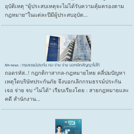
อุบัติเหตุ “ผู้ประสบเหตุจะไม่ได้รับความคุ้มครองตาม
กฎหมาย”ในแต่ละปีมีผู้ประสบอุบัต...
Nh-news : กรมธรรม์ประกัน เจอ จ่าย จ่าย บอกเลิกสัญญาไม่ได้
ถอดรหัส..! กฎกติกาสากล-กฎหมายไทย คลี่ปมปัญหา
เหตุใดบริษัทประกันภัย จึงบอกเลิกกรมธรรม์ประกัน
เจอ จ่าย จบ “ไม่ได้” เรียบเรียงโดย : สายกฎหมายและ
คดี สำนักงาน...