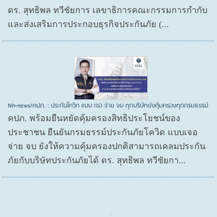
ดร. สุทธิพล ทวีชัยการ เลขาธิการคณะกรรมการกำกับ
และส่งเสริมการประกอบธุรกิจประกันภัย (...
Nh-news/คปภ. : ประกันโควิด แบบ เจอ จ่าย จบ ทุกบริษัทยังคุ้มครองทุกกรมธรรม์
คปภ. พร้อมยืนหยัดคุ้มครองสิทธิประโยชน์ของ
ประชาชน ยืนยันกรมธรรม์ประกันภัยโควิด แบบเจอ
จ่าย จบ ยังให้ความคุ้มครองปกติสามารถเคลมประกัน
ภัยกับบริษัทประกันภัยได้ ดร. สุทธิพล ทวีชัยกา...