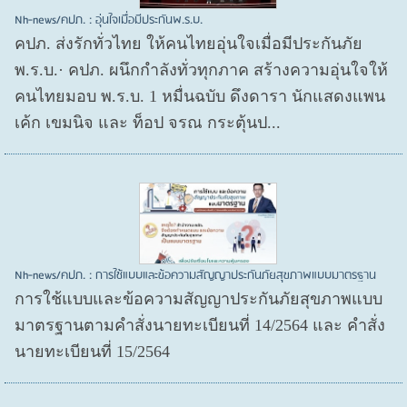
Nh-news/คปภ. : อุ่นใจเมื่อมีประกันพ.ร.บ.
คปภ. ส่งรักทั่วไทย ให้คนไทยอุ่นใจเมื่อมีประกันภัย
พ.ร.บ.· คปภ. ผนึกกำลังทั่วทุกภาค สร้างความอุ่นใจให้
คนไทยมอบ พ.ร.บ. 1 หมื่นฉบับ ดึงดารา นักแสดงแพน
เค้ก เขมนิจ และ ท็อป จรณ กระตุ้นป...
Nh-news/คปภ. : การใช้แบบและข้อความสัญญาประกันภัยสุขภาพแบบมาตรฐาน
การใช้แบบและข้อความสัญญาประกันภัยสุขภาพแบบ
มาตรฐานตามคำสั่งนายทะเบียนที่ 14/2564 และ คำสั่ง
นายทะเบียนที่ 15/2564