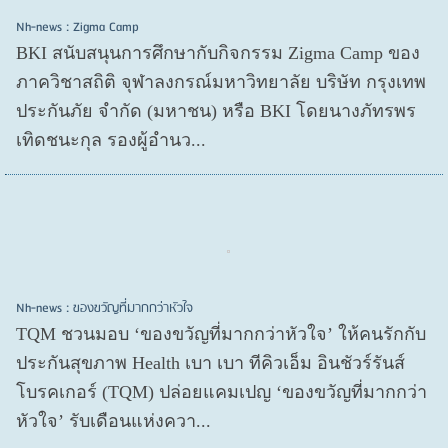
Nh-news : Zigma Camp
BKI สนับสนุนการศึกษากับกิจกรรม Zigma Camp ของ
ภาควิชาสถิติ จุฬาลงกรณ์มหาวิทยาลัย บริษัท กรุงเทพ
ประกันภัย จำกัด (มหาชน) หรือ BKI โดยนางภัทรพร
เทิดชนะกุล รองผู้อำนว...
Nh-news : ของขวัญที่มากกว่าหัวใจ
TQM ชวนมอบ ‘ของขวัญที่มากกว่าหัวใจ’ ให้คนรักกับ
ประกันสุขภาพ Health เบา เบา ทีคิวเอ็ม อินชัวร์รันส์
โบรคเกอร์ (TQM) ปล่อยแคมเปญ ‘ของขวัญที่มากกว่า
หัวใจ’ รับเดือนแห่งควา...