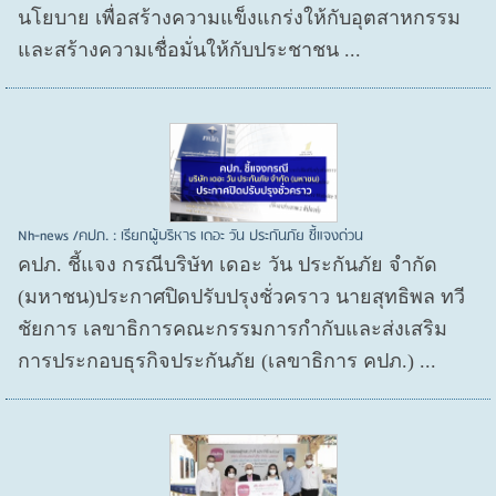
นโยบาย เพื่อสร้างความแข็งแกร่งให้กับอุตสาหกรรม
และสร้างความเชื่อมั่นให้กับประชาชน ...
Nh-news /คปภ. : เรียกผู้บริหาร เดอะ วัน ประกันภัย ชี้แจงด่วน
คปภ. ชี้แจง กรณีบริษัท เดอะ วัน ประกันภัย จำกัด
(มหาชน)ประกาศปิดปรับปรุงชั่วคราว นายสุทธิพล ทวี
ชัยการ เลขาธิการคณะกรรมการกำกับและส่งเสริม
การประกอบธุรกิจประกันภัย (เลขาธิการ คปภ.) ...