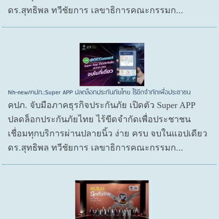
ดร.สุทธิพล ทวีชัยการ เลขาธิการคณะกรรมก...
Nh-new/คปภ.:Super APP ปลดล็อกประกันภัยไทย ไร้ขีดจำกัดเพื่อประชาชน
คปภ. จับมือภาคธุรกิจประกันภัย เปิดตัว Super APP
ปลดล็อกประกันภัยไทย ไร้ขีดจำกัดเพื่อประชาชน
เชื่อมทุกบริการผ่านปลายนิ้ว ง่าย ครบ จบในแอปเดียว
ดร.สุทธิพล ทวีชัยการ เลขาธิการคณะกรรมก...