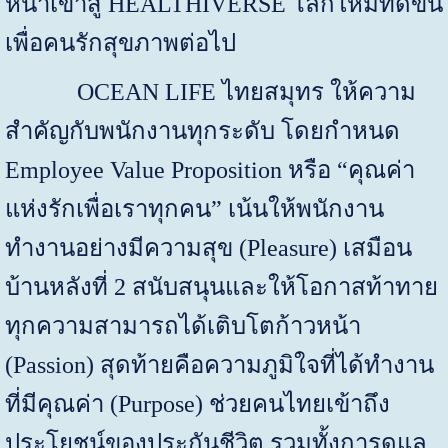
หน้าเข้าสู่
HEALTHIVERSE
โลกใหม่ที่ดีขึ้น
เพื่อคนรักสุขภาพต่อไป
OCEAN LIFE
ไทยสมุทร ให้ความ
สำคัญกับพนักงานทุกระดับ โดยกำหนด
Employee Value Proposition
หรือ
“
คุณค่า
แห่งรักเพื่อเราทุกคน
”
เน้นให้พนักงาน
ทำงานอย่างมีความสุข
(Pleasure)
เสมือน
บ้านหลังที่
2
สนับสนุนและให้โอกาสท้าทาย
ทุกความสามารถได้เติบโตก้าวหน้า
(
Passion)
สุดท้ายคือความภูมิใจที่ได้ทำงาน
ที่มีคุณค่า (
Purpose)
ช่วยคนไทยเข้าถึง
ประโยชน์ของประกันชีวิต รวมทั้งการดูแล