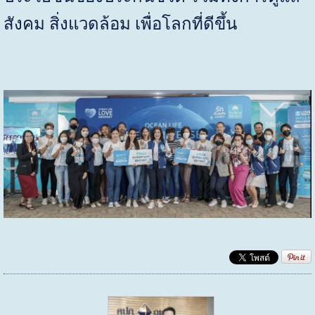
สังคม สิ่งแวดล้อม เพื่อโลกที่ดีขึ้น