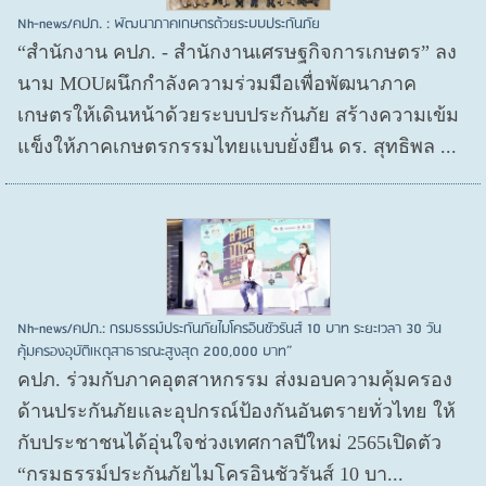
Nh-news/คปภ. : พัฒนาภาคเกษตรด้วยระบบประกันภัย
“สำนักงาน คปภ. - สำนักงานเศรษฐกิจการเกษตร” ลง
นาม MOUผนึกกำลังความร่วมมือเพื่อพัฒนาภาค
เกษตรให้เดินหน้าด้วยระบบประกันภัย สร้างความเข้ม
แข็งให้ภาคเกษตรกรรมไทยแบบยั่งยืน ดร. สุทธิพล ...
Nh-news/คปภ.: กรมธรรม์ประกันภัยไมโครอินชัวรันส์ 10 บาท ระยะเวลา 30 วัน
คุ้มครองอุบัติเหตุสาธารณะสูงสุด 200,000 บาท”
คปภ. ร่วมกับภาคอุตสาหกรรม ส่งมอบความคุ้มครอง
ด้านประกันภัยและอุปกรณ์ป้องกันอันตรายทั่วไทย ให้
กับประชาชนได้อุ่นใจช่วงเทศกาลปีใหม่ 2565เปิดตัว
“กรมธรรม์ประกันภัยไมโครอินชัวรันส์ 10 บา...