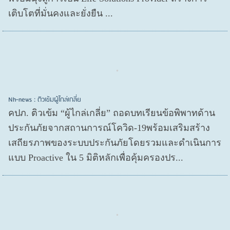
เติบโตที่มั่นคงและยั่งยืน ...
Nh-news : ติวเข้มผู้ไกล่เกลี่ย
คปภ. ติวเข้ม “ผู้ไกล่เกลี่ย” ถอดบทเรียนข้อพิพาทด้าน
ประกันภัยจากสถานการณ์โควิด-19พร้อมเสริมสร้าง
เสถียรภาพของระบบประกันภัยโดยรวมและดำเนินการ
แบบ Proactive ใน 5 มิติหลักเพื่อคุ้มครองปร...