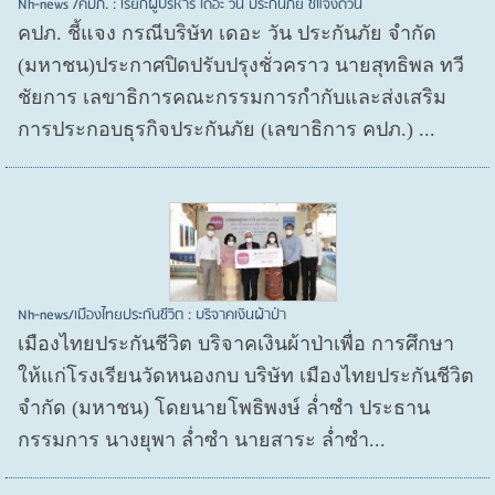
Nh-news /คปภ. : เรียกผู้บริหาร เดอะ วัน ประกันภัย ชี้แจงด่วน
คปภ. ชี้แจง กรณีบริษัท เดอะ วัน ประกันภัย จำกัด
(มหาชน)ประกาศปิดปรับปรุงชั่วคราว นายสุทธิพล ทวี
ชัยการ เลขาธิการคณะกรรมการกำกับและส่งเสริม
การประกอบธุรกิจประกันภัย (เลขาธิการ คปภ.) ...
Nh-news/เมืองไทยประกันชีวิต : บริจาคเงินผ้าป่า
เมืองไทยประกันชีวิต บริจาคเงินผ้าป่าเพื่อ การศึกษา
ให้แก่โรงเรียนวัดหนองกบ บริษัท เมืองไทยประกันชีวิต
จำกัด (มหาชน) โดยนายโพธิพงษ์ ล่ำซำ ประธาน
กรรมการ นางยุพา ล่ำซำ นายสาระ ล่ำซำ...