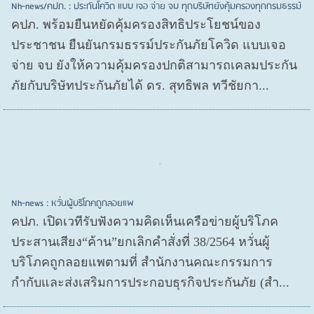
Nh-news/คปภ. : ประกันโควิด แบบ เจอ จ่าย จบ ทุกบริษัทยังคุ้มครองทุกกรมธรรม์
คปภ. พร้อมยืนหยัดคุ้มครองสิทธิประโยชน์ของ
ประชาชน ยืนยันกรมธรรม์ประกันภัยโควิด แบบเจอ
จ่าย จบ ยังให้ความคุ้มครองปกติสามารถเคลมประกัน
ภัยกับบริษัทประกันภัยได้ ดร. สุทธิพล ทวีชัยกา...
Nh-news : หวั่นผู้บริโภคถูกลอยแพ
คปภ. เปิดเวทีรับฟังความคิดเห็นเครือข่ายผู้บริโภค
ประสานเสียง“ค้าน”ยกเลิกคำสั่งที่ 38/2564 หวั่นผู้
บริโภคถูกลอยแพตามที่ สำนักงานคณะกรรมการ
กำกับและส่งเสริมการประกอบธุรกิจประกันภัย (สำ...