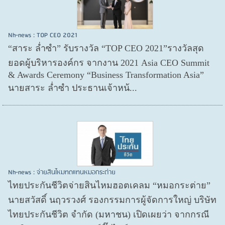
Nh-news : TOP CEO 2021
“สาระ ล่ำซำ” รับรางวัล “TOP CEO 2021”รางวัลสุด
ยอดผู้บริหารองค์กร จากงาน 2021 Asia CEO Summit
& Awards Ceremony “Business Transformation Asia”
นายสาระ ล่ำซำ ประธานเจ้าหน้...
Nh-news : จ่ายสินไหมทดแทนหมอกระต่าย
ไทยประกันชีวิตจ่ายสินไหมฮอตเคลม “หมอกระต่าย”
นายสวัสดิ์ นฤวรวงศ์ รองกรรมการผู้จัดการใหญ่ บริษัท
ไทยประกันชีวิต จำกัด (มหาชน) เปิดเผยว่า จากกรณี