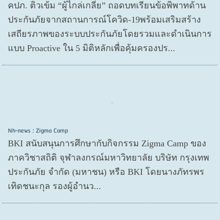
คปภ. ติวเข้ม “ผู้ไกล่เกลี่ย” ถอดบทเรียนข้อพิพาทด้าน
ประกันภัยจากสถานการณ์โควิด-19พร้อมเสริมสร้าง
เสถียรภาพของระบบประกันภัยโดยรวมและดำเนินการ
แบบ Proactive ใน 5 มิติหลักเพื่อคุ้มครองปร...
Nh-news : Zigma Camp
BKI สนับสนุนการศึกษากับกิจกรรม Zigma Camp ของ
ภาควิชาสถิติ จุฬาลงกรณ์มหาวิทยาลัย บริษัท กรุงเทพ
ประกันภัย จำกัด (มหาชน) หรือ BKI โดยนางภัทรพร
เทิดชนะกุล รองผู้อำนว...