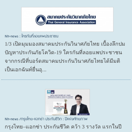
Nh-news : ใครกันที่ลอยแพประชาชน
1/3 เปิดมุมมองสมาคมประกันวินาศภัยไทย เบื้องลึกปม
ปัญหาประกันภัยโควิด-19 ใครกันที่ลอยแพประชาชน
จากกรณีที่บอร์ดสมาคมประกันวินาศภัยไทยได้มีมติ
เป็นเอกฉันท์ยื่นอุ...
Nh-news /กรุงไทย-แอกซ่า ประกันชีวิต : ปีแห่งศักยภาพ
กรุงไทย–แอกซ่า ประกันชีวิต คว้า 3 รางวัล แรกในปี