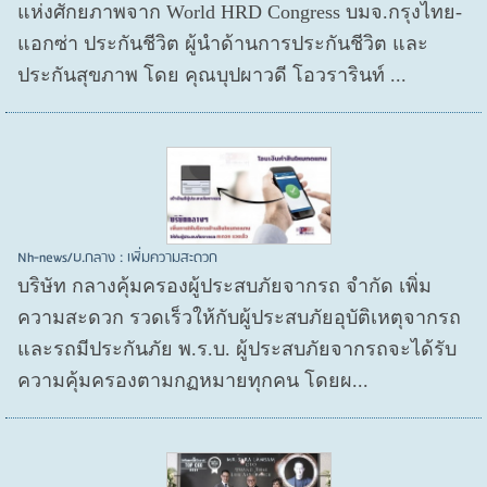
แห่งศักยภาพจาก World HRD Congress บมจ.กรุงไทย-
แอกซ่า ประกันชีวิต ผู้นำด้านการประกันชีวิต และ
ประกันสุขภาพ โดย คุณบุปผาวดี โอวรารินท์ ...
Nh-news/บ.กลาง : เพิ่มความสะดวก
บริษัท กลางคุ้มครองผู้ประสบภัยจากรถ จำกัด เพิ่ม
ความสะดวก รวดเร็วให้กับผู้ประสบภัยอุบัติเหตุจากรถ
และรถมีประกันภัย พ.ร.บ. ผู้ประสบภัยจากรถจะได้รับ
ความคุ้มครองตามกฏหมายทุกคน โดยผ...