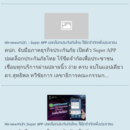
Nh-news/คปภ. : Super APP ปลดล็อกประกันภัยไทย ไร้ขีดจำกัดเพื่อประชาชน
คปภ. จับมือภาคธุรกิจประกันภัย เปิดตัว Super APP
ปลดล็อกประกันภัยไทย ไร้ขีดจำกัดเพื่อประชาชน
เชื่อมทุกบริการผ่านปลายนิ้ว ง่าย ครบ จบในแอปเดียว
ดร.สุทธิพล ทวีชัยการ เลขาธิการคณะกรรมก...
Nh-new/คปภ.:Super APP ปลดล็อกประกันภัยไทย ไร้ขีดจำกัดเพื่อประชาชน