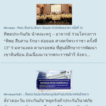
Nh-news : ทิพย สืบสาน รักษา ต่อยอด ศาสตร์พระราชา ครั้งที่ 13
ทิพยประกันภัย นำคณะครู – อาจารย์ ร่วมโครงการ
“ทิพย สืบสาน รักษา ต่อยอด ศาสตร์พระราชา ครั้งที่
13” 9 มหามงคล ตามรอยพ่อ ที่ศูนย์ศึกษาการพัฒนา
เขาหินซ้อน อันเนื่องมาจากพระราชดำริ จังหว...
Nh-news/คปภ. : สั่งเดอะวันประกันภัยหยุดรับทำประกันวินาศภัยชั่วคราว
สั่ง"เดอะวัน ประกันภัย"หยุดรับทำประกันวินาศภัย