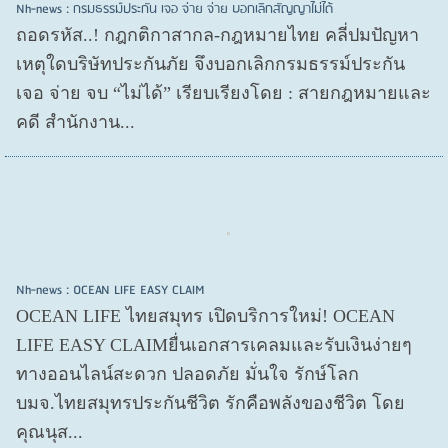
Nh-news : กรมธรรม์ประกัน เจอ จ่าย จ่าย บอกเลิกสัญญาไม่ได้
ถอดรหัส..! กฎกติกาสากล-กฎหมายไทย คลี่ปมปัญหา
เหตุใดบริษัทประกันภัย จึงบอกเลิกกรมธรรม์ประกัน
เจอ จ่าย จบ “ไม่ได้” เรียบเรียงโดย : สายกฎหมายและ
คดี สำนักงาน...
Nh-news : OCEAN LIFE EASY CLAIM
OCEAN LIFE ไทยสมุทร เปิดบริการใหม่! OCEAN
LIFE EASY CLAIMยื่นเอกสารเคลมและรับเงินง่ายๆ
ทางออนไลน์สะดวก ปลอดภัย มั่นใจ รักษ์โลก
บมจ.ไทยสมุทรประกันชีวิต รักคือพลังของชีวิต โดย
คุณนุส...