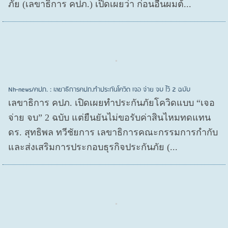
ภัย (เลขาธิการ คปภ.) เปิดเผยว่า ก่อนอื่นผมต้...
Nh-news/คปภ. : เลขาธิการคปภ.ทำประกันโควิด เจอ จ่าย จบ ไว้ 2 ฉบับ
เลขาธิการ คปภ. เปิดเผยทำประกันภัยโควิดแบบ “เจอ
จ่าย จบ” 2 ฉบับ แต่ยืนยันไม่ขอรับค่าสินไหมทดแทน
ดร. สุทธิพล ทวีชัยการ เลขาธิการคณะกรรมการกำกับ
และส่งเสริมการประกอบธุรกิจประกันภัย (...