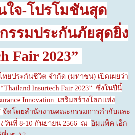
นใจ-โปรโมชันสุด
กรรมประกันภัยสุดยิ่ง
h Fair 2023
”
ยประกันชีวิต จำกัด (มหาชน) เปิดเผยว่า
 “
Thailand Insurtech Fair 2023
” ซึ่งในปีนี้
nsurance Innovation
เสริมสร้างโลกแห่ง
”
จัดโดยสำนักงานคณะกรรมการกำกับและ
งวันที่
8-10
กันยายน
2566
ณ
อิมแพ็ค เอ็ก