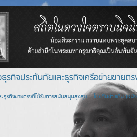
างธุรกิจประกันภัยและธุรกิจเครือข่า
ะธุรกิจขายตรงที่ได้รับการสนับสนุนสูงสุด โดยทีมข่าวเดิม (หนังสื