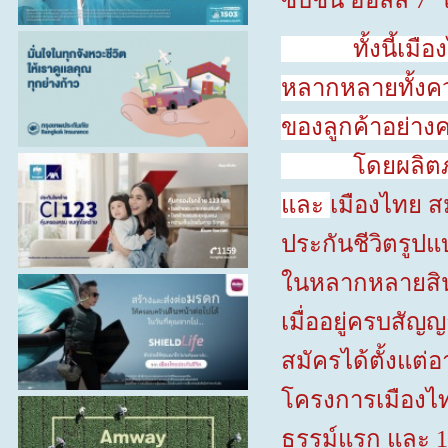
ซิบิชัน ฮอลล์
7
ทั้งนี้เมืองไ
หลากหลายทั้งคว
ของลูกค้าอย่า
โดยผลิตภัณฑ์
และ
เมืองไทย ส
ประกันชีวิตรูป
ในหลากหลายสินทร
เมื่ออยู่ครบสั
สมัครได้ตั้งแต่อ
โครงการเมืองไทย
ธรรม์แรก และ