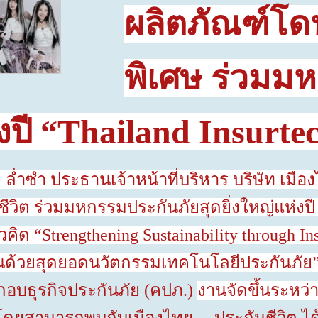
ผลิตภัณฑ์โด
พิเศษ ร่วมมห
ปี “
Thailand Insurtec
ประธานเจ้าหน้าที่บริหาร บริษัท เมืองไท
ีวิต ร่วมมหกรรมประกันภัยสุดยิ่งใหญ่แห่งปี
วคิด “
Strengthening Sustainability through I
งยืนด้วยสุดยอดนวัตกรรมเทคโนโลยีประกันภัย
กอบธุรกิจประกันภัย (คปภ.)
งานจัดขึ้นระหว่า