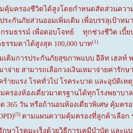
มครองชีวิตได้สูงโดยกำหนดสัดส่วนความคุ
้ยประกันภัยส่วนออมเพิ่มเติม เพื่อบรรลุเป้าหม
รมธรรม์ เพื่อตอบโจทย์ ทุกช่วงชีวิต
เบี้
(
1
)
คลธรรมดาได้สูงสุด
100,000
บาท
การประกันภัยสุขภาพแบบ อีลิท เฮลท์ พลัส 
จ่าย สามารถเลือกวงเงินเหมาจ่ายค่ารักษ
โรคร้ายแรง โรคทั่วไป โรคระบาด และอุบัติเห
่คุ้มครองห้องเดี่ยวมาตรฐานได้ทุกโรงพยาบาล
ุด
365
วัน หรือถ้านอนห้องเดี่ยวพิเศษ คุ้มคร
(5
)
OPD)
ตามแผนความคุ้มครองที่ลูกค้าเลื
ักษาโรคมะเร็งด้วยวิธีการเคมีบำบัด และแ