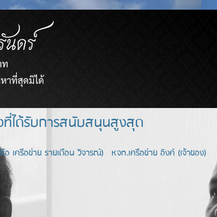
ยขายตรงที่ได้รับการสนับสนุนสูงสุด
อ เครือข่าย รายเดือน วิจารณ์) หจก.เครือข่าย อิงค์ (เจ้าของ)