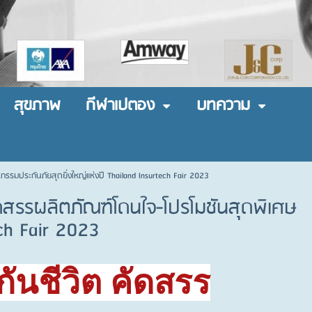
สุขภาพ
กีฬาเปตอง
บทความ
รรมประกันภัยสุดยิ่งใหญ่แห่งปี Thailand Insurtech Fair 2023
ัดสรรผลิตภัณฑ์โดนใจ-โปรโมชันสุดพิเศษ
ech Fair 2023
ันชีวิต คัดสรร