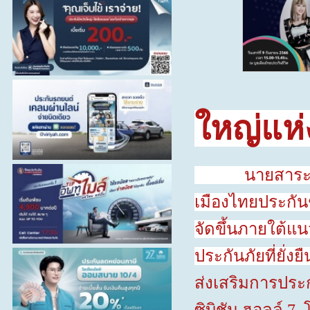
ใหญ่แห่ง
นายสาระ ล่ำซำ 
เมืองไทยประกันช
จัดขึ้นภายใต้แน
ประกันภัยที่ยั่
ส่งเสริมการประ