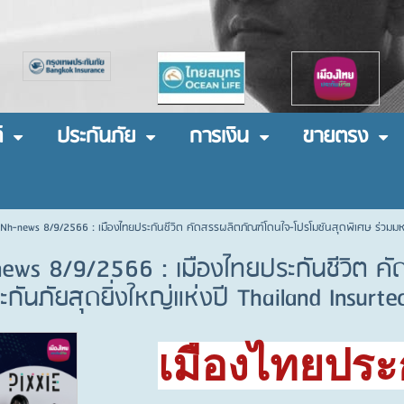
์
ประกันภัย
การเงิน
ขายตรง
 Nh-news 8/9/2566 : เมืองไทยประกันชีวิต คัดสรรผลิตภัณฑ์โดนใจ-โปรโมชันสุดพิเศษ ร่วมมหก
news 8/9/2566 : เมืองไทยประกันชีวิต ค
ันภัยสุดยิ่งใหญ่แห่งปี Thailand Insurt
เมืองไทยประก