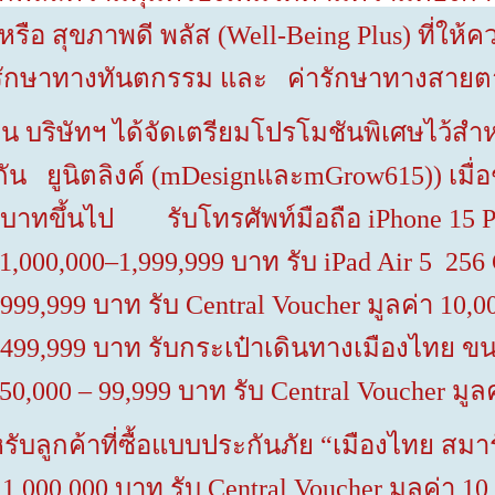
หรือ สุขภาพดี พลัส
(Well-Being Plus)
ที่ให้
่ารักษาทางทันตกรรม และ ค่ารักษาทางสายต
ทฯ ได้จัดเตรียมโปรโมชันพิเศษไว้สำหรับผ
น ยูนิตลิงค์ (
mDesign
และ
mGrow615))
เมื
บาทขึ้นไป
รับโทรศัพท์มือถือ
iPhone 15 
1,000,000–1,999,999
บาท รับ
iPad Air 5 25
 999,999
บาท รับ
Central Voucher
มูลค่า
10,0
 499,999
บาท รับกระเป๋าเดินทางเมืองไทย 
50,000 – 99,999
บาท รับ
Central Voucher
มูล
ค้าที่ซื้อแบบประกันภัย “เมืองไทย สมาร์
ก
1,000,000
บาท รับ
Central Voucher
มูลค่า
10