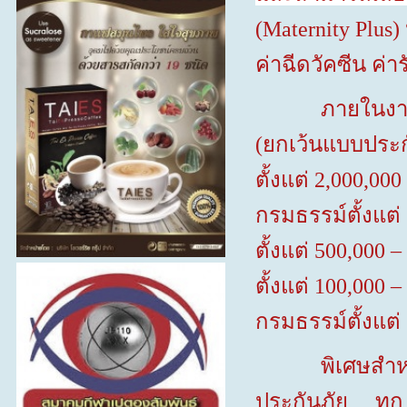
(Maternity Plus)
ค่าฉีดวัคซีน ค
ภายในงาน บริษั
(
ยกเว้นแบบประกั
ตั้งแต่
2,000,000
กรมธรรม์ตั้งแต่
ตั้งแต่
500,000 –
ตั้งแต่
100,000 –
กรมธรรม์ตั้งแต่
พิเศษสำหรับลูก
ประกันภัย ทุ