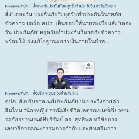
Nh-news/คปภ. : สั่งเดอะวันประกันภัยหยุดรับทำประกันวินาศภัยชั่วคราว
สั่ง"เดอะวัน ประกันภัย"หยุดรับทำประกันวินาศภัย
ชั่วคราว บอร์ด คปภ. เห็นชอบให้นายทะเบียนสั่ง"เดอะ
วัน ประกันภัย"หยุดรับทำประกันวินาศภัยชั่วคราว
พร้อมให้เร่งแก้ไขฐานะการเงินภายในกำห...
Nh-news/คปภ. : สั่งปรับ เหตุประวิงจ่ายสินไหม
คปภ. สั่งปรับอาคเนย์ประกันภัย ปมประวิงจ่ายค่า
สินไหม "น้องหญิง"กรณีเสียชีวิตเหตุรถเบนซ์เฉี่ยวชน
รถจักรยานยนต์ที่บุรีรัมย์ ดร. สุทธิพล ทวีชัยการ
เลขาธิการคณะกรรมการกำกับและส่งเสริมการ...