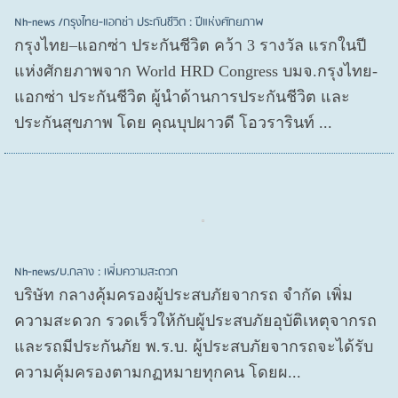
Nh-news /กรุงไทย-แอกซ่า ประกันชีวิต : ปีแห่งศักยภาพ
กรุงไทย–แอกซ่า ประกันชีวิต คว้า 3 รางวัล แรกในปี
แห่งศักยภาพจาก World HRD Congress บมจ.กรุงไทย-
แอกซ่า ประกันชีวิต ผู้นำด้านการประกันชีวิต และ
ประกันสุขภาพ โดย คุณบุปผาวดี โอวรารินท์ ...
Nh-news/บ.กลาง : เพิ่มความสะดวก
บริษัท กลางคุ้มครองผู้ประสบภัยจากรถ จำกัด เพิ่ม
ความสะดวก รวดเร็วให้กับผู้ประสบภัยอุบัติเหตุจากรถ
และรถมีประกันภัย พ.ร.บ. ผู้ประสบภัยจากรถจะได้รับ
ความคุ้มครองตามกฏหมายทุกคน โดยผ...