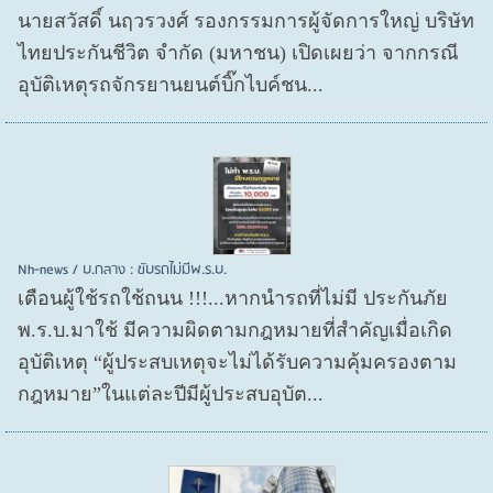
นายสวัสดิ์ นฤวรวงศ์ รองกรรมการผู้จัดการใหญ่ บริษัท
ไทยประกันชีวิต จำกัด (มหาชน) เปิดเผยว่า จากกรณี
อุบัติเหตุรถจักรยานยนต์บิ๊กไบค์ชน...
Nh-news / บ.กลาง : ขับรถไม่มีพ.ร.บ.
เตือนผู้ใช้รถใช้ถนน !!!...หากนำรถที่ไม่มี ประกันภัย
พ.ร.บ.มาใช้ มีความผิดตามกฎหมายที่สำคัญเมื่อเกิด
อุบัติเหตุ “ผู้ประสบเหตุจะไม่ได้รับความคุ้มครองตาม
กฎหมาย”ในแต่ละปีมีผู้ประสบอุบัต...