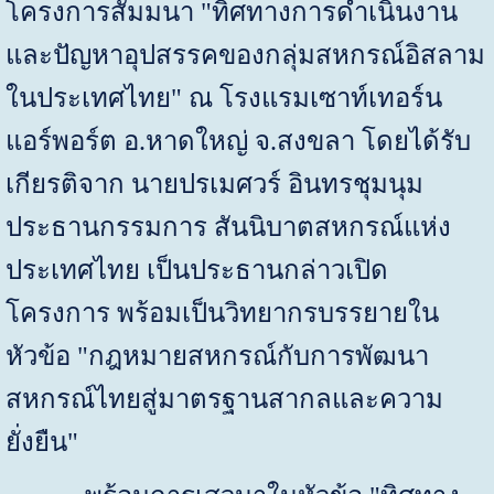
โครงการสัมมนา "ทิศทางการดำเนินงาน
และปัญหาอุปสรรคของกลุ่มสหกรณ์อิสลาม
ในประเทศไทย" ณ โรงแรมเซาท์เทอร์น
แอร์พอร์ต อ.หาดใหญ่ จ.สงขลา โดยได้รับ
เกียรติจาก นายปรเมศวร์ อินทรชุมนุม
ประธานกรรมการ สันนิบาตสหกรณ์แห่ง
ประเทศไทย เป็นประธานกล่าวเปิด
โครงการ พร้อมเป็นวิทยากรบรรยายใน
หัวข้อ "กฎหมายสหกรณ์กับการพัฒนา
สหกรณ์ไทยสู่มาตรฐานสากลและความ
ยั่งยืน"