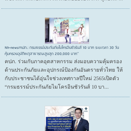
Nh-news/คปภ.: กรมธรรม์ประกันภัยไมโครอินชัวรันส์ 10 บาท ระยะเวลา 30 วัน
คุ้มครองอุบัติเหตุสาธารณะสูงสุด 200,000 บาท”
คปภ. ร่วมกับภาคอุตสาหกรรม ส่งมอบความคุ้มครอง
ด้านประกันภัยและอุปกรณ์ป้องกันอันตรายทั่วไทย ให้
กับประชาชนได้อุ่นใจช่วงเทศกาลปีใหม่ 2565เปิดตัว
“กรมธรรม์ประกันภัยไมโครอินชัวรันส์ 10 บา...