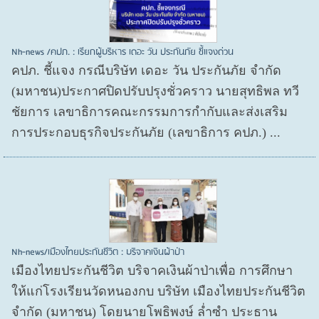
Nh-news /คปภ. : เรียกผู้บริหาร เดอะ วัน ประกันภัย ชี้แจงด่วน
คปภ. ชี้แจง กรณีบริษัท เดอะ วัน ประกันภัย จำกัด
(มหาชน)ประกาศปิดปรับปรุงชั่วคราว นายสุทธิพล ทวี
ชัยการ เลขาธิการคณะกรรมการกำกับและส่งเสริม
การประกอบธุรกิจประกันภัย (เลขาธิการ คปภ.) ...
Nh-news/เมืองไทยประกันชีวิต : บริจาคเงินผ้าป่า
เมืองไทยประกันชีวิต บริจาคเงินผ้าป่าเพื่อ การศึกษา
ให้แก่โรงเรียนวัดหนองกบ บริษัท เมืองไทยประกันชีวิต
จำกัด (มหาชน) โดยนายโพธิพงษ์ ล่ำซำ ประธาน