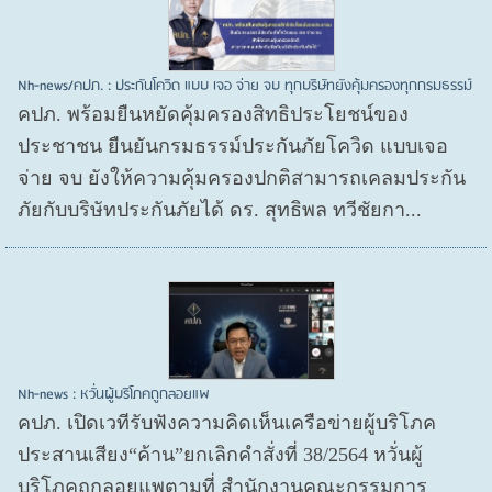
Nh-news/คปภ. : ประกันโควิด แบบ เจอ จ่าย จบ ทุกบริษัทยังคุ้มครองทุกกรมธรรม์
คปภ. พร้อมยืนหยัดคุ้มครองสิทธิประโยชน์ของ
ประชาชน ยืนยันกรมธรรม์ประกันภัยโควิด แบบเจอ
จ่าย จบ ยังให้ความคุ้มครองปกติสามารถเคลมประกัน
ภัยกับบริษัทประกันภัยได้ ดร. สุทธิพล ทวีชัยกา...
Nh-news : หวั่นผู้บริโภคถูกลอยแพ
คปภ. เปิดเวทีรับฟังความคิดเห็นเครือข่ายผู้บริโภค
ประสานเสียง“ค้าน”ยกเลิกคำสั่งที่ 38/2564 หวั่นผู้
บริโภคถูกลอยแพตามที่ สำนักงานคณะกรรมการ