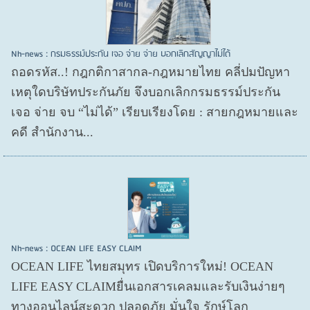
Nh-news : กรมธรรม์ประกัน เจอ จ่าย จ่าย บอกเลิกสัญญาไม่ได้
ถอดรหัส..! กฎกติกาสากล-กฎหมายไทย คลี่ปมปัญหา
เหตุใดบริษัทประกันภัย จึงบอกเลิกกรมธรรม์ประกัน
เจอ จ่าย จบ “ไม่ได้” เรียบเรียงโดย : สายกฎหมายและ
คดี สำนักงาน...
Nh-news : OCEAN LIFE EASY CLAIM
OCEAN LIFE ไทยสมุทร เปิดบริการใหม่! OCEAN
LIFE EASY CLAIMยื่นเอกสารเคลมและรับเงินง่ายๆ
ทางออนไลน์สะดวก ปลอดภัย มั่นใจ รักษ์โลก