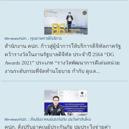
Nh-news/คปภ. : คุณภาพการให้บริการ
สำนักงาน คปภ. ก้าวสู่ผู้นำการให้บริการดิจิทัลภาครัฐ
คว้ารางวัลในงานรัฐบาลดิจิทัล ประจำปี 2564 “DG
Awards 2021” ประเภท “รางวัลพัฒนาการดีเด่นหน่วย
งานระดับกรมที่จัดทำนโยบาย กำกับ ดูแล...
Nh-news/คปภ. : สั่งปรับอาคเนย์ประกันภัย ประวิงค่าสินไหม
คปภ. สั่งปรับอาคเนย์ประกันภัย ปมประวิงจ่ายค่า