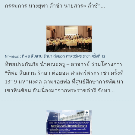
กรรมการ นางยุพา ล่ำซำ นายสาระ ล่ำซำ...
Nh-news : ทิพย สืบสาน รักษา ต่อยอด ศาสตร์พระราชา ครั้งที่ 13
ทิพยประกันภัย นำคณะครู – อาจารย์ ร่วมโครงการ
“ทิพย สืบสาน รักษา ต่อยอด ศาสตร์พระราชา ครั้งที่
13” 9 มหามงคล ตามรอยพ่อ ที่ศูนย์ศึกษาการพัฒนา
เขาหินซ้อน อันเนื่องมาจากพระราชดำริ จังหว...