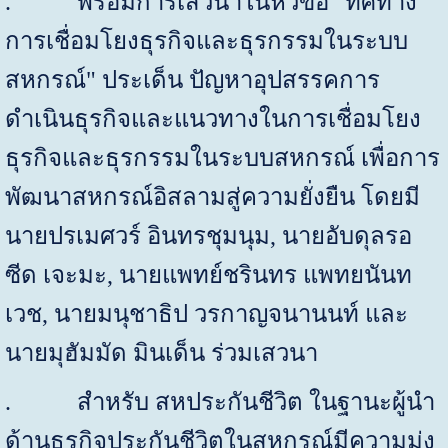
.
พร้อมการเสวนาในหัวข้อ "ทิศทาง
การเชื่อมโยงธุรกิจและธุรกรรมในระบบ
สหกรณ์" ประเด็น ปัญหาอุปสรรคการ
ดำเนินธุรกิจและแนวทางในการเชื่อมโยง
ธุรกิจและธุรกรรมในระบบสหกรณ์ เพื่อการ
พัฒนาสหกรณ์อิสลามสู่ความยั่งยืน โดยมี
นายปรเมศวร์ อินทรชุมนุม
,
นายอับดุลรอ
ซีด เจะมะ
,
นายแพทย์ชรินทร แพทยนันท
เวช
,
นายมนุชาธิป วรกาญจนานนท์ และ
นายมุฮัมมัด มินเด็น ร่วมเสวนา
.
สำหรับ สหประกันชีวิต ในฐานะผู้นำ
ด้านธุรกิจประกันชีวิตในสหกรณ์มีความมุ่ง