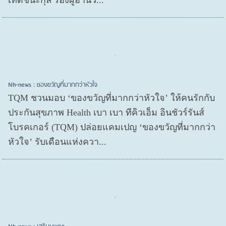
Nh-news : ของขวัญที่มากกว่าหัวใจ
TQM ชวนมอบ ‘ของขวัญที่มากกว่าหัวใจ’ ให้คนรักกับ
ประกันสุขภาพ Health เบา เบา ทีคิวเอ็ม อินชัวร์รันส์
โบรคเกอร์ (TQM) ปล่อยแคมเปญ ‘ของขวัญที่มากกว่า
หัวใจ’ รับเดือนแห่งควา...