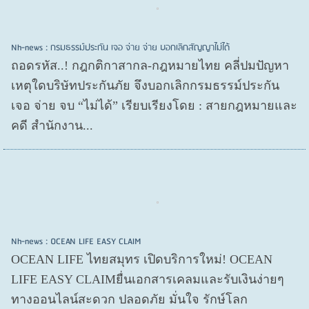
Nh-news : กรมธรรม์ประกัน เจอ จ่าย จ่าย บอกเลิกสัญญาไม่ได้
ถอดรหัส..! กฎกติกาสากล-กฎหมายไทย คลี่ปมปัญหา
เหตุใดบริษัทประกันภัย จึงบอกเลิกกรมธรรม์ประกัน
เจอ จ่าย จบ “ไม่ได้” เรียบเรียงโดย : สายกฎหมายและ
คดี สำนักงาน...
Nh-news : OCEAN LIFE EASY CLAIM
OCEAN LIFE ไทยสมุทร เปิดบริการใหม่! OCEAN
LIFE EASY CLAIMยื่นเอกสารเคลมและรับเงินง่ายๆ
ทางออนไลน์สะดวก ปลอดภัย มั่นใจ รักษ์โลก