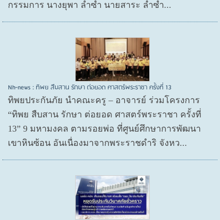
กรรมการ นางยุพา ล่ำซำ นายสาระ ล่ำซำ...
Nh-news : ทิพย สืบสาน รักษา ต่อยอด ศาสตร์พระราชา ครั้งที่ 13
ทิพยประกันภัย นำคณะครู – อาจารย์ ร่วมโครงการ
“ทิพย สืบสาน รักษา ต่อยอด ศาสตร์พระราชา ครั้งที่
13” 9 มหามงคล ตามรอยพ่อ ที่ศูนย์ศึกษาการพัฒนา
เขาหินซ้อน อันเนื่องมาจากพระราชดำริ จังหว...