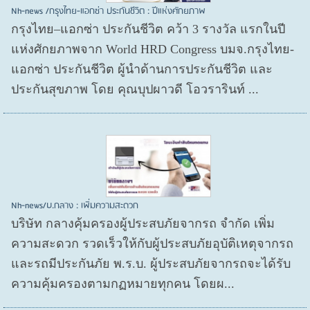
Nh-news /กรุงไทย-แอกซ่า ประกันชีวิต : ปีแห่งศักยภาพ
กรุงไทย–แอกซ่า ประกันชีวิต คว้า 3 รางวัล แรกในปี
แห่งศักยภาพจาก World HRD Congress บมจ.กรุงไทย-
แอกซ่า ประกันชีวิต ผู้นำด้านการประกันชีวิต และ
ประกันสุขภาพ โดย คุณบุปผาวดี โอวรารินท์ ...
Nh-news/บ.กลาง : เพิ่มความสะดวก
บริษัท กลางคุ้มครองผู้ประสบภัยจากรถ จำกัด เพิ่ม
ความสะดวก รวดเร็วให้กับผู้ประสบภัยอุบัติเหตุจากรถ
และรถมีประกันภัย พ.ร.บ. ผู้ประสบภัยจากรถจะได้รับ
ความคุ้มครองตามกฏหมายทุกคน โดยผ...