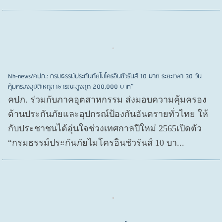
Nh-news/คปภ.: กรมธรรม์ประกันภัยไมโครอินชัวรันส์ 10 บาท ระยะเวลา 30 วัน
คุ้มครองอุบัติเหตุสาธารณะสูงสุด 200,000 บาท”
คปภ. ร่วมกับภาคอุตสาหกรรม ส่งมอบความคุ้มครอง
ด้านประกันภัยและอุปกรณ์ป้องกันอันตรายทั่วไทย ให้
กับประชาชนได้อุ่นใจช่วงเทศกาลปีใหม่ 2565เปิดตัว
“กรมธรรม์ประกันภัยไมโครอินชัวรันส์ 10 บา...