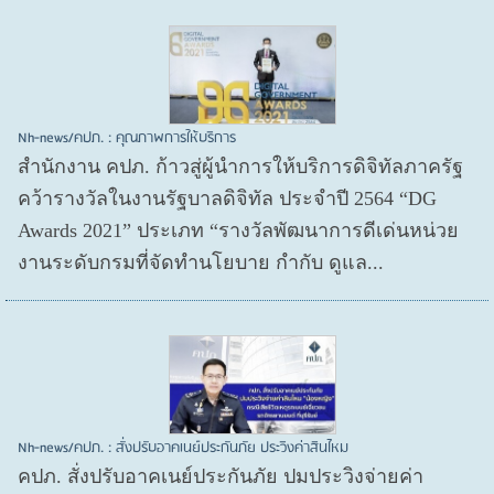
Nh-news/คปภ. : คุณภาพการให้บริการ
สำนักงาน คปภ. ก้าวสู่ผู้นำการให้บริการดิจิทัลภาครัฐ
คว้ารางวัลในงานรัฐบาลดิจิทัล ประจำปี 2564 “DG
Awards 2021” ประเภท “รางวัลพัฒนาการดีเด่นหน่วย
งานระดับกรมที่จัดทำนโยบาย กำกับ ดูแล...
Nh-news/คปภ. : สั่งปรับอาคเนย์ประกันภัย ประวิงค่าสินไหม
คปภ. สั่งปรับอาคเนย์ประกันภัย ปมประวิงจ่ายค่า