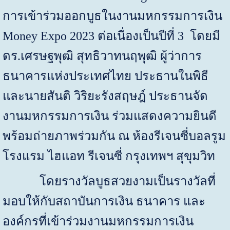
การเข้าร่วมออกบูธในงานมหกรรมการเงิน
Money Expo
2023 ต่อเนื่องเป็นปีที่ 3 โดยมี
ดร.เศรษฐพุฒิ สุทธิวาทนฤพุฒิ ผู้ว่าการ
ธนาคารแห่งประเทศไทย ประธานในพิธี
และนายสันติ วิริยะรังสฤษฎ์ ประธานจัด
งานมหกรรมการเงิน ร่วมแสดงความยินดี
พร้อมถ่ายภาพร่วมกัน ณ ห้องรีเจนซี่บอลรูม
โรงแรม ไฮแอท รีเจนซี่ กรุงเทพฯ สุขุมวิท
โดยรางวัลบูธสวยงามเป็นรางวัลที่
มอบให้กับสถาบันการเงิน ธนาคาร และ
องค์กรที่เข้าร่วมงานมหกรรมการเงิน