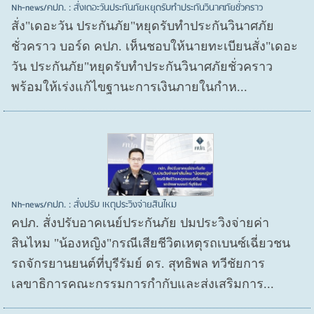
Nh-news/คปภ. : สั่งเดอะวันประกันภัยหยุดรับทำประกันวินาศภัยชั่วคราว
สั่ง"เดอะวัน ประกันภัย"หยุดรับทำประกันวินาศภัย
ชั่วคราว บอร์ด คปภ. เห็นชอบให้นายทะเบียนสั่ง"เดอะ
วัน ประกันภัย"หยุดรับทำประกันวินาศภัยชั่วคราว
พร้อมให้เร่งแก้ไขฐานะการเงินภายในกำห...
Nh-news/คปภ. : สั่งปรับ เหตุประวิงจ่ายสินไหม
คปภ. สั่งปรับอาคเนย์ประกันภัย ปมประวิงจ่ายค่า
สินไหม "น้องหญิง"กรณีเสียชีวิตเหตุรถเบนซ์เฉี่ยวชน
รถจักรยานยนต์ที่บุรีรัมย์ ดร. สุทธิพล ทวีชัยการ
เลขาธิการคณะกรรมการกำกับและส่งเสริมการ...