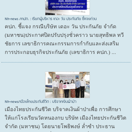
Nh-news /คปภ. : เรียกผู้บริหาร เดอะ วัน ประกันภัย ชี้แจงด่วน
คปภ. ชี้แจง กรณีบริษัท เดอะ วัน ประกันภัย จำกัด
(มหาชน)ประกาศปิดปรับปรุงชั่วคราว นายสุทธิพล ทวี
ชัยการ เลขาธิการคณะกรรมการกำกับและส่งเสริม
การประกอบธุรกิจประกันภัย (เลขาธิการ คปภ.) ...
Nh-news/เมืองไทยประกันชีวิต : บริจาคเงินผ้าป่า
เมืองไทยประกันชีวิต บริจาคเงินผ้าป่าเพื่อ การศึกษา
ให้แก่โรงเรียนวัดหนองกบ บริษัท เมืองไทยประกันชีวิต
จำกัด (มหาชน) โดยนายโพธิพงษ์ ล่ำซำ ประธาน