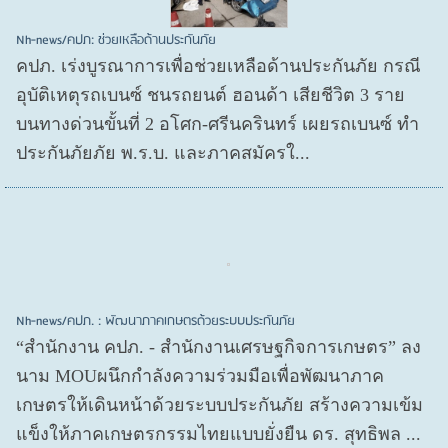
Nh-news/คปภ: ช่วยเหลือด้านประกันภัย
คปภ. เร่งบูรณาการเพื่อช่วยเหลือด้านประกันภัย กรณี
อุบัติเหตุรถเบนซ์ ชนรถยนต์ ฮอนด้า เสียชีวิต 3 ราย
บนทางด่วนขั้นที่ 2 อโศก-ศรีนครินทร์ เผยรถเบนซ์ ทำ
ประกันภัยภัย พ.ร.บ. และภาคสมัครใ...
Nh-news/คปภ. : พัฒนาภาคเกษตรด้วยระบบประกันภัย
“สำนักงาน คปภ. - สำนักงานเศรษฐกิจการเกษตร” ลง
นาม MOUผนึกกำลังความร่วมมือเพื่อพัฒนาภาค
เกษตรให้เดินหน้าด้วยระบบประกันภัย สร้างความเข้ม
แข็งให้ภาคเกษตรกรรมไทยแบบยั่งยืน ดร. สุทธิพล ...