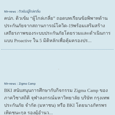
Nh-news : ติวเข้มผู้ไกล่เกลี่ย
คปภ. ติวเข้ม “ผู้ไกล่เกลี่ย” ถอดบทเรียนข้อพิพาทด้าน
ประกันภัยจากสถานการณ์โควิด-19พร้อมเสริมสร้าง
เสถียรภาพของระบบประกันภัยโดยรวมและดำเนินการ
แบบ Proactive ใน 5 มิติหลักเพื่อคุ้มครองปร...
Nh-news : Zigma Camp
BKI สนับสนุนการศึกษากับกิจกรรม Zigma Camp ของ
ภาควิชาสถิติ จุฬาลงกรณ์มหาวิทยาลัย บริษัท กรุงเทพ
ประกันภัย จำกัด (มหาชน) หรือ BKI โดยนางภัทรพร
เทิดชนะกุล รองผู้อำนว...