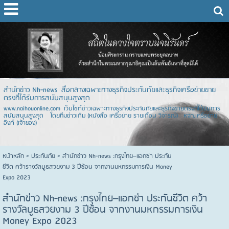
สำนักข่าว Nh-news สื่อกลางเฉพาะทางธุรกิจประกันภัยและธุรกิจเครือข่ายขาย
ตรงที่ได้รับการสนับสนุนสูงสุด
www.naihouonline.com เว็บไซต์ข่าวเฉพาะทางธุรกิจประกันภัยและธุรกิจขายตรงที่ได้รับการ
สนับสนุนสูงสุด โดยทีมข่าวเดิม (หนังสือ เครือข่าย รายเดือน วิจารณ์) หจก.เครือข่าย
อิงค์ (เจ้าของ)
หน้าหลัก
> ประกันภัย >
สำนักข่าว Nh-news :กรุงไทย–แอกซ่า ประกัน
ชีวิต คว้ารางวัลบูธสวยงาม 3 ปีซ้อน จากงานมหกรรมการเงิน Money
Expo 2023
สำนักข่าว Nh-news :กรุงไทย–แอกซ่า ประกันชีวิต คว้า
รางวัลบูธสวยงาม 3 ปีซ้อน จากงานมหกรรมการเงิน
Money Expo 2023