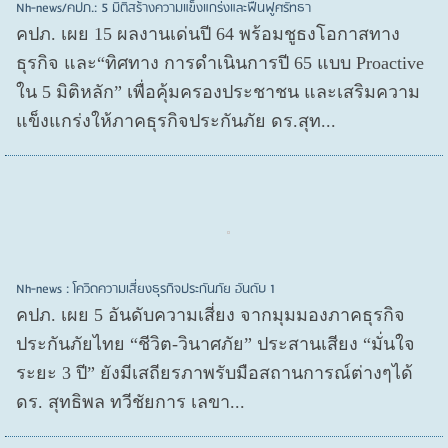
Nh-news/คปภ.: 5 มิติสร้างความแข็งแกร่งและฟื้นฟูศรัทธา
คปภ. เผย 15 ผลงานเด่นปี 64 พร้อมชูธงโอกาสทาง
ธุรกิจ และ“ทิศทาง การดำเนินการปี 65 แบบ Proactive
ใน 5 มิติหลัก” เพื่อคุ้มครองประชาชน และเสริมความ
แข็งแกร่งให้ภาคธุรกิจประกันภัย ดร.สุท...
Nh-news : โควิดความเสี่ยงธุรกิจประกันภัย อันดับ 1
คปภ. เผย 5 อันดับความเสี่ยง จากมุมมองภาคธุรกิจ
ประกันภัยไทย “ชีวิต-วินาศภัย” ประสานเสียง “มั่นใจ
ระยะ 3 ปี” ยังมีเสถียรภาพรับมือสถานการณ์ต่างๆได้
ดร. สุทธิพล ทวีชัยการ เลขา...