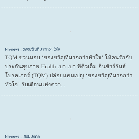
Nh-news : ของขวัญที่มากกว่าหัวใจ
TQM ชวนมอบ ‘ของขวัญที่มากกว่าหัวใจ’ ให้คนรักกับ
ประกันสุขภาพ Health เบา เบา ทีคิวเอ็ม อินชัวร์รันส์
โบรคเกอร์ (TQM) ปล่อยแคมเปญ ‘ของขวัญที่มากกว่า
หัวใจ’ รับเดือนแห่งควา...
Nh-news : เสริมมงคล