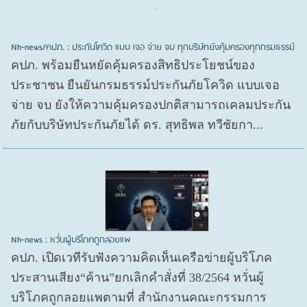
Nh-news/คปภ. : ประกันโควิด แบบ เจอ จ่าย จบ ทุกบริษัทยังคุ้มครองทุกกรมธรรม์
คปภ. พร้อมยืนหยัดคุ้มครองสิทธิประโยชน์ของ
ประชาชน ยืนยันกรมธรรม์ประกันภัยโควิด แบบเจอ
จ่าย จบ ยังให้ความคุ้มครองปกติสามารถเคลมประกัน
ภัยกับบริษัทประกันภัยได้ ดร. สุทธิพล ทวีชัยกา...
Nh-news : หวั่นผู้บริโภคถูกลอยแพ
คปภ. เปิดเวทีรับฟังความคิดเห็นเครือข่ายผู้บริโภค
ประสานเสียง“ค้าน”ยกเลิกคำสั่งที่ 38/2564 หวั่นผู้
บริโภคถูกลอยแพตามที่ สำนักงานคณะกรรมการ