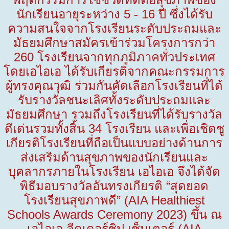
นักเรียนอายุระหว่าง
5 - 16
ปี ซึ่งได้รับ
ความสนใจจากโรงเรียนระดับประถมและ
มัธยมศึกษาสมัครเข้าร่วมโครงการกว่า
260
โรงเรียนจากทุกภูมิภาคทั่วประเทศ
โดยเอไอเอ ได้รับเกียรติจากคณะกรรมการ
ผู้ทรงคุณวุฒิ ร่วมกันคัดเลือกโรงเรียนที่ได้
รับรางวัลชนะเลิศทั้งระดับประถมและ
มัธยมศึกษา รวมถึงโรงเรียนที่ได้รับรางวัล
ดีเด่นรวมทั้งสิ้น
34
โรงเรียน และเพื่อเชิดชู
เกียรติโรงเรียนที่ถือเป็นแบบอย่างด้านการ
ส่งเสริมด้านสุขภาพของนักเรียนและ
บุคลากรภายในโรงเรียน เอไอเอ จึงได้จัด
พิธีมอบรางวัลอันทรงเกียรติ “สุดยอด
โรงเรียนสุขภาพดี”
(AIA Healthiest
Schools Awards Ceremony 2023)
ขึ้น ณ
เอไอเอ ลีดเดอร์ชิป เซ็นเตอร์ (
AIA