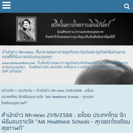
สำนักข่าว Nh-news สื่อกลางเฉพาะทางธุรกิจประกันภัยและธุรกิจเครือข่ายขาย
ตรงที่ได้รับการสนับสนุนสูงสุด
www.naihouonline.com เว็บไซต์ข่าวเฉพาะทางธุรกิจประกันภัยและธุรกิจขายตรงที่ได้รับการ
สนับสนุนสูงสุด โดยทีมข่าวเดิม (หนังสือ เครือข่าย รายเดือน วิจารณ์) หจก.เครือข่าย
อิงค์ (เจ้าของ)
หน้าหลัก
> ประกันภัย >
สำนักข่าว Nh-news 21/6/2566 : เอไอเอ
ประเทศไทย จัดพิธีมอบรางวัล “AIA Healthiest Schools - สุดยอด
โรงเรียนสุขภาพดี”
สำนักข่าว Nh-news 21/6/2566 : เอไอเอ ประเทศไทย จัด
พิธีมอบรางวัล “AIA Healthiest Schools - สุดยอดโรงเรียน
สุขภาพดี”