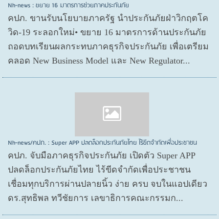
Nh-news : ขยาย 16 มาตรการช่วยภาคประกันภัย
คปภ. ขานรับนโยบายภาครัฐ นำประกันภัยฝ่าวิกฤตโค
วิด-19 ระลอกใหม่• ขยาย 16 มาตรการด้านประกันภัย
ถอดบทเรียนผลกระทบภาคธุรกิจประกันภัย เพื่อเตรียม
คลอด New Business Model และ New Regulator...
Nh-news/คปภ. : Super APP ปลดล็อกประกันภัยไทย ไร้ขีดจำกัดเพื่อประชาชน
คปภ. จับมือภาคธุรกิจประกันภัย เปิดตัว Super APP
ปลดล็อกประกันภัยไทย ไร้ขีดจำกัดเพื่อประชาชน
เชื่อมทุกบริการผ่านปลายนิ้ว ง่าย ครบ จบในแอปเดียว
ดร.สุทธิพล ทวีชัยการ เลขาธิการคณะกรรมก...