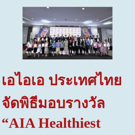
เอไอเอ ประเทศไทย
จัดพิธีมอบรางวัล
“AIA Healthiest