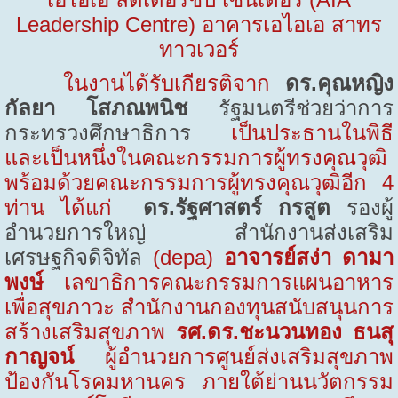
Leadership Centre)
อาคารเอไอเอ สาทร
ทาวเวอร์
ในงานได้รับเกียรติจาก
ดร.คุณหญิง
กัลยา โสภณพนิช
รัฐมนตรีช่วยว่าการ
กระทรวงศึกษาธิการ
เป็นประธานในพิธี
และเป็นหนึ่งในคณะกรรมการผู้ทรงคุณวุฒิ
พร้อมด้วยคณะกรรมการผู้ทรงคุณวุฒิอีก
4
ท่าน ได้แก่
ดร.รัฐศาสตร์ กรสูต
รองผู้
อำนวยการใหญ่ สำนักงานส่งเสริม
เศรษฐกิจดิจิทัล
(depa)
อาจารย์สง่า ดามา
พงษ์
เลขาธิการคณะกรรมการแผนอาหาร
เพื่อสุขภาวะ สำนักงานกองทุนสนับสนุนการ
สร้างเสริมสุขภาพ
รศ.ดร.ชะนวนทอง ธนสุ
กาญจน์
ผู้อำนวยการศูนย์ส่งเสริมสุขภาพ
ป้องกันโรคมหานคร ภายใต้ย่านนวัตกรรม