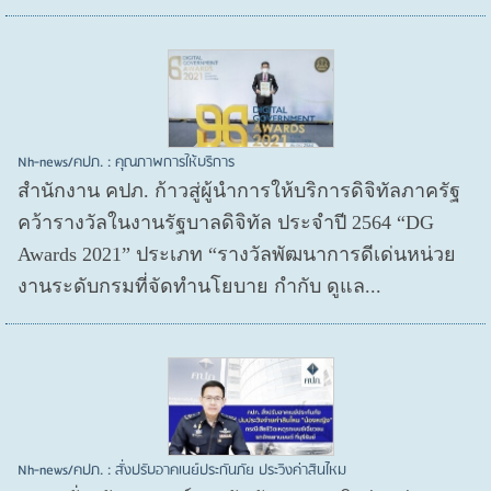
Nh-news/คปภ. : คุณภาพการให้บริการ
สำนักงาน คปภ. ก้าวสู่ผู้นำการให้บริการดิจิทัลภาครัฐ
คว้ารางวัลในงานรัฐบาลดิจิทัล ประจำปี 2564 “DG
Awards 2021” ประเภท “รางวัลพัฒนาการดีเด่นหน่วย
งานระดับกรมที่จัดทำนโยบาย กำกับ ดูแล...
Nh-news/คปภ. : สั่งปรับอาคเนย์ประกันภัย ประวิงค่าสินไหม