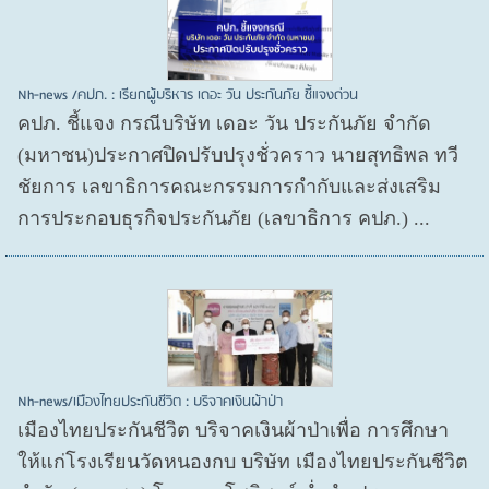
Nh-news /คปภ. : เรียกผู้บริหาร เดอะ วัน ประกันภัย ชี้แจงด่วน
คปภ. ชี้แจง กรณีบริษัท เดอะ วัน ประกันภัย จำกัด
(มหาชน)ประกาศปิดปรับปรุงชั่วคราว นายสุทธิพล ทวี
ชัยการ เลขาธิการคณะกรรมการกำกับและส่งเสริม
การประกอบธุรกิจประกันภัย (เลขาธิการ คปภ.) ...
Nh-news/เมืองไทยประกันชีวิต : บริจาคเงินผ้าป่า
เมืองไทยประกันชีวิต บริจาคเงินผ้าป่าเพื่อ การศึกษา
ให้แก่โรงเรียนวัดหนองกบ บริษัท เมืองไทยประกันชีวิต