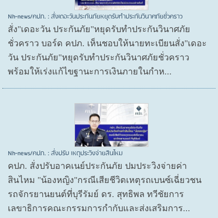
Nh-news/คปภ. : สั่งเดอะวันประกันภัยหยุดรับทำประกันวินาศภัยชั่วคราว
สั่ง"เดอะวัน ประกันภัย"หยุดรับทำประกันวินาศภัย
ชั่วคราว บอร์ด คปภ. เห็นชอบให้นายทะเบียนสั่ง"เดอะ
วัน ประกันภัย"หยุดรับทำประกันวินาศภัยชั่วคราว
พร้อมให้เร่งแก้ไขฐานะการเงินภายในกำห...
Nh-news/คปภ. : สั่งปรับ เหตุประวิงจ่ายสินไหม
คปภ. สั่งปรับอาคเนย์ประกันภัย ปมประวิงจ่ายค่า
สินไหม "น้องหญิง"กรณีเสียชีวิตเหตุรถเบนซ์เฉี่ยวชน
รถจักรยานยนต์ที่บุรีรัมย์ ดร. สุทธิพล ทวีชัยการ
เลขาธิการคณะกรรมการกำกับและส่งเสริมการ...