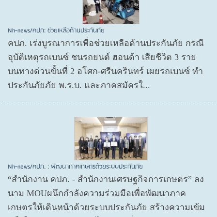
Nh-news/คปภ: ช่วยเหลือด้านประกันภัย
คปภ. เร่งบูรณาการเพื่อช่วยเหลือด้านประกันภัย กรณี
อุบัติเหตุรถเบนซ์ ชนรถยนต์ ฮอนด้า เสียชีวิต 3 ราย
บนทางด่วนขั้นที่ 2 อโศก-ศรีนครินทร์ เผยรถเบนซ์ ทำ
ประกันภัยภัย พ.ร.บ. และภาคสมัครใ...
Nh-news/คปภ. : พัฒนาภาคเกษตรด้วยระบบประกันภัย
“สำนักงาน คปภ. - สำนักงานเศรษฐกิจการเกษตร” ลง
นาม MOUผนึกกำลังความร่วมมือเพื่อพัฒนาภาค
เกษตรให้เดินหน้าด้วยระบบประกันภัย สร้างความเข้ม