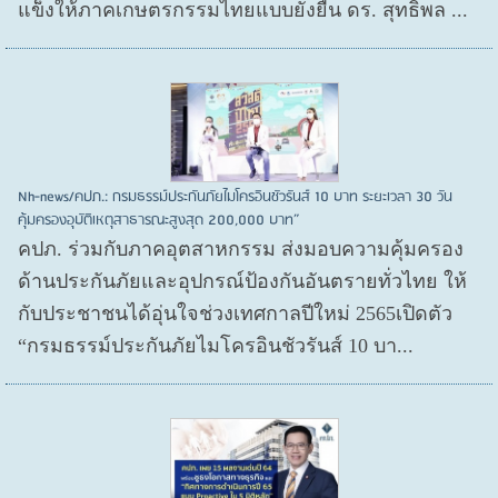
แข็งให้ภาคเกษตรกรรมไทยแบบยั่งยืน ดร. สุทธิพล ...
Nh-news/คปภ.: กรมธรรม์ประกันภัยไมโครอินชัวรันส์ 10 บาท ระยะเวลา 30 วัน
คุ้มครองอุบัติเหตุสาธารณะสูงสุด 200,000 บาท”
คปภ. ร่วมกับภาคอุตสาหกรรม ส่งมอบความคุ้มครอง
ด้านประกันภัยและอุปกรณ์ป้องกันอันตรายทั่วไทย ให้
กับประชาชนได้อุ่นใจช่วงเทศกาลปีใหม่ 2565เปิดตัว
“กรมธรรม์ประกันภัยไมโครอินชัวรันส์ 10 บา...