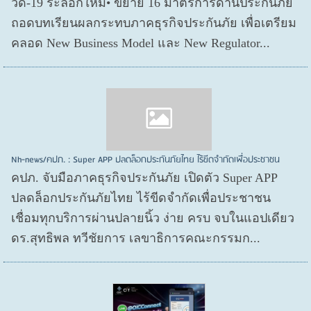
วิด-19 ระลอกใหม่• ขยาย 16 มาตรการด้านประกันภัย
ถอดบทเรียนผลกระทบภาคธุรกิจประกันภัย เพื่อเตรียม
คลอด New Business Model และ New Regulator...
Nh-news/คปภ. : Super APP ปลดล็อกประกันภัยไทย ไร้ขีดจำกัดเพื่อประชาชน
คปภ. จับมือภาคธุรกิจประกันภัย เปิดตัว Super APP
ปลดล็อกประกันภัยไทย ไร้ขีดจำกัดเพื่อประชาชน
เชื่อมทุกบริการผ่านปลายนิ้ว ง่าย ครบ จบในแอปเดียว
ดร.สุทธิพล ทวีชัยการ เลขาธิการคณะกรรมก...