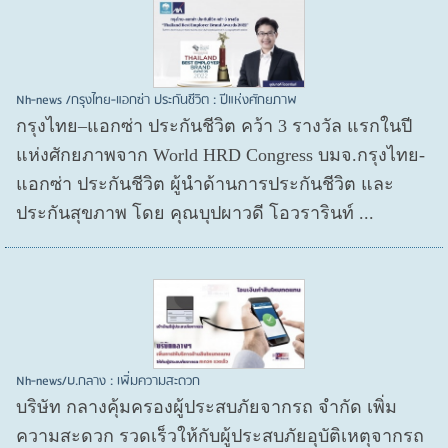
Nh-news /กรุงไทย-แอกซ่า ประกันชีวิต : ปีแห่งศักยภาพ
กรุงไทย–แอกซ่า ประกันชีวิต คว้า 3 รางวัล แรกในปี
แห่งศักยภาพจาก World HRD Congress บมจ.กรุงไทย-
แอกซ่า ประกันชีวิต ผู้นำด้านการประกันชีวิต และ
ประกันสุขภาพ โดย คุณบุปผาวดี โอวรารินท์ ...
Nh-news/บ.กลาง : เพิ่มความสะดวก
บริษัท กลางคุ้มครองผู้ประสบภัยจากรถ จำกัด เพิ่ม
ความสะดวก รวดเร็วให้กับผู้ประสบภัยอุบัติเหตุจากรถ