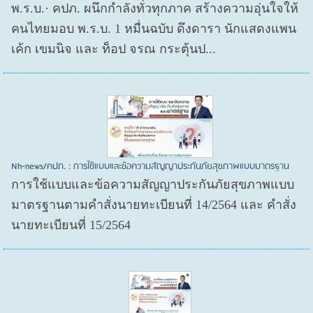
พ.ร.บ.· คปภ. ผนึกกำลังทั่วทุกภาค สร้างความอุ่นใจให้
คนไทยมอบ พ.ร.บ. 1 หมื่นฉบับ ดึงดารา นักแสดงแพน
เค้ก เขมนิจ และ ท็อป จรณ กระตุ้นป...
Nh-news/คปภ. : การใช้แบบและข้อความสัญญาประกันภัยสุขภาพแบบมาตรฐาน
การใช้แบบและข้อความสัญญาประกันภัยสุขภาพแบบ
มาตรฐานตามคำสั่งนายทะเบียนที่ 14/2564 และ คำสั่ง
นายทะเบียนที่ 15/2564