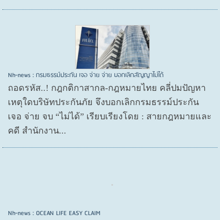
Nh-news : กรมธรรม์ประกัน เจอ จ่าย จ่าย บอกเลิกสัญญาไม่ได้
ถอดรหัส..! กฎกติกาสากล-กฎหมายไทย คลี่ปมปัญหา
เหตุใดบริษัทประกันภัย จึงบอกเลิกกรมธรรม์ประกัน
เจอ จ่าย จบ “ไม่ได้” เรียบเรียงโดย : สายกฎหมายและ
คดี สำนักงาน...
Nh-news : OCEAN LIFE EASY CLAIM