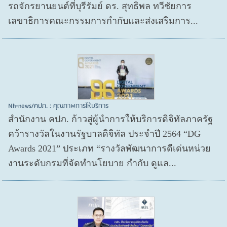
รถจักรยานยนต์ที่บุรีรัมย์ ดร. สุทธิพล ทวีชัยการ
เลขาธิการคณะกรรมการกำกับและส่งเสริมการ...
Nh-news/คปภ. : คุณภาพการให้บริการ
สำนักงาน คปภ. ก้าวสู่ผู้นำการให้บริการดิจิทัลภาครัฐ
คว้ารางวัลในงานรัฐบาลดิจิทัล ประจำปี 2564 “DG
Awards 2021” ประเภท “รางวัลพัฒนาการดีเด่นหน่วย
งานระดับกรมที่จัดทำนโยบาย กำกับ ดูแล...