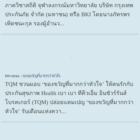
ภาควิชาสถิติ จุฬาลงกรณ์มหาวิทยาลัย บริษัท กรุงเทพ
ประกันภัย จำกัด (มหาชน) หรือ BKI โดยนางภัทรพร
เทิดชนะกุล รองผู้อำนว...
Nh-news : ของขวัญที่มากกว่าหัวใจ
TQM ชวนมอบ ‘ของขวัญที่มากกว่าหัวใจ’ ให้คนรักกับ
ประกันสุขภาพ Health เบา เบา ทีคิวเอ็ม อินชัวร์รันส์
โบรคเกอร์ (TQM) ปล่อยแคมเปญ ‘ของขวัญที่มากกว่า
หัวใจ’ รับเดือนแห่งควา...