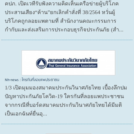
คปภ. เปิดเวทีรับฟังความคิดเห็นเครือข่ายผู้บริโภค
ประสานเสียง“ค้าน”ยกเลิกคำสั่งที่ 38/2564 หวั่นผู้
บริโภคถูกลอยแพตามที่ สำนักงานคณะกรรมการ
กำกับและส่งเสริมการประกอบธุรกิจประกันภัย (สำ...
Nh-news : ใครกันที่ลอยแพประชาชน
1/3 เปิดมุมมองสมาคมประกันวินาศภัยไทย เบื้องลึกปม
ปัญหาประกันภัยโควิด-19 ใครกันที่ลอยแพประชาชน
จากกรณีที่บอร์ดสมาคมประกันวินาศภัยไทยได้มีมติ
เป็นเอกฉันท์ยื่นอุ...