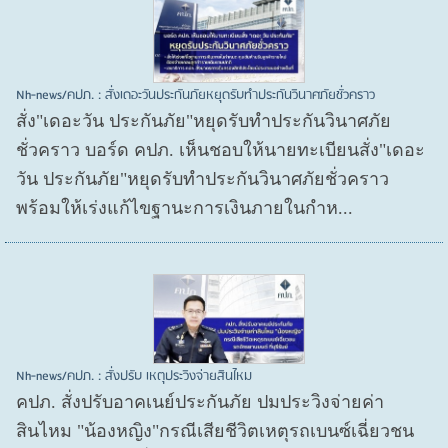
Nh-news/คปภ. : สั่งเดอะวันประกันภัยหยุดรับทำประกันวินาศภัยชั่วคราว
สั่ง"เดอะวัน ประกันภัย"หยุดรับทำประกันวินาศภัย
ชั่วคราว บอร์ด คปภ. เห็นชอบให้นายทะเบียนสั่ง"เดอะ
วัน ประกันภัย"หยุดรับทำประกันวินาศภัยชั่วคราว
พร้อมให้เร่งแก้ไขฐานะการเงินภายในกำห...
Nh-news/คปภ. : สั่งปรับ เหตุประวิงจ่ายสินไหม
คปภ. สั่งปรับอาคเนย์ประกันภัย ปมประวิงจ่ายค่า
สินไหม "น้องหญิง"กรณีเสียชีวิตเหตุรถเบนซ์เฉี่ยวชน