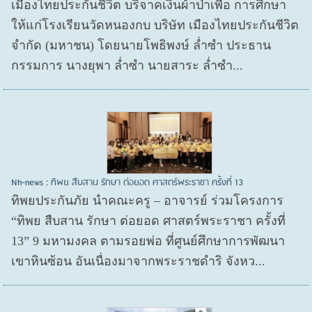
เมืองไทยประกันชีวิต บริจาคเงินผ้าป่าเพื่อ การศึกษา
ให้แก่โรงเรียนวัดหนองกบ บริษัท เมืองไทยประกันชีวิต
จำกัด (มหาชน) โดยนายโพธิพงษ์ ล่ำซำ ประธาน
กรรมการ นางยุพา ล่ำซำ นายสาระ ล่ำซำ...
Nh-news : ทิพย สืบสาน รักษา ต่อยอด ศาสตร์พระราชา ครั้งที่ 13
ทิพยประกันภัย นำคณะครู – อาจารย์ ร่วมโครงการ
“ทิพย สืบสาน รักษา ต่อยอด ศาสตร์พระราชา ครั้งที่
13” 9 มหามงคล ตามรอยพ่อ ที่ศูนย์ศึกษาการพัฒนา
เขาหินซ้อน อันเนื่องมาจากพระราชดำริ จังหว...