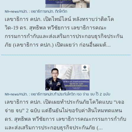
Nh-news/คปภ. : เลขาธิการคปภ. ติดโควิด
เลขาธิการ คปภ. เปิดไทม์ไลน์ หลังทราบว่าติดโค
วิด-19 ดร. สุทธิพล ทวีชัยการ เลขาธิการคณะ
กรรมการกำกับและส่งเสริมการประกอบธุรกิจประกัน
ภัย (เลขาธิการ คปภ.) เปิดเผยว่า ก่อนอื่นผมต้...
Nh-news/คปภ. : เลขาธิการคปภ.ทำประกันโควิด เจอ จ่าย จบ ไว้ 2 ฉบับ
เลขาธิการ คปภ. เปิดเผยทำประกันภัยโควิดแบบ “เจอ
จ่าย จบ” 2 ฉบับ แต่ยืนยันไม่ขอรับค่าสินไหมทดแทน
ดร. สุทธิพล ทวีชัยการ เลขาธิการคณะกรรมการกำกับ
และส่งเสริมการประกอบธุรกิจประกันภัย (...