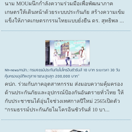
นาม MOUผนึกกำลังความร่วมมือเพื่อพัฒนาภาค
เกษตรให้เดินหน้าด้วยระบบประกันภัย สร้างความเข้ม
แข็งให้ภาคเกษตรกรรมไทยแบบยั่งยืน ดร. สุทธิพล ...
Nh-news/คปภ.: กรมธรรม์ประกันภัยไมโครอินชัวรันส์ 10 บาท ระยะเวลา 30 วัน
คุ้มครองอุบัติเหตุสาธารณะสูงสุด 200,000 บาท”
คปภ. ร่วมกับภาคอุตสาหกรรม ส่งมอบความคุ้มครอง
ด้านประกันภัยและอุปกรณ์ป้องกันอันตรายทั่วไทย ให้
กับประชาชนได้อุ่นใจช่วงเทศกาลปีใหม่ 2565เปิดตัว
“กรมธรรม์ประกันภัยไมโครอินชัวรันส์ 10 บา...