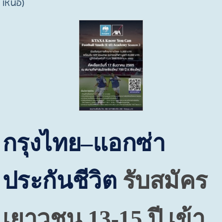
เหนือ)
กรุงไทย–แอกซ่า
ประกันชีวิต
รับสมัคร
เยาวชน 13-15 ปี เข้า