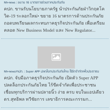
Nh-news : ขยาย 16 มาตรการช่วยภาคประกันภัย
คปภ. ขานรับนโยบายภาครัฐ นำประกันภัยฝ่าวิกฤตโค
วิด-19 ระลอกใหม่• ขยาย 16 มาตรการด้านประกันภัย
ถอดบทเรียนผลกระทบภาคธุรกิจประกันภัย เพื่อเตรียม
คลอด New Business Model และ New Regulator...
Nh-news/คปภ. : Super APP ปลดล็อกประกันภัยไทย ไร้ขีดจำกัดเพื่อประชาชน
คปภ. จับมือภาคธุรกิจประกันภัย เปิดตัว Super APP
ปลดล็อกประกันภัยไทย ไร้ขีดจำกัดเพื่อประชาชน
เชื่อมทุกบริการผ่านปลายนิ้ว ง่าย ครบ จบในแอปเดียว
ดร.สุทธิพล ทวีชัยการ เลขาธิการคณะกรรมก...