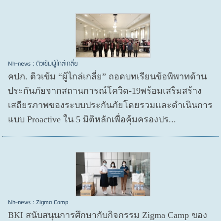
Nh-news : ติวเข้มผู้ไกล่เกลี่ย
คปภ. ติวเข้ม “ผู้ไกล่เกลี่ย” ถอดบทเรียนข้อพิพาทด้าน
ประกันภัยจากสถานการณ์โควิด-19พร้อมเสริมสร้าง
เสถียรภาพของระบบประกันภัยโดยรวมและดำเนินการ
แบบ Proactive ใน 5 มิติหลักเพื่อคุ้มครองปร...
Nh-news : Zigma Camp
BKI สนับสนุนการศึกษากับกิจกรรม Zigma Camp ของ