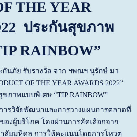
F THE YEAR
022 ประกันสุขภาพ
TIP RAINBOW”
ัย รับรางวัล จาก ฯพณฯ นุรักษ์ มา
RODUCT OF THE YEAR AWARDS
2022”
นสุขภาพแบบพิเศษ “
TIP RAINBOW”
ีการวิจัยพัฒนาและการวางแผนการตลาดที่
ารของผู้บริโภค โดยผ่านการคัดเลือกจาก
ทยาลัยมหิดล การให้คะแนนโดยการโหวต