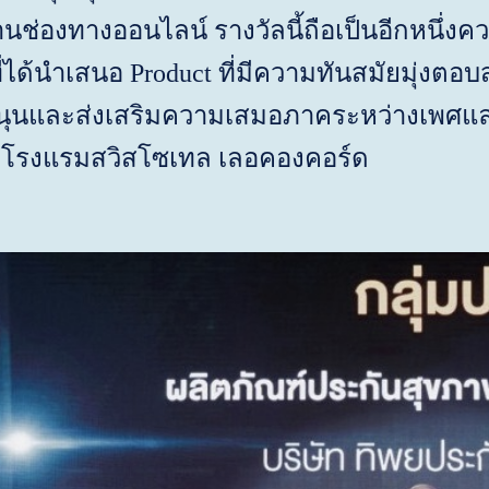
ช่องทางออนไลน์ รางวัลนี้ถือเป็นอีกหนึ่ง
ี่ได้นำเสนอ
Product
ที่มีความทันสมัยมุ่งตอ
นุนและส่งเสริมความเสมอภาคระหว่างเพศแล
 ณ โรงแรมสวิสโซเทล เลอคองคอร์ด