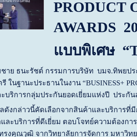
PRODUCT O
AWARDS
2
แบบพิเศษ
“
ะรัชต์ กรรมการบริษัท บมจ.ทิพยประกันภ
รี ในฐานะประธานในงาน “
BUSINESS+ P
ะบริการกลุ่มประกันยอดเยี่ยมแห่งปี ประกั
ล่าวนี้คัดเลือกจากสินค้าและบริการที่ม
นค้าและบริการที่ดีเยี่ยม ตอบโจทย์ความต้องก
ทรงคุณวุฒิ จากวิทยาลัยการจัดการ มหาวิ