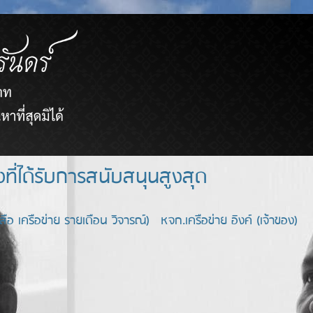
ยขายตรงที่ได้รับการสนับสนุนสูงสุด
อ เครือข่าย รายเดือน วิจารณ์) หจก.เครือข่าย อิงค์ (เจ้าของ)