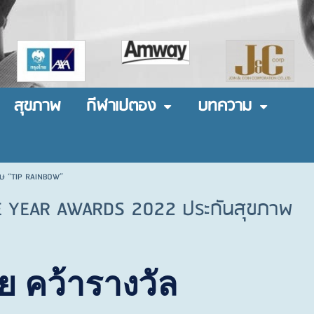
สุขภาพ
กีฬาเปตอง
บทความ
ศษ “TIP RAINBOW”
HE YEAR AWARDS 2022 ประกันสุขภาพ
ย คว้ารางวัล