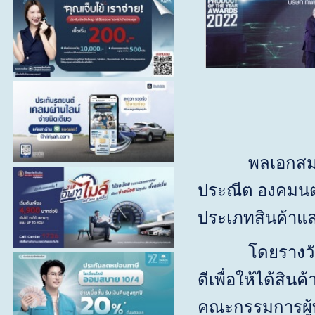
พลเอกสมชาย ธน
ประณีต องคมนต
ประเภทสินค้าแล
โดยรางวัลดังก
ดีเพื่อให้ได้สิ
คณะกรรมการผู้