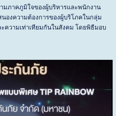
ความภาคภูมิใจของผู้บริหารและพนักงาน
บสนองความต้องการของผู้บริโภคในกลุ่ม
ะความเท่าเทียมกันในสังคม โดยพิธีมอบ