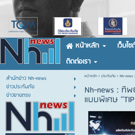
หน้าหลัก
เว็บไซต
ติดต่อเรา
หน้าหลัก
> ประกันภัย >
Nh-news 
สำนักข่าว Nh-news
ข่าวประกันภัย
Nh-news : ทิ
ข่าวขายตรง
แบบพิเศษ “TI