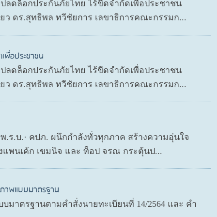
P ปลดล็อกประกันภัยไทย ไร้ขีดจำกัดเพื่อประชาชน
ดียว ดร.สุทธิพล ทวีชัยการ เลขาธิการคณะกรรมก...
ดเพื่อประชาชน
P ปลดล็อกประกันภัยไทย ไร้ขีดจำกัดเพื่อประชาชน
ดียว ดร.สุทธิพล ทวีชัยการ เลขาธิการคณะกรรมก...
ย พ.ร.บ.· คปภ. ผนึกกำลังทั่วทุกภาค สร้างความอุ่นใจ
งแพนเค้ก เขมนิจ และ ท็อป จรณ กระตุ้นป...
สุขภาพแบบมาตรฐาน
บมาตรฐานตามคำสั่งนายทะเบียนที่ 14/2564 และ คำ