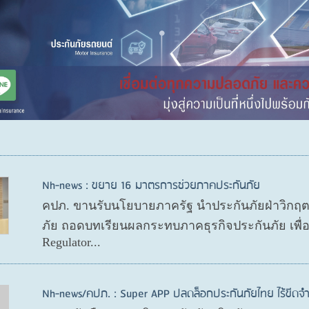
Nh-news : ขยาย 16 มาตรการช่วยภาคประกันภัย
คปภ. ขานรับนโยบายภาครัฐ นำประกันภัยฝ่าวิกฤ
ภัย ถอดบทเรียนผลกระทบภาคธุรกิจประกันภัย เพื
Regulator...
Nh-news/คปภ. : Super APP ปลดล็อกประกันภัยไทย ไร้ขีดจำ