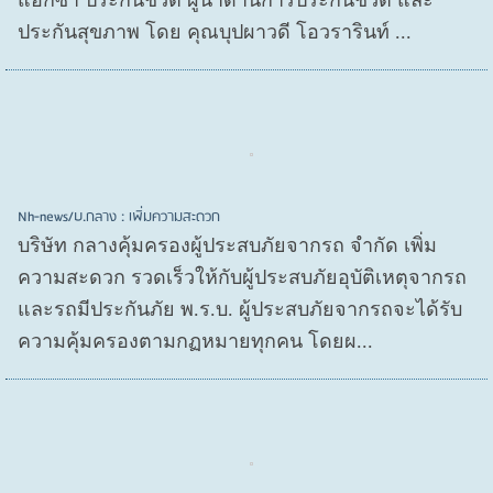
แอกซ่า ประกันชีวิต ผู้นำด้านการประกันชีวิต และ
ประกันสุขภาพ โดย คุณบุปผาวดี โอวรารินท์ ...
Nh-news/บ.กลาง : เพิ่มความสะดวก
บริษัท กลางคุ้มครองผู้ประสบภัยจากรถ จำกัด เพิ่ม
ความสะดวก รวดเร็วให้กับผู้ประสบภัยอุบัติเหตุจากรถ
และรถมีประกันภัย พ.ร.บ. ผู้ประสบภัยจากรถจะได้รับ
ความคุ้มครองตามกฏหมายทุกคน โดยผ...