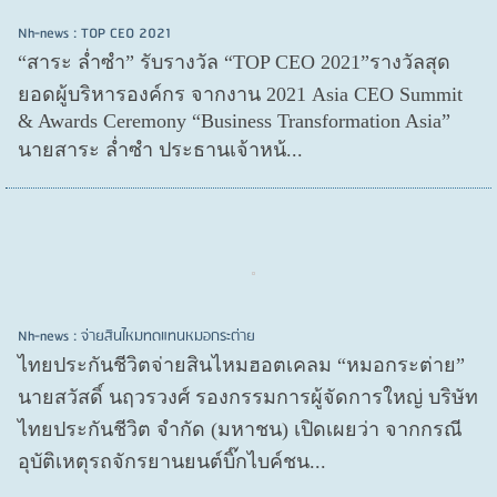
Nh-news : TOP CEO 2021
“สาระ ล่ำซำ” รับรางวัล “TOP CEO 2021”รางวัลสุด
ยอดผู้บริหารองค์กร จากงาน 2021 Asia CEO Summit
& Awards Ceremony “Business Transformation Asia”
นายสาระ ล่ำซำ ประธานเจ้าหน้...
Nh-news : จ่ายสินไหมทดแทนหมอกระต่าย
ไทยประกันชีวิตจ่ายสินไหมฮอตเคลม “หมอกระต่าย”
นายสวัสดิ์ นฤวรวงศ์ รองกรรมการผู้จัดการใหญ่ บริษัท
ไทยประกันชีวิต จำกัด (มหาชน) เปิดเผยว่า จากกรณี
อุบัติเหตุรถจักรยานยนต์บิ๊กไบค์ชน...