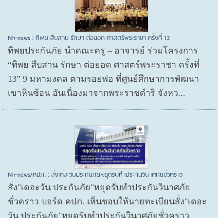
Nh-news : ทิพย สืบสาน รักษา ต่อยอด ศาสตร์พระราชา ครั้งที่ 13
ทิพยประกันภัย นำคณะครู – อาจารย์ ร่วมโครงการ
“ทิพย สืบสาน รักษา ต่อยอด ศาสตร์พระราชา ครั้งที่
13” 9 มหามงคล ตามรอยพ่อ ที่ศูนย์ศึกษาการพัฒนา
เขาหินซ้อน อันเนื่องมาจากพระราชดำริ จังหว...
Nh-news/คปภ. : สั่งเดอะวันประกันภัยหยุดรับทำประกันวินาศภัยชั่วคราว
สั่ง"เดอะวัน ประกันภัย"หยุดรับทำประกันวินาศภัย
ชั่วคราว บอร์ด คปภ. เห็นชอบให้นายทะเบียนสั่ง"เดอะ
วัน ประกันภัย"หยุดรับทำประกันวินาศภัยชั่วคราว