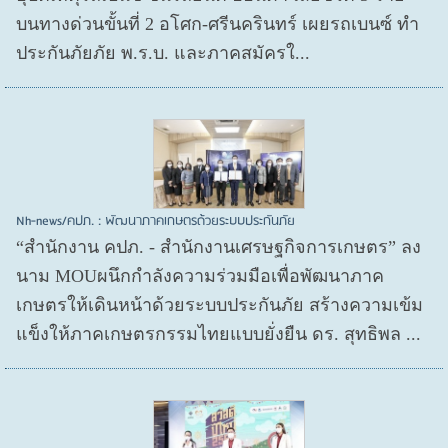
บนทางด่วนขั้นที่ 2 อโศก-ศรีนครินทร์ เผยรถเบนซ์ ทำ
ประกันภัยภัย พ.ร.บ. และภาคสมัครใ...
Nh-news/คปภ. : พัฒนาภาคเกษตรด้วยระบบประกันภัย
“สำนักงาน คปภ. - สำนักงานเศรษฐกิจการเกษตร” ลง
นาม MOUผนึกกำลังความร่วมมือเพื่อพัฒนาภาค
เกษตรให้เดินหน้าด้วยระบบประกันภัย สร้างความเข้ม
แข็งให้ภาคเกษตรกรรมไทยแบบยั่งยืน ดร. สุทธิพล ...