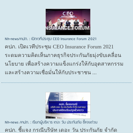
Nh-news/คปภ. : เปิดเวทีประชุม CEO Insurance Forum 2021
คปภ. เปิดเวทีประชุม CEO Insurance Forum 2021
ระดมความคิดเห็นภาคธุรกิจประกันภัยมุ่งขับเคลื่อน
นโยบาย เพื่อสร้างความแข็งแกร่งให้กับอุตสาหกรรม
และสร้างความเชื่อมั่นให้กับประชาชน ...
Nh-news /คปภ. : เรียกผู้บริหาร เดอะ วัน ประกันภัย ชี้แจงด่วน
คปภ. ชี้แจง กรณีบริษัท เดอะ วัน ประกันภัย จำกัด