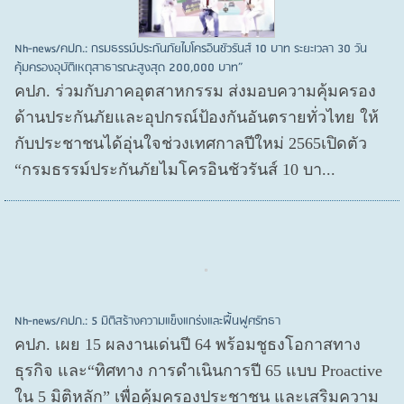
Nh-news/คปภ.: กรมธรรม์ประกันภัยไมโครอินชัวรันส์ 10 บาท ระยะเวลา 30 วัน
คุ้มครองอุบัติเหตุสาธารณะสูงสุด 200,000 บาท”
คปภ. ร่วมกับภาคอุตสาหกรรม ส่งมอบความคุ้มครอง
ด้านประกันภัยและอุปกรณ์ป้องกันอันตรายทั่วไทย ให้
กับประชาชนได้อุ่นใจช่วงเทศกาลปีใหม่ 2565เปิดตัว
“กรมธรรม์ประกันภัยไมโครอินชัวรันส์ 10 บา...
Nh-news/คปภ.: 5 มิติสร้างความแข็งแกร่งและฟื้นฟูศรัทธา
คปภ. เผย 15 ผลงานเด่นปี 64 พร้อมชูธงโอกาสทาง
ธุรกิจ และ“ทิศทาง การดำเนินการปี 65 แบบ Proactive
ใน 5 มิติหลัก” เพื่อคุ้มครองประชาชน และเสริมความ