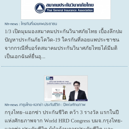
Nh-news : ใครกันที่ลอยแพประชาชน
1/3 เปิดมุมมองสมาคมประกันวินาศภัยไทย เบื้องลึกปม
ปัญหาประกันภัยโควิด-19 ใครกันที่ลอยแพประชาชน
จากกรณีที่บอร์ดสมาคมประกันวินาศภัยไทยได้มีมติ
เป็นเอกฉันท์ยื่นอุ...
Nh-news /กรุงไทย-แอกซ่า ประกันชีวิต : ปีแห่งศักยภาพ
กรุงไทย–แอกซ่า ประกันชีวิต คว้า 3 รางวัล แรกในปี
แห่งศักยภาพจาก World HRD Congress บมจ.กรุงไทย-