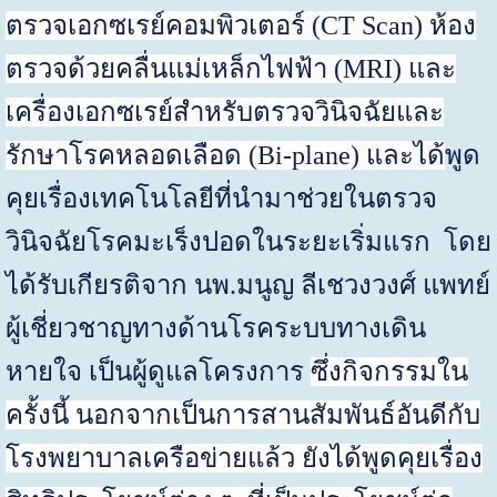
ตรวจเอกซเรย์คอมพิวเตอร์ (
CT Scan)
ห้อง
ตรวจด้วยคลื่นแม่เหล็กไฟฟ้า (
MRI)
และ
เครื่องเอกซเรย์สำหรับตรวจวินิจฉัยและ
รักษาโรคหลอดเลือด (
Bi-plane)
และได้
พูด
คุยเรื่องเทคโนโลยีที่นำมาช่วยในตรวจ
วินิจฉัยโรคมะเร็งปอดในระยะเริ่มแรก โดย
ได้รับเกียรติจาก นพ.มนูญ ลีเชวงวงศ์ แพทย์
ผู้เชี่ยวชาญทางด้านโรคระบบทางเดิน
หายใจ เป็นผู้ดูแลโครงการ
ซึ่งกิจกรรมใน
ครั้งนี้ นอกจากเป็นการสานสัมพันธ์อันดีกับ
โรงพยาบาลเครือข่ายแล้ว ยังได้พูดคุยเรื่อง