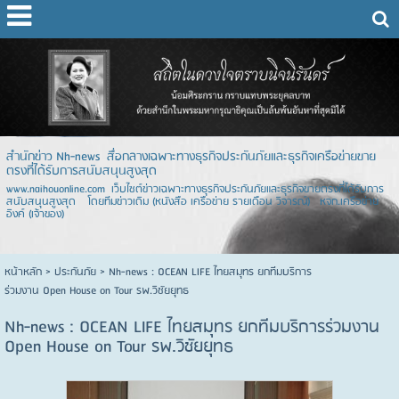
สำนักข่าว Nh-news สื่อกลางเฉพาะทางธุรกิจประกันภัยและธุรกิจเครือข่ายขาย
ตรงที่ได้รับการสนับสนุนสูงสุด
www.naihouonline.com เว็บไซต์ข่าวเฉพาะทางธุรกิจประกันภัยและธุรกิจขายตรงที่ได้รับการ
สนับสนุนสูงสุด โดยทีมข่าวเดิม (หนังสือ เครือข่าย รายเดือน วิจารณ์) หจก.เครือข่าย
อิงค์ (เจ้าของ)
หน้าหลัก
> ประกันภัย >
Nh-news : OCEAN LIFE ไทยสมุทร ยกทีมบริการ
ร่วมงาน Open House on Tour รพ.วิชัยยุทธ
Nh-news : OCEAN LIFE ไทยสมุทร ยกทีมบริการร่วมงาน
Open House on Tour รพ.วิชัยยุทธ