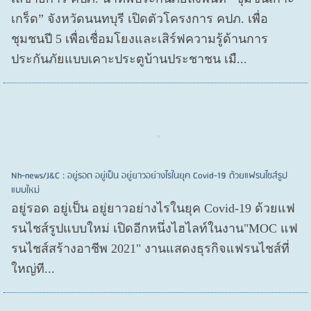
เกร็ด” จังหวัดนนทบุรี เปิดตัวโครงการ คปภ. เพื่อ
ชุมชนปี 5 เพื่อเชื่อมโยงและเสิร์ฟความรู้ด้านการ
ประกันภัยแบบเคาะประตูบ้านประชาชน เมื...
Nh-news/J&C : อยู่รอด อยู่เป็น อยู่ยาวอย่างไรในยุค Covid-19 ด้วยแฟรนไชส์รูป
แบบใหม่
อยู่รอด อยู่​เป็น อยู่​ยาวอย่างไรในยุค Covid​-19 ด้วยแฟ
รนไชส์​รูปแบบใหม่ เปิดอีกหนึ่งไฮไลท์ในงาน"MOC แฟ
รนไชส์สร้างอาชีพ 2021" งานแสดงธุรกิจแฟรนไชส์ที่
ใหญ่ที...