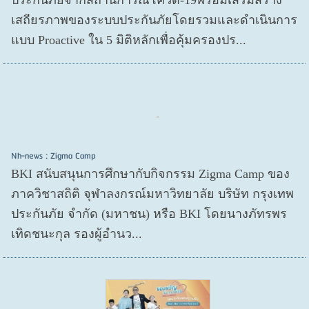
ประกันภัยจากสถานการณ์โควิด-19พร้อมเสริมสร้าง
เสถียรภาพของระบบประกันภัยโดยรวมและดำเนินการ
แบบ Proactive ใน 5 มิติหลักเพื่อคุ้มครองปร...
Nh-news : Zigma Camp
BKI สนับสนุนการศึกษากับกิจกรรม Zigma Camp ของ
ภาควิชาสถิติ จุฬาลงกรณ์มหาวิทยาลัย บริษัท กรุงเทพ
ประกันภัย จำกัด (มหาชน) หรือ BKI โดยนางภัทรพร
เทิดชนะกุล รองผู้อำนว...