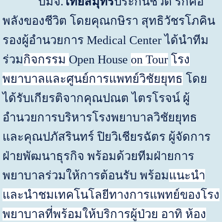
บมจ.
ไทยสมุทร
ประกันชีวิต
รักคือ
พลังของชีวิต โดยคุณกษิรา สุทธิวัชรโภคิน
รองผู้อำนวยการ
Medical Center
ได้นำทีม
ร่วม
กิจกรรม
Open House
on Tour
โรง
พยาบาลและศูนย์การแพทย์วิชัยยุทธ
โดย
ได้รับเกียรติจากคุณปณต ไตรโรจน์ ผู้
อำนวยการบริหารโรงพยาบาลวิชัยยุทธ
และคุณปภัสรินทร์ ปิยวิเชียรฉัตร ผู้จัดการ
ฝ่ายพัฒนาธุรกิจ พร้อมด้วยทีมฝ่ายการ
พยาบาลร่วมให้การต้อนรับ พร้อม
แนะนำ
และนำชมเทคโนโลยีทางการแพทย์ของโรง
พยาบาลที่พร้อมให้บริการผู้ป่วย อาทิ ห้อง