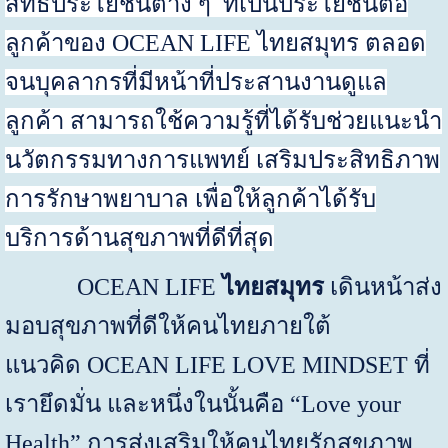
สิทธิประโยชน์ต่าง ๆ ที่เป็นประโยชน์ต่อ
ลูกค้าของ
OCEAN LIFE
ไทยสมุทร ตลอด
จนบุคลากร
ที่มีหน้าที่ประสานงานดูแล
ลูกค้า สามารถใช้ความรู้ที่ได้รับช่วยแนะนำ
นวัตกรรมทางการแพทย์ เสริมประสิทธิภาพ
การรักษาพยาบาล เพื่อให้ลูกค้าได้รับ
บริการด้านสุขภาพที่ดีที่สุด
OCEAN LIFE
ไทยสมุทร
เดินหน้าส่ง
มอบสุขภาพที่ดีให้คน
ไทย
ภายใต้
แนวคิด
OCEAN LIFE LOVE MINDSET
ที่
เรายึดมั่น และหนึ่งในนั้นคือ
“Love your
Health”
การส่งเสริมให้คน
ไทย
รักสุขภาพ