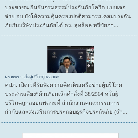
ประชาชน ยืนยันกรมธรรม์ประกันภัยโควิด แบบเจอ
จ่าย จบ ยังให้ความคุ้มครองปกติสามารถเคลมประกัน
ภัยกับบริษัทประกันภัยได้ ดร. สุทธิพล ทวีชัยกา...
Nh-news : หวั่นผู้บริโภคถูกลอยแพ
คปภ. เปิดเวทีรับฟังความคิดเห็นเครือข่ายผู้บริโภค
ประสานเสียง“ค้าน”ยกเลิกคำสั่งที่ 38/2564 หวั่นผู้
บริโภคถูกลอยแพตามที่ สำนักงานคณะกรรมการ
กำกับและส่งเสริมการประกอบธุรกิจประกันภัย (สำ...