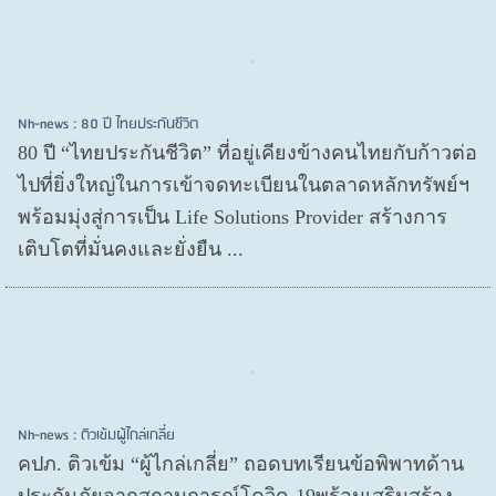
Nh-news : 80 ปี ไทยประกันชีวิต
80 ปี “ไทยประกันชีวิต” ที่อยู่เคียงข้างคนไทยกับก้าวต่อ
ไปที่ยิ่งใหญ่ในการเข้าจดทะเบียนในตลาดหลักทรัพย์ฯ
พร้อมมุ่งสู่การเป็น Life Solutions Provider สร้างการ
เติบโตที่มั่นคงและยั่งยืน ...
Nh-news : ติวเข้มผู้ไกล่เกลี่ย
คปภ. ติวเข้ม “ผู้ไกล่เกลี่ย” ถอดบทเรียนข้อพิพาทด้าน