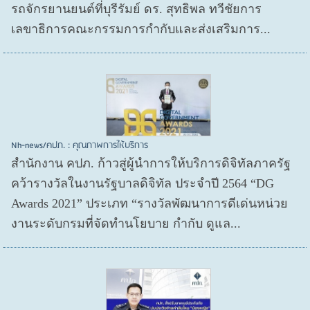
รถจักรยานยนต์ที่บุรีรัมย์ ดร. สุทธิพล ทวีชัยการ
เลขาธิการคณะกรรมการกำกับและส่งเสริมการ...
Nh-news/คปภ. : คุณภาพการให้บริการ
สำนักงาน คปภ. ก้าวสู่ผู้นำการให้บริการดิจิทัลภาครัฐ
คว้ารางวัลในงานรัฐบาลดิจิทัล ประจำปี 2564 “DG
Awards 2021” ประเภท “รางวัลพัฒนาการดีเด่นหน่วย
งานระดับกรมที่จัดทำนโยบาย กำกับ ดูแล...