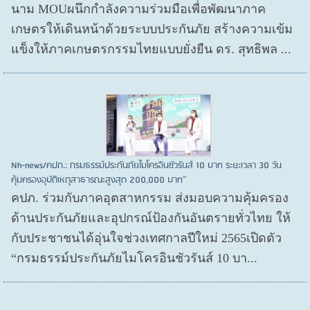
นาม MOUผนึกกำลังความร่วมมือเพื่อพัฒนาภาค
เกษตรให้เดินหน้าด้วยระบบประกันภัย สร้างความเข้ม
แข็งให้ภาคเกษตรกรรมไทยแบบยั่งยืน ดร. สุทธิพล ...
Nh-news/คปภ.: กรมธรรม์ประกันภัยไมโครอินชัวรันส์ 10 บาท ระยะเวลา 30 วัน
คุ้มครองอุบัติเหตุสาธารณะสูงสุด 200,000 บาท”
คปภ. ร่วมกับภาคอุตสาหกรรม ส่งมอบความคุ้มครอง
ด้านประกันภัยและอุปกรณ์ป้องกันอันตรายทั่วไทย ให้
กับประชาชนได้อุ่นใจช่วงเทศกาลปีใหม่ 2565เปิดตัว
“กรมธรรม์ประกันภัยไมโครอินชัวรันส์ 10 บา...