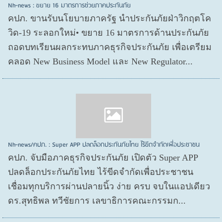
Nh-news : ขยาย 16 มาตรการช่วยภาคประกันภัย
คปภ. ขานรับนโยบายภาครัฐ นำประกันภัยฝ่าวิกฤตโค
วิด-19 ระลอกใหม่• ขยาย 16 มาตรการด้านประกันภัย
ถอดบทเรียนผลกระทบภาคธุรกิจประกันภัย เพื่อเตรียม
คลอด New Business Model และ New Regulator...
Nh-news/คปภ. : Super APP ปลดล็อกประกันภัยไทย ไร้ขีดจำกัดเพื่อประชาชน
คปภ. จับมือภาคธุรกิจประกันภัย เปิดตัว Super APP
ปลดล็อกประกันภัยไทย ไร้ขีดจำกัดเพื่อประชาชน
เชื่อมทุกบริการผ่านปลายนิ้ว ง่าย ครบ จบในแอปเดียว
ดร.สุทธิพล ทวีชัยการ เลขาธิการคณะกรรมก...