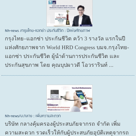
Nh-news /กรุงไทย-แอกซ่า ประกันชีวิต : ปีแห่งศักยภาพ
กรุงไทย–แอกซ่า ประกันชีวิต คว้า 3 รางวัล แรกในปี
แห่งศักยภาพจาก World HRD Congress บมจ.กรุงไทย-
แอกซ่า ประกันชีวิต ผู้นำด้านการประกันชีวิต และ
ประกันสุขภาพ โดย คุณบุปผาวดี โอวรารินท์ ...
Nh-news/บ.กลาง : เพิ่มความสะดวก
บริษัท กลางคุ้มครองผู้ประสบภัยจากรถ จำกัด เพิ่ม
ความสะดวก รวดเร็วให้กับผู้ประสบภัยอุบัติเหตุจากรถ