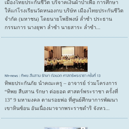
เมืองไทยประกันชีวิต บริจาคเงินผ้าป่าเพื่อ การศึกษา
ให้แก่โรงเรียนวัดหนองกบ บริษัท เมืองไทยประกันชีวิต
จำกัด (มหาชน) โดยนายโพธิพงษ์ ล่ำซำ ประธาน
กรรมการ นางยุพา ล่ำซำ นายสาระ ล่ำซำ...
Nh-news : ทิพย สืบสาน รักษา ต่อยอด ศาสตร์พระราชา ครั้งที่ 13
ทิพยประกันภัย นำคณะครู – อาจารย์ ร่วมโครงการ
“ทิพย สืบสาน รักษา ต่อยอด ศาสตร์พระราชา ครั้งที่
13” 9 มหามงคล ตามรอยพ่อ ที่ศูนย์ศึกษาการพัฒนา
เขาหินซ้อน อันเนื่องมาจากพระราชดำริ จังหว...