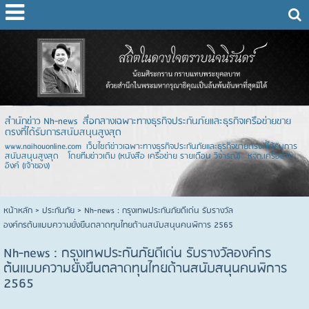
สำนักข่าว Nh-news สื่อกลางเฉพาะทางธุรกิจประกันภัยและธุรกิจเครือข่ายขาย
ตรงที่ได้รับการสนับสนุนสูงสุด
www.naihouonline.com เว็บไซต์ข่าวเฉพาะทางธุรกิจประกันภัยและธุรกิจขายตรงที่ได้รับการ
สนับสนุนสูงสุด โดยทีมข่าวเดิม (หนังสือ เครือข่าย รายเดือน วิจารณ์) หจก.เครือข่าย
อิงค์ (เจ้าของ)
หน้าหลัก
> ประกันภัย >
Nh-news : กรุงเทพประกันภัยดีเด่น รับรางวัล
องค์กรต้นแบบความยั่งยืนตลาดทุนไทยด้านสนับสนุนคนพิการ 2565
Nh-news : กรุงเทพประกันภัยดีเด่น รับรางวัลองค์กร
ต้นแบบความยั่งยืนตลาดทุนไทยด้านสนับสนุนคนพิการ
2565