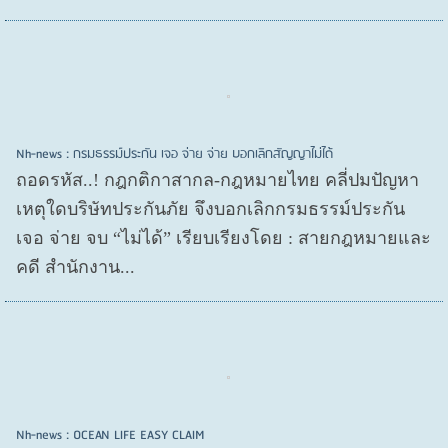
Nh-news : กรมธรรม์ประกัน เจอ จ่าย จ่าย บอกเลิกสัญญาไม่ได้
ถอดรหัส..! กฎกติกาสากล-กฎหมายไทย คลี่ปมปัญหา
เหตุใดบริษัทประกันภัย จึงบอกเลิกกรมธรรม์ประกัน
เจอ จ่าย จบ “ไม่ได้” เรียบเรียงโดย : สายกฎหมายและ
คดี สำนักงาน...
Nh-news : OCEAN LIFE EASY CLAIM