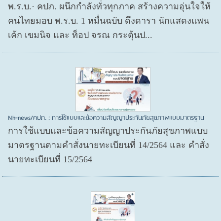
พ.ร.บ.· คปภ. ผนึกกำลังทั่วทุกภาค สร้างความอุ่นใจให้
คนไทยมอบ พ.ร.บ. 1 หมื่นฉบับ ดึงดารา นักแสดงแพน
เค้ก เขมนิจ และ ท็อป จรณ กระตุ้นป...
Nh-news/คปภ. : การใช้แบบและข้อความสัญญาประกันภัยสุขภาพแบบมาตรฐาน
การใช้แบบและข้อความสัญญาประกันภัยสุขภาพแบบ
มาตรฐานตามคำสั่งนายทะเบียนที่ 14/2564 และ คำสั่ง
นายทะเบียนที่ 15/2564