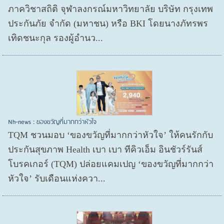
ภาควิชาสถิติ จุฬาลงกรณ์มหาวิทยาลัย บริษัท กรุงเทพ
ประกันภัย จำกัด (มหาชน) หรือ BKI โดยนางภัทรพร
เทิดชนะกุล รองผู้อำนว...
Nh-news : ของขวัญที่มากกว่าหัวใจ
TQM ชวนมอบ ‘ของขวัญที่มากกว่าหัวใจ’ ให้คนรักกับ
ประกันสุขภาพ Health เบา เบา ทีคิวเอ็ม อินชัวร์รันส์
โบรคเกอร์ (TQM) ปล่อยแคมเปญ ‘ของขวัญที่มากกว่า
หัวใจ’ รับเดือนแห่งควา...