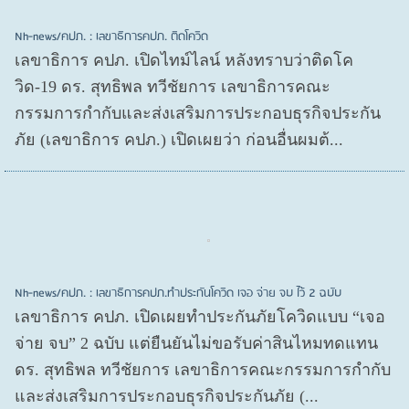
Nh-news/คปภ. : เลขาธิการคปภ. ติดโควิด
เลขาธิการ คปภ. เปิดไทม์ไลน์ หลังทราบว่าติดโค
วิด-19 ดร. สุทธิพล ทวีชัยการ เลขาธิการคณะ
กรรมการกำกับและส่งเสริมการประกอบธุรกิจประกัน
ภัย (เลขาธิการ คปภ.) เปิดเผยว่า ก่อนอื่นผมต้...
Nh-news/คปภ. : เลขาธิการคปภ.ทำประกันโควิด เจอ จ่าย จบ ไว้ 2 ฉบับ
เลขาธิการ คปภ. เปิดเผยทำประกันภัยโควิดแบบ “เจอ
จ่าย จบ” 2 ฉบับ แต่ยืนยันไม่ขอรับค่าสินไหมทดแทน
ดร. สุทธิพล ทวีชัยการ เลขาธิการคณะกรรมการกำกับ
และส่งเสริมการประกอบธุรกิจประกันภัย (...