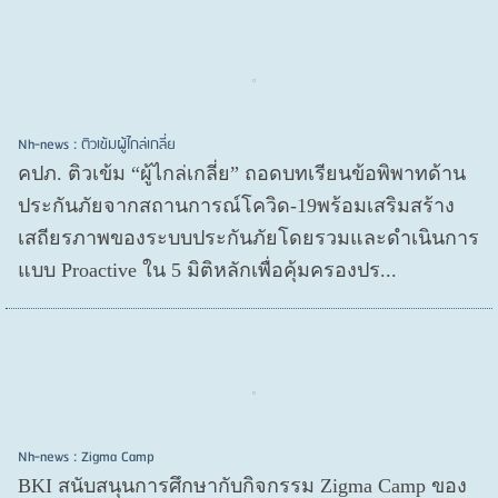
Nh-news : ติวเข้มผู้ไกล่เกลี่ย
คปภ. ติวเข้ม “ผู้ไกล่เกลี่ย” ถอดบทเรียนข้อพิพาทด้าน
ประกันภัยจากสถานการณ์โควิด-19พร้อมเสริมสร้าง
เสถียรภาพของระบบประกันภัยโดยรวมและดำเนินการ
แบบ Proactive ใน 5 มิติหลักเพื่อคุ้มครองปร...
Nh-news : Zigma Camp
BKI สนับสนุนการศึกษากับกิจกรรม Zigma Camp ของ