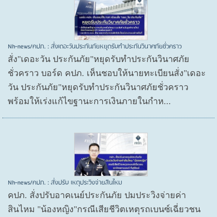
Nh-news/คปภ. : สั่งเดอะวันประกันภัยหยุดรับทำประกันวินาศภัยชั่วคราว
สั่ง"เดอะวัน ประกันภัย"หยุดรับทำประกันวินาศภัย
ชั่วคราว บอร์ด คปภ. เห็นชอบให้นายทะเบียนสั่ง"เดอะ
วัน ประกันภัย"หยุดรับทำประกันวินาศภัยชั่วคราว
พร้อมให้เร่งแก้ไขฐานะการเงินภายในกำห...
Nh-news/คปภ. : สั่งปรับ เหตุประวิงจ่ายสินไหม
คปภ. สั่งปรับอาคเนย์ประกันภัย ปมประวิงจ่ายค่า
สินไหม "น้องหญิง"กรณีเสียชีวิตเหตุรถเบนซ์เฉี่ยวชน