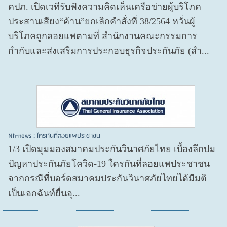
คปภ. เปิดเวทีรับฟังความคิดเห็นเครือข่ายผู้บริโภค
ประสานเสียง“ค้าน”ยกเลิกคำสั่งที่ 38/2564 หวั่นผู้
บริโภคถูกลอยแพตามที่ สำนักงานคณะกรรมการ
กำกับและส่งเสริมการประกอบธุรกิจประกันภัย (สำ...
Nh-news : ใครกันที่ลอยแพประชาชน
1/3 เปิดมุมมองสมาคมประกันวินาศภัยไทย เบื้องลึกปม
ปัญหาประกันภัยโควิด-19 ใครกันที่ลอยแพประชาชน
จากกรณีที่บอร์ดสมาคมประกันวินาศภัยไทยได้มีมติ
เป็นเอกฉันท์ยื่นอุ...