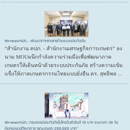
Nh-news/คปภ. : พัฒนาภาคเกษตรด้วยระบบประกันภัย
“สำนักงาน คปภ. - สำนักงานเศรษฐกิจการเกษตร” ลง
นาม MOUผนึกกำลังความร่วมมือเพื่อพัฒนาภาค
เกษตรให้เดินหน้าด้วยระบบประกันภัย สร้างความเข้ม
แข็งให้ภาคเกษตรกรรมไทยแบบยั่งยืน ดร. สุทธิพล ...
Nh-news/คปภ.: กรมธรรม์ประกันภัยไมโครอินชัวรันส์ 10 บาท ระยะเวลา 30 วัน
คุ้มครองอุบัติเหตุสาธารณะสูงสุด 200,000 บาท”