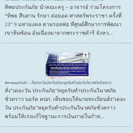
ทิพยประกันภัย นำคณะครู – อาจารย์ ร่วมโครงการ
“ทิพย สืบสาน รักษา ต่อยอด ศาสตร์พระราชา ครั้งที่
13” 9 มหามงคล ตามรอยพ่อ ที่ศูนย์ศึกษาการพัฒนา
เขาหินซ้อน อันเนื่องมาจากพระราชดำริ จังหว...
Nh-news/คปภ. : สั่งเดอะวันประกันภัยหยุดรับทำประกันวินาศภัยชั่วคราว
สั่ง"เดอะวัน ประกันภัย"หยุดรับทำประกันวินาศภัย
ชั่วคราว บอร์ด คปภ. เห็นชอบให้นายทะเบียนสั่ง"เดอะ
วัน ประกันภัย"หยุดรับทำประกันวินาศภัยชั่วคราว
พร้อมให้เร่งแก้ไขฐานะการเงินภายในกำห...