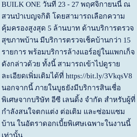
BUILK ONE
วันที่
23 - 27
พฤศจิกายนนี้ ณ
สวนป่าเบญจกิติ โดยสามารถเลือกความ
คุ้มครองสูงสุด
5
ล้านบาท ด้านบริการตรวจ
สุขภาพบ้าน มีบริการตรวจเช็คบ้านกว่า
15
รายการ พร้อมบริการล้างแอร์อยู่ในแพกเก็จ
ดังกล่าวด้วย ทั้งนี้ สามารถเข้าไปดูราย
ละเอียดเพิ่มเติมได้ที่
https://bit.ly/
3
VkqsV
8
นอกจากนี้ ภายในบูธยังมีบริการสินเชื่อ
พิเศษจากบริษัท อีซี เลนดิ้ง จำกัด สำหรับผู้ที่
กำลังสนใจตกแต่ง ต่อเติม และซ่อมแซม
บ้าน ในอัตราดอกเบี้ยพิเศษเฉพาะในงานนี้
เท่านั้น