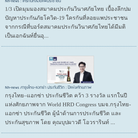
Nh-news : ใครกันที่ลอยแพประชาชน
1/3 เปิดมุมมองสมาคมประกันวินาศภัยไทย เบื้องลึกปม
ปัญหาประกันภัยโควิด-19 ใครกันที่ลอยแพประชาชน
จากกรณีที่บอร์ดสมาคมประกันวินาศภัยไทยได้มีมติ
เป็นเอกฉันท์ยื่นอุ...
Nh-news /กรุงไทย-แอกซ่า ประกันชีวิต : ปีแห่งศักยภาพ
กรุงไทย–แอกซ่า ประกันชีวิต คว้า 3 รางวัล แรกในปี
แห่งศักยภาพจาก World HRD Congress บมจ.กรุงไทย-
แอกซ่า ประกันชีวิต ผู้นำด้านการประกันชีวิต และ
ประกันสุขภาพ โดย คุณบุปผาวดี โอวรารินท์ ...