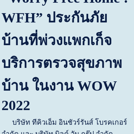
WFH”
ประกันภัย
บ้านที่พ่วงแพกเก็จ
บริการตรวจสุขภาพ
บ้าน ในงาน
WOW
2022
บริษัท ทีคิวเอ็ม อินชัวร์รันส์ โบรคเกอร์
จำกัด และ บริษัท บิลค์ วัน กรุ๊ป จำกัด