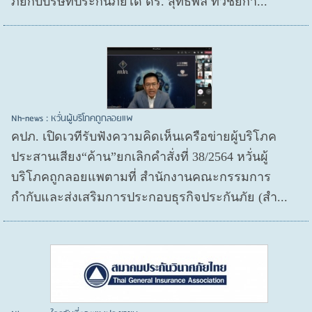
ภัยกับบริษัทประกันภัยได้ ดร. สุทธิพล ทวีชัยกา...
Nh-news : หวั่นผู้บริโภคถูกลอยแพ
คปภ. เปิดเวทีรับฟังความคิดเห็นเครือข่ายผู้บริโภค
ประสานเสียง“ค้าน”ยกเลิกคำสั่งที่ 38/2564 หวั่นผู้
บริโภคถูกลอยแพตามที่ สำนักงานคณะกรรมการ
กำกับและส่งเสริมการประกอบธุรกิจประกันภัย (สำ...