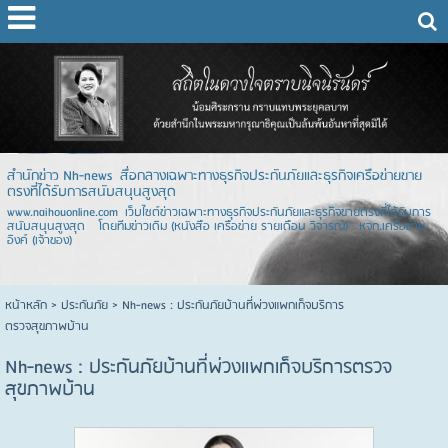
สำนักข่าว Nh-news สื่อกลางเฉพาะทางธุรกิจประกันภัยและธุรกิจเครือข่ายขาย
ตรงที่ได้รับการสนับสนุนสูงสุด
www.naihouonline.com เว็บไซต์ข่าวเฉพาะทางธุรกิจประกันภัยและธุรกิจขายตรงที่ได้รับการ
สนับสนุนสูงสุด โดยทีมข่าวเดิม (หนังสือ เครือข่าย รายเดือน วิจารณ์) หจก.เครือข่าย
อิงค์ (เจ้าของ)
หน้าหลัก
> ประกันภัย >
Nh-news : ประกันภัยบ้านที่พ่วงแพกเก็จบริการ
ตรวจสุขภาพบ้าน
Nh-news : ประกันภัยบ้านที่พ่วงแพกเก็จบริการตรวจ
สุขภาพบ้าน