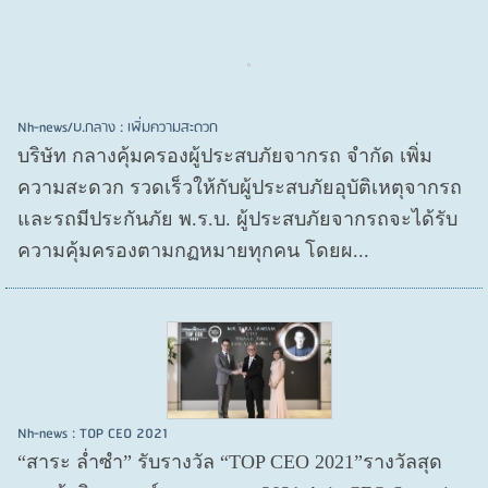
Nh-news/บ.กลาง : เพิ่มความสะดวก
บริษัท กลางคุ้มครองผู้ประสบภัยจากรถ จำกัด เพิ่ม
ความสะดวก รวดเร็วให้กับผู้ประสบภัยอุบัติเหตุจากรถ
และรถมีประกันภัย พ.ร.บ. ผู้ประสบภัยจากรถจะได้รับ
ความคุ้มครองตามกฏหมายทุกคน โดยผ...
Nh-news : TOP CEO 2021
“สาระ ล่ำซำ” รับรางวัล “TOP CEO 2021”รางวัลสุด