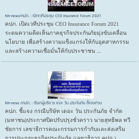
Nh-news/คปภ. : เปิดเวทีประชุม CEO Insurance Forum 2021
คปภ. เปิดเวทีประชุม CEO Insurance Forum 2021
ระดมความคิดเห็นภาคธุรกิจประกันภัยมุ่งขับเคลื่อน
นโยบาย เพื่อสร้างความแข็งแกร่งให้กับอุตสาหกรรม
และสร้างความเชื่อมั่นให้กับประชาชน ...
Nh-news /คปภ. : เรียกผู้บริหาร เดอะ วัน ประกันภัย ชี้แจงด่วน
คปภ. ชี้แจง กรณีบริษัท เดอะ วัน ประกันภัย จำกัด
(มหาชน)ประกาศปิดปรับปรุงชั่วคราว นายสุทธิพล ทวี
ชัยการ เลขาธิการคณะกรรมการกำกับและส่งเสริม
การประกอบธุรกิจประกันภัย (เลขาธิการ คปภ.) ...