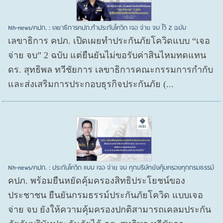
Nh-news/คปภ. : เลขาธิการคปภ.ทำประกันโควิด เจอ จ่าย จบ ไว้ 2 ฉบับ
เลขาธิการ คปภ. เปิดเผยทำประกันภัยโควิดแบบ “เจอ
จ่าย จบ” 2 ฉบับ แต่ยืนยันไม่ขอรับค่าสินไหมทดแทน
ดร. สุทธิพล ทวีชัยการ เลขาธิการคณะกรรมการกำกับ
และส่งเสริมการประกอบธุรกิจประกันภัย (...
Nh-news/คปภ. : ประกันโควิด แบบ เจอ จ่าย จบ ทุกบริษัทยังคุ้มครองทุกกรมธรรม์
คปภ. พร้อมยืนหยัดคุ้มครองสิทธิประโยชน์ของ
ประชาชน ยืนยันกรมธรรม์ประกันภัยโควิด แบบเจอ
จ่าย จบ ยังให้ความคุ้มครองปกติสามารถเคลมประกัน