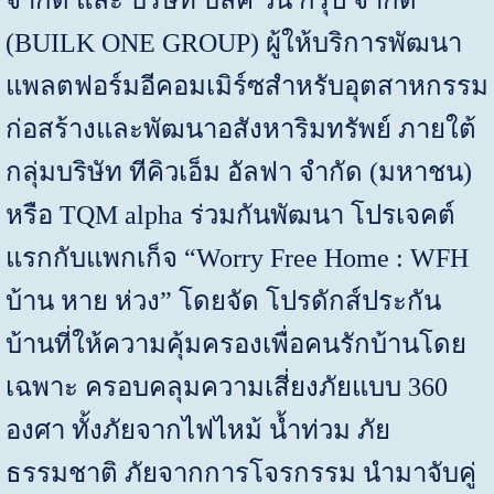
(BUILK ONE GROUP)
ผู้ให้บริการพัฒนา
แพลตฟอร์มอีคอมเมิร์ซสำหรับอุตสาหกรรม
ก่อสร้างและพัฒนาอสังหาริมทรัพย์ ภายใต้
กลุ่มบริษัท ทีคิวเอ็ม อัลฟา จำกัด
(
มหาชน
)
หรือ
TQM alpha
ร่วมกันพัฒนา โปรเจคต์
แรกกับแพกเก็จ “
Worry Free Home : WFH
บ้าน หาย ห่วง” โดยจัด โปรดักส์ประกัน
บ้านที่ให้ความคุ้มครองเพื่อคนรักบ้านโดย
เฉพาะ ครอบคลุมความเสี่ยงภัยแบบ
360
องศา ทั้งภัยจากไฟไหม้ น้ำท่วม ภัย
ธรรมชาติ ภัยจากการโจรกรรม นำมาจับคู่