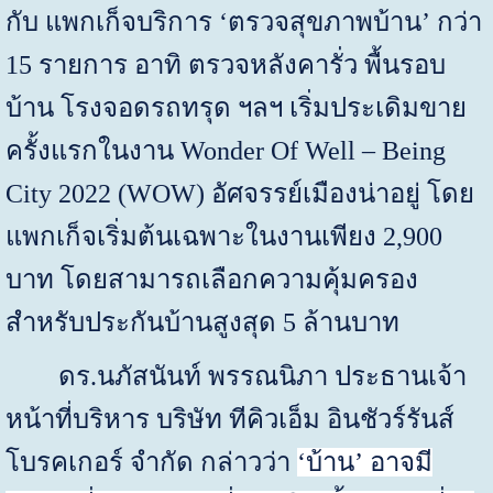
กับ แพกเก็จบริการ ‘ตรวจสุขภาพบ้าน’ กว่า
15
รายการ อาทิ ตรวจหลังคารั่ว พื้นรอบ
บ้าน โรงจอดรถทรุด ฯลฯ เริ่มประเดิมขาย
ครั้งแรกในงาน
Wonder Of Well – Being
City 2022 (WOW)
อัศจรรย์เมืองน่าอยู่ โดย
แพกเก็จเริ่มต้นเฉพาะในงานเพียง
2,900
บาท โดยสามารถเลือกความคุ้มครอง
สำหรับประกันบ้านสูงสุด
5
ล้านบาท
ดร
.
นภัสนันท์ พรรณนิภา ประธานเจ้า
หน้าที่บริหาร บริษัท ทีคิวเอ็ม อินชัวร์รันส์
โบรคเกอร์ จำกัด กล่าวว่า
‘บ้าน’ อาจมี