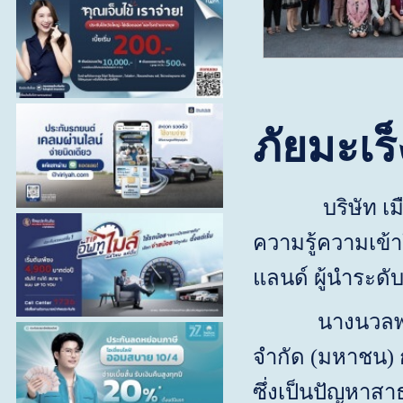
ภัยมะเร
บริษัท 
ความรู้ความเข้า
แลนด์ ผู้นำระ
นางนวลพร
จำกัด (มหาชน) 
ซึ่งเป็นปัญหาส