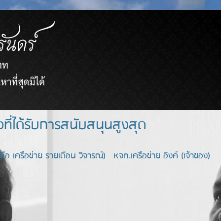
ยขายตรงที่ได้รับการสนับสนุนสูงสุด
อ เครือข่าย รายเดือน วิจารณ์) หจก.เครือข่าย อิงค์ (เจ้าของ)