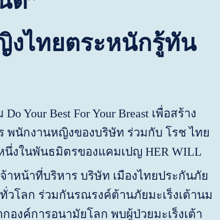
นด์
”
ยตระหนักรู้ทัน
รม
Do Your Best For Your Breast
เพื่อสร้าง
กร พนักงานหญิงของบริษัท ร่วมกับ โรช ไทย
 หนึ่งในพันธมิตรของแคมเปญ
HER WILL
หน้าที่บริหาร บริษัท เมืองไทยประกันภัย
ี่ทั่วโลก ร่วมกันรณรงค์ต้านภัยมะเร็งเต้านม
กองค์การอนามัยโลก พบผู้ป่วยมะเร็งเต้า