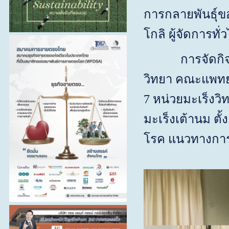
การกลายพันธุ์ข
โกลิ ผู้จัดการท
การจัดกิจ
วิทยา คณะแพทย
7 หน่วยมะเร็งวิ
มะเร็งเต้านม ตั
โรค แนวทางการวิ