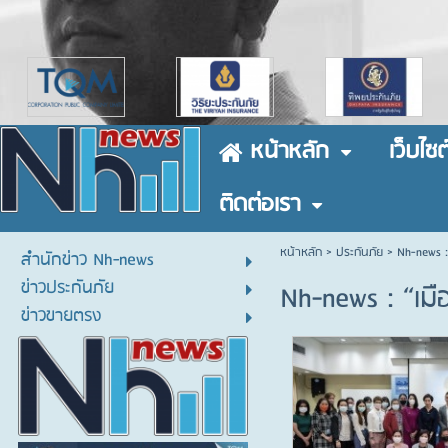
หน้าหลัก
เว็บไซต
ติดต่อเรา
หน้าหลัก
> ประกันภัย >
Nh-news :
สำนักข่าว Nh-news
ข่าวประกันภัย
Nh-news : “เมื
ข่าวขายตรง