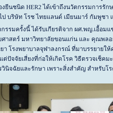
องยีนชนิด
HER
2 ได้เข้าถึงนวัตกรรมการรักษา
ั่วไป บริษัท โรช ไทยแลนด์ เมียนมาร์ กัมพูชา
กรรมครั้งนี้ ได้รับเกียรติจาก ผศ.พญ.เอื้อมแ
ศาสตร์ มหาวิทยาลัยขอนแก่น และ คุณพลอย
ทยา โรงพยาบาลจุฬาลงกรณ์ ที่มาบรรยายให้ควา
้งแต่ปัจจัยเสี่ยงที่ก่อให้เกิดโรค วิธีตรวจเ
นิจฉัยและรักษา เพราะสิ่งสำคัญ สำหรับโรคม