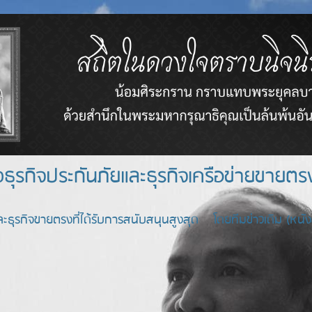
างธุรกิจประกันภัยและธุรกิจเครือข่า
ะธุรกิจขายตรงที่ได้รับการสนับสนุนสูงสุด โดยทีมข่าวเดิม (หนังสื