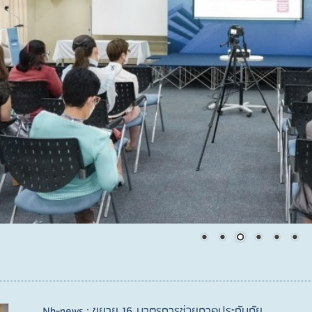
Nh-news : ขยาย 16 มาตรการช่วยภาคประกันภัย