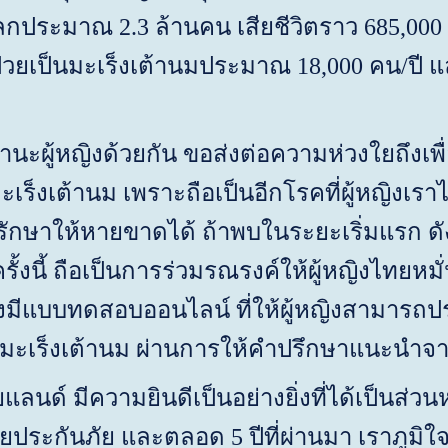
ลกประมาณ 2.3 ล้านคน เสียชีวิตราว 685,000
่ป่วยเป็นมะเร็งเต้านมประมาณ 18,000 คน/ปี แล
านะผู้หญิงด้วยกัน ขอส่งต่อความห่วงใยถึงเพื
ยมะเร็งเต้านม เพราะถือเป็นอีกโรคที่ผู้หญิงเ
ักษาให้หายขาดได้ ถ้าพบในระยะเริ่มแรก ดัง
ั้งนี้ ถือเป็นการร่วมรณรงค์ให้ผู้หญิงไทยหม
้งมีแบบทดสอบออนไลน์ ที่ให้ผู้หญิงสามารถป
คมะเร็งเต้านม ผ่านการให้คำปรึกษาแนะนำจา
แลนด์ มีความยินดีเป็นอย่างยิ่งที่ได้เป็นส
ระกันภัย และตลอด 5 ปีที่ผ่านมา เราภูมิใจที่