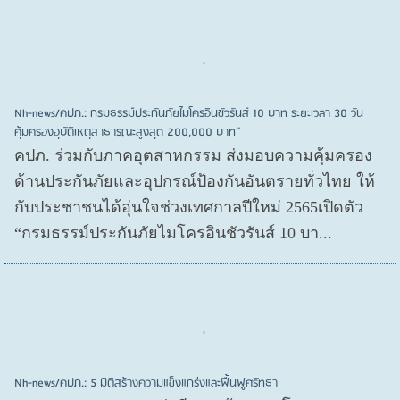
Nh-news/คปภ.: กรมธรรม์ประกันภัยไมโครอินชัวรันส์ 10 บาท ระยะเวลา 30 วัน
คุ้มครองอุบัติเหตุสาธารณะสูงสุด 200,000 บาท”
คปภ. ร่วมกับภาคอุตสาหกรรม ส่งมอบความคุ้มครอง
ด้านประกันภัยและอุปกรณ์ป้องกันอันตรายทั่วไทย ให้
กับประชาชนได้อุ่นใจช่วงเทศกาลปีใหม่ 2565เปิดตัว
“กรมธรรม์ประกันภัยไมโครอินชัวรันส์ 10 บา...
Nh-news/คปภ.: 5 มิติสร้างความแข็งแกร่งและฟื้นฟูศรัทธา