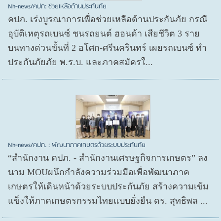
Nh-news/คปภ: ช่วยเหลือด้านประกันภัย
คปภ. เร่งบูรณาการเพื่อช่วยเหลือด้านประกันภัย กรณี
อุบัติเหตุรถเบนซ์ ชนรถยนต์ ฮอนด้า เสียชีวิต 3 ราย
บนทางด่วนขั้นที่ 2 อโศก-ศรีนครินทร์ เผยรถเบนซ์ ทำ
ประกันภัยภัย พ.ร.บ. และภาคสมัครใ...
Nh-news/คปภ. : พัฒนาภาคเกษตรด้วยระบบประกันภัย
“สำนักงาน คปภ. - สำนักงานเศรษฐกิจการเกษตร” ลง
นาม MOUผนึกกำลังความร่วมมือเพื่อพัฒนาภาค
เกษตรให้เดินหน้าด้วยระบบประกันภัย สร้างความเข้ม
แข็งให้ภาคเกษตรกรรมไทยแบบยั่งยืน ดร. สุทธิพล ...