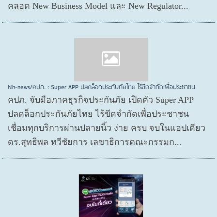
คลอด New Business Model และ New Regulator...
Nh-news/คปภ. : Super APP ปลดล็อกประกันภัยไทย ไร้ขีดจำกัดเพื่อประชาชน
คปภ. จับมือภาคธุรกิจประกันภัย เปิดตัว Super APP
ปลดล็อกประกันภัยไทย ไร้ขีดจำกัดเพื่อประชาชน
เชื่อมทุกบริการผ่านปลายนิ้ว ง่าย ครบ จบในแอปเดียว
ดร.สุทธิพล ทวีชัยการ เลขาธิการคณะกรรมก...