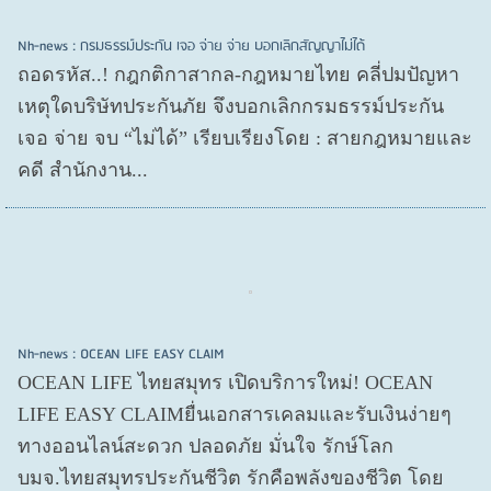
Nh-news : กรมธรรม์ประกัน เจอ จ่าย จ่าย บอกเลิกสัญญาไม่ได้
ถอดรหัส..! กฎกติกาสากล-กฎหมายไทย คลี่ปมปัญหา
เหตุใดบริษัทประกันภัย จึงบอกเลิกกรมธรรม์ประกัน
เจอ จ่าย จบ “ไม่ได้” เรียบเรียงโดย : สายกฎหมายและ
คดี สำนักงาน...
Nh-news : OCEAN LIFE EASY CLAIM
OCEAN LIFE ไทยสมุทร เปิดบริการใหม่! OCEAN
LIFE EASY CLAIMยื่นเอกสารเคลมและรับเงินง่ายๆ
ทางออนไลน์สะดวก ปลอดภัย มั่นใจ รักษ์โลก
บมจ.ไทยสมุทรประกันชีวิต รักคือพลังของชีวิต โดย