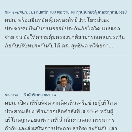
Nh-news/คปภ. : ประกันโควิด แบบ เจอ จ่าย จบ ทุกบริษัทยังคุ้มครองทุกกรมธรรม์
คปภ. พร้อมยืนหยัดคุ้มครองสิทธิประโยชน์ของ
ประชาชน ยืนยันกรมธรรม์ประกันภัยโควิด แบบเจอ
จ่าย จบ ยังให้ความคุ้มครองปกติสามารถเคลมประกัน
ภัยกับบริษัทประกันภัยได้ ดร. สุทธิพล ทวีชัยกา...
Nh-news : หวั่นผู้บริโภคถูกลอยแพ
คปภ. เปิดเวทีรับฟังความคิดเห็นเครือข่ายผู้บริโภค
ประสานเสียง“ค้าน”ยกเลิกคำสั่งที่ 38/2564 หวั่นผู้
บริโภคถูกลอยแพตามที่ สำนักงานคณะกรรมการ
กำกับและส่งเสริมการประกอบธุรกิจประกันภัย (สำ...