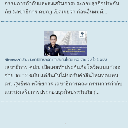
กรรมการกำกับและส่งเสริมการประกอบธุรกิจประกัน
ภัย (เลขาธิการ คปภ.) เปิดเผยว่า ก่อนอื่นผมต้...
Nh-news/คปภ. : เลขาธิการคปภ.ทำประกันโควิด เจอ จ่าย จบ ไว้ 2 ฉบับ
เลขาธิการ คปภ. เปิดเผยทำประกันภัยโควิดแบบ “เจอ
จ่าย จบ” 2 ฉบับ แต่ยืนยันไม่ขอรับค่าสินไหมทดแทน
ดร. สุทธิพล ทวีชัยการ เลขาธิการคณะกรรมการกำกับ
และส่งเสริมการประกอบธุรกิจประกันภัย (...