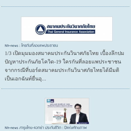
Nh-news : ใครกันที่ลอยแพประชาชน
1/3 เปิดมุมมองสมาคมประกันวินาศภัยไทย เบื้องลึกปม
ปัญหาประกันภัยโควิด-19 ใครกันที่ลอยแพประชาชน
จากกรณีที่บอร์ดสมาคมประกันวินาศภัยไทยได้มีมติ
เป็นเอกฉันท์ยื่นอุ...
Nh-news /กรุงไทย-แอกซ่า ประกันชีวิต : ปีแห่งศักยภาพ