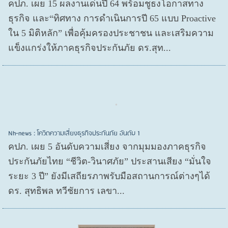
คปภ. เผย 15 ผลงานเด่นปี 64 พร้อมชูธงโอกาสทาง
ธุรกิจ และ“ทิศทาง การดำเนินการปี 65 แบบ Proactive
ใน 5 มิติหลัก” เพื่อคุ้มครองประชาชน และเสริมความ
แข็งแกร่งให้ภาคธุรกิจประกันภัย ดร.สุท...
Nh-news : โควิดความเสี่ยงธุรกิจประกันภัย อันดับ 1
คปภ. เผย 5 อันดับความเสี่ยง จากมุมมองภาคธุรกิจ
ประกันภัยไทย “ชีวิต-วินาศภัย” ประสานเสียง “มั่นใจ
ระยะ 3 ปี” ยังมีเสถียรภาพรับมือสถานการณ์ต่างๆได้
ดร. สุทธิพล ทวีชัยการ เลขา...