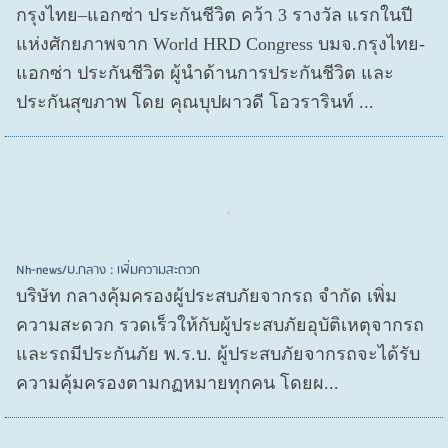
กรุงไทย–แอกซ่า ประกันชีวิต คว้า 3 รางวัล แรกในปี
แห่งศักยภาพจาก World HRD Congress บมจ.กรุงไทย-
แอกซ่า ประกันชีวิต ผู้นำด้านการประกันชีวิต และ
ประกันสุขภาพ โดย คุณบุปผาวดี โอวรารินท์ ...
Nh-news/บ.กลาง : เพิ่มความสะดวก
บริษัท กลางคุ้มครองผู้ประสบภัยจากรถ จำกัด เพิ่ม
ความสะดวก รวดเร็วให้กับผู้ประสบภัยอุบัติเหตุจากรถ
และรถมีประกันภัย พ.ร.บ. ผู้ประสบภัยจากรถจะได้รับ
ความคุ้มครองตามกฏหมายทุกคน โดยผ...