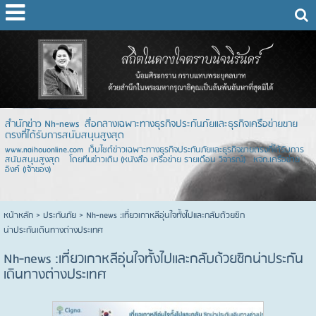
สำนักข่าว Nh-news สื่อกลางเฉพาะทางธุรกิจประกันภัยและธุรกิจเครือข่ายขาย
ตรงที่ได้รับการสนับสนุนสูงสุด
www.naihouonline.com เว็บไซต์ข่าวเฉพาะทางธุรกิจประกันภัยและธุรกิจขายตรงที่ได้รับการ
สนับสนุนสูงสุด โดยทีมข่าวเดิม (หนังสือ เครือข่าย รายเดือน วิจารณ์) หจก.เครือข่าย
อิงค์ (เจ้าของ)
หน้าหลัก
> ประกันภัย >
Nh-news :เที่ยวเกาหลีอุ่นใจทั้งไปและกลับด้วยซิก
น่าประกันเดินทางต่างประเทศ
Nh-news :เที่ยวเกาหลีอุ่นใจทั้งไปและกลับด้วยซิกน่าประกัน
เดินทางต่างประเทศ