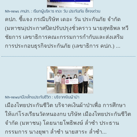
Nh-news /คปภ. : เรียกผู้บริหาร เดอะ วัน ประกันภัย ชี้แจงด่วน
คปภ. ชี้แจง กรณีบริษัท เดอะ วัน ประกันภัย จำกัด
(มหาชน)ประกาศปิดปรับปรุงชั่วคราว นายสุทธิพล ทวี
ชัยการ เลขาธิการคณะกรรมการกำกับและส่งเสริม
การประกอบธุรกิจประกันภัย (เลขาธิการ คปภ.) ...
Nh-news/เมืองไทยประกันชีวิต : บริจาคเงินผ้าป่า
เมืองไทยประกันชีวิต บริจาคเงินผ้าป่าเพื่อ การศึกษา
ให้แก่โรงเรียนวัดหนองกบ บริษัท เมืองไทยประกันชีวิต
จำกัด (มหาชน) โดยนายโพธิพงษ์ ล่ำซำ ประธาน
กรรมการ นางยุพา ล่ำซำ นายสาระ ล่ำซำ...