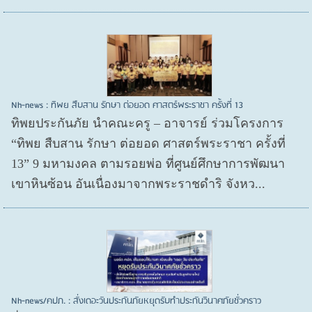
Nh-news : ทิพย สืบสาน รักษา ต่อยอด ศาสตร์พระราชา ครั้งที่ 13
ทิพยประกันภัย นำคณะครู – อาจารย์ ร่วมโครงการ
“ทิพย สืบสาน รักษา ต่อยอด ศาสตร์พระราชา ครั้งที่
13” 9 มหามงคล ตามรอยพ่อ ที่ศูนย์ศึกษาการพัฒนา
เขาหินซ้อน อันเนื่องมาจากพระราชดำริ จังหว...
Nh-news/คปภ. : สั่งเดอะวันประกันภัยหยุดรับทำประกันวินาศภัยชั่วคราว