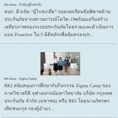
Nh-news : ติวเข้มผู้ไกล่เกลี่ย
คปภ. ติวเข้ม “ผู้ไกล่เกลี่ย” ถอดบทเรียนข้อพิพาทด้าน
ประกันภัยจากสถานการณ์โควิด-19พร้อมเสริมสร้าง
เสถียรภาพของระบบประกันภัยโดยรวมและดำเนินการ
แบบ Proactive ใน 5 มิติหลักเพื่อคุ้มครองปร...
Nh-news : Zigma Camp
BKI สนับสนุนการศึกษากับกิจกรรม Zigma Camp ของ
ภาควิชาสถิติ จุฬาลงกรณ์มหาวิทยาลัย บริษัท กรุงเทพ
ประกันภัย จำกัด (มหาชน) หรือ BKI โดยนางภัทรพร
เทิดชนะกุล รองผู้อำนว...