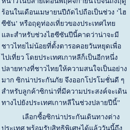
หนาวในปลายเดือนพฤศจิกายนไปจนถึงฤดู
ร้อนในเดือนเมษายนปีถัดไปถือเป็นช่วง
‘
ไฮ
ซีซัน
’
หรือฤดูท่องเที่ยวของประเทศไทย
และสำหรับช่วงไฮซีซันปีนี้คาดว่าน่าจะมี
ชาวไทยไม่น้อยที่ตั้งตารอคอยวันหยุดเพื่อ
ไปเที่ยว โดยประเทศเกาหลีก็เป็นอีกหนึ่ง
ปลายทางที่ชาวไทยให้ความสนใจเป็นอย่าง
มาก ซิกน่าประกันภัย จึงออกโปรโมชั่นดี ๆ
สำหรับลูกค้าซิกน่าที่มีความประสงค์จะเดิน
ทางไปยังประเทศเกาหลีในช่วงปลายปีนี้
”
เลือกซื้อซิกน่าประกันเดินทางต่าง
ประเทศ พร้อมรับสิทธิพิเศษได้แล้ววันนี้ถึง