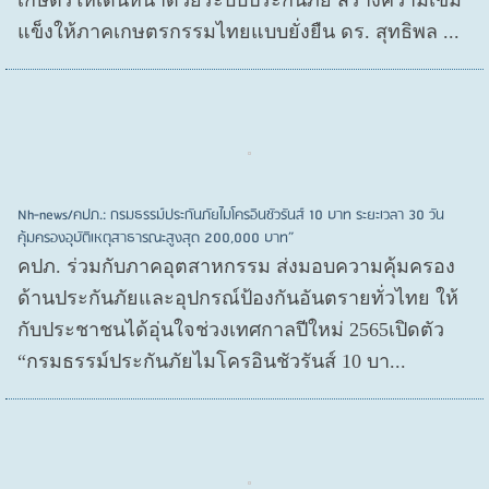
เกษตรให้เดินหน้าด้วยระบบประกันภัย สร้างความเข้ม
แข็งให้ภาคเกษตรกรรมไทยแบบยั่งยืน ดร. สุทธิพล ...
Nh-news/คปภ.: กรมธรรม์ประกันภัยไมโครอินชัวรันส์ 10 บาท ระยะเวลา 30 วัน
คุ้มครองอุบัติเหตุสาธารณะสูงสุด 200,000 บาท”
คปภ. ร่วมกับภาคอุตสาหกรรม ส่งมอบความคุ้มครอง
ด้านประกันภัยและอุปกรณ์ป้องกันอันตรายทั่วไทย ให้
กับประชาชนได้อุ่นใจช่วงเทศกาลปีใหม่ 2565เปิดตัว
“กรมธรรม์ประกันภัยไมโครอินชัวรันส์ 10 บา...