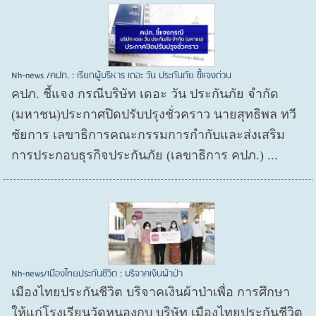
Nh-news /คปภ. : เรียกผู้บริหาร เดอะ วัน ประกันภัย ชี้แจงด่วน
คปภ. ชี้แจง กรณีบริษัท เดอะ วัน ประกันภัย จำกัด
(มหาชน)ประกาศปิดปรับปรุงชั่วคราว นายสุทธิพล ทวี
ชัยการ เลขาธิการคณะกรรมการกำกับและส่งเสริม
การประกอบธุรกิจประกันภัย (เลขาธิการ คปภ.) ...
Nh-news/เมืองไทยประกันชีวิต : บริจาคเงินผ้าป่า
เมืองไทยประกันชีวิต บริจาคเงินผ้าป่าเพื่อ การศึกษา
ให้แก่โรงเรียนวัดหนองกบ บริษัท เมืองไทยประกันชีวิต