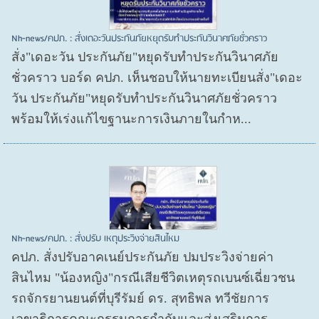
Nh-news/คปภ. : สั่งเดอะวันประกันภัยหยุดรับทำประกันวินาศภัยชั่วคราว
สั่ง"เดอะวัน ประกันภัย"หยุดรับทำประกันวินาศภัย
ชั่วคราว บอร์ด คปภ. เห็นชอบให้นายทะเบียนสั่ง"เดอะ
วัน ประกันภัย"หยุดรับทำประกันวินาศภัยชั่วคราว
พร้อมให้เร่งแก้ไขฐานะการเงินภายในกำห...
Nh-news/คปภ. : สั่งปรับ เหตุประวิงจ่ายสินไหม
คปภ. สั่งปรับอาคเนย์ประกันภัย ปมประวิงจ่ายค่า
สินไหม "น้องหญิง"กรณีเสียชีวิตเหตุรถเบนซ์เฉี่ยวชน
รถจักรยานยนต์ที่บุรีรัมย์ ดร. สุทธิพล ทวีชัยการ