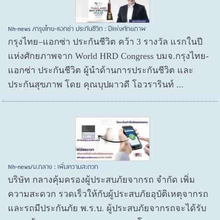
Nh-news /กรุงไทย-แอกซ่า ประกันชีวิต : ปีแห่งศักยภาพ
กรุงไทย–แอกซ่า ประกันชีวิต คว้า 3 รางวัล แรกในปี
แห่งศักยภาพจาก World HRD Congress บมจ.กรุงไทย-
แอกซ่า ประกันชีวิต ผู้นำด้านการประกันชีวิต และ
ประกันสุขภาพ โดย คุณบุปผาวดี โอวรารินท์ ...
Nh-news/บ.กลาง : เพิ่มความสะดวก
บริษัท กลางคุ้มครองผู้ประสบภัยจากรถ จำกัด เพิ่ม
ความสะดวก รวดเร็วให้กับผู้ประสบภัยอุบัติเหตุจากรถ
และรถมีประกันภัย พ.ร.บ. ผู้ประสบภัยจากรถจะได้รับ