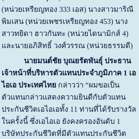
(หน่วยเหรียญทอง
333
เอส
)
นางสาวมาริณี
พิมเสน
(
หน่วยเพชรเหรียญทอง 453) นาง
สาวทยิดา
ฮาวกันทะ (หน่วยไดนามิกส์
4
)
และนายอภิสิทธิ์ วงศ์วรรณ (หน่วยธรรมดี
)
นายมนต์ชัย บุณยรัตพันธุ์ ประธาน
เจ้าหน้าที่บริหารตัวแทนประจำภูมิภาค 1 เอ
ไอเอ ประเทศไทย
กล่าวว่า “ผมขอเป็น
ตัวแทนกล่าวแสดงความยินดีกับตัวแทน
ประกันชีวิตเอไอเอทั้ง
11
ท่านที่ได้รับรางวัล
ในครั้งนี้ ซึ่งเอไอเอ ยังคงครองอันดับ
1
บริษัทประกันชีวิตที่มีตัวแทนประกันชีวิต