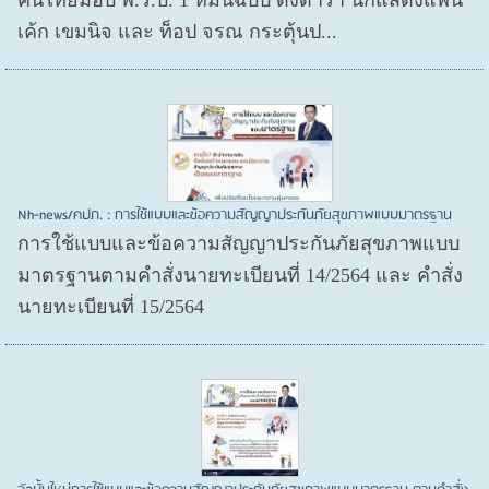
คนไทยมอบ พ.ร.บ. 1 หมื่นฉบับ ดึงดารา นักแสดงแพน
เค้ก เขมนิจ และ ท็อป จรณ กระตุ้นป...
Nh-news/คปภ. : การใช้แบบและข้อความสัญญาประกันภัยสุขภาพแบบมาตรฐาน
การใช้แบบและข้อความสัญญาประกันภัยสุขภาพแบบ
มาตรฐานตามคำสั่งนายทะเบียนที่ 14/2564 และ คำสั่ง
นายทะเบียนที่ 15/2564