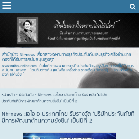
สำนักข่าว Nh-news สื่อกลางเฉพาะทางธุรกิจประกันภัยและธุรกิจเครือข่ายขาย
ตรงที่ได้รับการสนับสนุนสูงสุด
www.naihouonline.com เว็บไซต์ข่าวเฉพาะทางธุรกิจประกันภัยและธุรกิจขายตรงที่ได้รับการ
สนับสนุนสูงสุด โดยทีมข่าวเดิม (หนังสือ เครือข่าย รายเดือน วิจารณ์) หจก.เครือข่าย
อิงค์ (เจ้าของ)
หน้าหลัก
> ประกันภัย >
Nh-news :เอไอเอ ประเทศไทย รับรางวัล ‘บริษัท
ประกันภัยที่มีการพัฒนาด้านความยั่งยืน’ เป็นปีที่ 2
Nh-news :เอไอเอ ประเทศไทย รับรางวัล ‘บริษัทประกันภัยที่
มีการพัฒนาด้านความยั่งยืน’ เป็นปีที่ 2