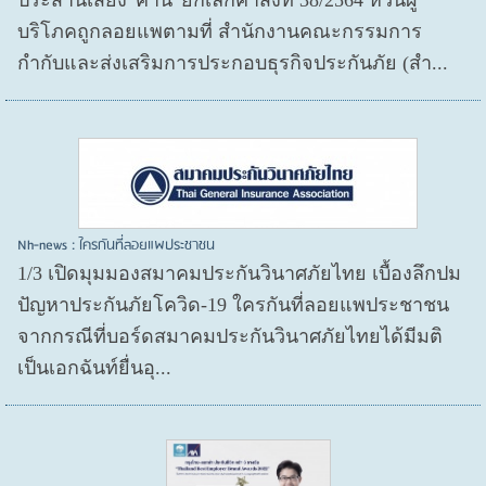
ประสานเสียง“ค้าน”ยกเลิกคำสั่งที่ 38/2564 หวั่นผู้
บริโภคถูกลอยแพตามที่ สำนักงานคณะกรรมการ
กำกับและส่งเสริมการประกอบธุรกิจประกันภัย (สำ...
Nh-news : ใครกันที่ลอยแพประชาชน
1/3 เปิดมุมมองสมาคมประกันวินาศภัยไทย เบื้องลึกปม
ปัญหาประกันภัยโควิด-19 ใครกันที่ลอยแพประชาชน
จากกรณีที่บอร์ดสมาคมประกันวินาศภัยไทยได้มีมติ
เป็นเอกฉันท์ยื่นอุ...