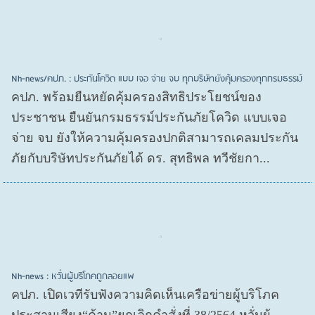
Nh-news/คปภ. : ประกันโควิด แบบ เจอ จ่าย จบ ทุกบริษัทยังคุ้มครองทุกกรมธรรม์
คปภ. พร้อมยืนหยัดคุ้มครองสิทธิประโยชน์ของ
ประชาชน ยืนยันกรมธรรม์ประกันภัยโควิด แบบเจอ
จ่าย จบ ยังให้ความคุ้มครองปกติสามารถเคลมประกัน
ภัยกับบริษัทประกันภัยได้ ดร. สุทธิพล ทวีชัยกา...
Nh-news : หวั่นผู้บริโภคถูกลอยแพ
คปภ. เปิดเวทีรับฟังความคิดเห็นเครือข่ายผู้บริโภค