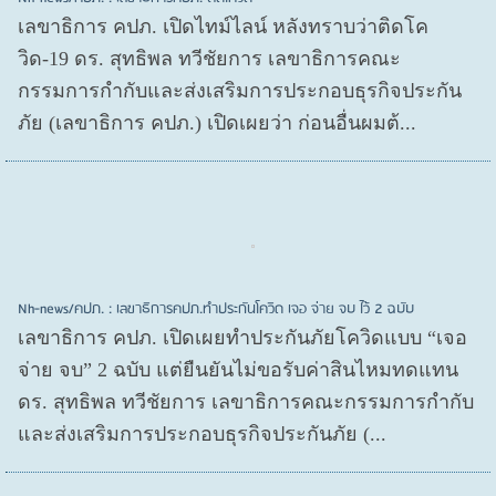
เลขาธิการ คปภ. เปิดไทม์ไลน์ หลังทราบว่าติดโค
วิด-19 ดร. สุทธิพล ทวีชัยการ เลขาธิการคณะ
กรรมการกำกับและส่งเสริมการประกอบธุรกิจประกัน
ภัย (เลขาธิการ คปภ.) เปิดเผยว่า ก่อนอื่นผมต้...
Nh-news/คปภ. : เลขาธิการคปภ.ทำประกันโควิด เจอ จ่าย จบ ไว้ 2 ฉบับ
เลขาธิการ คปภ. เปิดเผยทำประกันภัยโควิดแบบ “เจอ
จ่าย จบ” 2 ฉบับ แต่ยืนยันไม่ขอรับค่าสินไหมทดแทน
ดร. สุทธิพล ทวีชัยการ เลขาธิการคณะกรรมการกำกับ
และส่งเสริมการประกอบธุรกิจประกันภัย (...