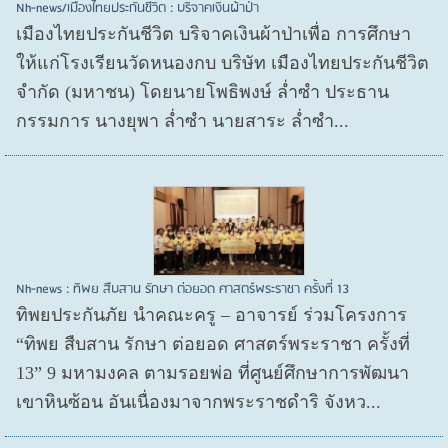
Nh-news/เมืองไทยประกันชีวิต : บริจาคเงินผ้าป่า
เมืองไทยประกันชีวิต บริจาคเงินผ้าป่าเพื่อ การศึกษา
ให้แก่โรงเรียนวัดหนองกบ บริษัท เมืองไทยประกันชีวิต
จำกัด (มหาชน) โดยนายโพธิพงษ์ ล่ำซำ ประธาน
กรรมการ นางยุพา ล่ำซำ นายสาระ ล่ำซำ...
Nh-news : ทิพย สืบสาน รักษา ต่อยอด ศาสตร์พระราชา ครั้งที่ 13
ทิพยประกันภัย นำคณะครู – อาจารย์ ร่วมโครงการ
“ทิพย สืบสาน รักษา ต่อยอด ศาสตร์พระราชา ครั้งที่
13” 9 มหามงคล ตามรอยพ่อ ที่ศูนย์ศึกษาการพัฒนา
เขาหินซ้อน อันเนื่องมาจากพระราชดำริ จังหว...