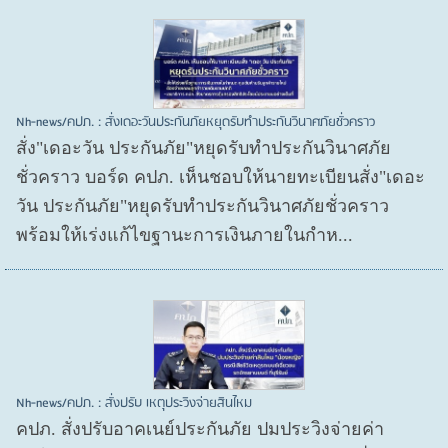
Nh-news/คปภ. : สั่งเดอะวันประกันภัยหยุดรับทำประกันวินาศภัยชั่วคราว
สั่ง"เดอะวัน ประกันภัย"หยุดรับทำประกันวินาศภัย
ชั่วคราว บอร์ด คปภ. เห็นชอบให้นายทะเบียนสั่ง"เดอะ
วัน ประกันภัย"หยุดรับทำประกันวินาศภัยชั่วคราว
พร้อมให้เร่งแก้ไขฐานะการเงินภายในกำห...
Nh-news/คปภ. : สั่งปรับ เหตุประวิงจ่ายสินไหม
คปภ. สั่งปรับอาคเนย์ประกันภัย ปมประวิงจ่ายค่า