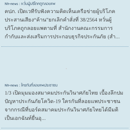
Nh-news : หวั่นผู้บริโภคถูกลอยแพ
คปภ. เปิดเวทีรับฟังความคิดเห็นเครือข่ายผู้บริโภค
ประสานเสียง“ค้าน”ยกเลิกคำสั่งที่ 38/2564 หวั่นผู้
บริโภคถูกลอยแพตามที่ สำนักงานคณะกรรมการ
กำกับและส่งเสริมการประกอบธุรกิจประกันภัย (สำ...
Nh-news : ใครกันที่ลอยแพประชาชน
1/3 เปิดมุมมองสมาคมประกันวินาศภัยไทย เบื้องลึกปม
ปัญหาประกันภัยโควิด-19 ใครกันที่ลอยแพประชาชน
จากกรณีที่บอร์ดสมาคมประกันวินาศภัยไทยได้มีมติ
เป็นเอกฉันท์ยื่นอุ...