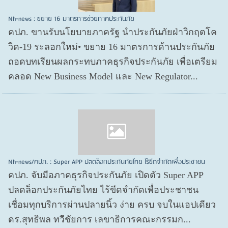
Nh-news : ขยาย 16 มาตรการช่วยภาคประกันภัย
คปภ. ขานรับนโยบายภาครัฐ นำประกันภัยฝ่าวิกฤตโค
วิด-19 ระลอกใหม่• ขยาย 16 มาตรการด้านประกันภัย
ถอดบทเรียนผลกระทบภาคธุรกิจประกันภัย เพื่อเตรียม
คลอด New Business Model และ New Regulator...
Nh-news/คปภ. : Super APP ปลดล็อกประกันภัยไทย ไร้ขีดจำกัดเพื่อประชาชน
คปภ. จับมือภาคธุรกิจประกันภัย เปิดตัว Super APP
ปลดล็อกประกันภัยไทย ไร้ขีดจำกัดเพื่อประชาชน
เชื่อมทุกบริการผ่านปลายนิ้ว ง่าย ครบ จบในแอปเดียว
ดร.สุทธิพล ทวีชัยการ เลขาธิการคณะกรรมก...