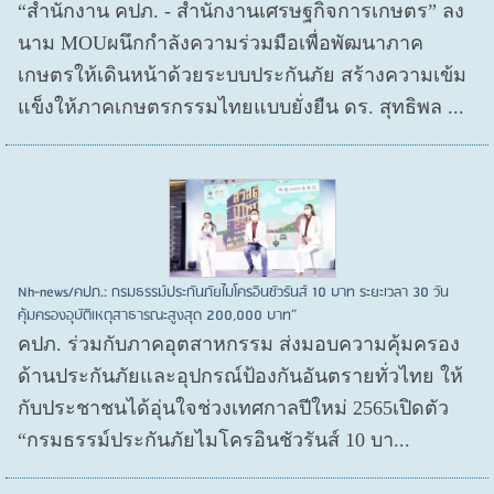
“สำนักงาน คปภ. - สำนักงานเศรษฐกิจการเกษตร” ลง
นาม MOUผนึกกำลังความร่วมมือเพื่อพัฒนาภาค
เกษตรให้เดินหน้าด้วยระบบประกันภัย สร้างความเข้ม
แข็งให้ภาคเกษตรกรรมไทยแบบยั่งยืน ดร. สุทธิพล ...
Nh-news/คปภ.: กรมธรรม์ประกันภัยไมโครอินชัวรันส์ 10 บาท ระยะเวลา 30 วัน
คุ้มครองอุบัติเหตุสาธารณะสูงสุด 200,000 บาท”
คปภ. ร่วมกับภาคอุตสาหกรรม ส่งมอบความคุ้มครอง
ด้านประกันภัยและอุปกรณ์ป้องกันอันตรายทั่วไทย ให้
กับประชาชนได้อุ่นใจช่วงเทศกาลปีใหม่ 2565เปิดตัว
“กรมธรรม์ประกันภัยไมโครอินชัวรันส์ 10 บา...