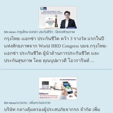
Nh-news /กรุงไทย-แอกซ่า ประกันชีวิต : ปีแห่งศักยภาพ
กรุงไทย–แอกซ่า ประกันชีวิต คว้า 3 รางวัล แรกในปี
แห่งศักยภาพจาก World HRD Congress บมจ.กรุงไทย-
แอกซ่า ประกันชีวิต ผู้นำด้านการประกันชีวิต และ
ประกันสุขภาพ โดย คุณบุปผาวดี โอวรารินท์ ...
Nh-news/บ.กลาง : เพิ่มความสะดวก
บริษัท กลางคุ้มครองผู้ประสบภัยจากรถ จำกัด เพิ่ม