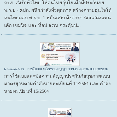
คปภ. ส่งรักทั่วไทย ให้คนไทยอุ่นใจเมื่อมีประกันภัย
พ.ร.บ.· คปภ. ผนึกกำลังทั่วทุกภาค สร้างความอุ่นใจให้
คนไทยมอบ พ.ร.บ. 1 หมื่นฉบับ ดึงดารา นักแสดงแพน
เค้ก เขมนิจ และ ท็อป จรณ กระตุ้นป...
Nh-news/คปภ. : การใช้แบบและข้อความสัญญาประกันภัยสุขภาพแบบมาตรฐาน
การใช้แบบและข้อความสัญญาประกันภัยสุขภาพแบบ
มาตรฐานตามคำสั่งนายทะเบียนที่ 14/2564 และ คำสั่ง
นายทะเบียนที่ 15/2564