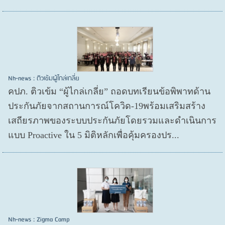
Nh-news : ติวเข้มผู้ไกล่เกลี่ย
คปภ. ติวเข้ม “ผู้ไกล่เกลี่ย” ถอดบทเรียนข้อพิพาทด้าน
ประกันภัยจากสถานการณ์โควิด-19พร้อมเสริมสร้าง
เสถียรภาพของระบบประกันภัยโดยรวมและดำเนินการ
แบบ Proactive ใน 5 มิติหลักเพื่อคุ้มครองปร...
Nh-news : Zigma Camp