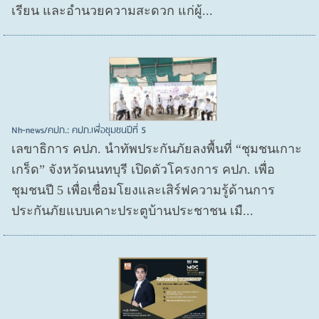
เรียน และอำนวยความสะดวก แก่ผู้...
Nh-news/คปภ.: คปภ.เพื่อชุมชนปีที่ 5
เลขาธิการ คปภ. นำทัพประกันภัยลงพื้นที่ “ชุมชนเกาะ
เกร็ด” จังหวัดนนทบุรี เปิดตัวโครงการ คปภ. เพื่อ
ชุมชนปี 5 เพื่อเชื่อมโยงและเสิร์ฟความรู้ด้านการ
ประกันภัยแบบเคาะประตูบ้านประชาชน เมื...