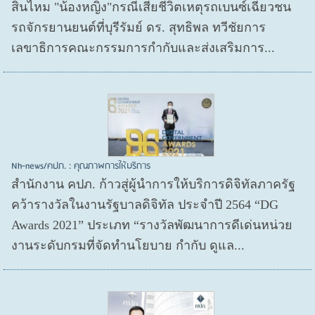
สินไหม "น้องหญิง"กรณีเสียชีวิตเหตุรถเบนซ์เฉี่ยวชน
รถจักรยานยนต์ที่บุรีรัมย์ ดร. สุทธิพล ทวีชัยการ
เลขาธิการคณะกรรมการกำกับและส่งเสริมการ...
Nh-news/คปภ. : คุณภาพการให้บริการ
สำนักงาน คปภ. ก้าวสู่ผู้นำการให้บริการดิจิทัลภาครัฐ
คว้ารางวัลในงานรัฐบาลดิจิทัล ประจำปี 2564 “DG
Awards 2021” ประเภท “รางวัลพัฒนาการดีเด่นหน่วย
งานระดับกรมที่จัดทำนโยบาย กำกับ ดูแล...