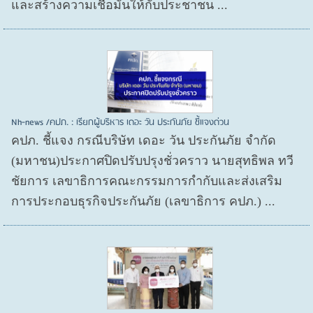
และสร้างความเชื่อมั่นให้กับประชาชน ...
Nh-news /คปภ. : เรียกผู้บริหาร เดอะ วัน ประกันภัย ชี้แจงด่วน
คปภ. ชี้แจง กรณีบริษัท เดอะ วัน ประกันภัย จำกัด
(มหาชน)ประกาศปิดปรับปรุงชั่วคราว นายสุทธิพล ทวี
ชัยการ เลขาธิการคณะกรรมการกำกับและส่งเสริม
การประกอบธุรกิจประกันภัย (เลขาธิการ คปภ.) ...