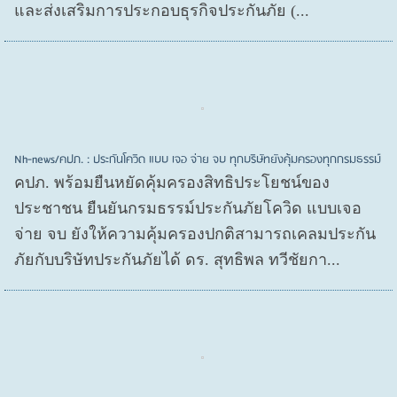
และส่งเสริมการประกอบธุรกิจประกันภัย (...
Nh-news/คปภ. : ประกันโควิด แบบ เจอ จ่าย จบ ทุกบริษัทยังคุ้มครองทุกกรมธรรม์
คปภ. พร้อมยืนหยัดคุ้มครองสิทธิประโยชน์ของ
ประชาชน ยืนยันกรมธรรม์ประกันภัยโควิด แบบเจอ
จ่าย จบ ยังให้ความคุ้มครองปกติสามารถเคลมประกัน
ภัยกับบริษัทประกันภัยได้ ดร. สุทธิพล ทวีชัยกา...