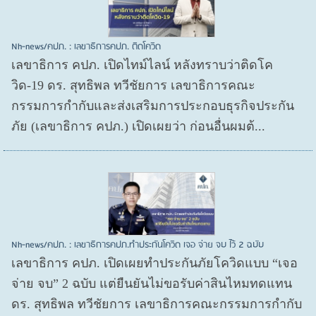
Nh-news/คปภ. : เลขาธิการคปภ. ติดโควิด
เลขาธิการ คปภ. เปิดไทม์ไลน์ หลังทราบว่าติดโค
วิด-19 ดร. สุทธิพล ทวีชัยการ เลขาธิการคณะ
กรรมการกำกับและส่งเสริมการประกอบธุรกิจประกัน
ภัย (เลขาธิการ คปภ.) เปิดเผยว่า ก่อนอื่นผมต้...
Nh-news/คปภ. : เลขาธิการคปภ.ทำประกันโควิด เจอ จ่าย จบ ไว้ 2 ฉบับ
เลขาธิการ คปภ. เปิดเผยทำประกันภัยโควิดแบบ “เจอ
จ่าย จบ” 2 ฉบับ แต่ยืนยันไม่ขอรับค่าสินไหมทดแทน
ดร. สุทธิพล ทวีชัยการ เลขาธิการคณะกรรมการกำกับ