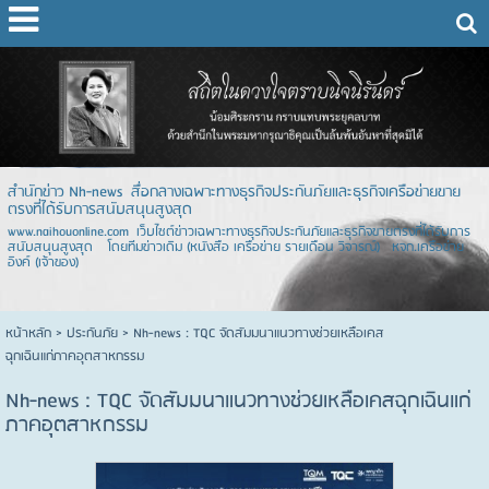
สำนักข่าว Nh-news สื่อกลางเฉพาะทางธุรกิจประกันภัยและธุรกิจเครือข่ายขาย
ตรงที่ได้รับการสนับสนุนสูงสุด
www.naihouonline.com เว็บไซต์ข่าวเฉพาะทางธุรกิจประกันภัยและธุรกิจขายตรงที่ได้รับการ
สนับสนุนสูงสุด โดยทีมข่าวเดิม (หนังสือ เครือข่าย รายเดือน วิจารณ์) หจก.เครือข่าย
อิงค์ (เจ้าของ)
หน้าหลัก
> ประกันภัย >
Nh-news : TQC จัดสัมมนาแนวทางช่วยเหลือเคส
ฉุกเฉินแก่ภาคอุตสาหกรรม
Nh-news : TQC จัดสัมมนาแนวทางช่วยเหลือเคสฉุกเฉินแก่
ภาคอุตสาหกรรม