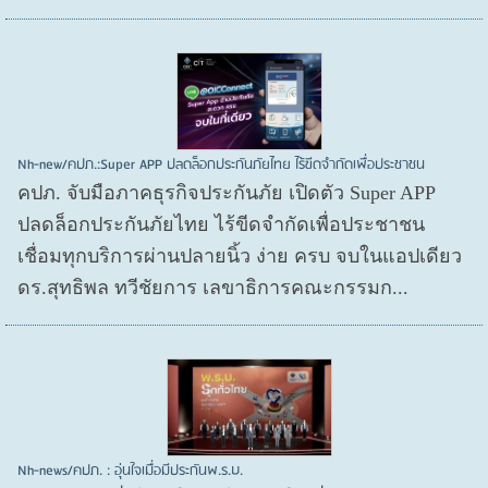
Nh-new/คปภ.:Super APP ปลดล็อกประกันภัยไทย ไร้ขีดจำกัดเพื่อประชาชน
คปภ. จับมือภาคธุรกิจประกันภัย เปิดตัว Super APP
ปลดล็อกประกันภัยไทย ไร้ขีดจำกัดเพื่อประชาชน
เชื่อมทุกบริการผ่านปลายนิ้ว ง่าย ครบ จบในแอปเดียว
ดร.สุทธิพล ทวีชัยการ เลขาธิการคณะกรรมก...
Nh-news/คปภ. : อุ่นใจเมื่อมีประกันพ.ร.บ.