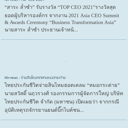
“สาระ ล่ำซำ” รับรางวัล “TOP CEO 2021”รางวัลสุด
ยอดผู้บริหารองค์กร จากงาน 2021 Asia CEO Summit
& Awards Ceremony “Business Transformation Asia”
นายสาระ ล่ำซำ ประธานเจ้าหน้...
Nh-news : จ่ายสินไหมทดแทนหมอกระต่าย
ไทยประกันชีวิตจ่ายสินไหมฮอตเคลม “หมอกระต่าย”
นายสวัสดิ์ นฤวรวงศ์ รองกรรมการผู้จัดการใหญ่ บริษัท
ไทยประกันชีวิต จำกัด (มหาชน) เปิดเผยว่า จากกรณี
อุบัติเหตุรถจักรยานยนต์บิ๊กไบค์ชน...