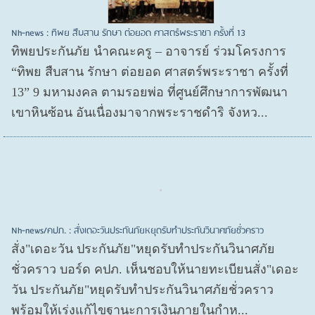
Nh-news : ทิพย สืบสาน รักษา ต่อยอด ศาสตร์พระราชา ครั้งที่ 13
ทิพยประกันภัย นำคณะครู – อาจารย์ ร่วมโครงการ
“ทิพย สืบสาน รักษา ต่อยอด ศาสตร์พระราชา ครั้งที่
13” 9 มหามงคล ตามรอยพ่อ ที่ศูนย์ศึกษาการพัฒนา
เขาหินซ้อน อันเนื่องมาจากพระราชดำริ จังหว...
Nh-news/คปภ. : สั่งเดอะวันประกันภัยหยุดรับทำประกันวินาศภัยชั่วคราว
สั่ง"เดอะวัน ประกันภัย"หยุดรับทำประกันวินาศภัย
ชั่วคราว บอร์ด คปภ. เห็นชอบให้นายทะเบียนสั่ง"เดอะ
วัน ประกันภัย"หยุดรับทำประกันวินาศภัยชั่วคราว
พร้อมให้เร่งแก้ไขฐานะการเงินภายในกำห...