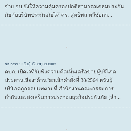
จ่าย จบ ยังให้ความคุ้มครองปกติสามารถเคลมประกัน
ภัยกับบริษัทประกันภัยได้ ดร. สุทธิพล ทวีชัยกา...
Nh-news : หวั่นผู้บริโภคถูกลอยแพ
คปภ. เปิดเวทีรับฟังความคิดเห็นเครือข่ายผู้บริโภค
ประสานเสียง“ค้าน”ยกเลิกคำสั่งที่ 38/2564 หวั่นผู้
บริโภคถูกลอยแพตามที่ สำนักงานคณะกรรมการ
กำกับและส่งเสริมการประกอบธุรกิจประกันภัย (สำ...