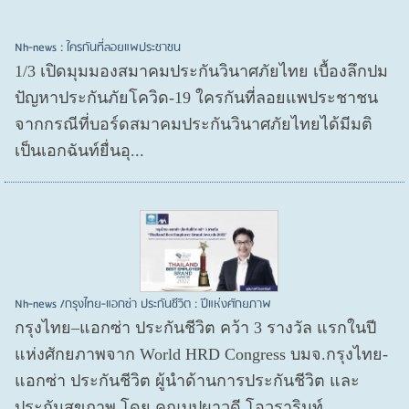
Nh-news : ใครกันที่ลอยแพประชาชน
1/3 เปิดมุมมองสมาคมประกันวินาศภัยไทย เบื้องลึกปม
ปัญหาประกันภัยโควิด-19 ใครกันที่ลอยแพประชาชน
จากกรณีที่บอร์ดสมาคมประกันวินาศภัยไทยได้มีมติ
เป็นเอกฉันท์ยื่นอุ...
Nh-news /กรุงไทย-แอกซ่า ประกันชีวิต : ปีแห่งศักยภาพ
กรุงไทย–แอกซ่า ประกันชีวิต คว้า 3 รางวัล แรกในปี
แห่งศักยภาพจาก World HRD Congress บมจ.กรุงไทย-
แอกซ่า ประกันชีวิต ผู้นำด้านการประกันชีวิต และ
ประกันสุขภาพ โดย คุณบุปผาวดี โอวรารินท์ ...