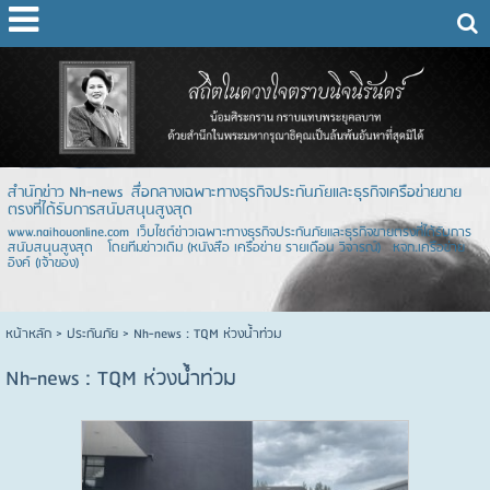
สำนักข่าว Nh-news สื่อกลางเฉพาะทางธุรกิจประกันภัยและธุรกิจเครือข่ายขาย
ตรงที่ได้รับการสนับสนุนสูงสุด
www.naihouonline.com เว็บไซต์ข่าวเฉพาะทางธุรกิจประกันภัยและธุรกิจขายตรงที่ได้รับการ
สนับสนุนสูงสุด โดยทีมข่าวเดิม (หนังสือ เครือข่าย รายเดือน วิจารณ์) หจก.เครือข่าย
อิงค์ (เจ้าของ)
หน้าหลัก
> ประกันภัย >
Nh-news : TQM ห่วงน้ำท่วม
Nh-news : TQM ห่วงน้ำท่วม