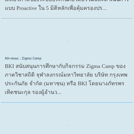
แบบ Proactive ใน 5 มิติหลักเพื่อคุ้มครองปร...
Nh-news : Zigma Camp
BKI สนับสนุนการศึกษากับกิจกรรม Zigma Camp ของ
ภาควิชาสถิติ จุฬาลงกรณ์มหาวิทยาลัย บริษัท กรุงเทพ
ประกันภัย จำกัด (มหาชน) หรือ BKI โดยนางภัทรพร
เทิดชนะกุล รองผู้อำนว...