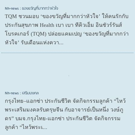
Nh-news : ของขวัญที่มากกว่าหัวใจ
TQM ชวนมอบ ‘ของขวัญที่มากกว่าหัวใจ’ ให้คนรักกับ
ประกันสุขภาพ Health เบา เบา ทีคิวเอ็ม อินชัวร์รันส์
โบรคเกอร์ (TQM) ปล่อยแคมเปญ ‘ของขวัญที่มากกว่า
หัวใจ’ รับเดือนแห่งควา...
Nh-news : เสริมมงคล
กรุงไทย–แอกซ่า ประกันชีวิต จัดกิจกรรมลูกค้า “ไหว้
พระเสริมมงคลรับตรุษจีน กับอาจารย์เป็นหนึ่ง วงษ์ภู
ดร” บมจ.กรุงไทย-แอกซ่า ประกันชีวิต จัดกิจกรรม
ลูกค้า “ไหว้พระเ...