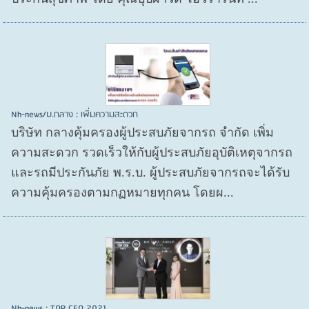
Nh-news/บ.กลาง : เพิ่มความสะดวก
บริษัท กลางคุ้มครองผู้ประสบภัยจากรถ จำกัด เพิ่ม
ความสะดวก รวดเร็วให้กับผู้ประสบภัยอุบัติเหตุจากรถ
และรถมีประกันภัย พ.ร.บ. ผู้ประสบภัยจากรถจะได้รับ
ความคุ้มครองตามกฏหมายทุกคน โดยผ...
Nh-news : TOP CEO 2021