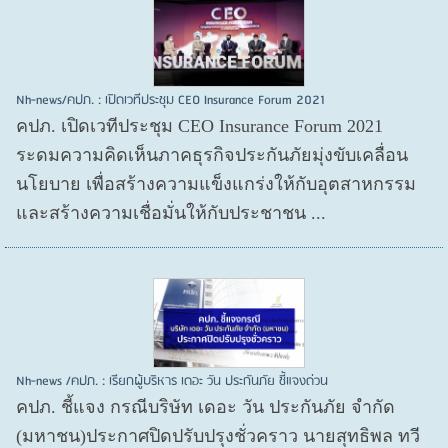
Nh-news/คปภ. : เปิดเวทีประชุม CEO Insurance Forum 2021
คปภ. เปิดเวทีประชุม CEO Insurance Forum 2021
ระดมความคิดเห็นภาคธุรกิจประกันภัยมุ่งขับเคลื่อน
นโยบาย เพื่อสร้างความแข็งแกร่งให้กับอุตสาหกรรม
และสร้างความเชื่อมั่นให้กับประชาชน ...
Nh-news /คปภ. : เรียกผู้บริหาร เดอะ วัน ประกันภัย ชี้แจงด่วน
คปภ. ชี้แจง กรณีบริษัท เดอะ วัน ประกันภัย จำกัด
(มหาชน)ประกาศปิดปรับปรุงชั่วคราว นายสุทธิพล ทวี