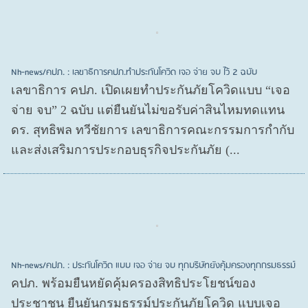
Nh-news/คปภ. : เลขาธิการคปภ.ทำประกันโควิด เจอ จ่าย จบ ไว้ 2 ฉบับ
เลขาธิการ คปภ. เปิดเผยทำประกันภัยโควิดแบบ “เจอ
จ่าย จบ” 2 ฉบับ แต่ยืนยันไม่ขอรับค่าสินไหมทดแทน
ดร. สุทธิพล ทวีชัยการ เลขาธิการคณะกรรมการกำกับ
และส่งเสริมการประกอบธุรกิจประกันภัย (...
Nh-news/คปภ. : ประกันโควิด แบบ เจอ จ่าย จบ ทุกบริษัทยังคุ้มครองทุกกรมธรรม์
คปภ. พร้อมยืนหยัดคุ้มครองสิทธิประโยชน์ของ
ประชาชน ยืนยันกรมธรรม์ประกันภัยโควิด แบบเจอ