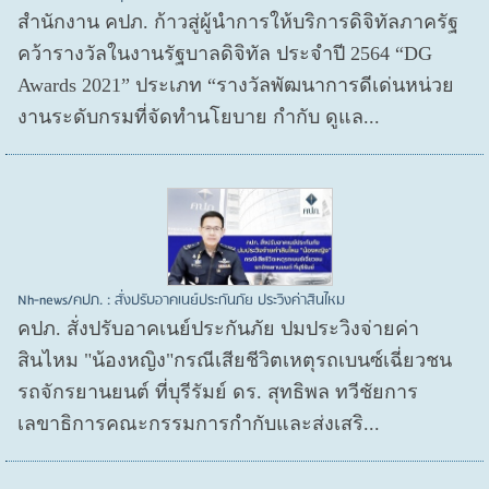
สำนักงาน คปภ. ก้าวสู่ผู้นำการให้บริการดิจิทัลภาครัฐ
คว้ารางวัลในงานรัฐบาลดิจิทัล ประจำปี 2564 “DG
Awards 2021” ประเภท “รางวัลพัฒนาการดีเด่นหน่วย
งานระดับกรมที่จัดทำนโยบาย กำกับ ดูแล...
Nh-news/คปภ. : สั่งปรับอาคเนย์ประกันภัย ประวิงค่าสินไหม
คปภ. สั่งปรับอาคเนย์ประกันภัย ปมประวิงจ่ายค่า
สินไหม "น้องหญิง"กรณีเสียชีวิตเหตุรถเบนซ์เฉี่ยวชน
รถจักรยานยนต์ ที่บุรีรัมย์ ดร. สุทธิพล ทวีชัยการ
เลขาธิการคณะกรรมการกำกับและส่งเสริ...