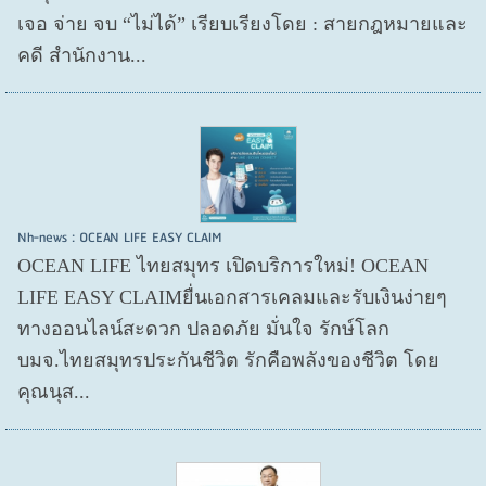
เจอ จ่าย จบ “ไม่ได้” เรียบเรียงโดย : สายกฎหมายและ
คดี สำนักงาน...
Nh-news : OCEAN LIFE EASY CLAIM
OCEAN LIFE ไทยสมุทร เปิดบริการใหม่! OCEAN
LIFE EASY CLAIMยื่นเอกสารเคลมและรับเงินง่ายๆ
ทางออนไลน์สะดวก ปลอดภัย มั่นใจ รักษ์โลก
บมจ.ไทยสมุทรประกันชีวิต รักคือพลังของชีวิต โดย
คุณนุส...