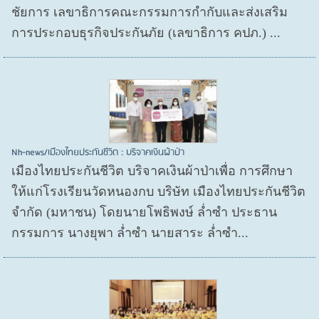
ชัยการ เลขาธิการคณะกรรมการกำกับและส่งเสริม
การประกอบธุรกิจประกันภัย (เลขาธิการ คปภ.) ...
Nh-news/เมืองไทยประกันชีวิต : บริจาคเงินผ้าป่า
เมืองไทยประกันชีวิต บริจาคเงินผ้าป่าเพื่อ การศึกษา
ให้แก่โรงเรียนวัดหนองกบ บริษัท เมืองไทยประกันชีวิต
จำกัด (มหาชน) โดยนายโพธิพงษ์ ล่ำซำ ประธาน
กรรมการ นางยุพา ล่ำซำ นายสาระ ล่ำซำ...