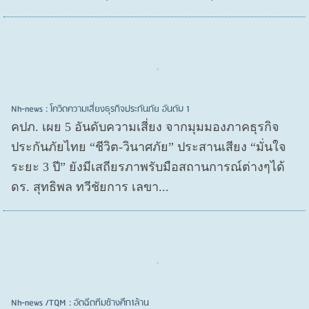
Nh-news : โควิดความเสี่ยงธุรกิจประกันภัย อันดับ 1
คปภ. เผย 5 อันดับความเสี่ยง จากมุมมองภาคธุรกิจ
ประกันภัยไทย “ชีวิต-วินาศภัย” ประสานเสียง “มั่นใจ
ระยะ 3 ปี” ยังมีเสถียรภาพรับมือสถานการณ์ต่างๆได้
ดร. สุทธิพล ทวีชัยการ เลขา...
Nh-news /TQM : อัดฉีดทีมช้างศึก1ล้าน