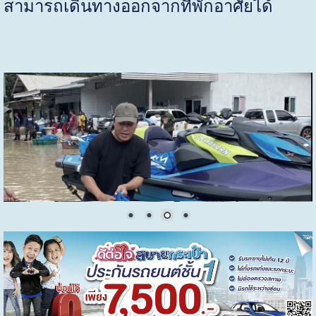
สามารถเดินทางออกจากที่พักอาศัยได้