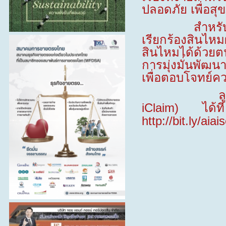
ปลอดภัย เพื่อสุ
สำหรับลูกค้า
เรียกร้องสินไหม
สินไหมได้ด้วยต
การมุ่งมั่นพัฒ
เพื่อตอบโจทย์คว
ลูกค้าที่สน
iClaim)
ได้ท
http://bit.ly/aia