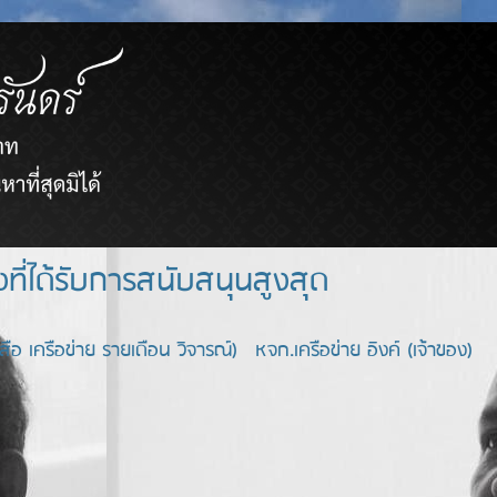
ยขายตรงที่ได้รับการสนับสนุนสูงสุด
อ เครือข่าย รายเดือน วิจารณ์) หจก.เครือข่าย อิงค์ (เจ้าของ)