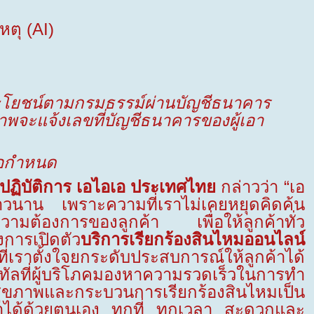
หตุ (
AI)
ระโยชน์ตามกรมธรรม์ผ่านบัญชีธนาคาร
ขภาพจะแจ้งเลขที่บัญชีธนาคารของผู้เอา
เอกำหนด
ฏิบัติการ เอไอเอ ประเทศไทย
กล่าวว่า “เอ
ยาวนาน เพราะความที่เราไม่เคยหยุดคิดค้น
ามต้องการของลูกค้า เพื่อให้ลูกค้าทั่ว
งการเปิดตัว
บริการเรียกร้องสินไหมออนไลน์
ที่เราตั้งใจยกระดับประสบการณ์ให้ลูกค้าได้
ลที่ผู้บริโภคมองหาความรวดเร็วในการทำ
ันสุขภาพและกระบวนการเรียกร้องสินไหมเป็น
ถทำได้ด้วยตนเอง ทุกที่ ทุกเวลา สะดวกและ