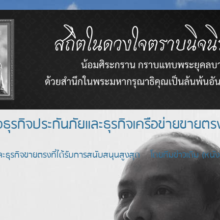
างธุรกิจประกันภัยและธุรกิจเครือข่า
ะธุรกิจขายตรงที่ได้รับการสนับสนุนสูงสุด โดยทีมข่าวเดิม (หนังสื