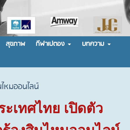
สุขภาพ
กีฬาเปตอง
บทความ
ินไหมออนไลน์
ระเทศไทย เปิดตัว