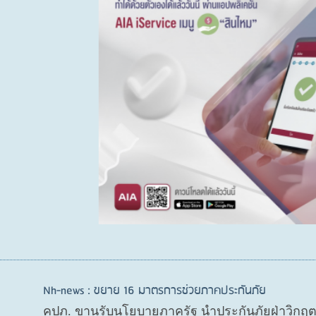
Nh-news : ขยาย 16 มาตรการช่วยภาคประกันภัย
คปภ. ขานรับนโยบายภาครัฐ นำประกันภัยฝ่าวิกฤ