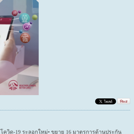
ตโควิด-19 ระลอกใหม่• ขยาย 16 มาตรการด้านประกัน