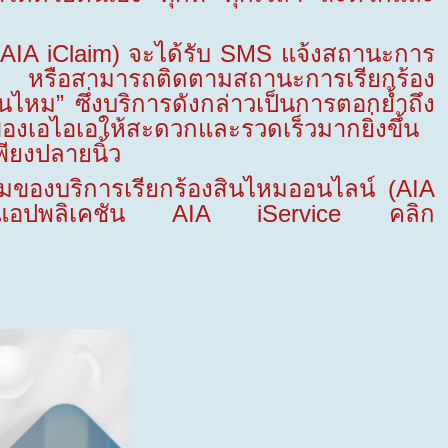
(
AIA iClaim)
จะได้รับ
SMS
แจ้งสถานะ
การ
อ หรือ
สามารถติดตามสถานะการเรียกร้อง
สินไหม”
ซึ่งบริการดังกล่าวเป็นการตอกย้ำถึง
งเอไอเอให้สะดวกและรวดเร็วมากยิ่งขึ้น
พียงปลายนิ้ว
งบริการเรียกร้องสินไหมออนไลน์
(AIA
ดแอปพลิเคชัน
AIA iService
คลิก