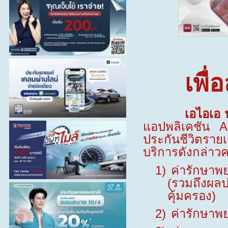
เพื่
เอไอเอ ปร
แอปพลิเคชัน
A
ประกันชีวิตราย
บริการดังกล่าว
1)
ค่ารักษาพย
(
รวมถึงผลป
คุ้มครอง)
2)
ค่ารักษาพย