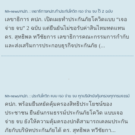
Nh-news/คปภ. : เลขาธิการคปภ.ทำประกันโควิด เจอ จ่าย จบ ไว้ 2 ฉบับ
เลขาธิการ คปภ. เปิดเผยทำประกันภัยโควิดแบบ “เจอ
จ่าย จบ” 2 ฉบับ แต่ยืนยันไม่ขอรับค่าสินไหมทดแทน
ดร. สุทธิพล ทวีชัยการ เลขาธิการคณะกรรมการกำกับ
และส่งเสริมการประกอบธุรกิจประกันภัย (...
Nh-news/คปภ. : ประกันโควิด แบบ เจอ จ่าย จบ ทุกบริษัทยังคุ้มครองทุกกรมธรรม์
คปภ. พร้อมยืนหยัดคุ้มครองสิทธิประโยชน์ของ
ประชาชน ยืนยันกรมธรรม์ประกันภัยโควิด แบบเจอ
จ่าย จบ ยังให้ความคุ้มครองปกติสามารถเคลมประกัน
ภัยกับบริษัทประกันภัยได้ ดร. สุทธิพล ทวีชัยกา...