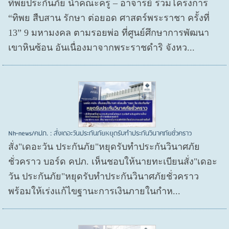
ทิพยประกันภัย นำคณะครู – อาจารย์ ร่วมโครงการ
“ทิพย สืบสาน รักษา ต่อยอด ศาสตร์พระราชา ครั้งที่
13” 9 มหามงคล ตามรอยพ่อ ที่ศูนย์ศึกษาการพัฒนา
เขาหินซ้อน อันเนื่องมาจากพระราชดำริ จังหว...
Nh-news/คปภ. : สั่งเดอะวันประกันภัยหยุดรับทำประกันวินาศภัยชั่วคราว
สั่ง"เดอะวัน ประกันภัย"หยุดรับทำประกันวินาศภัย
ชั่วคราว บอร์ด คปภ. เห็นชอบให้นายทะเบียนสั่ง"เดอะ
วัน ประกันภัย"หยุดรับทำประกันวินาศภัยชั่วคราว
พร้อมให้เร่งแก้ไขฐานะการเงินภายในกำห...