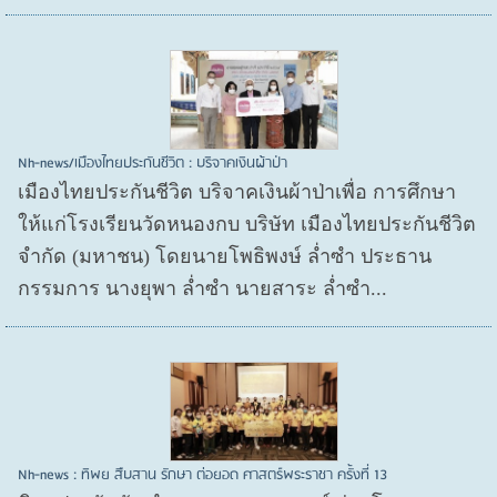
Nh-news/เมืองไทยประกันชีวิต : บริจาคเงินผ้าป่า
เมืองไทยประกันชีวิต บริจาคเงินผ้าป่าเพื่อ การศึกษา
ให้แก่โรงเรียนวัดหนองกบ บริษัท เมืองไทยประกันชีวิต
จำกัด (มหาชน) โดยนายโพธิพงษ์ ล่ำซำ ประธาน
กรรมการ นางยุพา ล่ำซำ นายสาระ ล่ำซำ...
Nh-news : ทิพย สืบสาน รักษา ต่อยอด ศาสตร์พระราชา ครั้งที่ 13