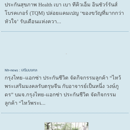
ประกันสุขภาพ Health เบา เบา ทีคิวเอ็ม อินชัวร์รันส์
โบรคเกอร์ (TQM) ปล่อยแคมเปญ ‘ของขวัญที่มากกว่า
หัวใจ’ รับเดือนแห่งควา...
Nh-news : เสริมมงคล
กรุงไทย–แอกซ่า ประกันชีวิต จัดกิจกรรมลูกค้า “ไหว้
พระเสริมมงคลรับตรุษจีน กับอาจารย์เป็นหนึ่ง วงษ์ภู
ดร” บมจ.กรุงไทย-แอกซ่า ประกันชีวิต จัดกิจกรรม
ลูกค้า “ไหว้พระเ...