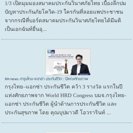
1/3 เปิดมุมมองสมาคมประกันวินาศภัยไทย เบื้องลึกปม
ปัญหาประกันภัยโควิด-19 ใครกันที่ลอยแพประชาชน
จากกรณีที่บอร์ดสมาคมประกันวินาศภัยไทยได้มีมติ
เป็นเอกฉันท์ยื่นอุ...
Nh-news /กรุงไทย-แอกซ่า ประกันชีวิต : ปีแห่งศักยภาพ
กรุงไทย–แอกซ่า ประกันชีวิต คว้า 3 รางวัล แรกในปี
แห่งศักยภาพจาก World HRD Congress บมจ.กรุงไทย-
แอกซ่า ประกันชีวิต ผู้นำด้านการประกันชีวิต และ
ประกันสุขภาพ โดย คุณบุปผาวดี โอวรารินท์ ...