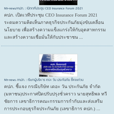
Nh-news/คปภ. : เปิดเวทีประชุม CEO Insurance Forum 2021
คปภ. เปิดเวทีประชุม CEO Insurance Forum 2021
ระดมความคิดเห็นภาคธุรกิจประกันภัยมุ่งขับเคลื่อน
นโยบาย เพื่อสร้างความแข็งแกร่งให้กับอุตสาหกรรม
และสร้างความเชื่อมั่นให้กับประชาชน ...
Nh-news /คปภ. : เรียกผู้บริหาร เดอะ วัน ประกันภัย ชี้แจงด่วน
คปภ. ชี้แจง กรณีบริษัท เดอะ วัน ประกันภัย จำกัด
(มหาชน)ประกาศปิดปรับปรุงชั่วคราว นายสุทธิพล ทวี
ชัยการ เลขาธิการคณะกรรมการกำกับและส่งเสริม
การประกอบธุรกิจประกันภัย (เลขาธิการ คปภ.) ...