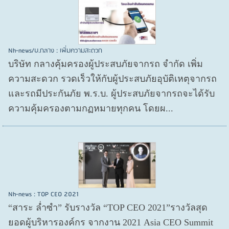
Nh-news/บ.กลาง : เพิ่มความสะดวก
บริษัท กลางคุ้มครองผู้ประสบภัยจากรถ จำกัด เพิ่ม
ความสะดวก รวดเร็วให้กับผู้ประสบภัยอุบัติเหตุจากรถ
และรถมีประกันภัย พ.ร.บ. ผู้ประสบภัยจากรถจะได้รับ
ความคุ้มครองตามกฏหมายทุกคน โดยผ...
Nh-news : TOP CEO 2021
“สาระ ล่ำซำ” รับรางวัล “TOP CEO 2021”รางวัลสุด
ยอดผู้บริหารองค์กร จากงาน 2021 Asia CEO Summit