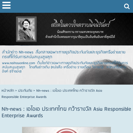
สำนักข่าว Nh-news สื่อกลางเฉพาะทางธุรกิจประกันภัยและธุรกิจเครือข่ายขาย
ตรงที่ได้รับการสนับสนุนสูงสุด
www.naihouonline.com เว็บไซต์ข่าวเฉพาะทางธุรกิจประกันภัยและธุรกิจขายตรงที่ได้รับการ
สนับสนุนสูงสุด โดยทีมข่าวเดิม (หนังสือ เครือข่าย รายเดือน วิจารณ์) หจก.เครือข่าย
อิงค์ (เจ้าของ)
หน้าหลัก
> ประกันภัย >
Nh-news : เอไอเอ ประเทศไทย คว้ารางวัล Asia
Responsible Enterprise Awards
Nh-news : เอไอเอ ประเทศไทย คว้ารางวัล Asia Responsible
Enterprise Awards