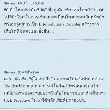
Nh-news : 80 ปี ไทยประกันชีวิต
80 ปี “ไทยประกันชีวิต” ที่อยู่เคียงข้างคนไทยกับก้าวต่อ
ไปที่ยิ่งใหญ่ในการเข้าจดทะเบียนในตลาดหลักทรัพย์ฯ
พร้อมมุ่งสู่การเป็น Life Solutions Provider สร้างการ
เติบโตที่มั่นคงและยั่งยืน ...
Nh-news : ติวเข้มผู้ไกล่เกลี่ย
คปภ. ติวเข้ม “ผู้ไกล่เกลี่ย” ถอดบทเรียนข้อพิพาทด้าน
ประกันภัยจากสถานการณ์โควิด-19พร้อมเสริมสร้าง
เสถียรภาพของระบบประกันภัยโดยรวมและดำเนินการ
แบบ Proactive ใน 5 มิติหลักเพื่อคุ้มครองปร...