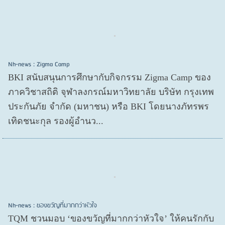
Nh-news : Zigma Camp
BKI สนับสนุนการศึกษากับกิจกรรม Zigma Camp ของ
ภาควิชาสถิติ จุฬาลงกรณ์มหาวิทยาลัย บริษัท กรุงเทพ
ประกันภัย จำกัด (มหาชน) หรือ BKI โดยนางภัทรพร
เทิดชนะกุล รองผู้อำนว...
Nh-news : ของขวัญที่มากกว่าหัวใจ
TQM ชวนมอบ ‘ของขวัญที่มากกว่าหัวใจ’ ให้คนรักกับ