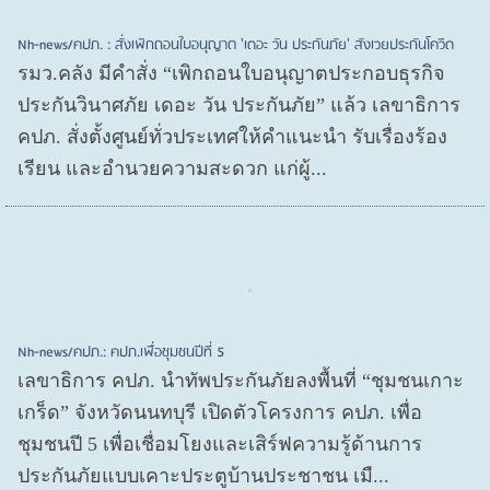
Nh-news/คปภ. : สั่งเพิกถอนใบอนุญาต 'เดอะ วัน ประกันภัย' สังเวยประกันโควิด
รมว.คลัง มีคำสั่ง “เพิกถอนใบอนุญาตประกอบธุรกิจ
ประกันวินาศภัย เดอะ วัน ประกันภัย” แล้ว เลขาธิการ
คปภ. สั่งตั้งศูนย์ทั่วประเทศให้คำแนะนำ รับเรื่องร้อง
เรียน และอำนวยความสะดวก แก่ผู้...
Nh-news/คปภ.: คปภ.เพื่อชุมชนปีที่ 5
เลขาธิการ คปภ. นำทัพประกันภัยลงพื้นที่ “ชุมชนเกาะ
เกร็ด” จังหวัดนนทบุรี เปิดตัวโครงการ คปภ. เพื่อ
ชุมชนปี 5 เพื่อเชื่อมโยงและเสิร์ฟความรู้ด้านการ
ประกันภัยแบบเคาะประตูบ้านประชาชน เมื...