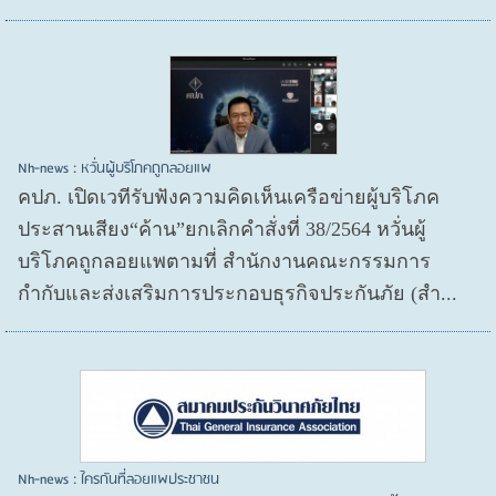
Nh-news : หวั่นผู้บริโภคถูกลอยแพ
คปภ. เปิดเวทีรับฟังความคิดเห็นเครือข่ายผู้บริโภค
ประสานเสียง“ค้าน”ยกเลิกคำสั่งที่ 38/2564 หวั่นผู้
บริโภคถูกลอยแพตามที่ สำนักงานคณะกรรมการ
กำกับและส่งเสริมการประกอบธุรกิจประกันภัย (สำ...
Nh-news : ใครกันที่ลอยแพประชาชน