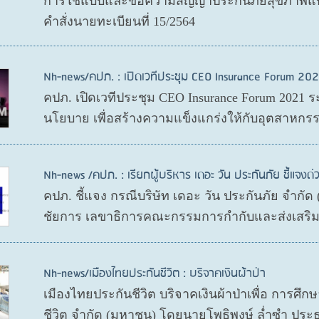
การใช้แบบและข้อความสัญญาประกันภัยสุขภาพแบบ
คำสั่งนายทะเบียนที่ 15/2564
Nh-news/คปภ. : เปิดเวทีประชุม CEO Insurance Forum 202
คปภ. เปิดเวทีประชุม CEO Insurance Forum 2021 ร
นโยบาย เพื่อสร้างความแข็งแกร่งให้กับอุตสาหกรร
Nh-news /คปภ. : เรียกผู้บริหาร เดอะ วัน ประกันภัย ชี้แจงด่
คปภ. ชี้แจง กรณีบริษัท เดอะ วัน ประกันภัย จำกั
ชัยการ เลขาธิการคณะกรรมการกำกับและส่งเสริมก
Nh-news/เมืองไทยประกันชีวิต : บริจาคเงินผ้าป่า
เมืองไทยประกันชีวิต บริจาคเงินผ้าป่าเพื่อ การศึ
ชีวิต จำกัด (มหาชน) โดยนายโพธิพงษ์ ล่ำซำ ประ