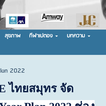
สุขภาพ
กีฬาเปตอง
บทความ
Plan 2022
FE
ไทยสมุทร
จัด