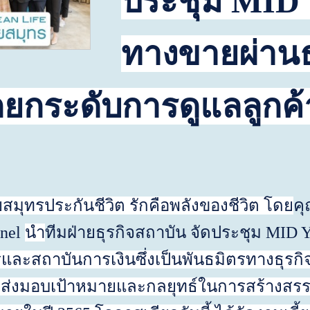
ประชุม
MID 
ทางขายผ่า
ยกระดับการดูแลลูกค้า 
สมุทรประกันชีวิต
รักคือพลังของชีวิต โดย
คุ
nnel
นำ
ทีมฝ่ายธุรกิจสถาบัน จัดประชุม
MID Y
ะสถาบันการเงินซึ่งเป็นพันธมิตรทางธุรกิจก
อมส่งมอบเป้าหมายและกลยุทธ์ในการสร้างสรรค์สิ