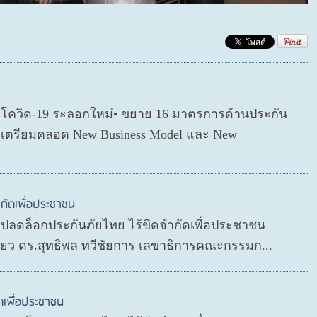
ตโควิด-19 ระลอกใหม่• ขยาย 16 มาตรการด้านประกัน
่อเตรียมคลอด New Business Model และ New
กัดเพื่อประชาชน
P ปลดล็อกประกันภัยไทย ไร้ขีดจำกัดเพื่อประชาชน
ดียว ดร.สุทธิพล ทวีชัยการ เลขาธิการคณะกรรมก...
ดเพื่อประชาชน