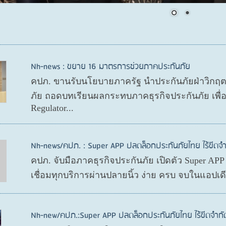
Nh-news : ขยาย 16 มาตรการช่วยภาคประกันภัย
คปภ. ขานรับนโยบายภาครัฐ นำประกันภัยฝ่าวิกฤ
ภัย ถอดบทเรียนผลกระทบภาคธุรกิจประกันภัย เพื
Regulator...
Nh-news/คปภ. : Super APP ปลดล็อกประกันภัยไทย ไร้ขีดจำ
คปภ. จับมือภาคธุรกิจประกันภัย เปิดตัว Super AP
เชื่อมทุกบริการผ่านปลายนิ้ว ง่าย ครบ จบในแอปเ
Nh-new/คปภ.:Super APP ปลดล็อกประกันภัยไทย ไร้ขีดจำกั