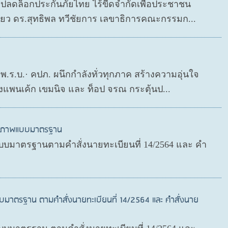
P ปลดล็อกประกันภัยไทย ไร้ขีดจำกัดเพื่อประชาชน
ดียว ดร.สุทธิพล ทวีชัยการ เลขาธิการคณะกรรมก...
ย พ.ร.บ.· คปภ. ผนึกกำลังทั่วทุกภาค สร้างความอุ่นใจ
งแพนเค้ก เขมนิจ และ ท็อป จรณ กระตุ้นป...
สุขภาพแบบมาตรฐาน
บมาตรฐานตามคำสั่งนายทะเบียนที่ 14/2564 และ คำ
บมาตรฐาน ตามคำสั่งนายทะเบียนที่ 14/2564 และ คำสั่งนาย