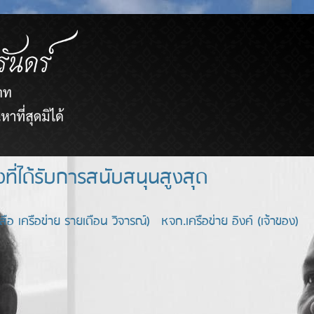
ยขายตรงที่ได้รับการสนับสนุนสูงสุด
อ เครือข่าย รายเดือน วิจารณ์) หจก.เครือข่าย อิงค์ (เจ้าของ)