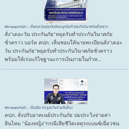
Nh-news/คปภ. : สั่งเดอะวันประกันภัยหยุดรับทำประกันวินาศภัยชั่วคราว
สั่ง"เดอะวัน ประกันภัย"หยุดรับทำประกันวินาศภัย
ชั่วคราว บอร์ด คปภ. เห็นชอบให้นายทะเบียนสั่ง"เดอะ
วัน ประกันภัย"หยุดรับทำประกันวินาศภัยชั่วคราว
พร้อมให้เร่งแก้ไขฐานะการเงินภายในกำห...
Nh-news/คปภ. : สั่งปรับ เหตุประวิงจ่ายสินไหม
คปภ. สั่งปรับอาคเนย์ประกันภัย ปมประวิงจ่ายค่า
สินไหม "น้องหญิง"กรณีเสียชีวิตเหตุรถเบนซ์เฉี่ยวชน