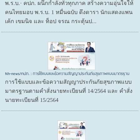
พ.ร.บ.· คปภ. ผนึกกำลังทั่วทุกภาค สร้างความอุ่นใจให้
คนไทยมอบ พ.ร.บ. 1 หมื่นฉบับ ดึงดารา นักแสดงแพน
เค้ก เขมนิจ และ ท็อป จรณ กระตุ้นป...
Nh-news/คปภ. : การใช้แบบและข้อความสัญญาประกันภัยสุขภาพแบบมาตรฐาน
การใช้แบบและข้อความสัญญาประกันภัยสุขภาพแบบ
มาตรฐานตามคำสั่งนายทะเบียนที่ 14/2564 และ คำสั่ง
นายทะเบียนที่ 15/2564