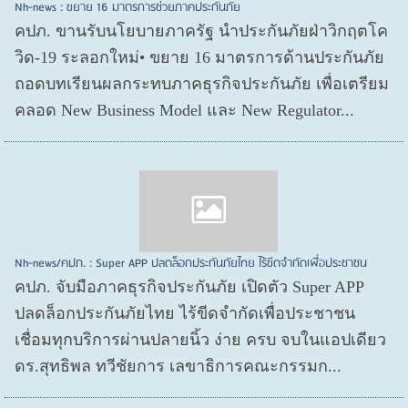
Nh-news : ขยาย 16 มาตรการช่วยภาคประกันภัย
คปภ. ขานรับนโยบายภาครัฐ นำประกันภัยฝ่าวิกฤตโค
วิด-19 ระลอกใหม่• ขยาย 16 มาตรการด้านประกันภัย
ถอดบทเรียนผลกระทบภาคธุรกิจประกันภัย เพื่อเตรียม
คลอด New Business Model และ New Regulator...
Nh-news/คปภ. : Super APP ปลดล็อกประกันภัยไทย ไร้ขีดจำกัดเพื่อประชาชน
คปภ. จับมือภาคธุรกิจประกันภัย เปิดตัว Super APP
ปลดล็อกประกันภัยไทย ไร้ขีดจำกัดเพื่อประชาชน
เชื่อมทุกบริการผ่านปลายนิ้ว ง่าย ครบ จบในแอปเดียว
ดร.สุทธิพล ทวีชัยการ เลขาธิการคณะกรรมก...