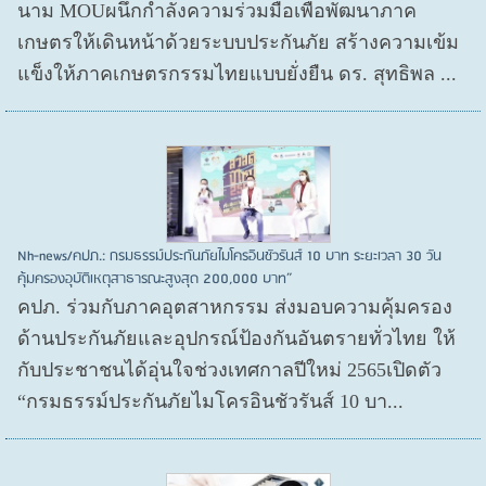
นาม MOUผนึกกำลังความร่วมมือเพื่อพัฒนาภาค
เกษตรให้เดินหน้าด้วยระบบประกันภัย สร้างความเข้ม
แข็งให้ภาคเกษตรกรรมไทยแบบยั่งยืน ดร. สุทธิพล ...
Nh-news/คปภ.: กรมธรรม์ประกันภัยไมโครอินชัวรันส์ 10 บาท ระยะเวลา 30 วัน
คุ้มครองอุบัติเหตุสาธารณะสูงสุด 200,000 บาท”
คปภ. ร่วมกับภาคอุตสาหกรรม ส่งมอบความคุ้มครอง
ด้านประกันภัยและอุปกรณ์ป้องกันอันตรายทั่วไทย ให้
กับประชาชนได้อุ่นใจช่วงเทศกาลปีใหม่ 2565เปิดตัว
“กรมธรรม์ประกันภัยไมโครอินชัวรันส์ 10 บา...