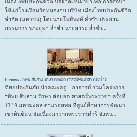
เมืองไทยประกันชีวิต บริจาคเงินผ้าป่าเพื่อ การศึกษา
ให้แก่โรงเรียนวัดหนองกบ บริษัท เมืองไทยประกันชีวิต
จำกัด (มหาชน) โดยนายโพธิพงษ์ ล่ำซำ ประธาน
กรรมการ นางยุพา ล่ำซำ นายสาระ ล่ำซำ...
Nh-news : ทิพย สืบสาน รักษา ต่อยอด ศาสตร์พระราชา ครั้งที่ 13
ทิพยประกันภัย นำคณะครู – อาจารย์ ร่วมโครงการ
“ทิพย สืบสาน รักษา ต่อยอด ศาสตร์พระราชา ครั้งที่
13” 9 มหามงคล ตามรอยพ่อ ที่ศูนย์ศึกษาการพัฒนา
เขาหินซ้อน อันเนื่องมาจากพระราชดำริ จังหว...