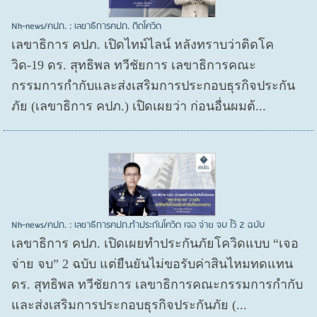
Nh-news/คปภ. : เลขาธิการคปภ. ติดโควิด
เลขาธิการ คปภ. เปิดไทม์ไลน์ หลังทราบว่าติดโค
วิด-19 ดร. สุทธิพล ทวีชัยการ เลขาธิการคณะ
กรรมการกำกับและส่งเสริมการประกอบธุรกิจประกัน
ภัย (เลขาธิการ คปภ.) เปิดเผยว่า ก่อนอื่นผมต้...
Nh-news/คปภ. : เลขาธิการคปภ.ทำประกันโควิด เจอ จ่าย จบ ไว้ 2 ฉบับ
เลขาธิการ คปภ. เปิดเผยทำประกันภัยโควิดแบบ “เจอ
จ่าย จบ” 2 ฉบับ แต่ยืนยันไม่ขอรับค่าสินไหมทดแทน
ดร. สุทธิพล ทวีชัยการ เลขาธิการคณะกรรมการกำกับ
และส่งเสริมการประกอบธุรกิจประกันภัย (...