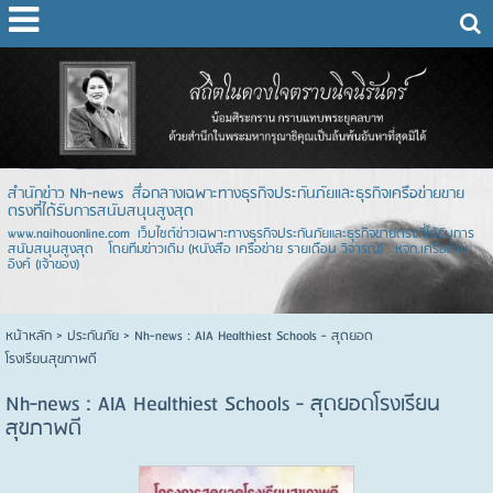
สำนักข่าว Nh-news สื่อกลางเฉพาะทางธุรกิจประกันภัยและธุรกิจเครือข่ายขาย
ตรงที่ได้รับการสนับสนุนสูงสุด
www.naihouonline.com เว็บไซต์ข่าวเฉพาะทางธุรกิจประกันภัยและธุรกิจขายตรงที่ได้รับการ
สนับสนุนสูงสุด โดยทีมข่าวเดิม (หนังสือ เครือข่าย รายเดือน วิจารณ์) หจก.เครือข่าย
อิงค์ (เจ้าของ)
หน้าหลัก
> ประกันภัย >
Nh-news : AIA Healthiest Schools - สุดยอด
โรงเรียนสุขภาพดี
Nh-news : AIA Healthiest Schools - สุดยอดโรงเรียน
สุขภาพดี