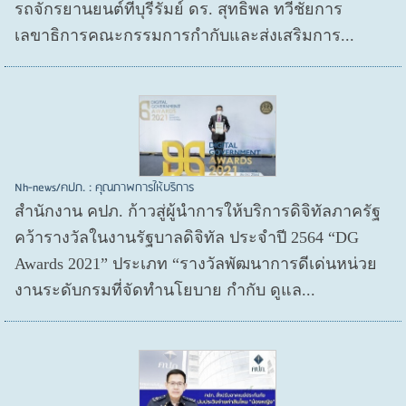
รถจักรยานยนต์ที่บุรีรัมย์ ดร. สุทธิพล ทวีชัยการ
เลขาธิการคณะกรรมการกำกับและส่งเสริมการ...
Nh-news/คปภ. : คุณภาพการให้บริการ
สำนักงาน คปภ. ก้าวสู่ผู้นำการให้บริการดิจิทัลภาครัฐ
คว้ารางวัลในงานรัฐบาลดิจิทัล ประจำปี 2564 “DG
Awards 2021” ประเภท “รางวัลพัฒนาการดีเด่นหน่วย
งานระดับกรมที่จัดทำนโยบาย กำกับ ดูแล...