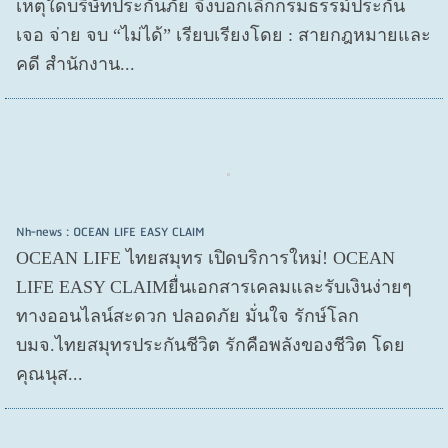
เหตุใดบริษัทประกันภัย จึงบอกเลิกกรมธรรม์ประกัน
เจอ จ่าย จบ “ไม่ได้” เรียบเรียงโดย : สายกฎหมายและ
คดี สำนักงาน...
Nh-news : OCEAN LIFE EASY CLAIM
OCEAN LIFE ไทยสมุทร เปิดบริการใหม่! OCEAN
LIFE EASY CLAIMยื่นเอกสารเคลมและรับเงินง่ายๆ
ทางออนไลน์สะดวก ปลอดภัย มั่นใจ รักษ์โลก
บมจ.ไทยสมุทรประกันชีวิต รักคือพลังของชีวิต โดย
คุณนุส...