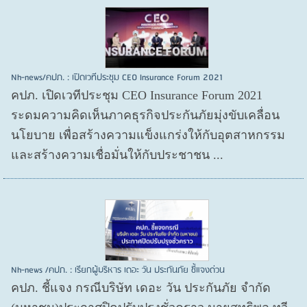
Nh-news/คปภ. : เปิดเวทีประชุม CEO Insurance Forum 2021
คปภ. เปิดเวทีประชุม CEO Insurance Forum 2021
ระดมความคิดเห็นภาคธุรกิจประกันภัยมุ่งขับเคลื่อน
นโยบาย เพื่อสร้างความแข็งแกร่งให้กับอุตสาหกรรม
และสร้างความเชื่อมั่นให้กับประชาชน ...
Nh-news /คปภ. : เรียกผู้บริหาร เดอะ วัน ประกันภัย ชี้แจงด่วน
คปภ. ชี้แจง กรณีบริษัท เดอะ วัน ประกันภัย จำกัด