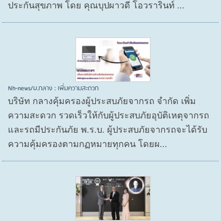
ประกันสุขภาพ โดย คุณบุปผาวดี โอวรารินท์ ...
Nh-news/บ.กลาง : เพิ่มความสะดวก
บริษัท กลางคุ้มครองผู้ประสบภัยจากรถ จำกัด เพิ่ม
ความสะดวก รวดเร็วให้กับผู้ประสบภัยอุบัติเหตุจากรถ
และรถมีประกันภัย พ.ร.บ. ผู้ประสบภัยจากรถจะได้รับ
ความคุ้มครองตามกฏหมายทุกคน โดยผ...