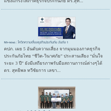
แข็งแกร่งให้ภาคธุรกิจประกันภัย ดร.สุท...
Nh-news : โควิดความเสี่ยงธุรกิจประกันภัย อันดับ 1
คปภ. เผย 5 อันดับความเสี่ยง จากมุมมองภาคธุรกิจ
ประกันภัยไทย “ชีวิต-วินาศภัย” ประสานเสียง “มั่นใจ
ระยะ 3 ปี” ยังมีเสถียรภาพรับมือสถานการณ์ต่างๆได้
ดร. สุทธิพล ทวีชัยการ เลขา...