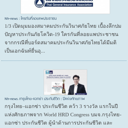
Nh-news : ใครกันที่ลอยแพประชาชน
1/3 เปิดมุมมองสมาคมประกันวินาศภัยไทย เบื้องลึกปม
ปัญหาประกันภัยโควิด-19 ใครกันที่ลอยแพประชาชน
จากกรณีที่บอร์ดสมาคมประกันวินาศภัยไทยได้มีมติ
เป็นเอกฉันท์ยื่นอุ...
Nh-news /กรุงไทย-แอกซ่า ประกันชีวิต : ปีแห่งศักยภาพ
กรุงไทย–แอกซ่า ประกันชีวิต คว้า 3 รางวัล แรกในปี
แห่งศักยภาพจาก World HRD Congress บมจ.กรุงไทย-
แอกซ่า ประกันชีวิต ผู้นำด้านการประกันชีวิต และ