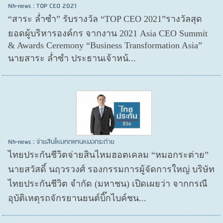
Nh-news : TOP CEO 2021
“สาระ ล่ำซำ” รับรางวัล “TOP CEO 2021”รางวัลสุด
ยอดผู้บริหารองค์กร จากงาน 2021 Asia CEO Summit
& Awards Ceremony “Business Transformation Asia”
นายสาระ ล่ำซำ ประธานเจ้าหน้...
Nh-news : จ่ายสินไหมทดแทนหมอกระต่าย
ไทยประกันชีวิตจ่ายสินไหมฮอตเคลม “หมอกระต่าย”
นายสวัสดิ์ นฤวรวงศ์ รองกรรมการผู้จัดการใหญ่ บริษัท
ไทยประกันชีวิต จำกัด (มหาชน) เปิดเผยว่า จากกรณี
อุบัติเหตุรถจักรยานยนต์บิ๊กไบค์ชน...