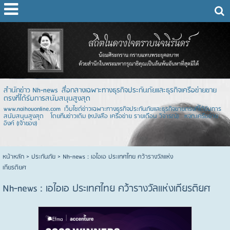
สำนักข่าว Nh-news สื่อกลางเฉพาะทางธุรกิจประกันภัยและธุรกิจเครือข่ายขาย
ตรงที่ได้รับการสนับสนุนสูงสุด
www.naihouonline.com เว็บไซต์ข่าวเฉพาะทางธุรกิจประกันภัยและธุรกิจขายตรงที่ได้รับการ
สนับสนุนสูงสุด โดยทีมข่าวเดิม (หนังสือ เครือข่าย รายเดือน วิจารณ์) หจก.เครือข่าย
อิงค์ (เจ้าของ)
หน้าหลัก
> ประกันภัย >
Nh-news : เอไอเอ ประเทศไทย คว้ารางวัลแห่ง
เกียรติยศ
Nh-news : เอไอเอ ประเทศไทย คว้ารางวัลแห่งเกียรติยศ