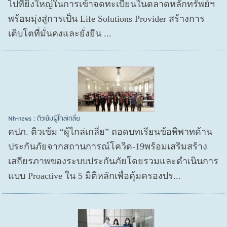
ไปที่ยิ่งใหญ่ในการเข้าจดทะเบียนในตลาดหลักทรัพย์ฯ
พร้อมมุ่งสู่การเป็น Life Solutions Provider สร้างการ
เติบโตที่มั่นคงและยั่งยืน ...
Nh-news : ติวเข้มผู้ไกล่เกลี่ย
คปภ. ติวเข้ม “ผู้ไกล่เกลี่ย” ถอดบทเรียนข้อพิพาทด้าน
ประกันภัยจากสถานการณ์โควิด-19พร้อมเสริมสร้าง
เสถียรภาพของระบบประกันภัยโดยรวมและดำเนินการ
แบบ Proactive ใน 5 มิติหลักเพื่อคุ้มครองปร...