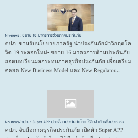
Nh-news : ขยาย 16 มาตรการช่วยภาคประกันภัย
คปภ. ขานรับนโยบายภาครัฐ นำประกันภัยฝ่าวิกฤตโค
วิด-19 ระลอกใหม่• ขยาย 16 มาตรการด้านประกันภัย
ถอดบทเรียนผลกระทบภาคธุรกิจประกันภัย เพื่อเตรียม
คลอด New Business Model และ New Regulator...
Nh-news/คปภ. : Super APP ปลดล็อกประกันภัยไทย ไร้ขีดจำกัดเพื่อประชาชน
คปภ. จับมือภาคธุรกิจประกันภัย เปิดตัว Super APP