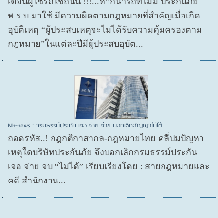
เตือนผู้ใช้รถใช้ถนน !!!...หากนำรถที่ไม่มี ประกันภัย
พ.ร.บ.มาใช้ มีความผิดตามกฎหมายที่สำคัญเมื่อเกิด
อุบัติเหตุ “ผู้ประสบเหตุจะไม่ได้รับความคุ้มครองตาม
กฎหมาย”ในแต่ละปีมีผู้ประสบอุบัต...
Nh-news : กรมธรรม์ประกัน เจอ จ่าย จ่าย บอกเลิกสัญญาไม่ได้
ถอดรหัส..! กฎกติกาสากล-กฎหมายไทย คลี่ปมปัญหา
เหตุใดบริษัทประกันภัย จึงบอกเลิกกรมธรรม์ประกัน
เจอ จ่าย จบ “ไม่ได้” เรียบเรียงโดย : สายกฎหมายและ
คดี สำนักงาน...