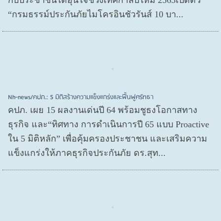
“กรมธรรม์ประกันภัยไมโครอินชัวรันส์ 10 บา...
Nh-news/คปภ.: 5 มิติสร้างความแข็งแกร่งและฟื้นฟูศรัทธา
คปภ. เผย 15 ผลงานเด่นปี 64 พร้อมชูธงโอกาสทาง
ธุรกิจ และ“ทิศทาง การดำเนินการปี 65 แบบ Proactive
ใน 5 มิติหลัก” เพื่อคุ้มครองประชาชน และเสริมความ
แข็งแกร่งให้ภาคธุรกิจประกันภัย ดร.สุท...