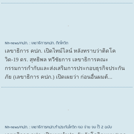
Nh-news/คปภ. : เลขาธิการคปภ. ติดโควิด
เลขาธิการ คปภ. เปิดไทม์ไลน์ หลังทราบว่าติดโค
วิด-19 ดร. สุทธิพล ทวีชัยการ เลขาธิการคณะ
กรรมการกำกับและส่งเสริมการประกอบธุรกิจประกัน
ภัย (เลขาธิการ คปภ.) เปิดเผยว่า ก่อนอื่นผมต้...
Nh-news/คปภ. : เลขาธิการคปภ.ทำประกันโควิด เจอ จ่าย จบ ไว้ 2 ฉบับ