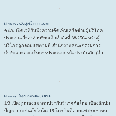
Nh-news : หวั่นผู้บริโภคถูกลอยแพ
คปภ. เปิดเวทีรับฟังความคิดเห็นเครือข่ายผู้บริโภค
ประสานเสียง“ค้าน”ยกเลิกคำสั่งที่ 38/2564 หวั่นผู้
บริโภคถูกลอยแพตามที่ สำนักงานคณะกรรมการ
กำกับและส่งเสริมการประกอบธุรกิจประกันภัย (สำ...
Nh-news : ใครกันที่ลอยแพประชาชน
1/3 เปิดมุมมองสมาคมประกันวินาศภัยไทย เบื้องลึกปม
ปัญหาประกันภัยโควิด-19 ใครกันที่ลอยแพประชาชน