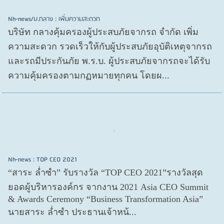
Nh-news/บ.กลาง : เพิ่มความสะดวก
บริษัท กลางคุ้มครองผู้ประสบภัยจากรถ จำกัด เพิ่ม
ความสะดวก รวดเร็วให้กับผู้ประสบภัยอุบัติเหตุจากรถ
และรถมีประกันภัย พ.ร.บ. ผู้ประสบภัยจากรถจะได้รับ
ความคุ้มครองตามกฏหมายทุกคน โดยผ...
Nh-news : TOP CEO 2021
“สาระ ล่ำซำ” รับรางวัล “TOP CEO 2021”รางวัลสุด
ยอดผู้บริหารองค์กร จากงาน 2021 Asia CEO Summit
& Awards Ceremony “Business Transformation Asia”
นายสาระ ล่ำซำ ประธานเจ้าหน้...