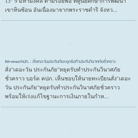
13” 9 มหามงคล ตามรอยพ่อ ที่ศูนย์ศึกษาการพัฒนา
เขาหินซ้อน อันเนื่องมาจากพระราชดำริ จังหว...
Nh-news/คปภ. : สั่งเดอะวันประกันภัยหยุดรับทำประกันวินาศภัยชั่วคราว
สั่ง"เดอะวัน ประกันภัย"หยุดรับทำประกันวินาศภัย
ชั่วคราว บอร์ด คปภ. เห็นชอบให้นายทะเบียนสั่ง"เดอะ
วัน ประกันภัย"หยุดรับทำประกันวินาศภัยชั่วคราว
พร้อมให้เร่งแก้ไขฐานะการเงินภายในกำห...