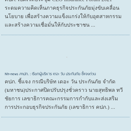
ระดมความคิดเห็นภาคธุรกิจประกันภัยมุ่งขับเคลื่อน
นโยบาย เพื่อสร้างความแข็งแกร่งให้กับอุตสาหกรรม
และสร้างความเชื่อมั่นให้กับประชาชน ...
Nh-news /คปภ. : เรียกผู้บริหาร เดอะ วัน ประกันภัย ชี้แจงด่วน
คปภ. ชี้แจง กรณีบริษัท เดอะ วัน ประกันภัย จำกัด
(มหาชน)ประกาศปิดปรับปรุงชั่วคราว นายสุทธิพล ทวี
ชัยการ เลขาธิการคณะกรรมการกำกับและส่งเสริม
การประกอบธุรกิจประกันภัย (เลขาธิการ คปภ.) ...