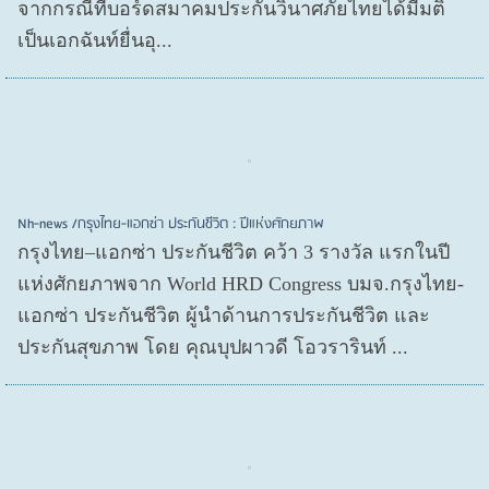
จากกรณีที่บอร์ดสมาคมประกันวินาศภัยไทยได้มีมติ
เป็นเอกฉันท์ยื่นอุ...
Nh-news /กรุงไทย-แอกซ่า ประกันชีวิต : ปีแห่งศักยภาพ
กรุงไทย–แอกซ่า ประกันชีวิต คว้า 3 รางวัล แรกในปี
แห่งศักยภาพจาก World HRD Congress บมจ.กรุงไทย-
แอกซ่า ประกันชีวิต ผู้นำด้านการประกันชีวิต และ
ประกันสุขภาพ โดย คุณบุปผาวดี โอวรารินท์ ...