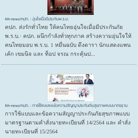
Nh-news/คปภ. : อุ่นใจเมื่อมีประกันพ.ร.บ.
คปภ. ส่งรักทั่วไทย ให้คนไทยอุ่นใจเมื่อมีประกันภัย
พ.ร.บ.· คปภ. ผนึกกำลังทั่วทุกภาค สร้างความอุ่นใจให้
คนไทยมอบ พ.ร.บ. 1 หมื่นฉบับ ดึงดารา นักแสดงแพน
เค้ก เขมนิจ และ ท็อป จรณ กระตุ้นป...
Nh-news/คปภ. : การใช้แบบและข้อความสัญญาประกันภัยสุขภาพแบบมาตรฐาน
การใช้แบบและข้อความสัญญาประกันภัยสุขภาพแบบ
มาตรฐานตามคำสั่งนายทะเบียนที่ 14/2564 และ คำสั่ง
นายทะเบียนที่ 15/2564