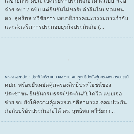
เลขาธิการ คปภ. เปิดเผยทำประกันภัยโควิดแบบ “เจอ
จ่าย จบ” 2 ฉบับ แต่ยืนยันไม่ขอรับค่าสินไหมทดแทน
ดร. สุทธิพล ทวีชัยการ เลขาธิการคณะกรรมการกำกับ
และส่งเสริมการประกอบธุรกิจประกันภัย (...
Nh-news/คปภ. : ประกันโควิด แบบ เจอ จ่าย จบ ทุกบริษัทยังคุ้มครองทุกกรมธรรม์
คปภ. พร้อมยืนหยัดคุ้มครองสิทธิประโยชน์ของ
ประชาชน ยืนยันกรมธรรม์ประกันภัยโควิด แบบเจอ
จ่าย จบ ยังให้ความคุ้มครองปกติสามารถเคลมประกัน
ภัยกับบริษัทประกันภัยได้ ดร. สุทธิพล ทวีชัยกา...