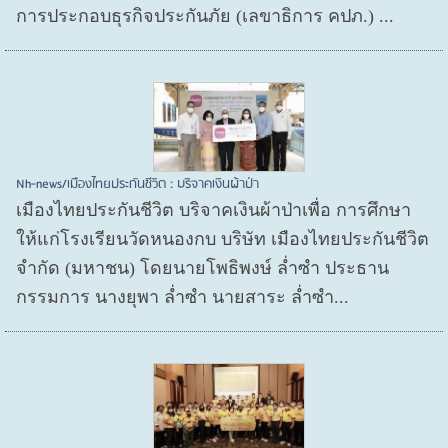
การประกอบธุรกิจประกันภัย (เลขาธิการ คปภ.) ...
Nh-news/เมืองไทยประกันชีวิต : บริจาคเงินผ้าป่า
เมืองไทยประกันชีวิต บริจาคเงินผ้าป่าเพื่อ การศึกษา
ให้แก่โรงเรียนวัดหนองกบ บริษัท เมืองไทยประกันชีวิต
จำกัด (มหาชน) โดยนายโพธิพงษ์ ล่ำซำ ประธาน
กรรมการ นางยุพา ล่ำซำ นายสาระ ล่ำซำ...