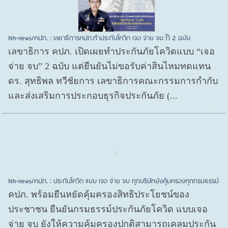
Nh-news/คปภ. : เลขาธิการคปภ.ทำประกันโควิด เจอ จ่าย จบ ไว้ 2 ฉบับ
เลขาธิการ คปภ. เปิดเผยทำประกันภัยโควิดแบบ “เจอ
จ่าย จบ” 2 ฉบับ แต่ยืนยันไม่ขอรับค่าสินไหมทดแทน
ดร. สุทธิพล ทวีชัยการ เลขาธิการคณะกรรมการกำกับ
และส่งเสริมการประกอบธุรกิจประกันภัย (...
Nh-news/คปภ. : ประกันโควิด แบบ เจอ จ่าย จบ ทุกบริษัทยังคุ้มครองทุกกรมธรรม์
คปภ. พร้อมยืนหยัดคุ้มครองสิทธิประโยชน์ของ
ประชาชน ยืนยันกรมธรรม์ประกันภัยโควิด แบบเจอ
จ่าย จบ ยังให้ความคุ้มครองปกติสามารถเคลมประกัน