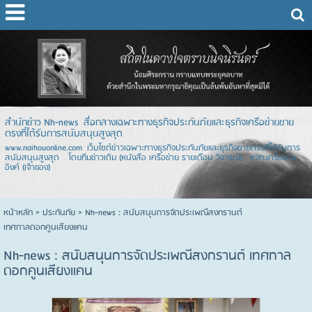
สำนักข่าว Nh-news สื่อกลางเฉพาะทางธุรกิจประกันภัยและธุรกิจเครือข่ายขาย
ตรงที่ได้รับการสนับสนุนสูงสุด
www.naihouonline.com เว็บไซต์ข่าวเฉพาะทางธุรกิจประกันภัยและธุรกิจขายตรงที่ได้รับการ
สนับสนุนสูงสุด โดยทีมข่าวเดิม (หนังสือ เครือข่าย รายเดือน วิจารณ์) หจก.เครือข่าย
อิงค์ (เจ้าของ)
หน้าหลัก
> ประกันภัย >
Nh-news : สนับสนุนการจัดประเพณีสงกรานต์
เทศกาลดอกคูนเสียงแคน
Nh-news : สนับสนุนการจัดประเพณีสงกรานต์ เทศกาล
ดอกคูนเสียงแคน