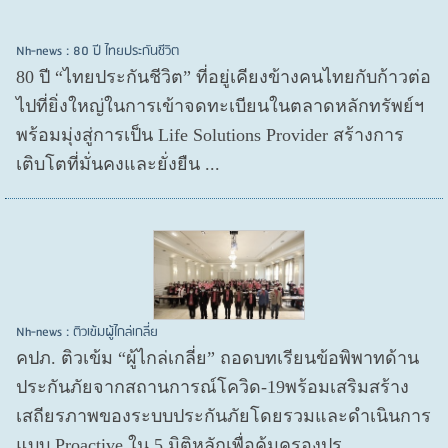
Nh-news : 80 ปี ไทยประกันชีวิต
80 ปี “ไทยประกันชีวิต” ที่อยู่เคียงข้างคนไทยกับก้าวต่อ
ไปที่ยิ่งใหญ่ในการเข้าจดทะเบียนในตลาดหลักทรัพย์ฯ
พร้อมมุ่งสู่การเป็น Life Solutions Provider สร้างการ
เติบโตที่มั่นคงและยั่งยืน ...
Nh-news : ติวเข้มผู้ไกล่เกลี่ย
คปภ. ติวเข้ม “ผู้ไกล่เกลี่ย” ถอดบทเรียนข้อพิพาทด้าน
ประกันภัยจากสถานการณ์โควิด-19พร้อมเสริมสร้าง
เสถียรภาพของระบบประกันภัยโดยรวมและดำเนินการ
แบบ Proactive ใน 5 มิติหลักเพื่อคุ้มครองปร...