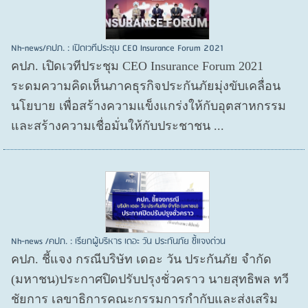
Nh-news/คปภ. : เปิดเวทีประชุม CEO Insurance Forum 2021
คปภ. เปิดเวทีประชุม CEO Insurance Forum 2021
ระดมความคิดเห็นภาคธุรกิจประกันภัยมุ่งขับเคลื่อน
นโยบาย เพื่อสร้างความแข็งแกร่งให้กับอุตสาหกรรม
และสร้างความเชื่อมั่นให้กับประชาชน ...
Nh-news /คปภ. : เรียกผู้บริหาร เดอะ วัน ประกันภัย ชี้แจงด่วน
คปภ. ชี้แจง กรณีบริษัท เดอะ วัน ประกันภัย จำกัด
(มหาชน)ประกาศปิดปรับปรุงชั่วคราว นายสุทธิพล ทวี
ชัยการ เลขาธิการคณะกรรมการกำกับและส่งเสริม