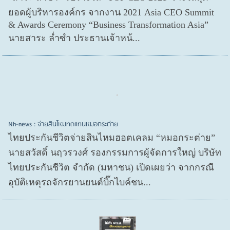
ยอดผู้บริหารองค์กร จากงาน 2021 Asia CEO Summit
& Awards Ceremony “Business Transformation Asia”
นายสาระ ล่ำซำ ประธานเจ้าหน้...
Nh-news : จ่ายสินไหมทดแทนหมอกระต่าย
ไทยประกันชีวิตจ่ายสินไหมฮอตเคลม “หมอกระต่าย”
นายสวัสดิ์ นฤวรวงศ์ รองกรรมการผู้จัดการใหญ่ บริษัท
ไทยประกันชีวิต จำกัด (มหาชน) เปิดเผยว่า จากกรณี
อุบัติเหตุรถจักรยานยนต์บิ๊กไบค์ชน...