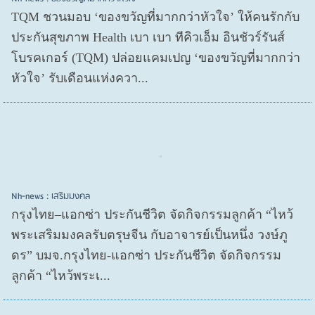
TQM ชวนมอบ ‘ของขวัญที่มากกว่าหัวใจ’ ให้คนรักกับ
ประกันสุขภาพ Health เบา เบา ทีคิวเอ็ม อินชัวร์รันส์
โบรคเกอร์ (TQM) ปล่อยแคมเปญ ‘ของขวัญที่มากกว่า
หัวใจ’ รับเดือนแห่งควา...
Nh-news : เสริมมงคล
กรุงไทย–แอกซ่า ประกันชีวิต จัดกิจกรรมลูกค้า “ไหว้
พระเสริมมงคลรับตรุษจีน กับอาจารย์เป็นหนึ่ง วงษ์ภู
ดร” บมจ.กรุงไทย-แอกซ่า ประกันชีวิต จัดกิจกรรม
ลูกค้า “ไหว้พระเ...