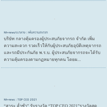
Nh-news/บ.กลาง : เพิ่มความสะดวก
บริษัท กลางคุ้มครองผู้ประสบภัยจากรถ จำกัด เพิ่ม
ความสะดวก รวดเร็วให้กับผู้ประสบภัยอุบัติเหตุจากรถ
และรถมีประกันภัย พ.ร.บ. ผู้ประสบภัยจากรถจะได้รับ
ความคุ้มครองตามกฏหมายทุกคน โดยผ...
Nh-news : TOP CEO 2021
“สาระ ล่ำซำ” รับรางวัล “TOP CEO 2021”รางวัลสุด