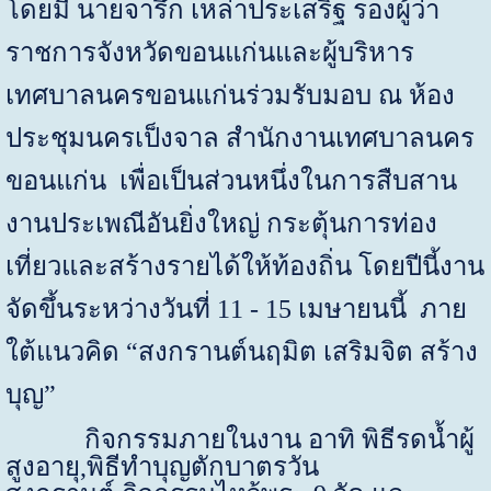
โดยมี นายจารึก เหล่าประเสริฐ รองผู้ว่า
ราชการจังหวัดขอนแก่นและผู้บริหาร
เทศบาลนครขอนแก่นร่วมรับมอบ ณ ห้อง
ประชุมนครเป็งจาล สำนักงานเทศบาลนคร
ขอนแก่น เพื่อเป็นส่วนหนึ่งในการสืบสาน
งานประเพณีอันยิ่งใหญ่ กระตุ้นการท่อง
เที่ยวและสร้างรายได้ให้ท้องถิ่น โดยปีนี้งาน
จัดขึ้นระหว่างวันที่
11
-
15
เมษายนนี้ ภาย
ใต้แนวคิด “สงกรานต์นฤมิต เสริมจิต สร้าง
บุญ”
กิจกรรมภายในงาน อาทิ พิธีรดน้ำผู้
สูงอายุ,พิธีทำบุญตักบาตรวัน