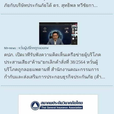
ภัยกับบริษัทประกันภัยได้ ดร. สุทธิพล ทวีชัยกา...
Nh-news : หวั่นผู้บริโภคถูกลอยแพ
คปภ. เปิดเวทีรับฟังความคิดเห็นเครือข่ายผู้บริโภค
ประสานเสียง“ค้าน”ยกเลิกคำสั่งที่ 38/2564 หวั่นผู้
บริโภคถูกลอยแพตามที่ สำนักงานคณะกรรมการ
กำกับและส่งเสริมการประกอบธุรกิจประกันภัย (สำ...