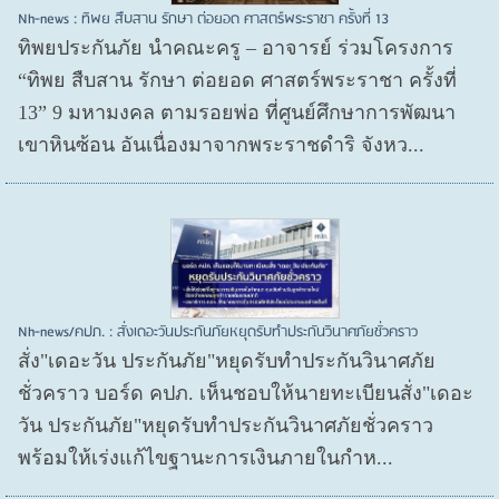
Nh-news : ทิพย สืบสาน รักษา ต่อยอด ศาสตร์พระราชา ครั้งที่ 13
ทิพยประกันภัย นำคณะครู – อาจารย์ ร่วมโครงการ
“ทิพย สืบสาน รักษา ต่อยอด ศาสตร์พระราชา ครั้งที่
13” 9 มหามงคล ตามรอยพ่อ ที่ศูนย์ศึกษาการพัฒนา
เขาหินซ้อน อันเนื่องมาจากพระราชดำริ จังหว...
Nh-news/คปภ. : สั่งเดอะวันประกันภัยหยุดรับทำประกันวินาศภัยชั่วคราว
สั่ง"เดอะวัน ประกันภัย"หยุดรับทำประกันวินาศภัย
ชั่วคราว บอร์ด คปภ. เห็นชอบให้นายทะเบียนสั่ง"เดอะ
วัน ประกันภัย"หยุดรับทำประกันวินาศภัยชั่วคราว
พร้อมให้เร่งแก้ไขฐานะการเงินภายในกำห...