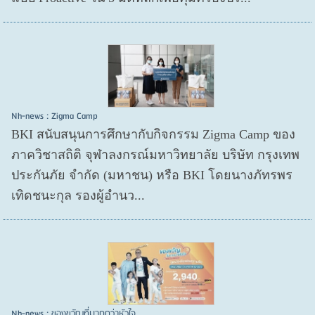
Nh-news : Zigma Camp
BKI สนับสนุนการศึกษากับกิจกรรม Zigma Camp ของ
ภาควิชาสถิติ จุฬาลงกรณ์มหาวิทยาลัย บริษัท กรุงเทพ
ประกันภัย จำกัด (มหาชน) หรือ BKI โดยนางภัทรพร
เทิดชนะกุล รองผู้อำนว...
Nh-news : ของขวัญที่มากกว่าหัวใจ