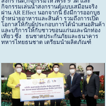
สงกรานต์,กิจกรรมไหว้พระ 9 วัด และ
กิจกรรมเล่นน้ำสงกรานต์แบบเสมือนจริง
ผ่าน
AR Effect
นอกจากนี้ ยังมีการออกบูธ
จำหน่ายอาหารและสินค้า รวมถึงการเปิด
โอกาสให้กับผู้ประกอบการได้นำเสนอสินค้า
และบริการให้กับชาวขอนแก่นและนักท่อง
เที่ยว ซึ่ง ธนชาตประกันภัยและธนาคาร
ทหารไทยธนชาต เตรียมนำผลิตภัณฑ์