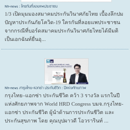
Nh-news : ใครกันที่ลอยแพประชาชน
1/3 เปิดมุมมองสมาคมประกันวินาศภัยไทย เบื้องลึกปม
ปัญหาประกันภัยโควิด-19 ใครกันที่ลอยแพประชาชน
จากกรณีที่บอร์ดสมาคมประกันวินาศภัยไทยได้มีมติ
เป็นเอกฉันท์ยื่นอุ...
Nh-news /กรุงไทย-แอกซ่า ประกันชีวิต : ปีแห่งศักยภาพ
กรุงไทย–แอกซ่า ประกันชีวิต คว้า 3 รางวัล แรกในปี
แห่งศักยภาพจาก World HRD Congress บมจ.กรุงไทย-
แอกซ่า ประกันชีวิต ผู้นำด้านการประกันชีวิต และ
ประกันสุขภาพ โดย คุณบุปผาวดี โอวรารินท์ ...