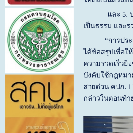
และ
5.
บ
เป็นธรรม และรว
“
การประช
ได้ข้อสรุปเพื่อใ
ความรวดเร็วยิ่ง
บังคับใช้กฎหมา
สายด่วน คปภ. 1
กล่าวในตอนท้า