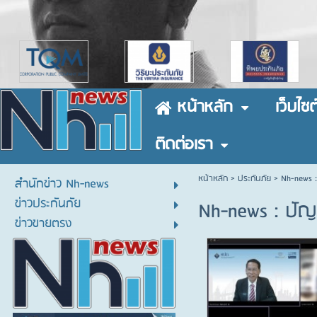
หน้าหลัก
เว็บไซต
ติดต่อเรา
หน้าหลัก
> ประกันภัย >
Nh-news :
สำนักข่าว Nh-news
ข่าวประกันภัย
Nh-news : ปัญ
ข่าวขายตรง