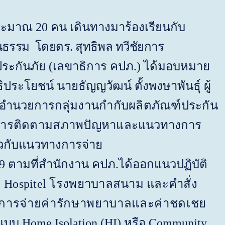
ประมาณ 20 คน เดินทางมาร้องเรียนกับ
นธรรม โดยดร. สุทธิพล ทวีชัยการ
ระกันภัย (เลขาธิการ คปภ.) ได้มอบหมาย
ิประโยชน์ นายธัญญวัฒน์ ตั้งพงษาพันธุ์ ผู้
ู้อำนวยการ
กลุ่มงานกำกับผลิตภัณฑ์ประกัน
้แจงการติดตามสภาพปัญหาและ
แนวทางการ
่ยวกับแนวทางการจ่าย
19 ตามที่สำนักงาน คปภ.ได้ออกแนวปฏิบัติ
ล
Hospitel
โรงพยาบาลสนาม และคำสั่ง
ณีการจ่ายค่ารักษาพยาบาลและค่าชดเชย
วแบบ
Home Isolation (HI)
หรือ
Community