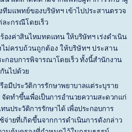
ส่งทีมแพทย์ของบริษัทฯ เข้าไปประสานตรวจ
่ละกรณีโดยเร็ว
้องค่าสินไหมทดแทน ให้บริษัทฯ เร่งดำเนิน
ไม่ครบถ้วนถูกต้อง ให้บริษัทฯ ประสาน
ประกอบการพิจารณาโดยเร็ว ทั้งนี้สำนักงาน
กันไปด้วย
 หรือมีประวัติการรักษาพยาบาลแต่ระบุราย
ัทฯ จัดทำขึ้นเพื่อเป็นการอำนวยความสะดวกแก่
ทนประวัติการรักษาได้ เพื่อประกอบการ
าใช้จ่ายที่เกิดขึ้นจากการดำเนินการดังกล่าว
ความคุ้มครอง
ที่กำหนดไว้ในกรมธรรม์