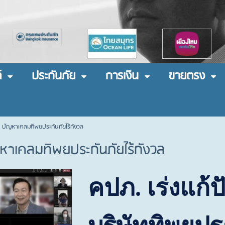
์
ประกันภัย
การเงิน
ขายตรง
 ปัญหาเคลมทิพยประกันภัยไร้กังวล
หาเคลมทิพยประกันภัยไร้กังวล
คปภ. เร่งแก้