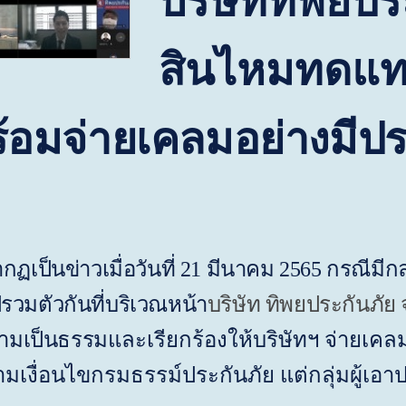
บริษัททิพยปร
สินไหมทดแ
ร้อมจ่ายเคลมอย่างมีป
กฏเป็นข่าวเมื่อวันที่ 21 มีนาคม 2565 กรณีมีก
วมตัวกันที่บริเวณหน้า
บริษัท ทิพยประกันภัย
วามเป็นธรรม
และเรียกร้องให้บริษัทฯ จ่ายเ
เงื่อนไขกรมธรรม์ประกันภัย แต่กลุ่มผู้เอา