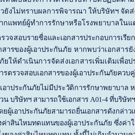
้วยังไม่ทราบ
ผลการพิจารณา ให้บริษัทฯ จัด
จากแพทย์ผู้ทำการรักษา
หรือโรงพยาบาลในแต
ตรวจสอบ
รายชื่อและเอกสารประกอบการเรียกร
สารของผู้เอาประกั
นภัย หากพบว่าเอกสารยัง
นภัยให้ดำเนินการจัดส่งเอกสารเพิ่มเติม
เพื่อ
ารตรวจสอบเอกสารของผู้เอาประกันภัยควบคู่
่ผู้เอาประกันภัยไม่มีประวัติการรักษาพยาบาล
้วน
บริษัทฯ สามารถใช้เอกสาร
A
01-4 ที่บริษ
ดยผู้เอาประกันภั
ย
สามารถยื่นเอกสารดังกล่าวแ
องค่าสินไหมทดแทนของผู้เอา
ประกันภัย
ซึ่งค่
นึ่งของค่าสินไหมทดแทน ทั้งนี้ไม่เกินจำนวน