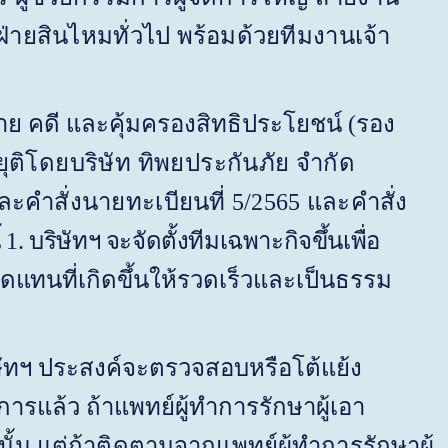
ายสินไหมทั่วไป พร้อมด้วยทีมงานเจ้า
าย คดี และคุ้มครองสิทธิประโยชน์ (รอง
ุติโดยบริษัท ทิพยประกันภัย จำกัด
และ
คำสั่งนายทะเบียนที่ 5/2565 และคำสั่ง
 1. บริษัทฯ จะจัดตั้งทีมเฉพาะกิจขึ้นเพื่อ
มทดแทน
ที่เกิดขึ้นให้รวดเร็วและเป็นธรรม
ัทฯ ประสงค์จะตรวจสอบหรือโต้แย้ง
การแล้ว ถ้าแพทย์ผู้ทำการรักษาผู้เอา
ั้น แต่ถ้าติดตามจากแพทย์ผู้ทำการรักษาผู้