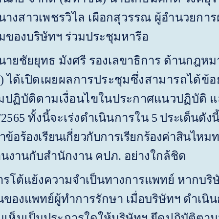
งสาวเพชรวิไล เผือกสุวรรณ ผู้อำนวยการฝ่
มของบริษัทฯ ร่วมประชุมหารือ
 นายชัยยุทธ มังศรี รองเลขาธิการ ด้านกฎหม
.)
ได้เปิดเผยผลการประชุมซึ่งสามารถได้ข้อย
ปฏิบัติตามเงื่อนไข
ในประกาศแนวปฏิบัติ 
/2565
ทั้งนี้จะเร่งดำเนินการใน
5
ประเด็นดังนี้
หาข้อร้องเรียนเกี่ยวกับการเรียกร้องค่าสินไห
งานกับสำนักงาน คปภ. อย่างใกล้ชิด
ารโต้แย้งความจำเป็นทางการแพทย์ หากบริษ
นของแพทย์ผู้ทำการรักษา เมื่อบริษัทฯ ดำเนิน
เห็นเป็นประการใดให้บริษัทฯ ยึดปฏิบัติตามน