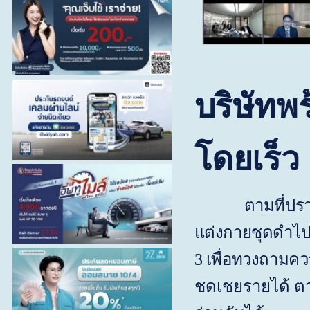
บริษัทพ
โดยเร็ว
ตามที่ปรา
แต่งกายชุดดำไปร
3 เพื่อทวงถามค
ชดเชยรายได้ ตาม