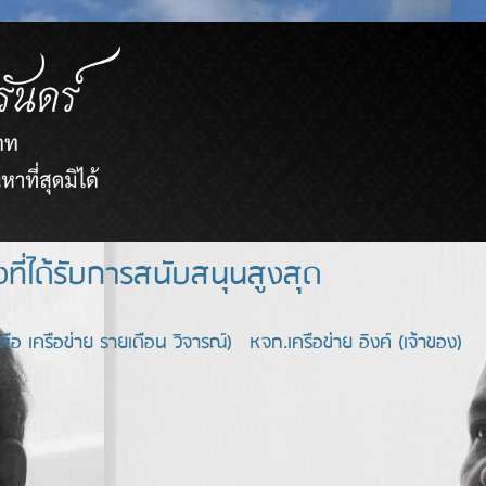
ยขายตรงที่ได้รับการสนับสนุนสูงสุด
อ เครือข่าย รายเดือน วิจารณ์) หจก.เครือข่าย อิงค์ (เจ้าของ)