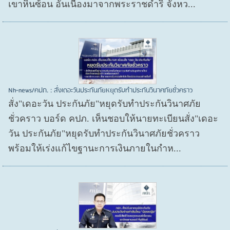
เขาหินซ้อน อันเนื่องมาจากพระราชดำริ จังหว...
Nh-news/คปภ. : สั่งเดอะวันประกันภัยหยุดรับทำประกันวินาศภัยชั่วคราว
สั่ง"เดอะวัน ประกันภัย"หยุดรับทำประกันวินาศภัย
ชั่วคราว บอร์ด คปภ. เห็นชอบให้นายทะเบียนสั่ง"เดอะ
วัน ประกันภัย"หยุดรับทำประกันวินาศภัยชั่วคราว
พร้อมให้เร่งแก้ไขฐานะการเงินภายในกำห...