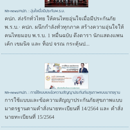
Nh-news/คปภ. : อุ่นใจเมื่อมีประกันพ.ร.บ.
คปภ. ส่งรักทั่วไทย ให้คนไทยอุ่นใจเมื่อมีประกันภัย
พ.ร.บ.· คปภ. ผนึกกำลังทั่วทุกภาค สร้างความอุ่นใจให้
คนไทยมอบ พ.ร.บ. 1 หมื่นฉบับ ดึงดารา นักแสดงแพน
เค้ก เขมนิจ และ ท็อป จรณ กระตุ้นป...
Nh-news/คปภ. : การใช้แบบและข้อความสัญญาประกันภัยสุขภาพแบบมาตรฐาน
การใช้แบบและข้อความสัญญาประกันภัยสุขภาพแบบ
มาตรฐานตามคำสั่งนายทะเบียนที่ 14/2564 และ คำสั่ง
นายทะเบียนที่ 15/2564