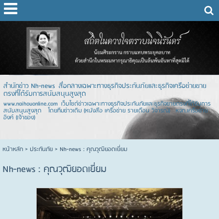
สำนักข่าว Nh-news สื่อกลางเฉพาะทางธุรกิจประกันภัยและธุรกิจเครือข่ายขาย
ตรงที่ได้รับการสนับสนุนสูงสุด
www.naihouonline.com เว็บไซต์ข่าวเฉพาะทางธุรกิจประกันภัยและธุรกิจขายตรงที่ได้รับการ
สนับสนุนสูงสุด โดยทีมข่าวเดิม (หนังสือ เครือข่าย รายเดือน วิจารณ์) หจก.เครือข่าย
อิงค์ (เจ้าของ)
หน้าหลัก
> ประกันภัย >
Nh-news : คุณวุฒิยอดเยี่ยม
Nh-news : คุณวุฒิยอดเยี่ยม