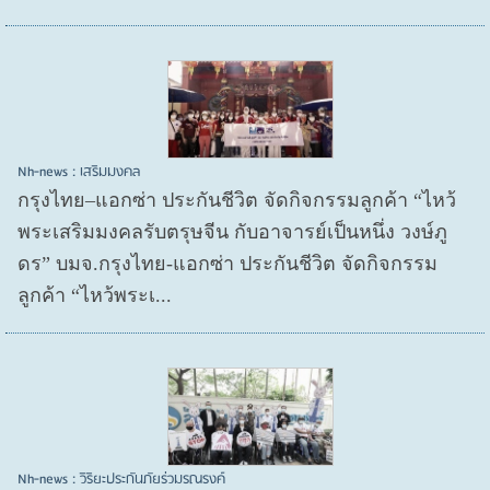
Nh-news : เสริมมงคล
กรุงไทย–แอกซ่า ประกันชีวิต จัดกิจกรรมลูกค้า “ไหว้
พระเสริมมงคลรับตรุษจีน กับอาจารย์เป็นหนึ่ง วงษ์ภู
ดร” บมจ.กรุงไทย-แอกซ่า ประกันชีวิต จัดกิจกรรม
ลูกค้า “ไหว้พระเ...
Nh-news : วิริยะประกันภัยร่วมรณรงค์