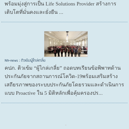
พร้อมมุ่งสู่การเป็น Life Solutions Provider สร้างการ
เติบโตที่มั่นคงและยั่งยืน ...
Nh-news : ติวเข้มผู้ไกล่เกลี่ย
คปภ. ติวเข้ม “ผู้ไกล่เกลี่ย” ถอดบทเรียนข้อพิพาทด้าน
ประกันภัยจากสถานการณ์โควิด-19พร้อมเสริมสร้าง
เสถียรภาพของระบบประกันภัยโดยรวมและดำเนินการ
แบบ Proactive ใน 5 มิติหลักเพื่อคุ้มครองปร...