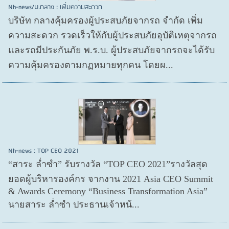
Nh-news/บ.กลาง : เพิ่มความสะดวก
บริษัท กลางคุ้มครองผู้ประสบภัยจากรถ จำกัด เพิ่ม
ความสะดวก รวดเร็วให้กับผู้ประสบภัยอุบัติเหตุจากรถ
และรถมีประกันภัย พ.ร.บ. ผู้ประสบภัยจากรถจะได้รับ
ความคุ้มครองตามกฏหมายทุกคน โดยผ...
Nh-news : TOP CEO 2021
“สาระ ล่ำซำ” รับรางวัล “TOP CEO 2021”รางวัลสุด
ยอดผู้บริหารองค์กร จากงาน 2021 Asia CEO Summit
& Awards Ceremony “Business Transformation Asia”
นายสาระ ล่ำซำ ประธานเจ้าหน้...