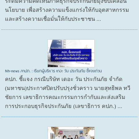
ระดมความคิดเห็นภาคธุรกิจประกันภัยมุ่งขับเคลื่อน
นโยบาย เพื่อสร้างความแข็งแกร่งให้กับอุตสาหกรรม
และสร้างความเชื่อมั่นให้กับประชาชน ...
Nh-news /คปภ. : เรียกผู้บริหาร เดอะ วัน ประกันภัย ชี้แจงด่วน
คปภ. ชี้แจง กรณีบริษัท เดอะ วัน ประกันภัย จำกัด
(มหาชน)ประกาศปิดปรับปรุงชั่วคราว นายสุทธิพล ทวี
ชัยการ เลขาธิการคณะกรรมการกำกับและส่งเสริม
การประกอบธุรกิจประกันภัย (เลขาธิการ คปภ.) ...