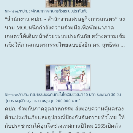
Nh-news/คปภ. : พัฒนาภาคเกษตรด้วยระบบประกันภัย
“สำนักงาน คปภ. - สำนักงานเศรษฐกิจการเกษตร” ลง
นาม MOUผนึกกำลังความร่วมมือเพื่อพัฒนาภาค
เกษตรให้เดินหน้าด้วยระบบประกันภัย สร้างความเข้ม
แข็งให้ภาคเกษตรกรรมไทยแบบยั่งยืน ดร. สุทธิพล ...
Nh-news/คปภ.: กรมธรรม์ประกันภัยไมโครอินชัวรันส์ 10 บาท ระยะเวลา 30 วัน
คุ้มครองอุบัติเหตุสาธารณะสูงสุด 200,000 บาท”
คปภ. ร่วมกับภาคอุตสาหกรรม ส่งมอบความคุ้มครอง
ด้านประกันภัยและอุปกรณ์ป้องกันอันตรายทั่วไทย ให้
กับประชาชนได้อุ่นใจช่วงเทศกาลปีใหม่ 2565เปิดตัว