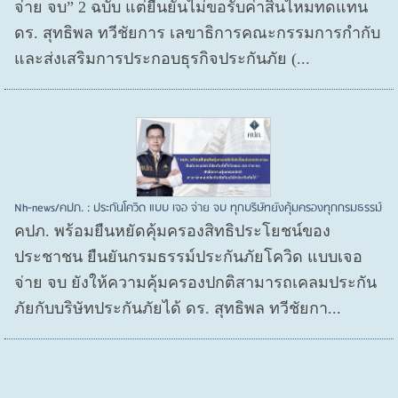
จ่าย จบ” 2 ฉบับ แต่ยืนยันไม่ขอรับค่าสินไหมทดแทน
ดร. สุทธิพล ทวีชัยการ เลขาธิการคณะกรรมการกำกับ
และส่งเสริมการประกอบธุรกิจประกันภัย (...
Nh-news/คปภ. : ประกันโควิด แบบ เจอ จ่าย จบ ทุกบริษัทยังคุ้มครองทุกกรมธรรม์
คปภ. พร้อมยืนหยัดคุ้มครองสิทธิประโยชน์ของ
ประชาชน ยืนยันกรมธรรม์ประกันภัยโควิด แบบเจอ
จ่าย จบ ยังให้ความคุ้มครองปกติสามารถเคลมประกัน
ภัยกับบริษัทประกันภัยได้ ดร. สุทธิพล ทวีชัยกา...