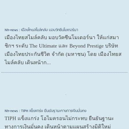
Nh-news : เมืองไทยสไมล์คลับ มอบวัคซีนโมเดอร์นา
เมืองไทยสไมล์คลับ มอบวัคซีนโมเดอร์นา ให้แก่สมา
ชิกฯ ระดับ The Ultimate และ Beyond Prestige บริษัท
เมืองไทยประกันชีวิต จำกัด (มหาชน) โดย เมืองไทยส
ไมล์คลับ เดินหน้าก...
Nh-news : TIPH แข็งแกร่ง ยืนยันฐานะทางการเงินมั่นคง
TIPH แข็งแกร่ง โอไมครอนไม่กระทบ ยืนยันฐานะ
ทางการเงินมั่นคง เดินหน้าตามแผนสร้างมิติใหม่