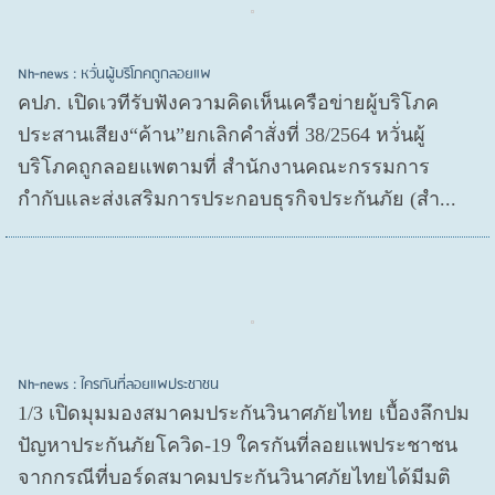
Nh-news : หวั่นผู้บริโภคถูกลอยแพ
คปภ. เปิดเวทีรับฟังความคิดเห็นเครือข่ายผู้บริโภค
ประสานเสียง“ค้าน”ยกเลิกคำสั่งที่ 38/2564 หวั่นผู้
บริโภคถูกลอยแพตามที่ สำนักงานคณะกรรมการ
กำกับและส่งเสริมการประกอบธุรกิจประกันภัย (สำ...
Nh-news : ใครกันที่ลอยแพประชาชน
1/3 เปิดมุมมองสมาคมประกันวินาศภัยไทย เบื้องลึกปม
ปัญหาประกันภัยโควิด-19 ใครกันที่ลอยแพประชาชน
จากกรณีที่บอร์ดสมาคมประกันวินาศภัยไทยได้มีมติ