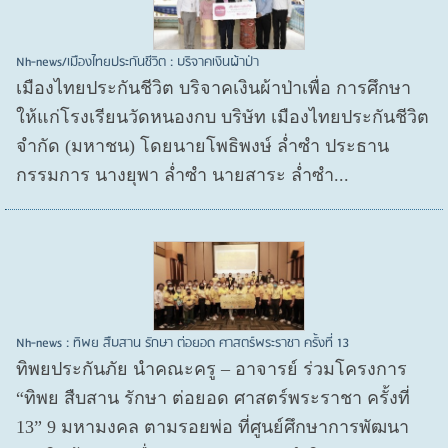
Nh-news/เมืองไทยประกันชีวิต : บริจาคเงินผ้าป่า
เมืองไทยประกันชีวิต บริจาคเงินผ้าป่าเพื่อ การศึกษา
ให้แก่โรงเรียนวัดหนองกบ บริษัท เมืองไทยประกันชีวิต
จำกัด (มหาชน) โดยนายโพธิพงษ์ ล่ำซำ ประธาน
กรรมการ นางยุพา ล่ำซำ นายสาระ ล่ำซำ...
Nh-news : ทิพย สืบสาน รักษา ต่อยอด ศาสตร์พระราชา ครั้งที่ 13
ทิพยประกันภัย นำคณะครู – อาจารย์ ร่วมโครงการ
“ทิพย สืบสาน รักษา ต่อยอด ศาสตร์พระราชา ครั้งที่
13” 9 มหามงคล ตามรอยพ่อ ที่ศูนย์ศึกษาการพัฒนา