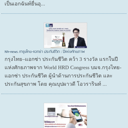
เป็นเอกฉันท์ยื่นอุ...
Nh-news /กรุงไทย-แอกซ่า ประกันชีวิต : ปีแห่งศักยภาพ
กรุงไทย–แอกซ่า ประกันชีวิต คว้า 3 รางวัล แรกในปี
แห่งศักยภาพจาก World HRD Congress บมจ.กรุงไทย-
แอกซ่า ประกันชีวิต ผู้นำด้านการประกันชีวิต และ
ประกันสุขภาพ โดย คุณบุปผาวดี โอวรารินท์ ...