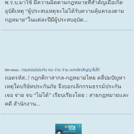
พ.ร.บ.มาใช้ มีความผิดตามกฎหมายที่สำคัญเมื่อเกิด
อุบัติเหตุ “ผู้ประสบเหตุจะไม่ได้รับความคุ้มครองตาม
กฎหมาย”ในแต่ละปีมีผู้ประสบอุบัต...
Nh-news : กรมธรรม์ประกัน เจอ จ่าย จ่าย บอกเลิกสัญญาไม่ได้
ถอดรหัส..! กฎกติกาสากล-กฎหมายไทย คลี่ปมปัญหา
เหตุใดบริษัทประกันภัย จึงบอกเลิกกรมธรรม์ประกัน
เจอ จ่าย จบ “ไม่ได้” เรียบเรียงโดย : สายกฎหมายและ
คดี สำนักงาน...