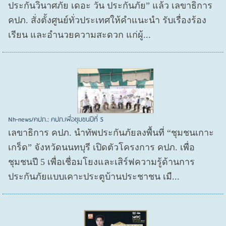
ประกันวินาศภัย เดอะ วัน ประกันภัย” แล้ว เลขาธิการ
คปภ. สั่งตั้งศูนย์ทั่วประเทศให้คำแนะนำ รับเรื่องร้อง
เรียน และอำนวยความสะดวก แก่ผู้...
Nh-news/คปภ.: คปภ.เพื่อชุมชนปีที่ 5
เลขาธิการ คปภ. นำทัพประกันภัยลงพื้นที่ “ชุมชนเกาะ
เกร็ด” จังหวัดนนทบุรี เปิดตัวโครงการ คปภ. เพื่อ
ชุมชนปี 5 เพื่อเชื่อมโยงและเสิร์ฟความรู้ด้านการ
ประกันภัยแบบเคาะประตูบ้านประชาชน เมื...