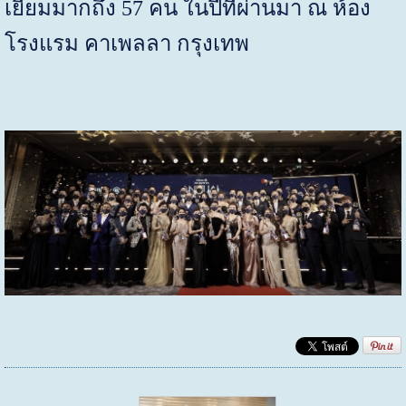
เยี่ยมมากถึง
57
คน ในปีที่ผ่านมา ณ ห้อง
โรงแรม คาเพลลา กรุงเทพ