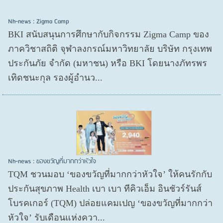
Nh-news : Zigma Camp
BKI สนับสนุนการศึกษากับกิจกรรม Zigma Camp ของ
ภาควิชาสถิติ จุฬาลงกรณ์มหาวิทยาลัย บริษัท กรุงเทพ
ประกันภัย จำกัด (มหาชน) หรือ BKI โดยนางภัทรพร
เทิดชนะกุล รองผู้อำนว...
Nh-news : ของขวัญที่มากกว่าหัวใจ
TQM ชวนมอบ ‘ของขวัญที่มากกว่าหัวใจ’ ให้คนรักกับ
ประกันสุขภาพ Health เบา เบา ทีคิวเอ็ม อินชัวร์รันส์
โบรคเกอร์ (TQM) ปล่อยแคมเปญ ‘ของขวัญที่มากกว่า
หัวใจ’ รับเดือนแห่งควา...