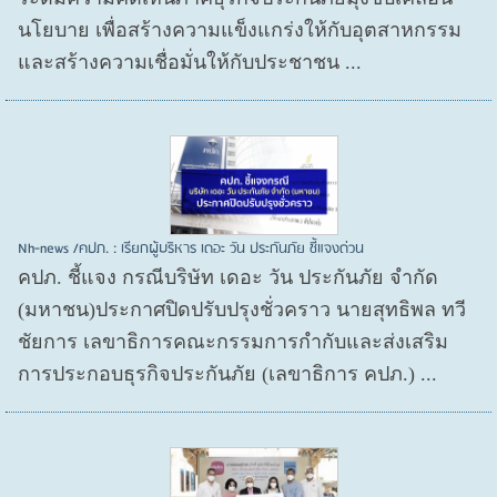
นโยบาย เพื่อสร้างความแข็งแกร่งให้กับอุตสาหกรรม
และสร้างความเชื่อมั่นให้กับประชาชน ...
Nh-news /คปภ. : เรียกผู้บริหาร เดอะ วัน ประกันภัย ชี้แจงด่วน
คปภ. ชี้แจง กรณีบริษัท เดอะ วัน ประกันภัย จำกัด
(มหาชน)ประกาศปิดปรับปรุงชั่วคราว นายสุทธิพล ทวี
ชัยการ เลขาธิการคณะกรรมการกำกับและส่งเสริม
การประกอบธุรกิจประกันภัย (เลขาธิการ คปภ.) ...