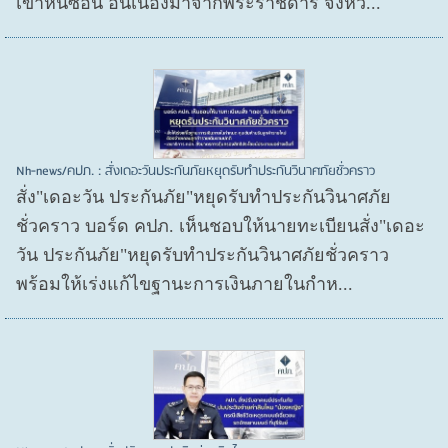
เขาหินซ้อน อันเนื่องมาจากพระราชดำริ จังหว...
Nh-news/คปภ. : สั่งเดอะวันประกันภัยหยุดรับทำประกันวินาศภัยชั่วคราว
สั่ง"เดอะวัน ประกันภัย"หยุดรับทำประกันวินาศภัย
ชั่วคราว บอร์ด คปภ. เห็นชอบให้นายทะเบียนสั่ง"เดอะ
วัน ประกันภัย"หยุดรับทำประกันวินาศภัยชั่วคราว
พร้อมให้เร่งแก้ไขฐานะการเงินภายในกำห...