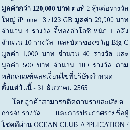
มูลค่ากว่า
120,000
บาท
ต่อที่
2
ลุ้นต่อรางวัล
ใหญ่
iPhone 13 /123 GB
มูลค่า
29,900
บาท
จำนวน
4
รางวัล จี้ทองคำโอชิ หนัก
1
สลึง
จำนวน
10
รางวัล และบัตรของขวัญ
Big C
มูลค่า
1,000
บาท จำนวน
40
รางวัล และ
มูลค่า
500
บาท จำนวน
100
รางวัล ตาม
หลักเกณฑ์และเงื่อนไขที่บริษัทกำหนด
ตั้งแต่วันนี้
- 31
ธันวาคม
2565
โดยลูกค้าสามารถติดตามรายละเอียด
การจับรางวัล และการประกาศรายชื่อผู้
โชคดีผ่าน
OCEAN CLUB APPLICATION /