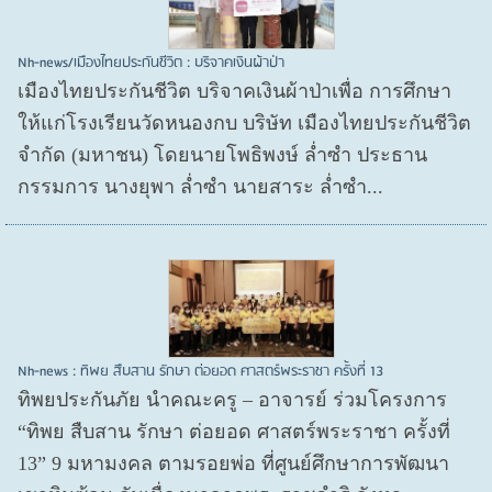
Nh-news/เมืองไทยประกันชีวิต : บริจาคเงินผ้าป่า
เมืองไทยประกันชีวิต บริจาคเงินผ้าป่าเพื่อ การศึกษา
ให้แก่โรงเรียนวัดหนองกบ บริษัท เมืองไทยประกันชีวิต
จำกัด (มหาชน) โดยนายโพธิพงษ์ ล่ำซำ ประธาน
กรรมการ นางยุพา ล่ำซำ นายสาระ ล่ำซำ...
Nh-news : ทิพย สืบสาน รักษา ต่อยอด ศาสตร์พระราชา ครั้งที่ 13
ทิพยประกันภัย นำคณะครู – อาจารย์ ร่วมโครงการ
“ทิพย สืบสาน รักษา ต่อยอด ศาสตร์พระราชา ครั้งที่
13” 9 มหามงคล ตามรอยพ่อ ที่ศูนย์ศึกษาการพัฒนา