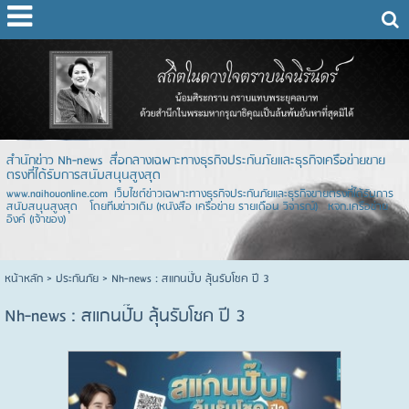
สำนักข่าว Nh-news สื่อกลางเฉพาะทางธุรกิจประกันภัยและธุรกิจเครือข่ายขาย
ตรงที่ได้รับการสนับสนุนสูงสุด
www.naihouonline.com เว็บไซต์ข่าวเฉพาะทางธุรกิจประกันภัยและธุรกิจขายตรงที่ได้รับการ
สนับสนุนสูงสุด โดยทีมข่าวเดิม (หนังสือ เครือข่าย รายเดือน วิจารณ์) หจก.เครือข่าย
อิงค์ (เจ้าของ)
หน้าหลัก
> ประกันภัย >
Nh-news : สแกนปั๊บ ลุ้นรับโชค ปี 3
Nh-news : สแกนปั๊บ ลุ้นรับโชค ปี 3