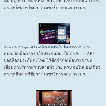
เชื่อมทุกบริการผ่านปลายนิ้ว ง่าย ครบ จบในแอปเดียว
ดร.สุทธิพล ทวีชัยการ เลขาธิการคณะกรรมก...
Nh-new/คปภ.:Super APP ปลดล็อกประกันภัยไทย ไร้ขีดจำกัดเพื่อประชาชน
คปภ. จับมือภาคธุรกิจประกันภัย เปิดตัว Super APP
ปลดล็อกประกันภัยไทย ไร้ขีดจำกัดเพื่อประชาชน
เชื่อมทุกบริการผ่านปลายนิ้ว ง่าย ครบ จบในแอปเดียว
ดร.สุทธิพล ทวีชัยการ เลขาธิการคณะกรรมก...