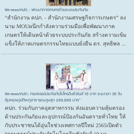
Nh-news/คปภ. : พัฒนาภาคเกษตรด้วยระบบประกันภัย
“สำนักงาน คปภ. - สำนักงานเศรษฐกิจการเกษตร” ลง
นาม MOUผนึกกำลังความร่วมมือเพื่อพัฒนาภาค
เกษตรให้เดินหน้าด้วยระบบประกันภัย สร้างความเข้ม
แข็งให้ภาคเกษตรกรรมไทยแบบยั่งยืน ดร. สุทธิพล ...
Nh-news/คปภ.: กรมธรรม์ประกันภัยไมโครอินชัวรันส์ 10 บาท ระยะเวลา 30 วัน
คุ้มครองอุบัติเหตุสาธารณะสูงสุด 200,000 บาท”
คปภ. ร่วมกับภาคอุตสาหกรรม ส่งมอบความคุ้มครอง
ด้านประกันภัยและอุปกรณ์ป้องกันอันตรายทั่วไทย ให้
กับประชาชนได้อุ่นใจช่วงเทศกาลปีใหม่ 2565เปิดตัว