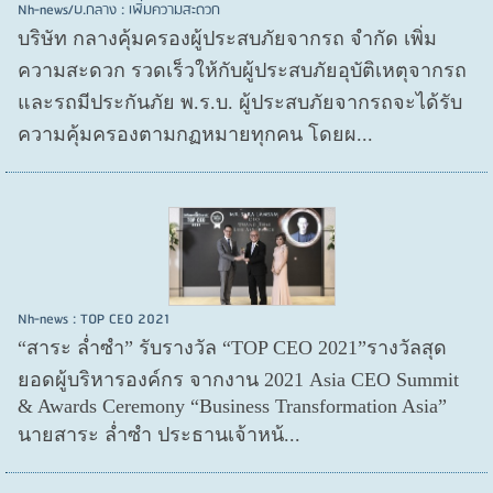
Nh-news/บ.กลาง : เพิ่มความสะดวก
บริษัท กลางคุ้มครองผู้ประสบภัยจากรถ จำกัด เพิ่ม
ความสะดวก รวดเร็วให้กับผู้ประสบภัยอุบัติเหตุจากรถ
และรถมีประกันภัย พ.ร.บ. ผู้ประสบภัยจากรถจะได้รับ
ความคุ้มครองตามกฏหมายทุกคน โดยผ...
Nh-news : TOP CEO 2021
“สาระ ล่ำซำ” รับรางวัล “TOP CEO 2021”รางวัลสุด
ยอดผู้บริหารองค์กร จากงาน 2021 Asia CEO Summit
& Awards Ceremony “Business Transformation Asia”
นายสาระ ล่ำซำ ประธานเจ้าหน้...