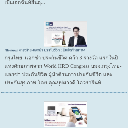
เป็นเอกฉันท์ยื่นอุ...
Nh-news /กรุงไทย-แอกซ่า ประกันชีวิต : ปีแห่งศักยภาพ
กรุงไทย–แอกซ่า ประกันชีวิต คว้า 3 รางวัล แรกในปี
แห่งศักยภาพจาก World HRD Congress บมจ.กรุงไทย-
แอกซ่า ประกันชีวิต ผู้นำด้านการประกันชีวิต และ
ประกันสุขภาพ โดย คุณบุปผาวดี โอวรารินท์ ...