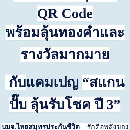
QR Code
พร้อมลุ้นทองคำและ
รางวัลมากมาย
กับ
แคมเปญ
“สแกน
ปั๊บ ลุ้นรับโชค ปี
3
”
บมจ.ไทยสมุทรประกันชีวิต
รักคือพลังของ