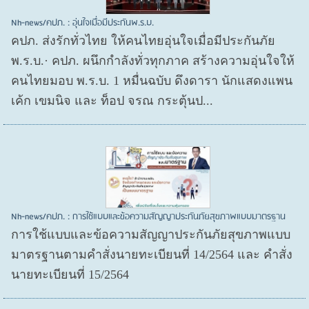
Nh-news/คปภ. : อุ่นใจเมื่อมีประกันพ.ร.บ.
คปภ. ส่งรักทั่วไทย ให้คนไทยอุ่นใจเมื่อมีประกันภัย
พ.ร.บ.· คปภ. ผนึกกำลังทั่วทุกภาค สร้างความอุ่นใจให้
คนไทยมอบ พ.ร.บ. 1 หมื่นฉบับ ดึงดารา นักแสดงแพน
เค้ก เขมนิจ และ ท็อป จรณ กระตุ้นป...
Nh-news/คปภ. : การใช้แบบและข้อความสัญญาประกันภัยสุขภาพแบบมาตรฐาน
การใช้แบบและข้อความสัญญาประกันภัยสุขภาพแบบ
มาตรฐานตามคำสั่งนายทะเบียนที่ 14/2564 และ คำสั่ง
นายทะเบียนที่ 15/2564