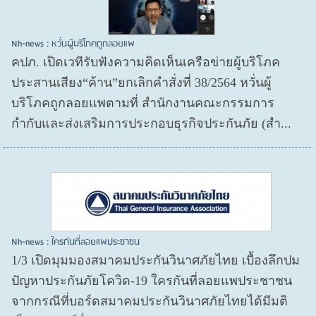
Nh-news : หวั่นผู้บริโภคถูกลอยแพ
คปภ. เปิดเวทีรับฟังความคิดเห็นเครือข่ายผู้บริโภค
ประสานเสียง“ค้าน”ยกเลิกคำสั่งที่ 38/2564 หวั่นผู้
บริโภคถูกลอยแพตามที่ สำนักงานคณะกรรมการ
กำกับและส่งเสริมการประกอบธุรกิจประกันภัย (สำ...
Nh-news : ใครกันที่ลอยแพประชาชน
1/3 เปิดมุมมองสมาคมประกันวินาศภัยไทย เบื้องลึกปม
ปัญหาประกันภัยโควิด-19 ใครกันที่ลอยแพประชาชน
จากกรณีที่บอร์ดสมาคมประกันวินาศภัยไทยได้มีมติ